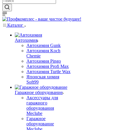
Каталог
Автохимия
Автохимия Gunk
Автохимия Koch
Chemie
Автохимия Pingo
Автохимия Profi Max
Автохимия Turtle Wax
Японская химия
Soft99
Гаражное оборудование
Аксессуары для
гаражного
оборудования
Meclube
Гаражное
оборудование
Meclube