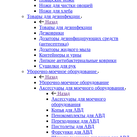
Ножи для чистки овощей
Ножи для хлеба
Товары для дезинфекции
Назад
Товары для дезинфекции
Дезковрики
Дозаторы дезинфицирующих средств
(антисептика)
Дозаторы жидкого мыла
Контейнеры и урны
Липкие антибактериальные коврики
Сушилки для рук
Уборочно-моечное оборудование
Назад
Уборочно-моечное оборудование
Аксессуары для моечного оборудования
Назад
Аксессуары для моечного
оборудования
Копья для АВД
Пенокомплекты для АВД
Переходники для АВД
Пистолеты для АВД
Форсунки для АВД