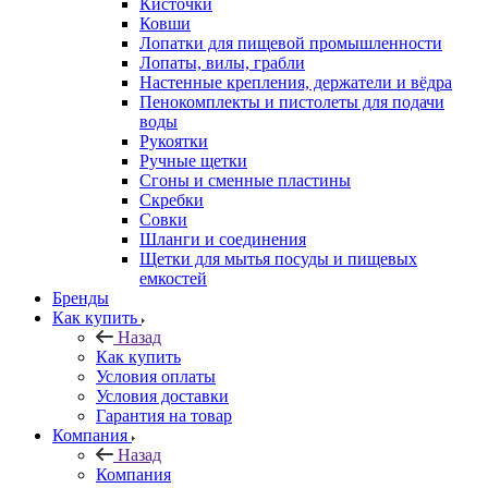
Кисточки
Ковши
Лопатки для пищевой промышленности
Лопаты, вилы, грабли
Настенные крепления, держатели и вёдра
Пенокомплекты и пистолеты для подачи
воды
Рукоятки
Ручные щетки
Сгоны и сменные пластины
Скребки
Совки
Шланги и соединения
Щетки для мытья посуды и пищевых
емкостей
Бренды
Как купить
Назад
Как купить
Условия оплаты
Условия доставки
Гарантия на товар
Компания
Назад
Компания