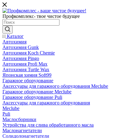
Профкомплекс- твое чистое будущее
Каталог
Автохимия
Автохимия Gunk
Автохимия Koch Chemie
Автохимия Pingo
Автохимия Profi Max
Автохимия Turtle Wax
Японская химия Soft99
Гаражное оборудование
Аксессуары для гаражного оборудования Meclube
Гаражное оборудование Meclube
Гаражное оборудование Puli
Аксессуары для гаражного оборудования
Meclube
Puli
Маслосборники
Устройства для слива обработанного масла
Маслонагнетатели
Солидолонагнетатели