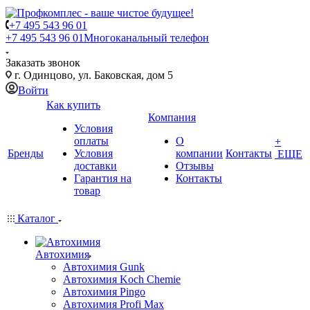
+7 495 543 96 01
+7 495 543 96 01
Многоканальный телефон
Заказать звонок
г. Одинцово, ул. Баковская, дом 5
Войти
Как купить
Компания
Условия
оплаты
О
+
Бренды
Условия
компании
Контакты
ЕЩЕ
доставки
Отзывы
Гарантия на
Контакты
товар
Каталог
Автохимия
Автохимия Gunk
Автохимия Koch Chemie
Автохимия Pingo
Автохимия Profi Max