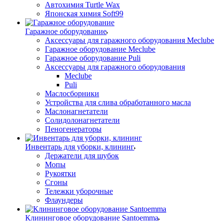
Автохимия Turtle Wax
Японская химия Soft99
Гаражное оборудование
Аксессуары для гаражного оборудования Meclube
Гаражное оборудование Meclube
Гаражное оборудование Puli
Аксессуары для гаражного оборудования
Meclube
Puli
Маслосборники
Устройства для слива обработанного масла
Маслонагнетатели
Солидолонагнетатели
Пеногенераторы
Инвентарь для уборки, клининг
Держатели для шубок
Мопы
Рукоятки
Сгоны
Тележки уборочные
Флаундеры
Клининговое оборудование Santoemma