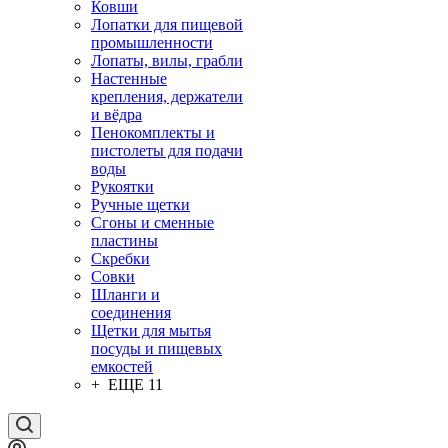
Ковши
Лопатки для пищевой
промышленности
Лопаты, вилы, грабли
Настенные
крепления, держатели
и вёдра
Пенокомплекты и
пистолеты для подачи
воды
Рукоятки
Ручные щетки
Сгоны и сменные
пластины
Скребки
Совки
Шланги и
соединения
Щетки для мытья
посуды и пищевых
емкостей
+ ЕЩЕ 11