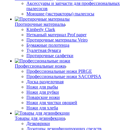
Аксессуары и запчасти для профессиональных
пылесосов
Моющие (экстракторы) пылесосы
Протирочные материалы
Kimberly Clark
Нетканый материал Prof paper
Протирочные материалы Veiro
Бумажные полотенца
Туалетная бумага
Протирочные салфетки
Профессиональные ножи
Профессиональные ножи PIRGE
Профессиональные ножи SACOPISA
Доска разделочная
Ножи для рыбы
Ножи для рубки
Поварские ножи
Ножи для чистки овощей
Ножи для хлеба
Товары для дезинфекции
Дезковрики
Дозаторы дезинфицирующих средств