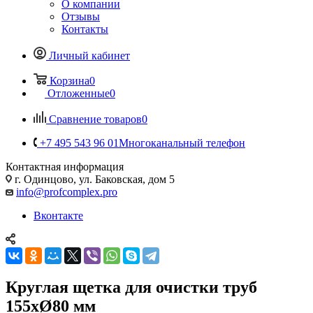
О компании
Отзывы
Контакты
Личный кабинет
Корзина
0
Отложенные
0
Сравнение товаров
0
+7 495 543 96 01
Многоканальный телефон
Контактная информация
г. Одинцово, ул. Баковская, дом 5
info@profcomplex.pro
Вконтакте
Круглая щетка для очистки труб
155хØ80 мм