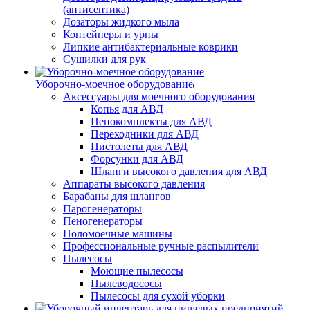
(антисептика)
Дозаторы жидкого мыла
Контейнеры и урны
Липкие антибактериальные коврики
Сушилки для рук
Уборочно-моечное оборудование
Аксессуары для моечного оборудования
Копья для АВД
Пенокомплекты для АВД
Переходники для АВД
Пистолеты для АВД
Форсунки для АВД
Шланги высокого давления для АВД
Аппараты высокого давления
Барабаны для шлангов
Парогенераторы
Пеногенераторы
Поломоечные машины
Профессиональные ручные распылители
Пылесосы
Моющие пылесосы
Пылеводососы
Пылесосы для сухой уборки