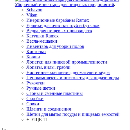
Уборочный инвентарь для пищевых предприятий
Schavon
Vikan
Инерционные барабаны Ramex
Ершики для очистки труб и бутылок
Ведра для пищевых производств
Катушки Ramex
Весла-мешалки
Инвентарь для уборки полов
Кисточки
Ковши
Лопатки для пищевой промышленности
Лопаты, вилы, грабли
Настенные крепления, держатели и вёдра
Пенокомплекты и пистолеты для подачи воды
Рукоятки
Ручные щетки
Сгоны и сменные пластины
Скребки
Совки
Шланги и соединения
Щетки для мытья посуды и пищевых емкостей
+ ЕЩЕ 11