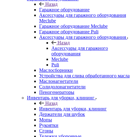
Назад
Гаражное оборудование
Аксессуары для гаражного оборудования
Meclube
Гаражное оборудование Meclube
Гаражное оборудование Puli
Аксессуары для гаражного оборудования
Назад
Аксессуары для гаражного
оборудования
Meclube
Puli
Маслосборники
Устройства для слива обработанного масла
Маслонагнетатели
Солидолонагнетатели
Пеногенераторы
Инвентарь для уборки, клининг
Назад
Инвентарь для уборки, клининг
Держатели для шубок
Мопы
Рукоятки
Сгоны
Тележки уборочные