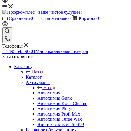
Сравнение
0
Отложенные
0
Корзина
0
Телефоны
+7 495 543 96 01
Многоканальный телефон
Заказать звонок
Каталог
Назад
Каталог
Автохимия
Назад
Автохимия
Автохимия Gunk
Автохимия Koch Chemie
Автохимия Pingo
Автохимия Profi Max
Автохимия Turtle Wax
Японская химия Soft99
Гаражное оборудование