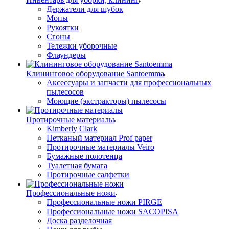
Держатели для шубок
Мопы
Рукоятки
Сгоны
Тележки уборочные
Флаундеры
Клининговое оборудование Santoemma
Аксессуары и запчасти для профессиональных
пылесосов
Моющие (экстракторы) пылесосы
Протирочные материалы
Kimberly Clark
Нетканый материал Prof paper
Протирочные материалы Veiro
Бумажные полотенца
Туалетная бумага
Протирочные салфетки
Профессиональные ножи
Профессиональные ножи PIRGE
Профессиональные ножи SACOPISA
Доска разделочная