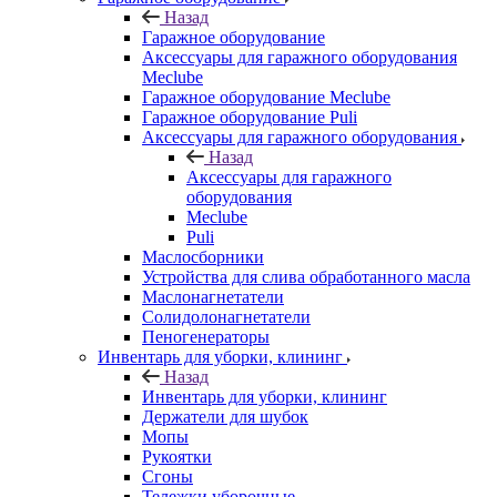
Назад
Гаражное оборудование
Аксессуары для гаражного оборудования
Meclube
Гаражное оборудование Meclube
Гаражное оборудование Puli
Аксессуары для гаражного оборудования
Назад
Аксессуары для гаражного
оборудования
Meclube
Puli
Маслосборники
Устройства для слива обработанного масла
Маслонагнетатели
Солидолонагнетатели
Пеногенераторы
Инвентарь для уборки, клининг
Назад
Инвентарь для уборки, клининг
Держатели для шубок
Мопы
Рукоятки
Сгоны
Тележки уборочные