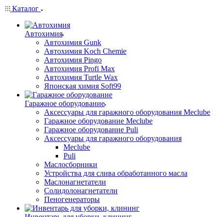
Каталог
Автохимия
Автохимия Gunk
Автохимия Koch Chemie
Автохимия Pingo
Автохимия Profi Max
Автохимия Turtle Wax
Японская химия Soft99
Гаражное оборудование
Аксессуары для гаражного оборудования Meclube
Гаражное оборудование Meclube
Гаражное оборудование Puli
Аксессуары для гаражного оборудования
Meclube
Puli
Маслосборники
Устройства для слива обработанного масла
Маслонагнетатели
Солидолонагнетатели
Пеногенераторы
Инвентарь для уборки, клининг