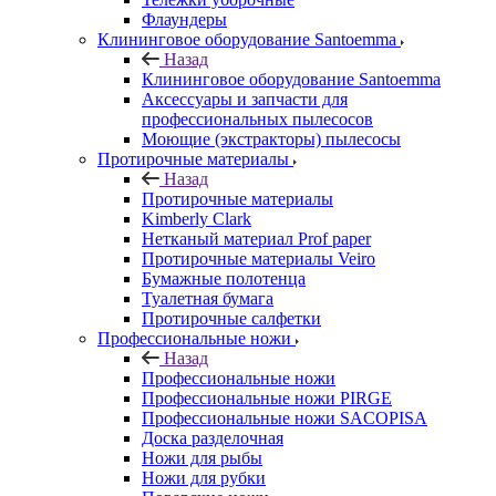
Флаундеры
Клининговое оборудование Santoemma
Назад
Клининговое оборудование Santoemma
Аксессуары и запчасти для
профессиональных пылесосов
Моющие (экстракторы) пылесосы
Протирочные материалы
Назад
Протирочные материалы
Kimberly Clark
Нетканый материал Prof paper
Протирочные материалы Veiro
Бумажные полотенца
Туалетная бумага
Протирочные салфетки
Профессиональные ножи
Назад
Профессиональные ножи
Профессиональные ножи PIRGE
Профессиональные ножи SACOPISA
Доска разделочная
Ножи для рыбы
Ножи для рубки