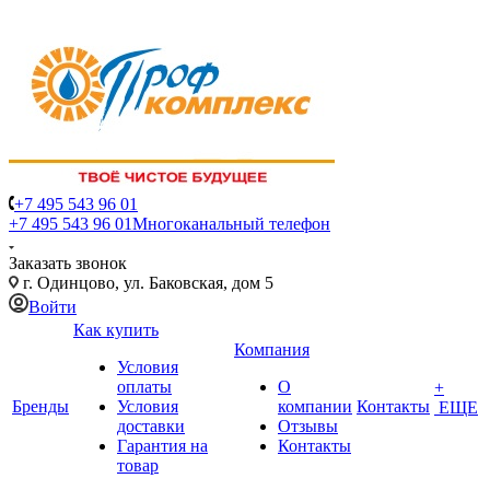
+7 495 543 96 01
+7 495 543 96 01
Многоканальный телефон
Заказать звонок
г. Одинцово, ул. Баковская, дом 5
Войти
Как купить
Компания
Условия
оплаты
О
+
Бренды
Условия
компании
Контакты
ЕЩЕ
доставки
Отзывы
Гарантия на
Контакты
товар