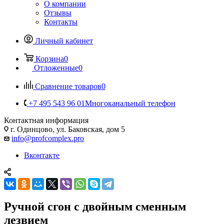
О компании
Отзывы
Контакты
Личный кабинет
Корзина
0
Отложенные
0
Сравнение товаров
0
+7 495 543 96 01
Многоканальный телефон
Контактная информация
г. Одинцово, ул. Баковская, дом 5
info@profcomplex.pro
Вконтакте
Ручной сгон с двойным сменным
лезвием