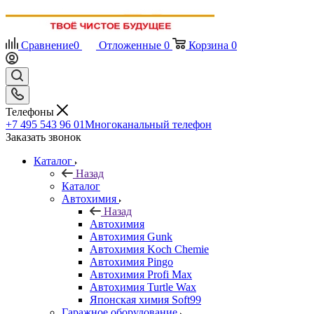
Сравнение
0
Отложенные
0
Корзина
0
Телефоны
+7 495 543 96 01
Многоканальный телефон
Заказать звонок
Каталог
Назад
Каталог
Автохимия
Назад
Автохимия
Автохимия Gunk
Автохимия Koch Chemie
Автохимия Pingo
Автохимия Profi Max
Автохимия Turtle Wax
Японская химия Soft99
Гаражное оборудование