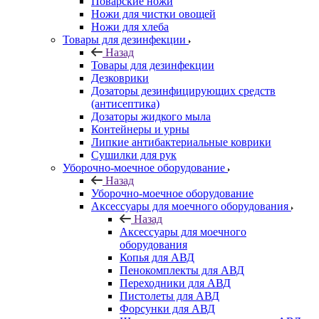
Поварские ножи
Ножи для чистки овощей
Ножи для хлеба
Товары для дезинфекции
Назад
Товары для дезинфекции
Дезковрики
Дозаторы дезинфицирующих средств
(антисептика)
Дозаторы жидкого мыла
Контейнеры и урны
Липкие антибактериальные коврики
Сушилки для рук
Уборочно-моечное оборудование
Назад
Уборочно-моечное оборудование
Аксессуары для моечного оборудования
Назад
Аксессуары для моечного
оборудования
Копья для АВД
Пенокомплекты для АВД
Переходники для АВД
Пистолеты для АВД
Форсунки для АВД