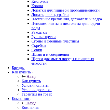
Кисточки
Ковши
Лопатки для пищевой промышленности
Лопаты, вилы, грабли
Настенные крепления, держатели и вёдра
Пенокомплекты и пистолеты для подачи
воды
Рукоятки
Ручные щетки
Сгоны и сменные пластины
Скребки
Совки
Шланги и соединения
Щетки для мытья посуды и пищевых
емкостей
Бренды
Как купить
Назад
Как купить
Условия оплаты
Условия доставки
Гарантия на товар
Компания
Назад
Компания