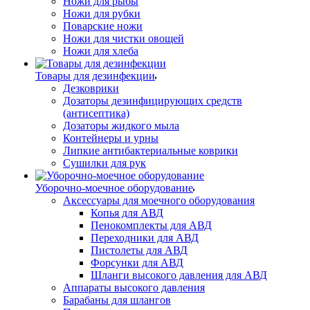
Ножи для рыбы
Ножи для рубки
Поварские ножи
Ножи для чистки овощей
Ножи для хлеба
Товары для дезинфекции
Дезковрики
Дозаторы дезинфицирующих средств
(антисептика)
Дозаторы жидкого мыла
Контейнеры и урны
Липкие антибактериальные коврики
Сушилки для рук
Уборочно-моечное оборудование
Аксессуары для моечного оборудования
Копья для АВД
Пенокомплекты для АВД
Переходники для АВД
Пистолеты для АВД
Форсунки для АВД
Шланги высокого давления для АВД
Аппараты высокого давления
Барабаны для шлангов