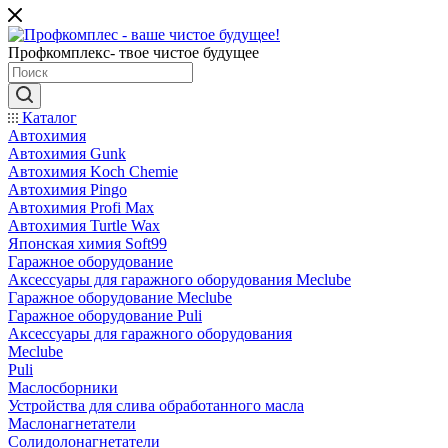
Профкомплекс- твое чистое будущее
Каталог
Автохимия
Автохимия Gunk
Автохимия Koch Chemie
Автохимия Pingo
Автохимия Profi Max
Автохимия Turtle Wax
Японская химия Soft99
Гаражное оборудование
Аксессуары для гаражного оборудования Meclube
Гаражное оборудование Meclube
Гаражное оборудование Puli
Аксессуары для гаражного оборудования
Meclube
Puli
Маслосборники
Устройства для слива обработанного масла
Маслонагнетатели
Солидолонагнетатели