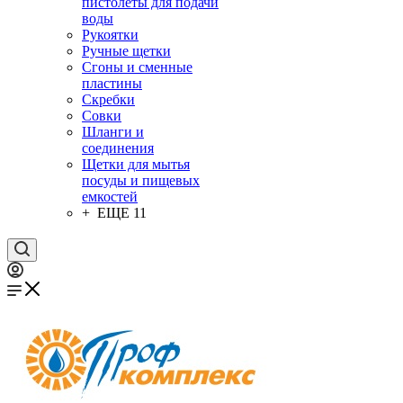
пистолеты для подачи
воды
Рукоятки
Ручные щетки
Сгоны и сменные
пластины
Скребки
Совки
Шланги и
соединения
Щетки для мытья
посуды и пищевых
емкостей
+ ЕЩЕ 11