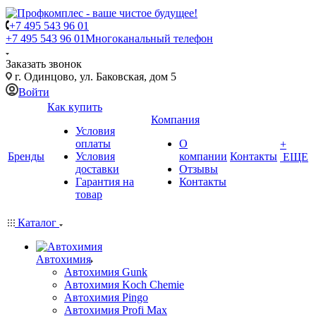
+7 495 543 96 01
+7 495 543 96 01
Многоканальный телефон
Заказать звонок
г. Одинцово, ул. Баковская, дом 5
Войти
Как купить
Компания
Условия
оплаты
О
+
Бренды
Условия
компании
Контакты
ЕЩЕ
доставки
Отзывы
Гарантия на
Контакты
товар
Каталог
Автохимия
Автохимия Gunk
Автохимия Koch Chemie
Автохимия Pingo
Автохимия Profi Max