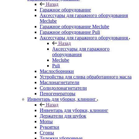
Назад
Гаражное оборудование
Аксессуары для гаражного оборудования
Meclube
Гаражное оборудование Meclube
Гаражное оборудование Puli
Аксессуары для гаражного оборудования
Назад
Аксессуары для гаражного
оборудования
Meclube
Puli
Маслосборники
Устройства для слива обработанного масла
Маслонагнетатели
Солидолонагнетатели
Пеногенераторы
Инвентарь для уборки, клининг
Назад
Инвентарь для уборки, клининг
Держатели для шубок
Мопы
Рукоятки
Сгоны
Тележки уборочные