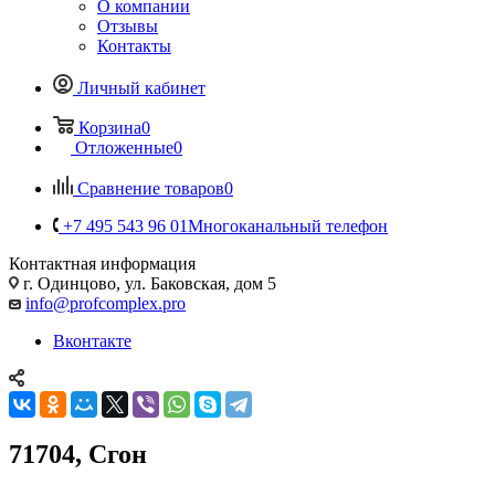
О компании
Отзывы
Контакты
Личный кабинет
Корзина
0
Отложенные
0
Сравнение товаров
0
+7 495 543 96 01
Многоканальный телефон
Контактная информация
г. Одинцово, ул. Баковская, дом 5
info@profcomplex.pro
Вконтакте
71704, Сгон