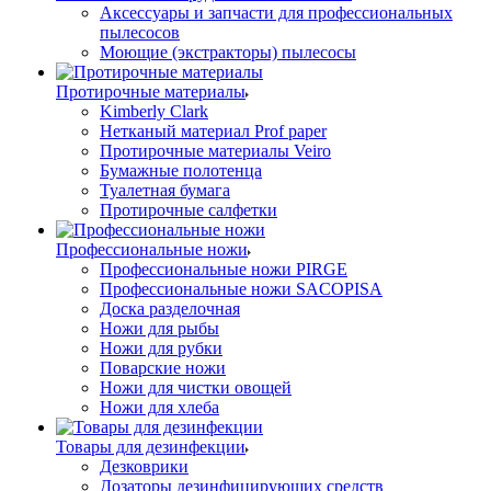
Аксессуары и запчасти для профессиональных
пылесосов
Моющие (экстракторы) пылесосы
Протирочные материалы
Kimberly Clark
Нетканый материал Prof paper
Протирочные материалы Veiro
Бумажные полотенца
Туалетная бумага
Протирочные салфетки
Профессиональные ножи
Профессиональные ножи PIRGE
Профессиональные ножи SACOPISA
Доска разделочная
Ножи для рыбы
Ножи для рубки
Поварские ножи
Ножи для чистки овощей
Ножи для хлеба
Товары для дезинфекции
Дезковрики
Дозаторы дезинфицирующих средств