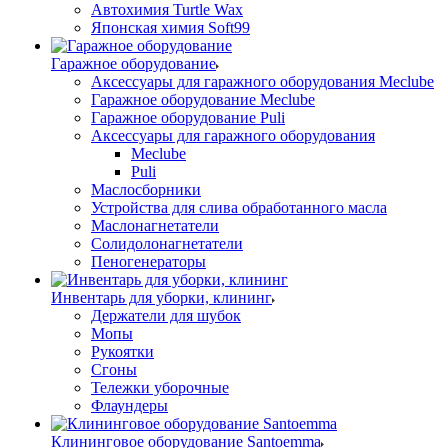
Автохимия Turtle Wax
Японская химия Soft99
Гаражное оборудование
Аксессуары для гаражного оборудования Meclube
Гаражное оборудование Meclube
Гаражное оборудование Puli
Аксессуары для гаражного оборудования
Meclube
Puli
Маслосборники
Устройства для слива обработанного масла
Маслонагнетатели
Солидолонагнетатели
Пеногенераторы
Инвентарь для уборки, клининг
Держатели для шубок
Мопы
Рукоятки
Сгоны
Тележки уборочные
Флаундеры
Клининговое оборудование Santoemma