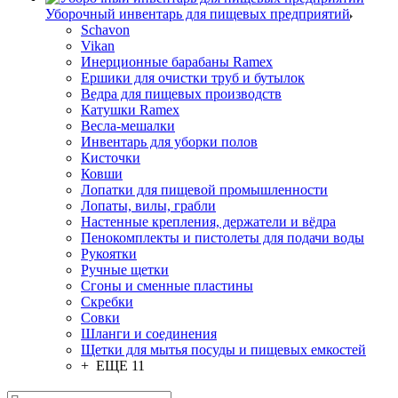
Уборочный инвентарь для пищевых предприятий
Schavon
Vikan
Инерционные барабаны Ramex
Ершики для очистки труб и бутылок
Ведра для пищевых производств
Катушки Ramex
Весла-мешалки
Инвентарь для уборки полов
Кисточки
Ковши
Лопатки для пищевой промышленности
Лопаты, вилы, грабли
Настенные крепления, держатели и вёдра
Пенокомплекты и пистолеты для подачи воды
Рукоятки
Ручные щетки
Сгоны и сменные пластины
Скребки
Совки
Шланги и соединения
Щетки для мытья посуды и пищевых емкостей
+ ЕЩЕ 11