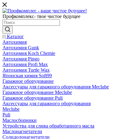
Профкомплекс- твое чистое будущее
Каталог
Автохимия
Автохимия Gunk
Автохимия Koch Chemie
Автохимия Pingo
Автохимия Profi Max
Автохимия Turtle Wax
Японская химия Soft99
Гаражное оборудование
Аксессуары для гаражного оборудования Meclube
Гаражное оборудование Meclube
Гаражное оборудование Puli
Аксессуары для гаражного оборудования
Meclube
Puli
Маслосборники
Устройства для слива обработанного масла
Маслонагнетатели
Солидолонагнетатели