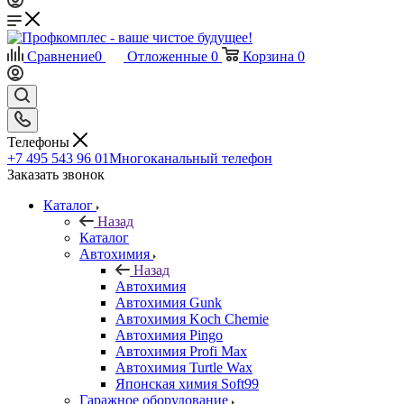
Сравнение
0
Отложенные
0
Корзина
0
Телефоны
+7 495 543 96 01
Многоканальный телефон
Заказать звонок
Каталог
Назад
Каталог
Автохимия
Назад
Автохимия
Автохимия Gunk
Автохимия Koch Chemie
Автохимия Pingo
Автохимия Profi Max
Автохимия Turtle Wax
Японская химия Soft99
Гаражное оборудование