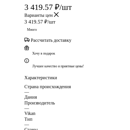
3 419.57
₽
/шт
Варианты цен
3 419.57
₽
/шт
Много
Рассчитать доставку
Хочу в подарок
Лучшее качество и приятные цены!
Характеристики
Страна происхождения
—
Дания
Производитель
—
Vikan
Тип
—
Сгоны