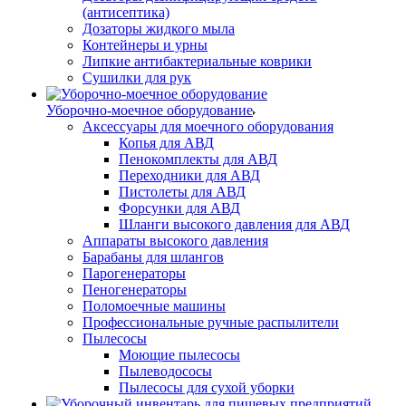
(антисептика)
Дозаторы жидкого мыла
Контейнеры и урны
Липкие антибактериальные коврики
Сушилки для рук
Уборочно-моечное оборудование
Аксессуары для моечного оборудования
Копья для АВД
Пенокомплекты для АВД
Переходники для АВД
Пистолеты для АВД
Форсунки для АВД
Шланги высокого давления для АВД
Аппараты высокого давления
Барабаны для шлангов
Парогенераторы
Пеногенераторы
Поломоечные машины
Профессиональные ручные распылители
Пылесосы
Моющие пылесосы
Пылеводососы
Пылесосы для сухой уборки