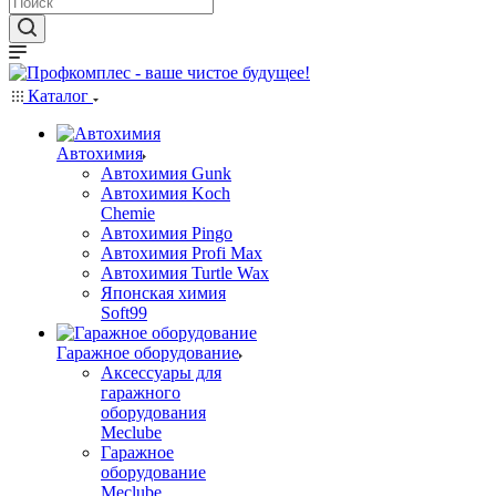
Каталог
Автохимия
Автохимия Gunk
Автохимия Koch
Chemie
Автохимия Pingo
Автохимия Profi Max
Автохимия Turtle Wax
Японская химия
Soft99
Гаражное оборудование
Аксессуары для
гаражного
оборудования
Meclube
Гаражное
оборудование
Meclube