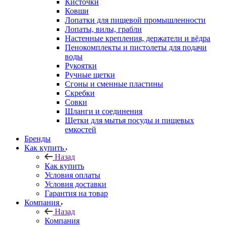
Кисточки
Ковши
Лопатки для пищевой промышленности
Лопаты, вилы, грабли
Настенные крепления, держатели и вёдра
Пенокомплекты и пистолеты для подачи
воды
Рукоятки
Ручные щетки
Сгоны и сменные пластины
Скребки
Совки
Шланги и соединения
Щетки для мытья посуды и пищевых
емкостей
Бренды
Как купить
Назад
Как купить
Условия оплаты
Условия доставки
Гарантия на товар
Компания
Назад
Компания