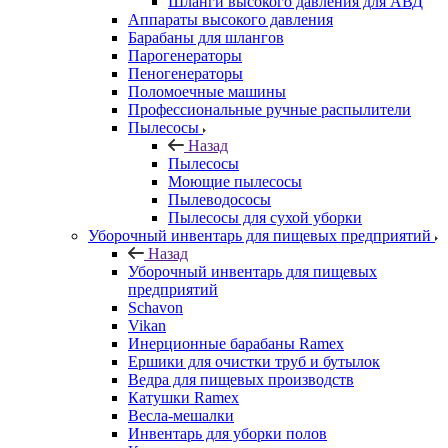
Шланги высокого давления для АВД
Аппараты высокого давления
Барабаны для шлангов
Парогенераторы
Пеногенераторы
Поломоечные машины
Профессиональные ручные распылители
Пылесосы
Назад
Пылесосы
Моющие пылесосы
Пылеводососы
Пылесосы для сухой уборки
Уборочный инвентарь для пищевых предприятий
Назад
Уборочный инвентарь для пищевых
предприятий
Schavon
Vikan
Инерционные барабаны Ramex
Ершики для очистки труб и бутылок
Ведра для пищевых производств
Катушки Ramex
Весла-мешалки
Инвентарь для уборки полов