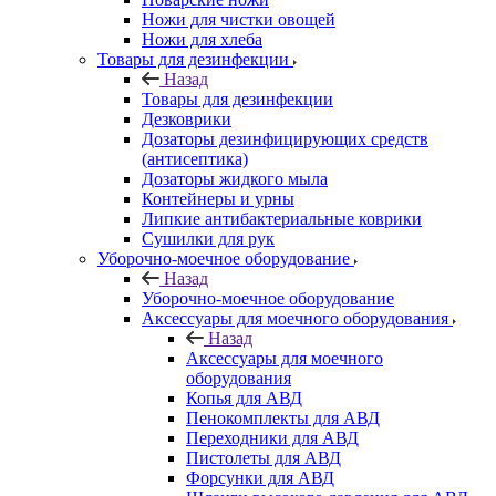
Ножи для чистки овощей
Ножи для хлеба
Товары для дезинфекции
Назад
Товары для дезинфекции
Дезковрики
Дозаторы дезинфицирующих средств
(антисептика)
Дозаторы жидкого мыла
Контейнеры и урны
Липкие антибактериальные коврики
Сушилки для рук
Уборочно-моечное оборудование
Назад
Уборочно-моечное оборудование
Аксессуары для моечного оборудования
Назад
Аксессуары для моечного
оборудования
Копья для АВД
Пенокомплекты для АВД
Переходники для АВД
Пистолеты для АВД
Форсунки для АВД