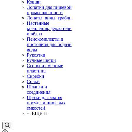
Ковши
Лопатки для пищевой
промышленности
Лопаты, вилы, грабли
Настенные
крепления, держатели
и вёдра
Пенокомплекты и
пистолеты для подачи
воды
Рукоятки
Ручные щетки
Сгоны и сменные
пластины
Скребки
Совки
Шланги и
соединения
Щетки для мытья
посуды и пищевых
емкостей
+ ЕЩЕ 11