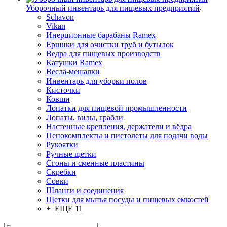
Уборочный инвентарь для пищевых предприятий
Schavon
Vikan
Инерционные барабаны Ramex
Ершики для очистки труб и бутылок
Ведра для пищевых производств
Катушки Ramex
Весла-мешалки
Инвентарь для уборки полов
Кисточки
Ковши
Лопатки для пищевой промышленности
Лопаты, вилы, грабли
Настенные крепления, держатели и вёдра
Пенокомплекты и пистолеты для подачи воды
Рукоятки
Ручные щетки
Сгоны и сменные пластины
Скребки
Совки
Шланги и соединения
Щетки для мытья посуды и пищевых емкостей
+ ЕЩЕ 11