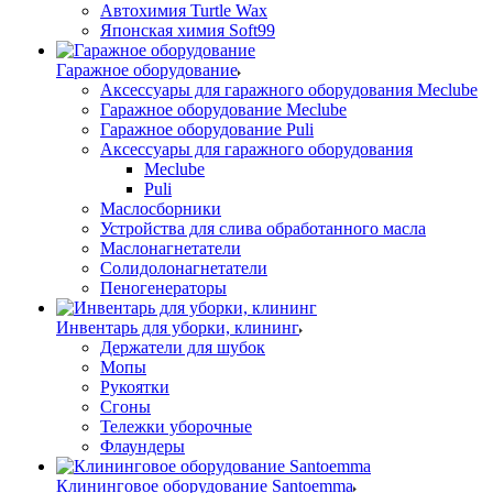
Автохимия Turtle Wax
Японская химия Soft99
Гаражное оборудование
Аксессуары для гаражного оборудования Meclube
Гаражное оборудование Meclube
Гаражное оборудование Puli
Аксессуары для гаражного оборудования
Meclube
Puli
Маслосборники
Устройства для слива обработанного масла
Маслонагнетатели
Солидолонагнетатели
Пеногенераторы
Инвентарь для уборки, клининг
Держатели для шубок
Мопы
Рукоятки
Сгоны
Тележки уборочные
Флаундеры
Клининговое оборудование Santoemma