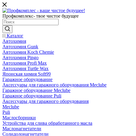
Профкомплекс- твое чистое будущее
Каталог
Автохимия
Автохимия Gunk
Автохимия Koch Chemie
Автохимия Pingo
Автохимия Profi Max
Автохимия Turtle Wax
Японская химия Soft99
Гаражное оборудование
Аксессуары для гаражного оборудования Meclube
Гаражное оборудование Meclube
Гаражное оборудование Puli
Аксессуары для гаражного оборудования
Meclube
Puli
Маслосборники
Устройства для слива обработанного масла
Маслонагнетатели
Солидолонагнетатели