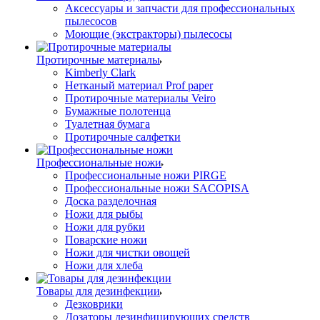
Аксессуары и запчасти для профессиональных
пылесосов
Моющие (экстракторы) пылесосы
Протирочные материалы
Kimberly Clark
Нетканый материал Prof paper
Протирочные материалы Veiro
Бумажные полотенца
Туалетная бумага
Протирочные салфетки
Профессиональные ножи
Профессиональные ножи PIRGE
Профессиональные ножи SACOPISA
Доска разделочная
Ножи для рыбы
Ножи для рубки
Поварские ножи
Ножи для чистки овощей
Ножи для хлеба
Товары для дезинфекции
Дезковрики
Дозаторы дезинфицирующих средств