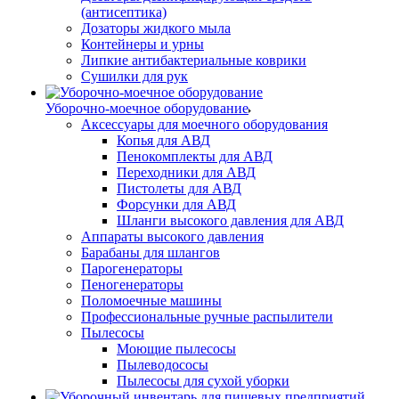
(антисептика)
Дозаторы жидкого мыла
Контейнеры и урны
Липкие антибактериальные коврики
Сушилки для рук
Уборочно-моечное оборудование
Аксессуары для моечного оборудования
Копья для АВД
Пенокомплекты для АВД
Переходники для АВД
Пистолеты для АВД
Форсунки для АВД
Шланги высокого давления для АВД
Аппараты высокого давления
Барабаны для шлангов
Парогенераторы
Пеногенераторы
Поломоечные машины
Профессиональные ручные распылители
Пылесосы
Моющие пылесосы
Пылеводососы
Пылесосы для сухой уборки