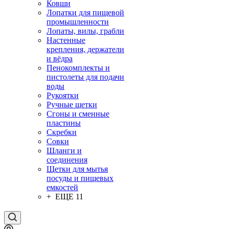
Ковши
Лопатки для пищевой
промышленности
Лопаты, вилы, грабли
Настенные
крепления, держатели
и вёдра
Пенокомплекты и
пистолеты для подачи
воды
Рукоятки
Ручные щетки
Сгоны и сменные
пластины
Скребки
Совки
Шланги и
соединения
Щетки для мытья
посуды и пищевых
емкостей
+ ЕЩЕ 11