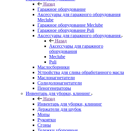
Назад
Гаражное оборудование
Аксессуары для гаражного оборудования
Meclube
Гаражное оборудование Meclube
Гаражное оборудование Puli
Аксессуары для гаражного оборудования
Назад
Аксессуары для гаражного
оборудования
Meclube
Puli
Маслосборники
Устройства для слива обработанного масла
Маслонагнетатели
Солидолонагнетатели
Пеногенераторы
Инвентарь для уборки, клининг
Назад
Инвентарь для уборки, клининг
Держатели для шубок
Мопы
Рукоятки
Сгоны
Тележки уборочные