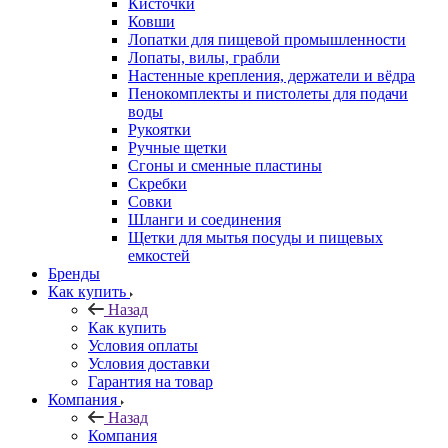
Кисточки
Ковши
Лопатки для пищевой промышленности
Лопаты, вилы, грабли
Настенные крепления, держатели и вёдра
Пенокомплекты и пистолеты для подачи
воды
Рукоятки
Ручные щетки
Сгоны и сменные пластины
Скребки
Совки
Шланги и соединения
Щетки для мытья посуды и пищевых
емкостей
Бренды
Как купить
Назад
Как купить
Условия оплаты
Условия доставки
Гарантия на товар
Компания
Назад
Компания