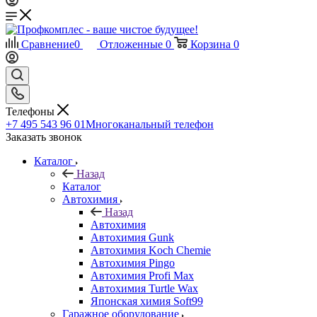
Сравнение
0
Отложенные
0
Корзина
0
Телефоны
+7 495 543 96 01
Многоканальный телефон
Заказать звонок
Каталог
Назад
Каталог
Автохимия
Назад
Автохимия
Автохимия Gunk
Автохимия Koch Chemie
Автохимия Pingo
Автохимия Profi Max
Автохимия Turtle Wax
Японская химия Soft99
Гаражное оборудование