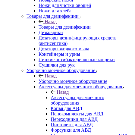
Ножи для чистки овощей
Ножи для хлеба
Товары для дезинфекции
Назад
Товары для дезинфекции
Дезковрики
Дозаторы дезинфицирующих средств
(антисептика)
Дозаторы жидкого мыла
Контейнеры и урны
Липкие антибактериальные коврики
Сушилки для рук
Уборочно-моечное оборудование
Назад
Уборочно-моечное оборудование
Аксессуары для моечного оборудования
Назад
Аксессуары для моечного
оборудования
Копья для АВД
Пенокомплекты для АВД
Переходники для АВД
Пистолеты для АВД
Форсунки для АВД