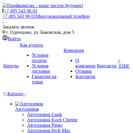
+7 495 543 96 01
+7 495 543 96 01
Многоканальный телефон
Заказать звонок
г. Одинцово, ул. Баковская, дом 5
Войти
Как купить
Компания
Условия
оплаты
О
+
Бренды
Условия
компании
Контакты
ЕЩЕ
доставки
Отзывы
Гарантия на
Контакты
товар
Каталог
Автохимия
Автохимия Gunk
Автохимия Koch Chemie
Автохимия Pingo
Автохимия Profi Max