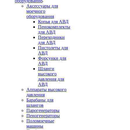
оборудование
Аксессуары для
моечного
оборудования
Копья для АВД
Пенокомплекты
для АВД
Переходники
для АВД
Пистолеты для
АВД
Форсунки для
АВД
Шланги
высокого
давления для
АВД
Аппараты высокого
давления
Барабаны для
шлангов
Парогенераторы
Пеногенераторы
Поломоечные
машины