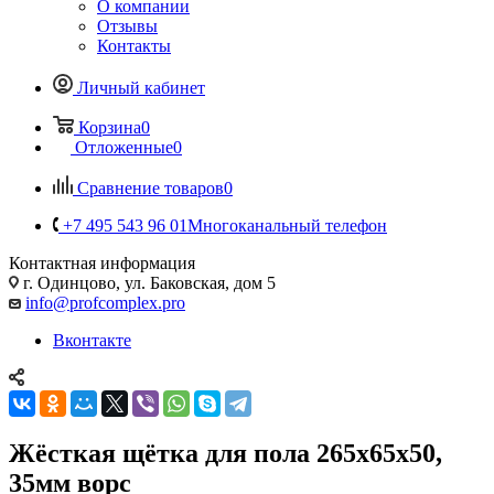
О компании
Отзывы
Контакты
Личный кабинет
Корзина
0
Отложенные
0
Сравнение товаров
0
+7 495 543 96 01
Многоканальный телефон
Контактная информация
г. Одинцово, ул. Баковская, дом 5
info@profcomplex.pro
Вконтакте
Жёсткая щётка для пола 265х65х50,
35мм ворс