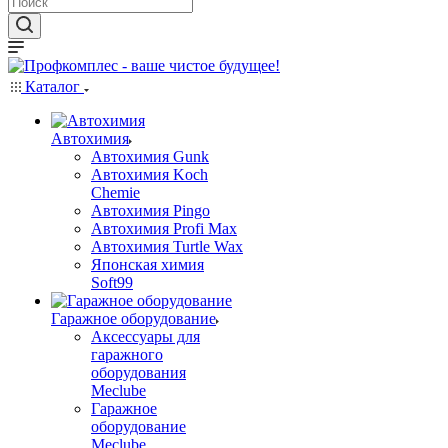
Каталог
Автохимия
Автохимия Gunk
Автохимия Koch
Chemie
Автохимия Pingo
Автохимия Profi Max
Автохимия Turtle Wax
Японская химия
Soft99
Гаражное оборудование
Аксессуары для
гаражного
оборудования
Meclube
Гаражное
оборудование
Meclube