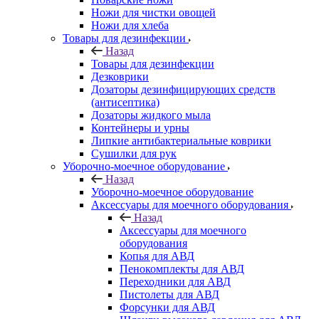
Ножи для чистки овощей
Ножи для хлеба
Товары для дезинфекции
Назад
Товары для дезинфекции
Дезковрики
Дозаторы дезинфицирующих средств
(антисептика)
Дозаторы жидкого мыла
Контейнеры и урны
Липкие антибактериальные коврики
Сушилки для рук
Уборочно-моечное оборудование
Назад
Уборочно-моечное оборудование
Аксессуары для моечного оборудования
Назад
Аксессуары для моечного
оборудования
Копья для АВД
Пенокомплекты для АВД
Переходники для АВД
Пистолеты для АВД
Форсунки для АВД