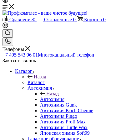
Сравнение
0
Отложенные
0
Корзина
0
Телефоны
+7 495 543 96 01
Многоканальный телефон
Заказать звонок
Каталог
Назад
Каталог
Автохимия
Назад
Автохимия
Автохимия Gunk
Автохимия Koch Chemie
Автохимия Pingo
Автохимия Profi Max
Автохимия Turtle Wax
Японская химия Soft99
Гаражное оборудование