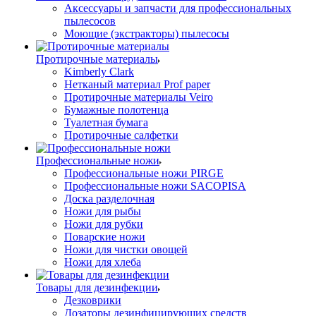
Аксессуары и запчасти для профессиональных
пылесосов
Моющие (экстракторы) пылесосы
Протирочные материалы
Kimberly Clark
Нетканый материал Prof paper
Протирочные материалы Veiro
Бумажные полотенца
Туалетная бумага
Протирочные салфетки
Профессиональные ножи
Профессиональные ножи PIRGE
Профессиональные ножи SACOPISA
Доска разделочная
Ножи для рыбы
Ножи для рубки
Поварские ножи
Ножи для чистки овощей
Ножи для хлеба
Товары для дезинфекции
Дезковрики
Дозаторы дезинфицирующих средств