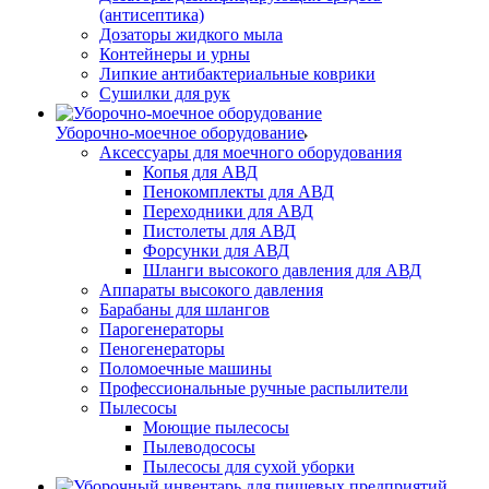
(антисептика)
Дозаторы жидкого мыла
Контейнеры и урны
Липкие антибактериальные коврики
Сушилки для рук
Уборочно-моечное оборудование
Аксессуары для моечного оборудования
Копья для АВД
Пенокомплекты для АВД
Переходники для АВД
Пистолеты для АВД
Форсунки для АВД
Шланги высокого давления для АВД
Аппараты высокого давления
Барабаны для шлангов
Парогенераторы
Пеногенераторы
Поломоечные машины
Профессиональные ручные распылители
Пылесосы
Моющие пылесосы
Пылеводососы
Пылесосы для сухой уборки