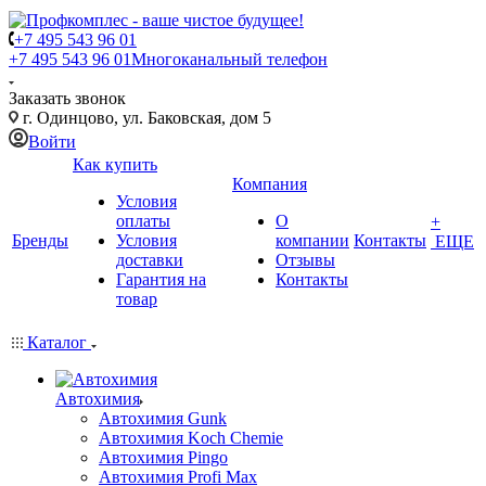
+7 495 543 96 01
+7 495 543 96 01
Многоканальный телефон
Заказать звонок
г. Одинцово, ул. Баковская, дом 5
Войти
Как купить
Компания
Условия
оплаты
О
+
Бренды
Условия
компании
Контакты
ЕЩЕ
доставки
Отзывы
Гарантия на
Контакты
товар
Каталог
Автохимия
Автохимия Gunk
Автохимия Koch Chemie
Автохимия Pingo
Автохимия Profi Max