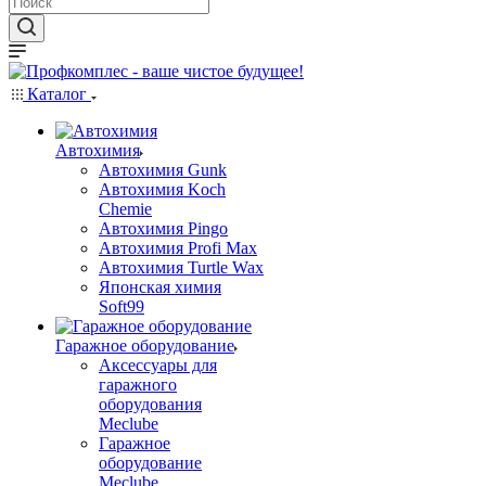
Каталог
Автохимия
Автохимия Gunk
Автохимия Koch
Chemie
Автохимия Pingo
Автохимия Profi Max
Автохимия Turtle Wax
Японская химия
Soft99
Гаражное оборудование
Аксессуары для
гаражного
оборудования
Meclube
Гаражное
оборудование
Meclube