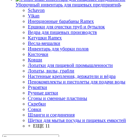
Уборочный инвентарь для пищевых предприятий
Schavon
Vikan
Инерционные барабаны Ramex
Ершики для очистки труб и бутылок
Ведра для пищевых производств
Катушки Ramex
Весла-мешалки
Инвентарь для уборки полов
Кисточки
Ковши
Лопатки для пищевой промышленности
Лопаты, вилы, грабли
Настенные крепления, держатели и вёдра
Пенокомплекты и пистолеты для подачи воды
Рукоятки
Ручные щетки
Сгоны и сменные пластины
Скребки
Совки
Шланги и соединения
Щетки для мытья посуды и пищевых емкостей
+ ЕЩЕ 11