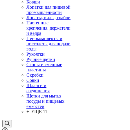
Ковши
Лопатки для пищевой
промышленности
Лопаты, вилы, грабли
Настенные
крепления, держатели
и вёдра
Пенокомплекты и
пистолеты для подачи
воды
Рукоятки
Ручные щетки
Сгоны и сменные
пластины
Скребки
Совки
Шланги и
соединения
Щетки для мытья
посуды и пищевых
емкостей
+ ЕЩЕ 11