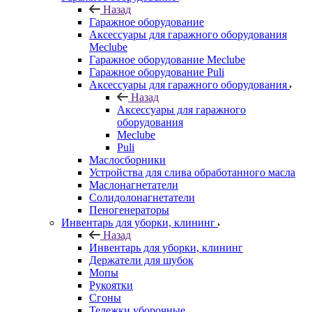
Назад
Гаражное оборудование
Аксессуары для гаражного оборудования
Meclube
Гаражное оборудование Meclube
Гаражное оборудование Puli
Аксессуары для гаражного оборудования
Назад
Аксессуары для гаражного
оборудования
Meclube
Puli
Маслосборники
Устройства для слива обработанного масла
Маслонагнетатели
Солидолонагнетатели
Пеногенераторы
Инвентарь для уборки, клининг
Назад
Инвентарь для уборки, клининг
Держатели для шубок
Мопы
Рукоятки
Сгоны
Тележки уборочные