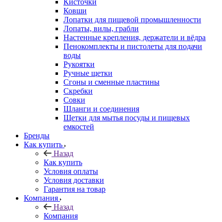
Кисточки
Ковши
Лопатки для пищевой промышленности
Лопаты, вилы, грабли
Настенные крепления, держатели и вёдра
Пенокомплекты и пистолеты для подачи
воды
Рукоятки
Ручные щетки
Сгоны и сменные пластины
Скребки
Совки
Шланги и соединения
Щетки для мытья посуды и пищевых
емкостей
Бренды
Как купить
Назад
Как купить
Условия оплаты
Условия доставки
Гарантия на товар
Компания
Назад
Компания