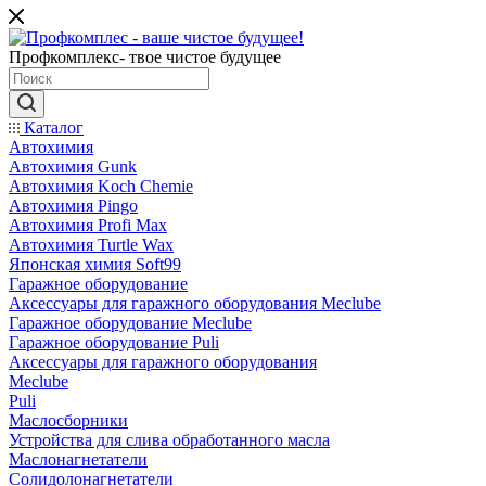
Профкомплекс- твое чистое будущее
Каталог
Автохимия
Автохимия Gunk
Автохимия Koch Chemie
Автохимия Pingo
Автохимия Profi Max
Автохимия Turtle Wax
Японская химия Soft99
Гаражное оборудование
Аксессуары для гаражного оборудования Meclube
Гаражное оборудование Meclube
Гаражное оборудование Puli
Аксессуары для гаражного оборудования
Meclube
Puli
Маслосборники
Устройства для слива обработанного масла
Маслонагнетатели
Солидолонагнетатели