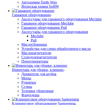
Автохимия Turtle Wax
Японская химия Soft99
Гаражное оборудование
Аксессуары для гаражного оборудования Meclube
Гаражное оборудование Meclube
Гаражное оборудование Puli
Аксессуары для гаражного оборудования
Meclube
Puli
Маслосборники
Устройства для слива обработанного масла
Маслонагнетатели
Солидолонагнетатели
Пеногенераторы
Инвентарь для уборки, клининг
Держатели для шубок
Мопы
Рукоятки
Сгоны
Тележки уборочные
Флаундеры
Клининговое оборудование Santoemma