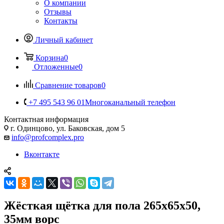
О компании
Отзывы
Контакты
Личный кабинет
Корзина
0
Отложенные
0
Сравнение товаров
0
+7 495 543 96 01
Многоканальный телефон
Контактная информация
г. Одинцово, ул. Баковская, дом 5
info@profcomplex.pro
Вконтакте
Жёсткая щётка для пола 265х65х50,
35мм ворс