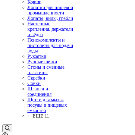
Ковши
Лопатки для пищевой
промышленности
Лопаты, вилы, грабли
Настенные
крепления, держатели
и вёдра
Пенокомплекты и
пистолеты для подачи
воды
Рукоятки
Ручные щетки
Сгоны и сменные
пластины
Скребки
Совки
Шланги и
соединения
Щетки для мытья
посуды и пищевых
емкостей
+ ЕЩЕ 11