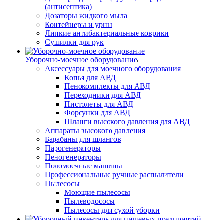
(антисептика)
Дозаторы жидкого мыла
Контейнеры и урны
Липкие антибактериальные коврики
Сушилки для рук
Уборочно-моечное оборудование
Аксессуары для моечного оборудования
Копья для АВД
Пенокомплекты для АВД
Переходники для АВД
Пистолеты для АВД
Форсунки для АВД
Шланги высокого давления для АВД
Аппараты высокого давления
Барабаны для шлангов
Парогенераторы
Пеногенераторы
Поломоечные машины
Профессиональные ручные распылители
Пылесосы
Моющие пылесосы
Пылеводососы
Пылесосы для сухой уборки