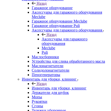
Назад
Гаражное оборудование
Аксессуары для гаражного оборудования
Meclube
Гаражное оборудование Meclube
Гаражное оборудование Puli
Аксессуары для гаражного оборудования
Назад
Аксессуары для гаражного
оборудования
Meclube
Puli
Маслосборники
Устройства для слива обработанного масла
Маслонагнетатели
Солидолонагнетатели
Пеногенераторы
Инвентарь для уборки, клининг
Назад
Инвентарь для уборки, клининг
Держатели для шубок
Мопы
Рукоятки
Сгоны
Тележки уборочные