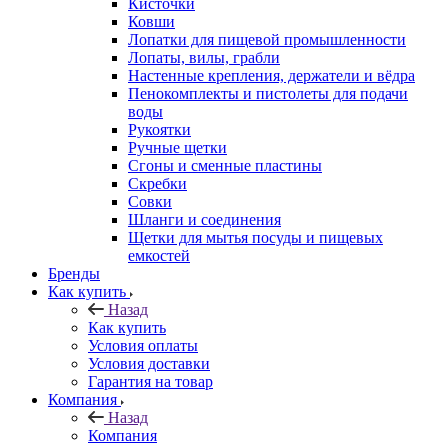
Кисточки
Ковши
Лопатки для пищевой промышленности
Лопаты, вилы, грабли
Настенные крепления, держатели и вёдра
Пенокомплекты и пистолеты для подачи
воды
Рукоятки
Ручные щетки
Сгоны и сменные пластины
Скребки
Совки
Шланги и соединения
Щетки для мытья посуды и пищевых
емкостей
Бренды
Как купить
Назад
Как купить
Условия оплаты
Условия доставки
Гарантия на товар
Компания
Назад
Компания