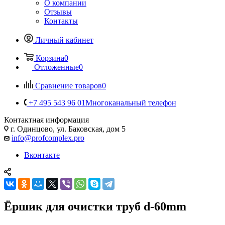
О компании
Отзывы
Контакты
Личный кабинет
Корзина
0
Отложенные
0
Сравнение товаров
0
+7 495 543 96 01
Многоканальный телефон
Контактная информация
г. Одинцово, ул. Баковская, дом 5
info@profcomplex.pro
Вконтакте
Ёршик для очистки труб d-60mm