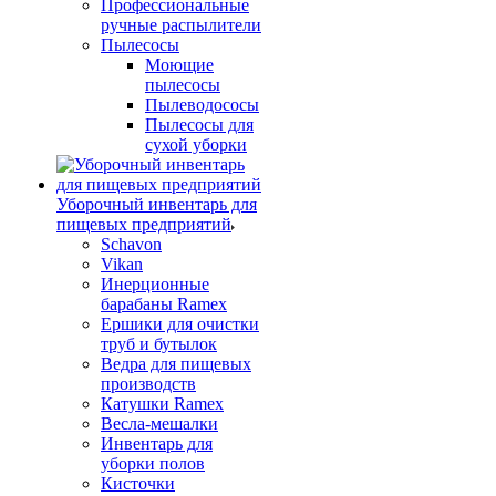
Профессиональные
ручные распылители
Пылесосы
Моющие
пылесосы
Пылеводососы
Пылесосы для
сухой уборки
Уборочный инвентарь для
пищевых предприятий
Schavon
Vikan
Инерционные
барабаны Ramex
Ершики для очистки
труб и бутылок
Ведра для пищевых
производств
Катушки Ramex
Весла-мешалки
Инвентарь для
уборки полов
Кисточки