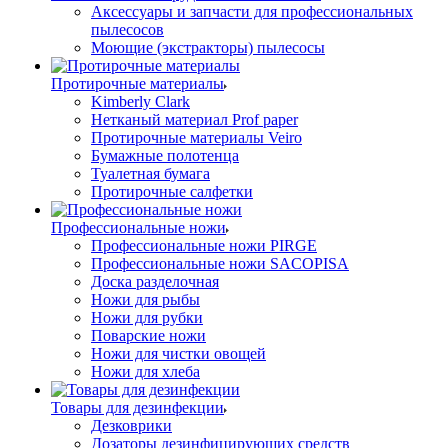
Аксессуары и запчасти для профессиональных
пылесосов
Моющие (экстракторы) пылесосы
Протирочные материалы
Kimberly Clark
Нетканый материал Prof paper
Протирочные материалы Veiro
Бумажные полотенца
Туалетная бумага
Протирочные салфетки
Профессиональные ножи
Профессиональные ножи PIRGE
Профессиональные ножи SACOPISA
Доска разделочная
Ножи для рыбы
Ножи для рубки
Поварские ножи
Ножи для чистки овощей
Ножи для хлеба
Товары для дезинфекции
Дезковрики
Дозаторы дезинфицирующих средств