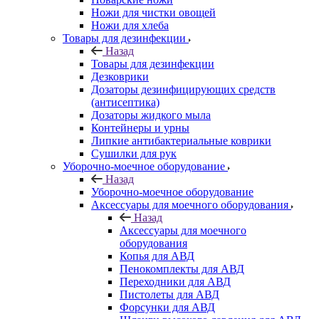
Ножи для чистки овощей
Ножи для хлеба
Товары для дезинфекции
Назад
Товары для дезинфекции
Дезковрики
Дозаторы дезинфицирующих средств
(антисептика)
Дозаторы жидкого мыла
Контейнеры и урны
Липкие антибактериальные коврики
Сушилки для рук
Уборочно-моечное оборудование
Назад
Уборочно-моечное оборудование
Аксессуары для моечного оборудования
Назад
Аксессуары для моечного
оборудования
Копья для АВД
Пенокомплекты для АВД
Переходники для АВД
Пистолеты для АВД
Форсунки для АВД