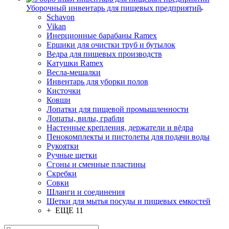
Уборочный инвентарь для пищевых предприятий
Schavon
Vikan
Инерционные барабаны Ramex
Ершики для очистки труб и бутылок
Ведра для пищевых производств
Катушки Ramex
Весла-мешалки
Инвентарь для уборки полов
Кисточки
Ковши
Лопатки для пищевой промышленности
Лопаты, вилы, грабли
Настенные крепления, держатели и вёдра
Пенокомплекты и пистолеты для подачи воды
Рукоятки
Ручные щетки
Сгоны и сменные пластины
Скребки
Совки
Шланги и соединения
Щетки для мытья посуды и пищевых емкостей
+ ЕЩЕ 11