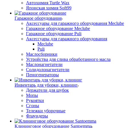
Автохимия Turtle Wax
Японская химия Soft99
Гаражное оборудование
Аксессуары для гаражного оборудования Meclube
Гаражное оборудование Meclube
Гаражное оборудование Puli
Аксессуары для гаражного оборудования
Meclube
Puli
Маслосборники
Устройства для слива обработанного масла
Маслонагнетатели
Солидолонагнетатели
Пеногенераторы
Инвентарь для уборки, клининг
Держатели для шубок
Мопы
Рукоятки
Сгоны
Тележки уборочные
Флаундеры
Клининговое оборудование Santoemma