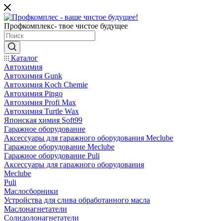
Профкомплекс- твое чистое будущее
Каталог
Автохимия
Автохимия Gunk
Автохимия Koch Chemie
Автохимия Pingo
Автохимия Profi Max
Автохимия Turtle Wax
Японская химия Soft99
Гаражное оборудование
Аксессуары для гаражного оборудования Meclube
Гаражное оборудование Meclube
Гаражное оборудование Puli
Аксессуары для гаражного оборудования
Meclube
Puli
Маслосборники
Устройства для слива обработанного масла
Маслонагнетатели
Солидолонагнетатели