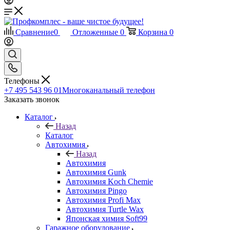
Сравнение
0
Отложенные
0
Корзина
0
Телефоны
+7 495 543 96 01
Многоканальный телефон
Заказать звонок
Каталог
Назад
Каталог
Автохимия
Назад
Автохимия
Автохимия Gunk
Автохимия Koch Chemie
Автохимия Pingo
Автохимия Profi Max
Автохимия Turtle Wax
Японская химия Soft99
Гаражное оборудование