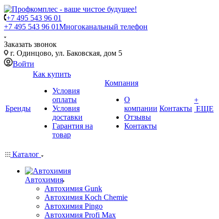
+7 495 543 96 01
+7 495 543 96 01
Многоканальный телефон
Заказать звонок
г. Одинцово, ул. Баковская, дом 5
Войти
Как купить
Компания
Условия
оплаты
О
+
Бренды
Условия
компании
Контакты
ЕЩЕ
доставки
Отзывы
Гарантия на
Контакты
товар
Каталог
Автохимия
Автохимия Gunk
Автохимия Koch Chemie
Автохимия Pingo
Автохимия Profi Max