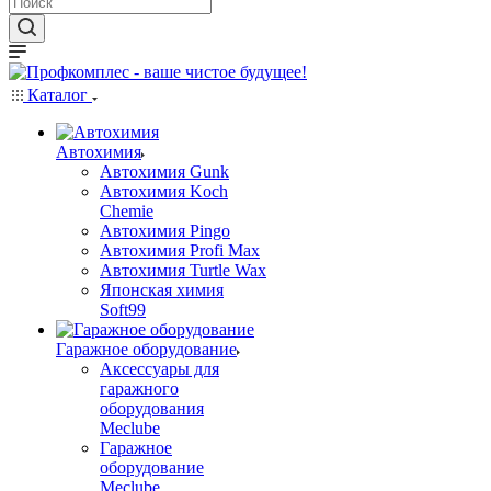
Каталог
Автохимия
Автохимия Gunk
Автохимия Koch
Chemie
Автохимия Pingo
Автохимия Profi Max
Автохимия Turtle Wax
Японская химия
Soft99
Гаражное оборудование
Аксессуары для
гаражного
оборудования
Meclube
Гаражное
оборудование
Meclube