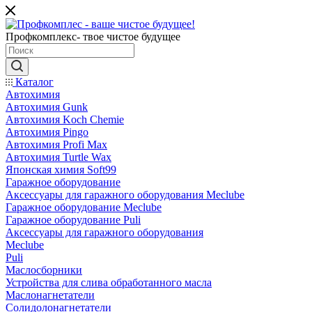
Профкомплекс- твое чистое будущее
Каталог
Автохимия
Автохимия Gunk
Автохимия Koch Chemie
Автохимия Pingo
Автохимия Profi Max
Автохимия Turtle Wax
Японская химия Soft99
Гаражное оборудование
Аксессуары для гаражного оборудования Meclube
Гаражное оборудование Meclube
Гаражное оборудование Puli
Аксессуары для гаражного оборудования
Meclube
Puli
Маслосборники
Устройства для слива обработанного масла
Маслонагнетатели
Солидолонагнетатели