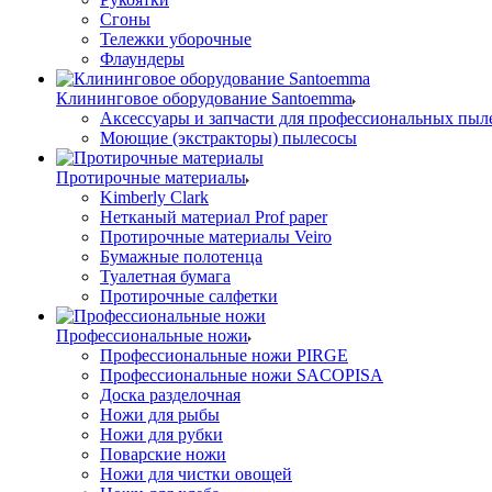
Сгоны
Тележки уборочные
Флаундеры
Клининговое оборудование Santoemma
Аксессуары и запчасти для профессиональных пыл
Моющие (экстракторы) пылесосы
Протирочные материалы
Kimberly Clark
Нетканый материал Prof paper
Протирочные материалы Veiro
Бумажные полотенца
Туалетная бумага
Протирочные салфетки
Профессиональные ножи
Профессиональные ножи PIRGE
Профессиональные ножи SACOPISA
Доска разделочная
Ножи для рыбы
Ножи для рубки
Поварские ножи
Ножи для чистки овощей