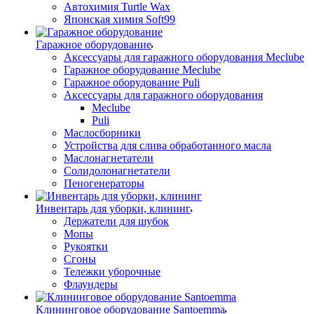
Автохимия Turtle Wax
Японская химия Soft99
Гаражное оборудование
Аксессуары для гаражного оборудования Meclube
Гаражное оборудование Meclube
Гаражное оборудование Puli
Аксессуары для гаражного оборудования
Meclube
Puli
Маслосборники
Устройства для слива обработанного масла
Маслонагнетатели
Солидолонагнетатели
Пеногенераторы
Инвентарь для уборки, клининг
Держатели для шубок
Мопы
Рукоятки
Сгоны
Тележки уборочные
Флаундеры
Клининговое оборудование Santoemma