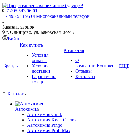
+7 495 543 96 01
+7 495 543 96 01
Многоканальный телефон
Заказать звонок
г. Одинцово, ул. Баковская, дом 5
Войти
Как купить
Компания
Условия
оплаты
О
+
Бренды
Условия
компании
Контакты
ЕЩЕ
доставки
Отзывы
Гарантия на
Контакты
товар
Каталог
Автохимия
Автохимия Gunk
Автохимия Koch Chemie
Автохимия Pingo
Автохимия Profi Max