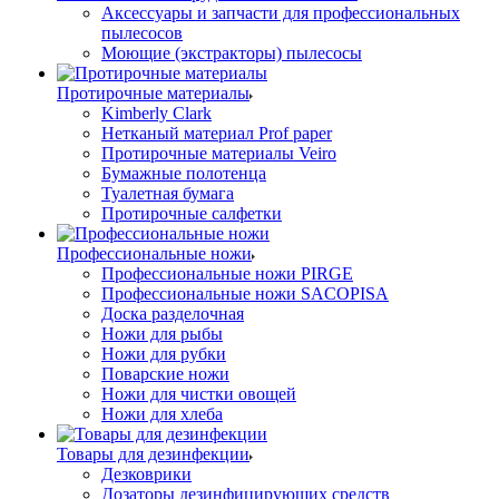
Аксессуары и запчасти для профессиональных
пылесосов
Моющие (экстракторы) пылесосы
Протирочные материалы
Kimberly Clark
Нетканый материал Prof paper
Протирочные материалы Veiro
Бумажные полотенца
Туалетная бумага
Протирочные салфетки
Профессиональные ножи
Профессиональные ножи PIRGE
Профессиональные ножи SACOPISA
Доска разделочная
Ножи для рыбы
Ножи для рубки
Поварские ножи
Ножи для чистки овощей
Ножи для хлеба
Товары для дезинфекции
Дезковрики
Дозаторы дезинфицирующих средств