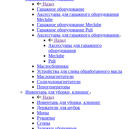
Назад
Гаражное оборудование
Аксессуары для гаражного оборудования
Meclube
Гаражное оборудование Meclube
Гаражное оборудование Puli
Аксессуары для гаражного оборудования
Назад
Аксессуары для гаражного
оборудования
Meclube
Puli
Маслосборники
Устройства для слива обработанного масла
Маслонагнетатели
Солидолонагнетатели
Пеногенераторы
Инвентарь для уборки, клининг
Назад
Инвентарь для уборки, клининг
Держатели для шубок
Мопы
Рукоятки
Сгоны
Тележки уборочные