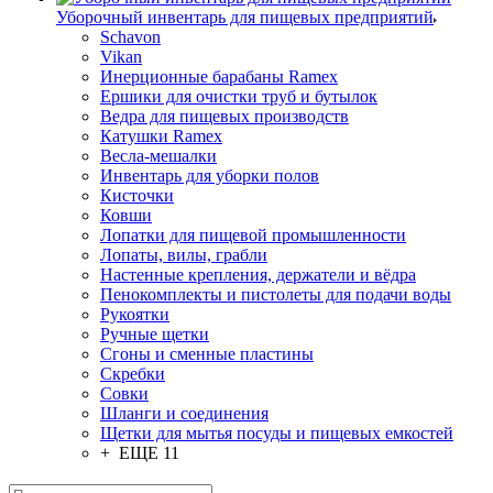
Уборочный инвентарь для пищевых предприятий
Schavon
Vikan
Инерционные барабаны Ramex
Ершики для очистки труб и бутылок
Ведра для пищевых производств
Катушки Ramex
Весла-мешалки
Инвентарь для уборки полов
Кисточки
Ковши
Лопатки для пищевой промышленности
Лопаты, вилы, грабли
Настенные крепления, держатели и вёдра
Пенокомплекты и пистолеты для подачи воды
Рукоятки
Ручные щетки
Сгоны и сменные пластины
Скребки
Совки
Шланги и соединения
Щетки для мытья посуды и пищевых емкостей
+ ЕЩЕ 11