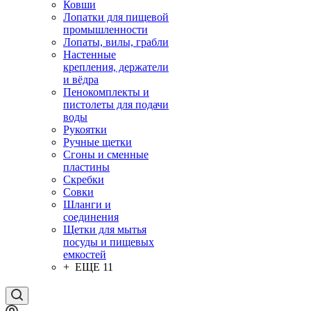
Ковши
Лопатки для пищевой
промышленности
Лопаты, вилы, грабли
Настенные
крепления, держатели
и вёдра
Пенокомплекты и
пистолеты для подачи
воды
Рукоятки
Ручные щетки
Сгоны и сменные
пластины
Скребки
Совки
Шланги и
соединения
Щетки для мытья
посуды и пищевых
емкостей
+ ЕЩЕ 11