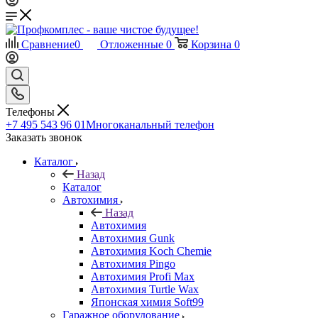
Сравнение
0
Отложенные
0
Корзина
0
Телефоны
+7 495 543 96 01
Многоканальный телефон
Заказать звонок
Каталог
Назад
Каталог
Автохимия
Назад
Автохимия
Автохимия Gunk
Автохимия Koch Chemie
Автохимия Pingo
Автохимия Profi Max
Автохимия Turtle Wax
Японская химия Soft99
Гаражное оборудование