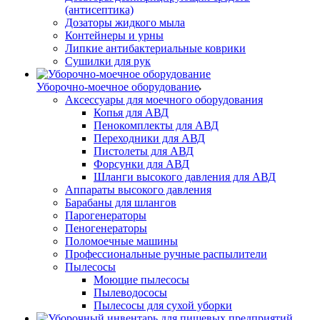
(антисептика)
Дозаторы жидкого мыла
Контейнеры и урны
Липкие антибактериальные коврики
Сушилки для рук
Уборочно-моечное оборудование
Аксессуары для моечного оборудования
Копья для АВД
Пенокомплекты для АВД
Переходники для АВД
Пистолеты для АВД
Форсунки для АВД
Шланги высокого давления для АВД
Аппараты высокого давления
Барабаны для шлангов
Парогенераторы
Пеногенераторы
Поломоечные машины
Профессиональные ручные распылители
Пылесосы
Моющие пылесосы
Пылеводососы
Пылесосы для сухой уборки