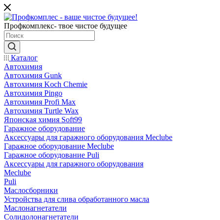
Профкомплекс- твое чистое будущее
Каталог
Автохимия
Автохимия Gunk
Автохимия Koch Chemie
Автохимия Pingo
Автохимия Profi Max
Автохимия Turtle Wax
Японская химия Soft99
Гаражное оборудование
Аксессуары для гаражного оборудования Meclube
Гаражное оборудование Meclube
Гаражное оборудование Puli
Аксессуары для гаражного оборудования
Meclube
Puli
Маслосборники
Устройства для слива обработанного масла
Маслонагнетатели
Солидолонагнетатели