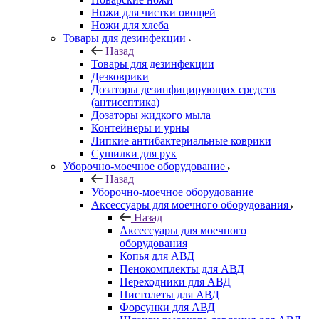
Ножи для чистки овощей
Ножи для хлеба
Товары для дезинфекции
Назад
Товары для дезинфекции
Дезковрики
Дозаторы дезинфицирующих средств
(антисептика)
Дозаторы жидкого мыла
Контейнеры и урны
Липкие антибактериальные коврики
Сушилки для рук
Уборочно-моечное оборудование
Назад
Уборочно-моечное оборудование
Аксессуары для моечного оборудования
Назад
Аксессуары для моечного
оборудования
Копья для АВД
Пенокомплекты для АВД
Переходники для АВД
Пистолеты для АВД
Форсунки для АВД