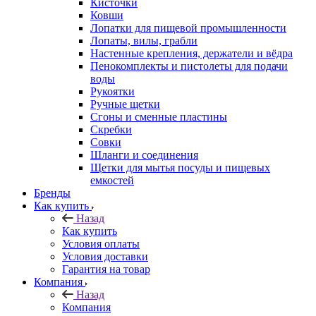
Кисточки
Ковши
Лопатки для пищевой промышленности
Лопаты, вилы, грабли
Настенные крепления, держатели и вёдра
Пенокомплекты и пистолеты для подачи
воды
Рукоятки
Ручные щетки
Сгоны и сменные пластины
Скребки
Совки
Шланги и соединения
Щетки для мытья посуды и пищевых
емкостей
Бренды
Как купить
Назад
Как купить
Условия оплаты
Условия доставки
Гарантия на товар
Компания
Назад
Компания