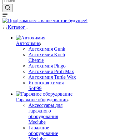
Каталог
Автохимия
Автохимия Gunk
Автохимия Koch
Chemie
Автохимия Pingo
Автохимия Profi Max
Автохимия Turtle Wax
Японская химия
Soft99
Гаражное оборудование
Аксессуары для
гаражного
оборудования
Meclube
Гаражное
оборудование
Meclube