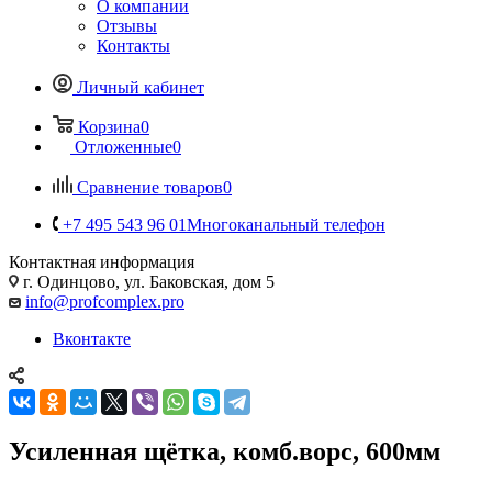
О компании
Отзывы
Контакты
Личный кабинет
Корзина
0
Отложенные
0
Сравнение товаров
0
+7 495 543 96 01
Многоканальный телефон
Контактная информация
г. Одинцово, ул. Баковская, дом 5
info@profcomplex.pro
Вконтакте
Усиленная щётка, комб.ворс, 600мм