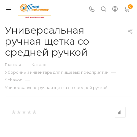
0
Универсальная
ручная щетка со
средней ручкой
—
—
Главная
Каталог
—
Уборочный инвентарь для пищевых предприятий
—
Schavon
Универсальная ручная щетка со средней ручкой