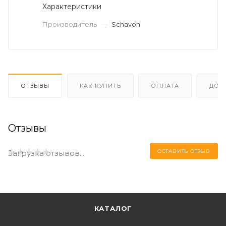
Характеристики
Производитель
—
Schavon
ОТЗЫВЫ
КАК КУПИТЬ
ОПЛАТА
ДОС
Отзывы
ОСТАВИТЬ ОТЗЫВ
Загрузка отзывов...
КАТАЛОГ