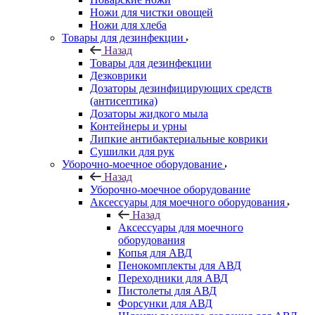
Ножи для чистки овощей
Ножи для хлеба
Товары для дезинфекции
Назад
Товары для дезинфекции
Дезковрики
Дозаторы дезинфицирующих средств
(антисептика)
Дозаторы жидкого мыла
Контейнеры и урны
Липкие антибактериальные коврики
Сушилки для рук
Уборочно-моечное оборудование
Назад
Уборочно-моечное оборудование
Аксессуары для моечного оборудования
Назад
Аксессуары для моечного
оборудования
Копья для АВД
Пенокомплекты для АВД
Переходники для АВД
Пистолеты для АВД
Форсунки для АВД