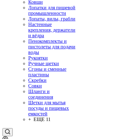
Ковши
Лопатки для пищевой
промышленности
Лопаты, вилы, грабли
Настенные
крепления, держатели
и вёдра
Пенокомплекты и
пистолеты для подачи
воды
Рукоятки
Ручные щетки
Сгоны и сменные
пластины
Скребки
Совки
Шланги и
соединения
Щетки для мытья
посуды и пищевых
емкостей
+ ЕЩЕ 11