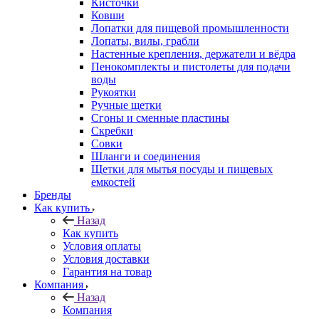
Кисточки
Ковши
Лопатки для пищевой промышленности
Лопаты, вилы, грабли
Настенные крепления, держатели и вёдра
Пенокомплекты и пистолеты для подачи
воды
Рукоятки
Ручные щетки
Сгоны и сменные пластины
Скребки
Совки
Шланги и соединения
Щетки для мытья посуды и пищевых
емкостей
Бренды
Как купить
Назад
Как купить
Условия оплаты
Условия доставки
Гарантия на товар
Компания
Назад
Компания