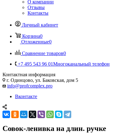
О компании
Отзывы
Контакты
Личный кабинет
Корзина
0
Отложенные
0
Сравнение товаров
0
+7 495 543 96 01
Многоканальный телефон
Контактная информация
г. Одинцово, ул. Баковская, дом 5
info@profcomplex.pro
Вконтакте
Совок-ленивка на длин. ручке