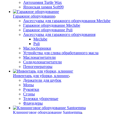
Автохимия Turtle Wax
Японская химия Soft99
Гаражное оборудование
Аксессуары для гаражного оборудования Meclube
Гаражное оборудование Meclube
Гаражное оборудование Puli
Аксессуары для гаражного оборудования
Meclube
Puli
Маслосборники
Устройства для слива обработанного масла
Маслонагнетатели
Солидолонагнетатели
Пеногенераторы
Инвентарь для уборки, клининг
Держатели для шубок
Мопы
Рукоятки
Сгоны
Тележки уборочные
Флаундеры
Клининговое оборудование Santoemma