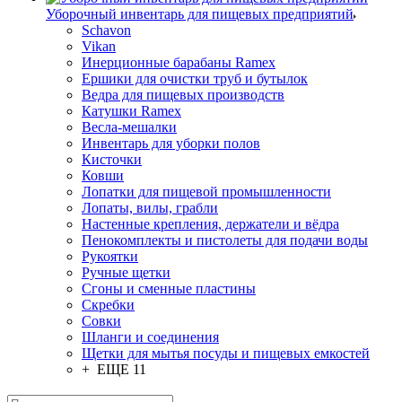
Уборочный инвентарь для пищевых предприятий
Schavon
Vikan
Инерционные барабаны Ramex
Ершики для очистки труб и бутылок
Ведра для пищевых производств
Катушки Ramex
Весла-мешалки
Инвентарь для уборки полов
Кисточки
Ковши
Лопатки для пищевой промышленности
Лопаты, вилы, грабли
Настенные крепления, держатели и вёдра
Пенокомплекты и пистолеты для подачи воды
Рукоятки
Ручные щетки
Сгоны и сменные пластины
Скребки
Совки
Шланги и соединения
Щетки для мытья посуды и пищевых емкостей
+ ЕЩЕ 11