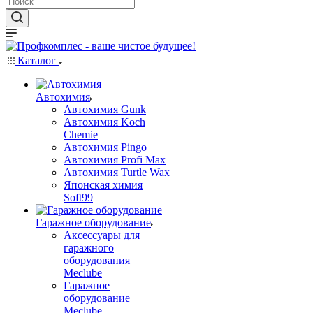
Каталог
Автохимия
Автохимия Gunk
Автохимия Koch
Chemie
Автохимия Pingo
Автохимия Profi Max
Автохимия Turtle Wax
Японская химия
Soft99
Гаражное оборудование
Аксессуары для
гаражного
оборудования
Meclube
Гаражное
оборудование
Meclube