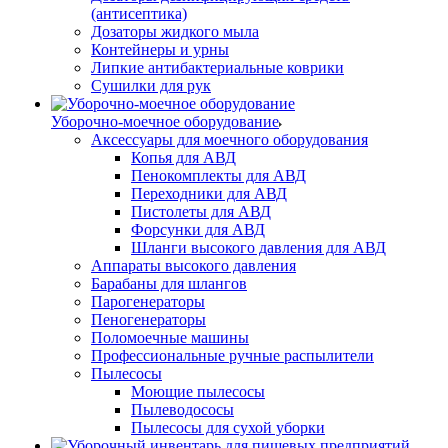
(антисептика)
Дозаторы жидкого мыла
Контейнеры и урны
Липкие антибактериальные коврики
Сушилки для рук
Уборочно-моечное оборудование
Аксессуары для моечного оборудования
Копья для АВД
Пенокомплекты для АВД
Переходники для АВД
Пистолеты для АВД
Форсунки для АВД
Шланги высокого давления для АВД
Аппараты высокого давления
Барабаны для шлангов
Парогенераторы
Пеногенераторы
Поломоечные машины
Профессиональные ручные распылители
Пылесосы
Моющие пылесосы
Пылеводососы
Пылесосы для сухой уборки