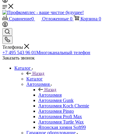
Сравнение
0
Отложенные
0
Корзина
0
Телефоны
+7 495 543 96 01
Многоканальный телефон
Заказать звонок
Каталог
Назад
Каталог
Автохимия
Назад
Автохимия
Автохимия Gunk
Автохимия Koch Chemie
Автохимия Pingo
Автохимия Profi Max
Автохимия Turtle Wax
Японская химия Soft99
Гаражное оборудование