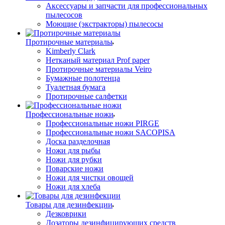
Аксессуары и запчасти для профессиональных
пылесосов
Моющие (экстракторы) пылесосы
Протирочные материалы
Kimberly Clark
Нетканый материал Prof paper
Протирочные материалы Veiro
Бумажные полотенца
Туалетная бумага
Протирочные салфетки
Профессиональные ножи
Профессиональные ножи PIRGE
Профессиональные ножи SACOPISA
Доска разделочная
Ножи для рыбы
Ножи для рубки
Поварские ножи
Ножи для чистки овощей
Ножи для хлеба
Товары для дезинфекции
Дезковрики
Дозаторы дезинфицирующих средств