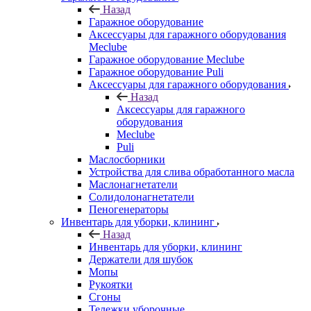
Назад
Гаражное оборудование
Аксессуары для гаражного оборудования
Meclube
Гаражное оборудование Meclube
Гаражное оборудование Puli
Аксессуары для гаражного оборудования
Назад
Аксессуары для гаражного
оборудования
Meclube
Puli
Маслосборники
Устройства для слива обработанного масла
Маслонагнетатели
Солидолонагнетатели
Пеногенераторы
Инвентарь для уборки, клининг
Назад
Инвентарь для уборки, клининг
Держатели для шубок
Мопы
Рукоятки
Сгоны
Тележки уборочные