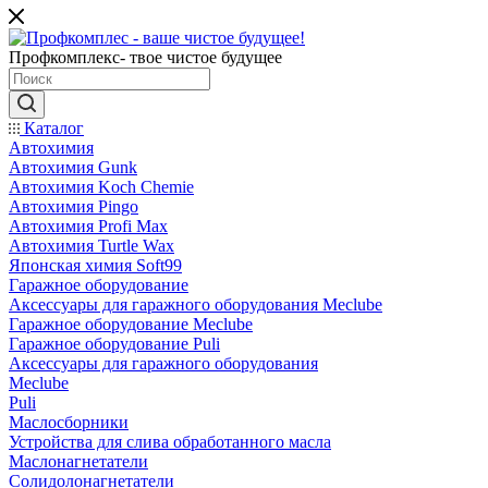
Профкомплекс- твое чистое будущее
Каталог
Автохимия
Автохимия Gunk
Автохимия Koch Chemie
Автохимия Pingo
Автохимия Profi Max
Автохимия Turtle Wax
Японская химия Soft99
Гаражное оборудование
Аксессуары для гаражного оборудования Meclube
Гаражное оборудование Meclube
Гаражное оборудование Puli
Аксессуары для гаражного оборудования
Meclube
Puli
Маслосборники
Устройства для слива обработанного масла
Маслонагнетатели
Солидолонагнетатели