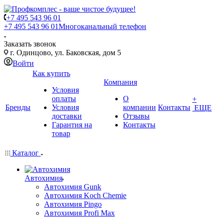
+7 495 543 96 01
+7 495 543 96 01
Многоканальный телефон
Заказать звонок
г. Одинцово, ул. Баковская, дом 5
Войти
Как купить
Компания
Условия
оплаты
О
+
Бренды
Условия
компании
Контакты
ЕЩЕ
доставки
Отзывы
Гарантия на
Контакты
товар
Каталог
Автохимия
Автохимия Gunk
Автохимия Koch Chemie
Автохимия Pingo
Автохимия Profi Max