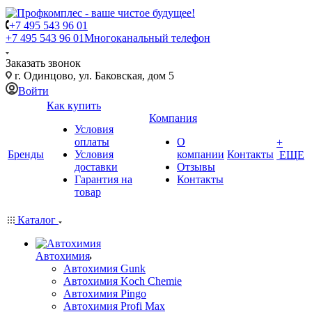
+7 495 543 96 01
+7 495 543 96 01
Многоканальный телефон
Заказать звонок
г. Одинцово, ул. Баковская, дом 5
Войти
Как купить
Компания
Условия
оплаты
О
+
Бренды
Условия
компании
Контакты
ЕЩЕ
доставки
Отзывы
Гарантия на
Контакты
товар
Каталог
Автохимия
Автохимия Gunk
Автохимия Koch Chemie
Автохимия Pingo
Автохимия Profi Max