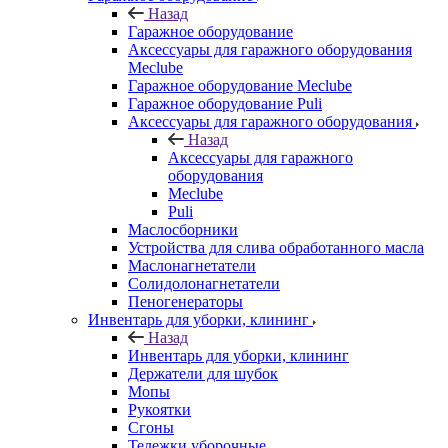
Назад
Гаражное оборудование
Аксессуары для гаражного оборудования
Meclube
Гаражное оборудование Meclube
Гаражное оборудование Puli
Аксессуары для гаражного оборудования
Назад
Аксессуары для гаражного
оборудования
Meclube
Puli
Маслосборники
Устройства для слива обработанного масла
Маслонагнетатели
Солидолонагнетатели
Пеногенераторы
Инвентарь для уборки, клининг
Назад
Инвентарь для уборки, клининг
Держатели для шубок
Мопы
Рукоятки
Сгоны
Тележки уборочные