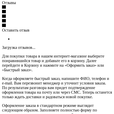
Отзывы
Оставить отзыв
Загрузка отзывов...
Для покупки товара в нашем интернет-магазине выберите
понравившийся товар и добавьте его в корзину. Далее
перейдите в Корзину и нажмите на «Оформить заказ» или
«Быстрый заказ».
Когда оформляете быстрый заказ, напишите ФИО, телефон и
e-mail. Вам перезвонит менеджер и уточнит условия заказа.
По результатам разговора вам придет подтверждение
оформления товара на почту или через СМС. Теперь останется
только ждать доставки и радоваться новой покупке.
Оформление заказа в стандартном режиме выглядит
следующим образом. Заполняете полностью форму по