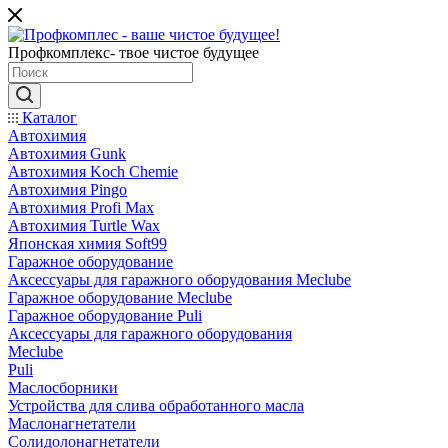
Профкомплекс- твое чистое будущее
Каталог
Автохимия
Автохимия Gunk
Автохимия Koch Chemie
Автохимия Pingo
Автохимия Profi Max
Автохимия Turtle Wax
Японская химия Soft99
Гаражное оборудование
Аксессуары для гаражного оборудования Meclube
Гаражное оборудование Meclube
Гаражное оборудование Puli
Аксессуары для гаражного оборудования
Meclube
Puli
Маслосборники
Устройства для слива обработанного масла
Маслонагнетатели
Солидолонагнетатели