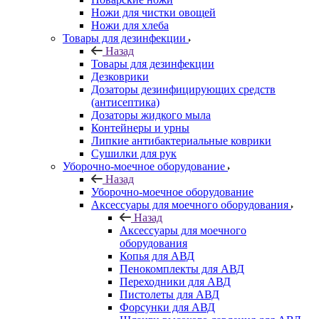
Ножи для чистки овощей
Ножи для хлеба
Товары для дезинфекции
Назад
Товары для дезинфекции
Дезковрики
Дозаторы дезинфицирующих средств
(антисептика)
Дозаторы жидкого мыла
Контейнеры и урны
Липкие антибактериальные коврики
Сушилки для рук
Уборочно-моечное оборудование
Назад
Уборочно-моечное оборудование
Аксессуары для моечного оборудования
Назад
Аксессуары для моечного
оборудования
Копья для АВД
Пенокомплекты для АВД
Переходники для АВД
Пистолеты для АВД
Форсунки для АВД