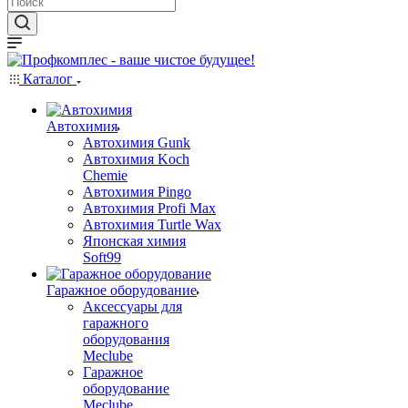
Каталог
Автохимия
Автохимия Gunk
Автохимия Koch
Chemie
Автохимия Pingo
Автохимия Profi Max
Автохимия Turtle Wax
Японская химия
Soft99
Гаражное оборудование
Аксессуары для
гаражного
оборудования
Meclube
Гаражное
оборудование
Meclube