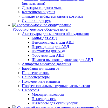
(антисептика)
Дозаторы жидкого мыла
Контейнеры и урны
Липкие антибактериальные коврики
Сушилки для рук
Уборочно-моечное оборудование
Аксессуары для моечного оборудования
Копья для АВД
Пенокомплекты для АВД
Переходники для АВД
Пистолеты для АВД
Форсунки для АВД
Шланги высокого давления для АВД
Аппараты высокого давления
Барабаны для шлангов
Парогенераторы
Пеногенераторы
Поломоечные машины
Профессиональные ручные распылители
Пылесосы
Моющие пылесосы
Пылеводососы
Пылесосы для сухой уборки