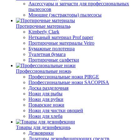
Аксессуары и запчасти для профессиональных
пылесосов
Моющие (экстракторы) пылесосы
Протирочные материалы
Kimberly Clark
Нетканый материал Prof paper
Протирочные материалы Veiro
Бумажные полотенца
Туалетная бумага
Протирочные салфетки
Профессиональные ножи
Профессиональные ножи PIRGE
Профессиональные ножи SACOPISA
Доска разделочная
Ножи для рыбы
Ножи для рубки
Поварские ножи
Ножи для чистки овощей
Ножи для хлеба
Товары для дезинфекции
Дезковрики
Дозаторы дезинфицирующих средств