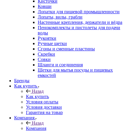
Кисточки
Ковши
Лопатки для пищевой промышленности
Лопаты, вилы, грабли
Настенные крепления, держатели и вёдра
Пенокомплекты и пистолеты для подачи
воды
Рукоятки
Ручные щетки
Сгоны и сменные пластины
Скребки
Совки
Шланги и соединения
Щетки для мытья посуды и пищевых
емкостей
Бренды
Как купить
Назад
Как купить
Условия оплаты
Условия доставки
Гарантия на товар
Компания
Назад
Компания