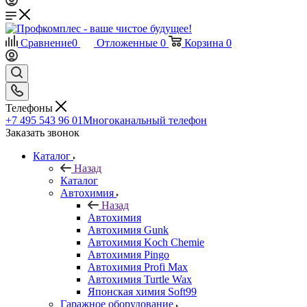
Сравнение
0
Отложенные
0
Корзина
0
Телефоны
+7 495 543 96 01
Многоканальный телефон
Заказать звонок
Каталог
Назад
Каталог
Автохимия
Назад
Автохимия
Автохимия Gunk
Автохимия Koch Chemie
Автохимия Pingo
Автохимия Profi Max
Автохимия Turtle Wax
Японская химия Soft99
Гаражное оборудование