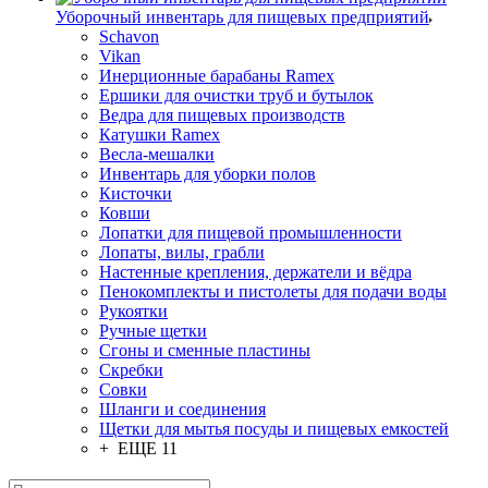
Уборочный инвентарь для пищевых предприятий
Schavon
Vikan
Инерционные барабаны Ramex
Ершики для очистки труб и бутылок
Ведра для пищевых производств
Катушки Ramex
Весла-мешалки
Инвентарь для уборки полов
Кисточки
Ковши
Лопатки для пищевой промышленности
Лопаты, вилы, грабли
Настенные крепления, держатели и вёдра
Пенокомплекты и пистолеты для подачи воды
Рукоятки
Ручные щетки
Сгоны и сменные пластины
Скребки
Совки
Шланги и соединения
Щетки для мытья посуды и пищевых емкостей
+ ЕЩЕ 11