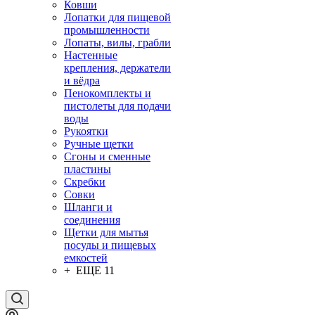
Ковши
Лопатки для пищевой
промышленности
Лопаты, вилы, грабли
Настенные
крепления, держатели
и вёдра
Пенокомплекты и
пистолеты для подачи
воды
Рукоятки
Ручные щетки
Сгоны и сменные
пластины
Скребки
Совки
Шланги и
соединения
Щетки для мытья
посуды и пищевых
емкостей
+ ЕЩЕ 11