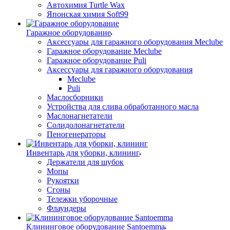
Автохимия Turtle Wax
Японская химия Soft99
Гаражное оборудование
Аксессуары для гаражного оборудования Meclube
Гаражное оборудование Meclube
Гаражное оборудование Puli
Аксессуары для гаражного оборудования
Meclube
Puli
Маслосборники
Устройства для слива обработанного масла
Маслонагнетатели
Солидолонагнетатели
Пеногенераторы
Инвентарь для уборки, клининг
Держатели для шубок
Мопы
Рукоятки
Сгоны
Тележки уборочные
Флаундеры
Клининговое оборудование Santoemma