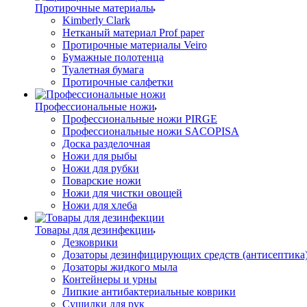
Протирочные материалы
Kimberly Clark
Нетканый материал Prof paper
Протирочные материалы Veiro
Бумажные полотенца
Туалетная бумага
Протирочные салфетки
Профессиональные ножи
Профессиональные ножи PIRGE
Профессиональные ножи SACOPISA
Доска разделочная
Ножи для рыбы
Ножи для рубки
Поварские ножи
Ножи для чистки овощей
Ножи для хлеба
Товары для дезинфекции
Дезковрики
Дозаторы дезинфицирующих средств (антисептика
Дозаторы жидкого мыла
Контейнеры и урны
Липкие антибактериальные коврики
Сушилки для рук