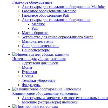
Гаражное оборудование
Аксессуары для гаражного оборудования Meclube
Гаражное оборудование Meclube
Гаражное оборудование Puli
Аксессуары для гаражного оборудования
Meclube
Puli
Маслосборники
Устройства для слива обработанного масла
Маслонагнетатели
Солидолонагнетатели
Пеногенераторы
Инвентарь для уборки, клининг
Держатели для шубок
Мопы
Рукоятки
Сгоны
Тележки уборочные
Флаундеры
Клининговое оборудование Santoemma
Аксессуары и запчасти для профессиональных пыл
Моющие (экстракторы) пылесосы