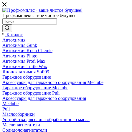
Профкомплекс- твое чистое будущее
Каталог
Автохимия
Автохимия Gunk
Автохимия Koch Chemie
Автохимия Pingo
Автохимия Profi Max
Автохимия Turtle Wax
Японская химия Soft99
Гаражное оборудование
Аксессуары для гаражного оборудования Meclube
Гаражное оборудование Meclube
Гаражное оборудование Puli
Аксессуары для гаражного оборудования
Meclube
Puli
Маслосборники
Устройства для слива обработанного масла
Маслонагнетатели
Солидолонагнетатели