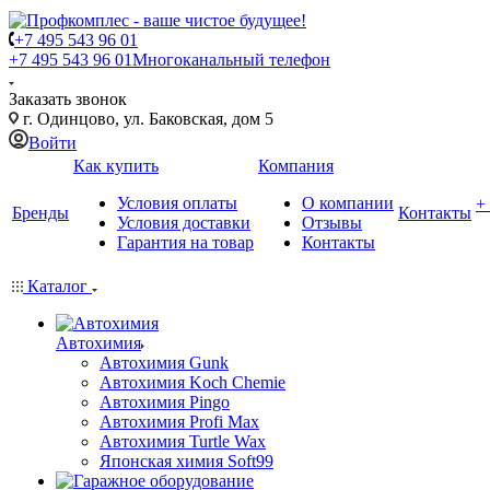
+7 495 543 96 01
+7 495 543 96 01
Многоканальный телефон
Заказать звонок
г. Одинцово, ул. Баковская, дом 5
Войти
Как купить
Компания
Условия оплаты
О компании
+
Бренды
Контакты
Условия доставки
Отзывы
Гарантия на товар
Контакты
Каталог
Автохимия
Автохимия Gunk
Автохимия Koch Chemie
Автохимия Pingo
Автохимия Profi Max
Автохимия Turtle Wax
Японская химия Soft99