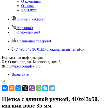
О компании
Отзывы
Контакты
Личный кабинет
Корзина
0
Отложенные
0
Сравнение товаров
0
+7 495 543 96 01
Многоканальный телефон
Контактная информация
г. Одинцово, ул. Баковская, дом 5
info@profcomplex.pro
Вконтакте
Щётка с длинной ручкой, 410x43x50,
мягкий ворс 35 мм