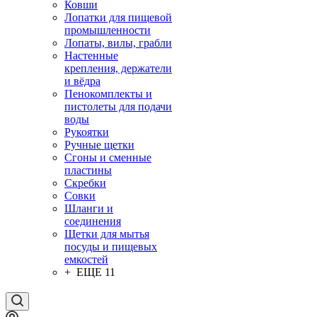
Ковши
Лопатки для пищевой
промышленности
Лопаты, вилы, грабли
Настенные
крепления, держатели
и вёдра
Пенокомплекты и
пистолеты для подачи
воды
Рукоятки
Ручные щетки
Сгоны и сменные
пластины
Скребки
Совки
Шланги и
соединения
Щетки для мытья
посуды и пищевых
емкостей
+ ЕЩЕ 11