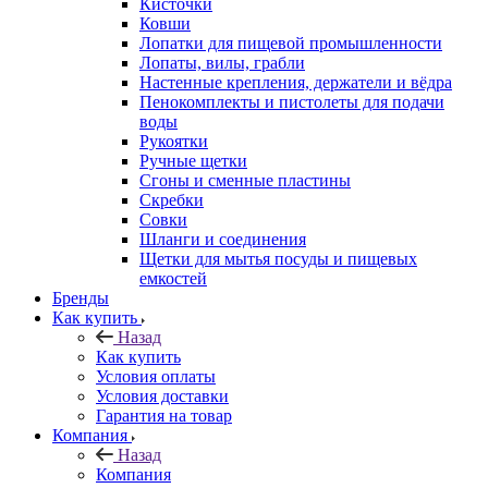
Кисточки
Ковши
Лопатки для пищевой промышленности
Лопаты, вилы, грабли
Настенные крепления, держатели и вёдра
Пенокомплекты и пистолеты для подачи
воды
Рукоятки
Ручные щетки
Сгоны и сменные пластины
Скребки
Совки
Шланги и соединения
Щетки для мытья посуды и пищевых
емкостей
Бренды
Как купить
Назад
Как купить
Условия оплаты
Условия доставки
Гарантия на товар
Компания
Назад
Компания