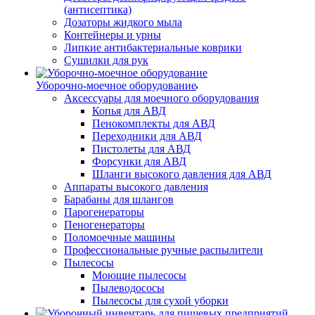
(антисептика)
Дозаторы жидкого мыла
Контейнеры и урны
Липкие антибактериальные коврики
Сушилки для рук
Уборочно-моечное оборудование
Аксессуары для моечного оборудования
Копья для АВД
Пенокомплекты для АВД
Переходники для АВД
Пистолеты для АВД
Форсунки для АВД
Шланги высокого давления для АВД
Аппараты высокого давления
Барабаны для шлангов
Парогенераторы
Пеногенераторы
Поломоечные машины
Профессиональные ручные распылители
Пылесосы
Моющие пылесосы
Пылеводососы
Пылесосы для сухой уборки