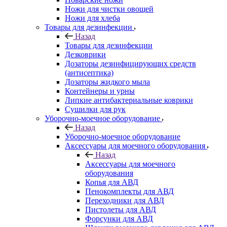
Ножи для чистки овощей
Ножи для хлеба
Товары для дезинфекции
Назад
Товары для дезинфекции
Дезковрики
Дозаторы дезинфицирующих средств
(антисептика)
Дозаторы жидкого мыла
Контейнеры и урны
Липкие антибактериальные коврики
Сушилки для рук
Уборочно-моечное оборудование
Назад
Уборочно-моечное оборудование
Аксессуары для моечного оборудования
Назад
Аксессуары для моечного
оборудования
Копья для АВД
Пенокомплекты для АВД
Переходники для АВД
Пистолеты для АВД
Форсунки для АВД