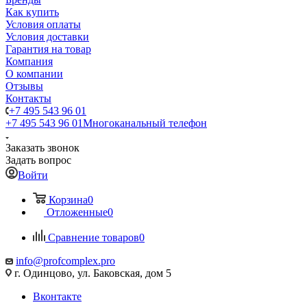
Как купить
Условия оплаты
Условия доставки
Гарантия на товар
Компания
О компании
Отзывы
Контакты
+7 495 543 96 01
+7 495 543 96 01
Многоканальный телефон
Заказать звонок
Задать вопрос
Войти
Корзина
0
Отложенные
0
Сравнение товаров
0
info@profcomplex.pro
г. Одинцово, ул. Баковская, дом 5
Вконтакте