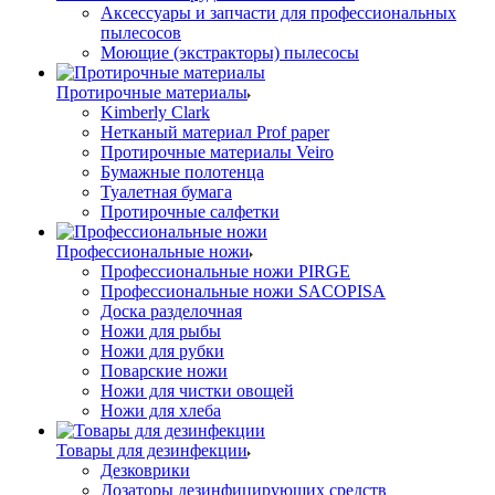
Аксессуары и запчасти для профессиональных
пылесосов
Моющие (экстракторы) пылесосы
Протирочные материалы
Kimberly Clark
Нетканый материал Prof paper
Протирочные материалы Veiro
Бумажные полотенца
Туалетная бумага
Протирочные салфетки
Профессиональные ножи
Профессиональные ножи PIRGE
Профессиональные ножи SACOPISA
Доска разделочная
Ножи для рыбы
Ножи для рубки
Поварские ножи
Ножи для чистки овощей
Ножи для хлеба
Товары для дезинфекции
Дезковрики
Дозаторы дезинфицирующих средств