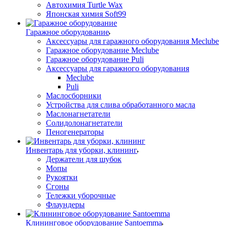
Автохимия Turtle Wax
Японская химия Soft99
Гаражное оборудование
Аксессуары для гаражного оборудования Meclube
Гаражное оборудование Meclube
Гаражное оборудование Puli
Аксессуары для гаражного оборудования
Meclube
Puli
Маслосборники
Устройства для слива обработанного масла
Маслонагнетатели
Солидолонагнетатели
Пеногенераторы
Инвентарь для уборки, клининг
Держатели для шубок
Мопы
Рукоятки
Сгоны
Тележки уборочные
Флаундеры
Клининговое оборудование Santoemma