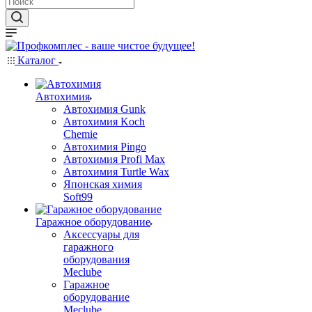
Каталог
Автохимия
Автохимия Gunk
Автохимия Koch
Chemie
Автохимия Pingo
Автохимия Profi Max
Автохимия Turtle Wax
Японская химия
Soft99
Гаражное оборудование
Аксессуары для
гаражного
оборудования
Meclube
Гаражное
оборудование
Meclube