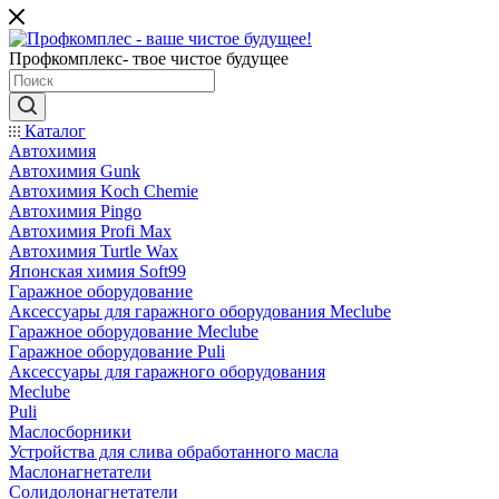
Профкомплекс- твое чистое будущее
Каталог
Автохимия
Автохимия Gunk
Автохимия Koch Chemie
Автохимия Pingo
Автохимия Profi Max
Автохимия Turtle Wax
Японская химия Soft99
Гаражное оборудование
Аксессуары для гаражного оборудования Meclube
Гаражное оборудование Meclube
Гаражное оборудование Puli
Аксессуары для гаражного оборудования
Meclube
Puli
Маслосборники
Устройства для слива обработанного масла
Маслонагнетатели
Солидолонагнетатели