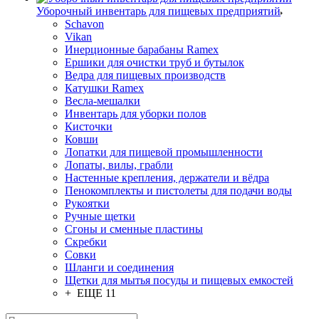
Уборочный инвентарь для пищевых предприятий
Schavon
Vikan
Инерционные барабаны Ramex
Ершики для очистки труб и бутылок
Ведра для пищевых производств
Катушки Ramex
Весла-мешалки
Инвентарь для уборки полов
Кисточки
Ковши
Лопатки для пищевой промышленности
Лопаты, вилы, грабли
Настенные крепления, держатели и вёдра
Пенокомплекты и пистолеты для подачи воды
Рукоятки
Ручные щетки
Сгоны и сменные пластины
Скребки
Совки
Шланги и соединения
Щетки для мытья посуды и пищевых емкостей
+ ЕЩЕ 11