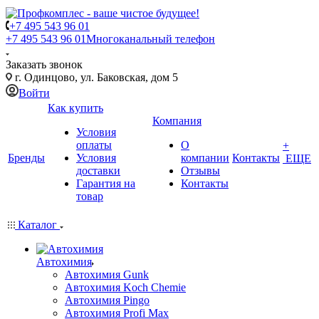
+7 495 543 96 01
+7 495 543 96 01
Многоканальный телефон
Заказать звонок
г. Одинцово, ул. Баковская, дом 5
Войти
Как купить
Компания
Условия
оплаты
О
+
Бренды
Условия
компании
Контакты
ЕЩЕ
доставки
Отзывы
Гарантия на
Контакты
товар
Каталог
Автохимия
Автохимия Gunk
Автохимия Koch Chemie
Автохимия Pingo
Автохимия Profi Max