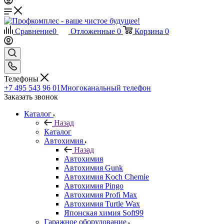
Сравнение
0
Отложенные
0
Корзина
0
Телефоны
+7 495 543 96 01
Многоканальный телефон
Заказать звонок
Каталог
Назад
Каталог
Автохимия
Назад
Автохимия
Автохимия Gunk
Автохимия Koch Chemie
Автохимия Pingo
Автохимия Profi Max
Автохимия Turtle Wax
Японская химия Soft99
Гаражное оборудование