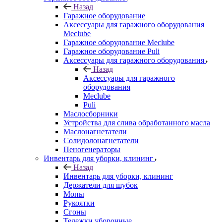
Назад
Гаражное оборудование
Аксессуары для гаражного оборудования
Meclube
Гаражное оборудование Meclube
Гаражное оборудование Puli
Аксессуары для гаражного оборудования
Назад
Аксессуары для гаражного
оборудования
Meclube
Puli
Маслосборники
Устройства для слива обработанного масла
Маслонагнетатели
Солидолонагнетатели
Пеногенераторы
Инвентарь для уборки, клининг
Назад
Инвентарь для уборки, клининг
Держатели для шубок
Мопы
Рукоятки
Сгоны
Тележки уборочные