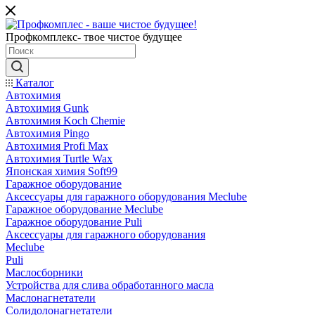
Профкомплекс- твое чистое будущее
Каталог
Автохимия
Автохимия Gunk
Автохимия Koch Chemie
Автохимия Pingo
Автохимия Profi Max
Автохимия Turtle Wax
Японская химия Soft99
Гаражное оборудование
Аксессуары для гаражного оборудования Meclube
Гаражное оборудование Meclube
Гаражное оборудование Puli
Аксессуары для гаражного оборудования
Meclube
Puli
Маслосборники
Устройства для слива обработанного масла
Маслонагнетатели
Солидолонагнетатели