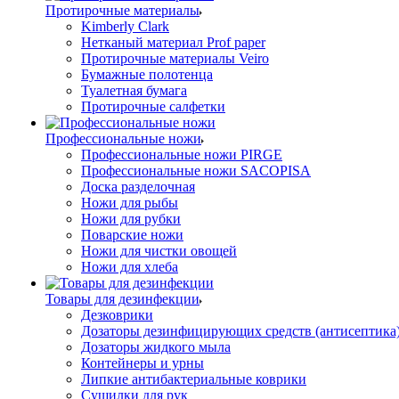
Протирочные материалы
Kimberly Clark
Нетканый материал Prof paper
Протирочные материалы Veiro
Бумажные полотенца
Туалетная бумага
Протирочные салфетки
Профессиональные ножи
Профессиональные ножи PIRGE
Профессиональные ножи SACOPISA
Доска разделочная
Ножи для рыбы
Ножи для рубки
Поварские ножи
Ножи для чистки овощей
Ножи для хлеба
Товары для дезинфекции
Дезковрики
Дозаторы дезинфицирующих средств (антисептика
Дозаторы жидкого мыла
Контейнеры и урны
Липкие антибактериальные коврики
Сушилки для рук