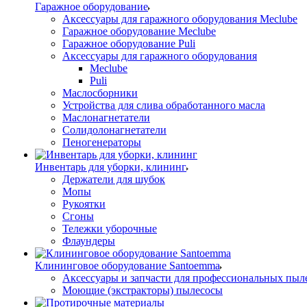
Гаражное оборудование
Аксессуары для гаражного оборудования Meclube
Гаражное оборудование Meclube
Гаражное оборудование Puli
Аксессуары для гаражного оборудования
Meclube
Puli
Маслосборники
Устройства для слива обработанного масла
Маслонагнетатели
Солидолонагнетатели
Пеногенераторы
Инвентарь для уборки, клининг
Держатели для шубок
Мопы
Рукоятки
Сгоны
Тележки уборочные
Флаундеры
Клининговое оборудование Santoemma
Аксессуары и запчасти для профессиональных пыл
Моющие (экстракторы) пылесосы