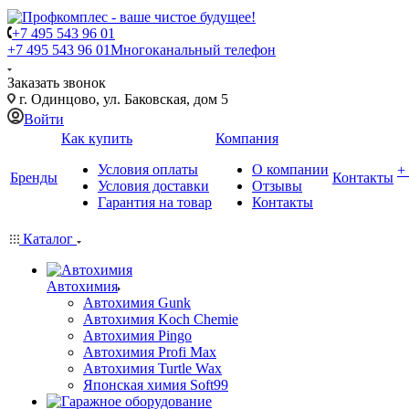
+7 495 543 96 01
+7 495 543 96 01
Многоканальный телефон
Заказать звонок
г. Одинцово, ул. Баковская, дом 5
Войти
Как купить
Компания
Условия оплаты
О компании
+
Бренды
Контакты
Условия доставки
Отзывы
Гарантия на товар
Контакты
Каталог
Автохимия
Автохимия Gunk
Автохимия Koch Chemie
Автохимия Pingo
Автохимия Profi Max
Автохимия Turtle Wax
Японская химия Soft99