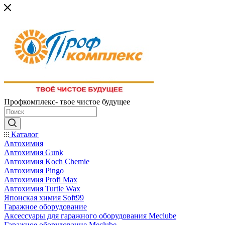
Профкомплекс- твое чистое будущее
Каталог
Автохимия
Автохимия Gunk
Автохимия Koch Chemie
Автохимия Pingo
Автохимия Profi Max
Автохимия Turtle Wax
Японская химия Soft99
Гаражное оборудование
Аксессуары для гаражного оборудования Meclube
Гаражное оборудование Meclube