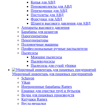
Копья для АВД
Пенокомплекты для АВД
Переходники для АВД
Пистолеты для АВД
Форсунки для АВД
Шланги высокого давления для АВД
Аппараты высокого давления
Барабаны для шлангов
Парогенераторы
Пеногенераторы
Поломоечные машины
Профессиональные ручные распылители
Пылесосы
Моющие пылесосы
Пылеводососы
Пылесосы для сухой уборки
Уборочный инвентарь для пищевых предприятий
Schavon
Vikan
Инерционные барабаны Ramex
Ершики для очистки труб и бутылок
Ведра для пищевых производств
Катушки Ramex
Весла-мешалки