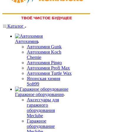
Каталог
Автохимия
Автохимия Gunk
Автохимия Koch
Chemie
Автохимия Pingo
Автохимия Profi Max
Автохимия Turtle Wax
Японская химия
Soft99
Гаражное оборудование
Аксессуары для
гаражного
оборудования
Meclube
Гаражное
оборудование
Meclube