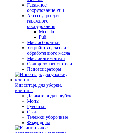
Гаражное
оборудование Puli
Аксессуары для
гаражного
оборудования
Meclube
Puli
Маслосборники
Устройства для слива
обработанного масла
Маслонагнетатели
Солидолонагнетатели
Пеногенераторы
Инвентарь для уборки,
клининг
Держатели для шубок
Мопы
Рукоятки
Сгоны
Тележки уборочные
Флаундеры