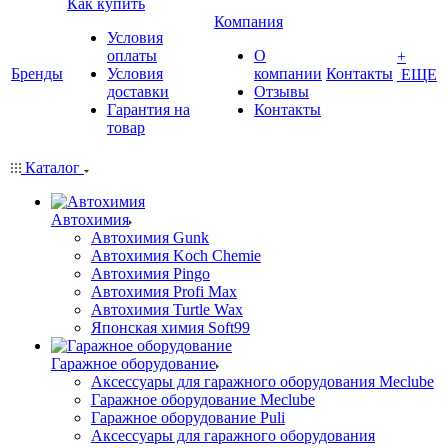
Как купить
Компания
Условия
оплаты
О
+
Бренды
Условия
компании
Контакты
ЕЩЕ
доставки
Отзывы
Гарантия на
Контакты
товар
Каталог
Автохимия
Автохимия Gunk
Автохимия Koch Chemie
Автохимия Pingo
Автохимия Profi Max
Автохимия Turtle Wax
Японская химия Soft99
Гаражное оборудование
Аксессуары для гаражного оборудования Meclube
Гаражное оборудование Meclube
Гаражное оборудование Puli
Аксессуары для гаражного оборудования