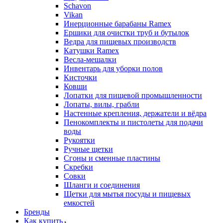
Schavon
Vikan
Инерционные барабаны Ramex
Ершики для очистки труб и бутылок
Ведра для пищевых производств
Катушки Ramex
Весла-мешалки
Инвентарь для уборки полов
Кисточки
Ковши
Лопатки для пищевой промышленности
Лопаты, вилы, грабли
Настенные крепления, держатели и вёдра
Пенокомплекты и пистолеты для подачи
воды
Рукоятки
Ручные щетки
Сгоны и сменные пластины
Скребки
Совки
Шланги и соединения
Щетки для мытья посуды и пищевых
емкостей
Бренды
Как купить