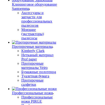
Клининговое оборудование
Santoemma
Аксессуары и
запчасти для
профессиональных
пылесосов
Моющие
(экстракторы)
пылесосы
Протирочные материалы
Kimberly Clark
Нетканый материал
Prof paper
Протирочные
материалы Veiro
Бумажные полотенца
Туалетная бумага
Протирочные
салфетки
Профессиональные ножи
Профессиональные
ножи PIRGE