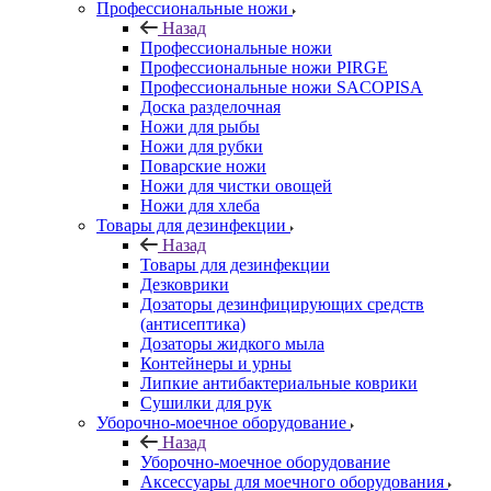
Профессиональные ножи
Назад
Профессиональные ножи
Профессиональные ножи PIRGE
Профессиональные ножи SACOPISA
Доска разделочная
Ножи для рыбы
Ножи для рубки
Поварские ножи
Ножи для чистки овощей
Ножи для хлеба
Товары для дезинфекции
Назад
Товары для дезинфекции
Дезковрики
Дозаторы дезинфицирующих средств
(антисептика)
Дозаторы жидкого мыла
Контейнеры и урны
Липкие антибактериальные коврики
Сушилки для рук
Уборочно-моечное оборудование
Назад
Уборочно-моечное оборудование
Аксессуары для моечного оборудования