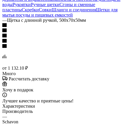
воды
Рукоятки
Ручные щетки
Сгоны и сменные
пластины
Скребки
Совки
Шланги и соединения
Щетки для
мытья посуды и пищевых емкостей
—
Щетка с длинной ручкой, 500х70х50мм
от
1 132.10 ₽
Много
Рассчитать доставку
Хочу в подарок
Лучшее качество и приятные цены!
Характеристики
Производитель
—
Schavon