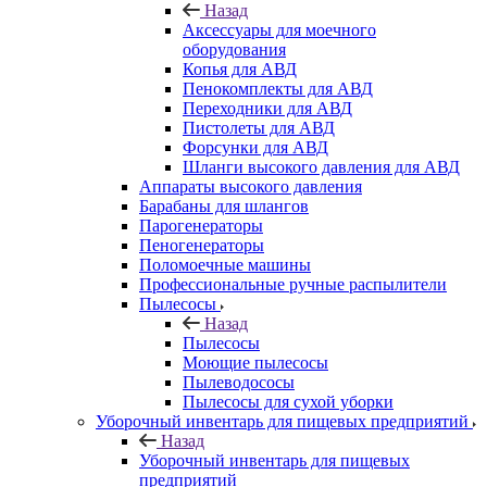
Назад
Аксессуары для моечного
оборудования
Копья для АВД
Пенокомплекты для АВД
Переходники для АВД
Пистолеты для АВД
Форсунки для АВД
Шланги высокого давления для АВД
Аппараты высокого давления
Барабаны для шлангов
Парогенераторы
Пеногенераторы
Поломоечные машины
Профессиональные ручные распылители
Пылесосы
Назад
Пылесосы
Моющие пылесосы
Пылеводососы
Пылесосы для сухой уборки
Уборочный инвентарь для пищевых предприятий
Назад
Уборочный инвентарь для пищевых
предприятий