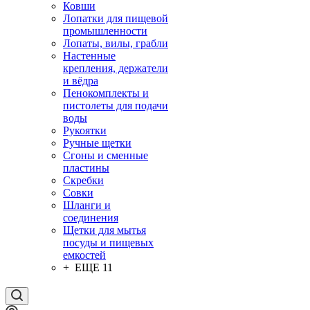
Ковши
Лопатки для пищевой
промышленности
Лопаты, вилы, грабли
Настенные
крепления, держатели
и вёдра
Пенокомплекты и
пистолеты для подачи
воды
Рукоятки
Ручные щетки
Сгоны и сменные
пластины
Скребки
Совки
Шланги и
соединения
Щетки для мытья
посуды и пищевых
емкостей
+ ЕЩЕ 11