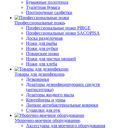
Бумажные полотенца
Туалетная бумага
Протирочные салфетки
Профессиональные ножи
Профессиональные ножи PIRGE
Профессиональные ножи SACOPISA
Доска разделочная
Ножи для рыбы
Ножи для рубки
Поварские ножи
Ножи для чистки овощей
Ножи для хлеба
Товары для дезинфекции
Дезковрики
Дозаторы дезинфицирующих средств
(антисептика)
Дозаторы жидкого мыла
Контейнеры и урны
Липкие антибактериальные коврики
Сушилки для рук
Уборочно-моечное оборудование
Аксессуары для моечного оборудования