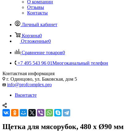
О компании
Отзывы
Контакты
Личный кабинет
Корзина
0
Отложенные
0
Сравнение товаров
0
+7 495 543 96 01
Многоканальный телефон
Контактная информация
г. Одинцово, ул. Баковская, дом 5
info@profcomplex.pro
Вконтакте
Щетка для мясорубок, 480 x Ø90 мм