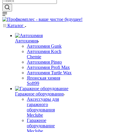
Каталог
Автохимия
Автохимия Gunk
Автохимия Koch
Chemie
Автохимия Pingo
Автохимия Profi Max
Автохимия Turtle Wax
Японская химия
Soft99
Гаражное оборудование
Аксессуары для
гаражного
оборудования
Meclube
Гаражное
оборудование
Meclube