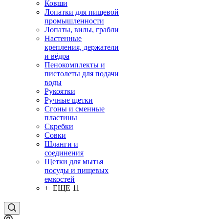
Ковши
Лопатки для пищевой
промышленности
Лопаты, вилы, грабли
Настенные
крепления, держатели
и вёдра
Пенокомплекты и
пистолеты для подачи
воды
Рукоятки
Ручные щетки
Сгоны и сменные
пластины
Скребки
Совки
Шланги и
соединения
Щетки для мытья
посуды и пищевых
емкостей
+ ЕЩЕ 11