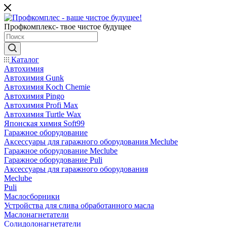
Профкомплекс- твое чистое будущее
Каталог
Автохимия
Автохимия Gunk
Автохимия Koch Chemie
Автохимия Pingo
Автохимия Profi Max
Автохимия Turtle Wax
Японская химия Soft99
Гаражное оборудование
Аксессуары для гаражного оборудования Meclube
Гаражное оборудование Meclube
Гаражное оборудование Puli
Аксессуары для гаражного оборудования
Meclube
Puli
Маслосборники
Устройства для слива обработанного масла
Маслонагнетатели
Солидолонагнетатели