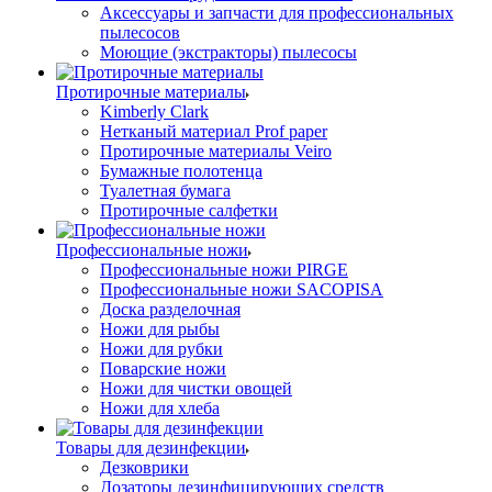
Аксессуары и запчасти для профессиональных
пылесосов
Моющие (экстракторы) пылесосы
Протирочные материалы
Kimberly Clark
Нетканый материал Prof paper
Протирочные материалы Veiro
Бумажные полотенца
Туалетная бумага
Протирочные салфетки
Профессиональные ножи
Профессиональные ножи PIRGE
Профессиональные ножи SACOPISA
Доска разделочная
Ножи для рыбы
Ножи для рубки
Поварские ножи
Ножи для чистки овощей
Ножи для хлеба
Товары для дезинфекции
Дезковрики
Дозаторы дезинфицирующих средств