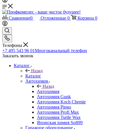
Сравнение
0
Отложенные
0
Корзина
0
Телефоны
+7 495 543 96 01
Многоканальный телефон
Заказать звонок
Каталог
Назад
Каталог
Автохимия
Назад
Автохимия
Автохимия Gunk
Автохимия Koch Chemie
Автохимия Pingo
Автохимия Profi Max
Автохимия Turtle Wax
Японская химия Soft99
Гаражное оборудование