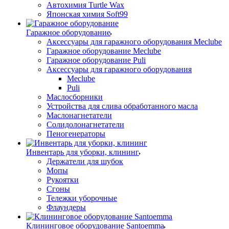
Автохимия Turtle Wax
Японская химия Soft99
Гаражное оборудование
Аксессуары для гаражного оборудования Meclube
Гаражное оборудование Meclube
Гаражное оборудование Puli
Аксессуары для гаражного оборудования
Meclube
Puli
Маслосборники
Устройства для слива обработанного масла
Маслонагнетатели
Солидолонагнетатели
Пеногенераторы
Инвентарь для уборки, клининг
Держатели для шубок
Мопы
Рукоятки
Сгоны
Тележки уборочные
Флаундеры
Клининговое оборудование Santoemma