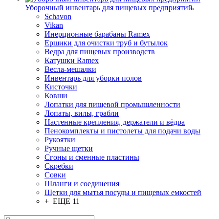
Уборочный инвентарь для пищевых предприятий
Schavon
Vikan
Инерционные барабаны Ramex
Ершики для очистки труб и бутылок
Ведра для пищевых производств
Катушки Ramex
Весла-мешалки
Инвентарь для уборки полов
Кисточки
Ковши
Лопатки для пищевой промышленности
Лопаты, вилы, грабли
Настенные крепления, держатели и вёдра
Пенокомплекты и пистолеты для подачи воды
Рукоятки
Ручные щетки
Сгоны и сменные пластины
Скребки
Совки
Шланги и соединения
Щетки для мытья посуды и пищевых емкостей
+ ЕЩЕ 11