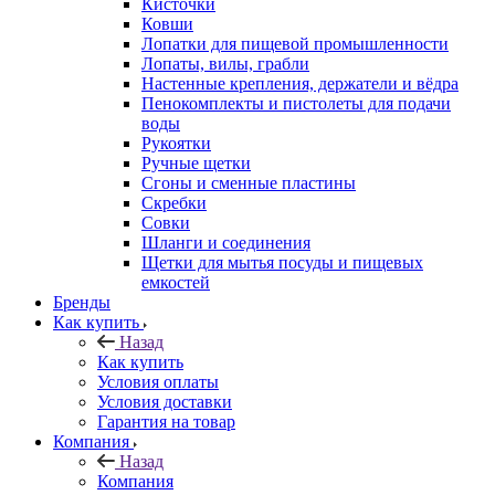
Кисточки
Ковши
Лопатки для пищевой промышленности
Лопаты, вилы, грабли
Настенные крепления, держатели и вёдра
Пенокомплекты и пистолеты для подачи
воды
Рукоятки
Ручные щетки
Сгоны и сменные пластины
Скребки
Совки
Шланги и соединения
Щетки для мытья посуды и пищевых
емкостей
Бренды
Как купить
Назад
Как купить
Условия оплаты
Условия доставки
Гарантия на товар
Компания
Назад
Компания