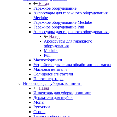
Назад
Гаражное оборудование
Аксессуары для гаражного оборудования
Meclube
Гаражное оборудование Meclube
Гаражное оборудование Puli
Аксессуары для гаражного оборудования
Назад
Аксессуары для гаражного
оборудования
Meclube
Puli
Маслосборники
Устройства для слива обработанного масла
Маслонагнетатели
Солидолонагнетатели
Пеногенераторы
Инвентарь для уборки, клининг
Назад
Инвентарь для уборки, клининг
Держатели для шубок
Мопы
Рукоятки
Сгоны
Тележки уборочные