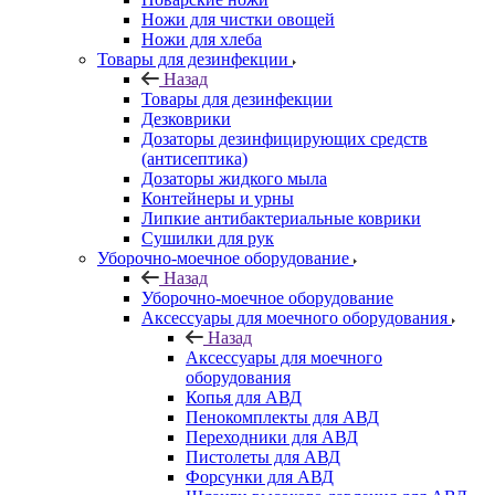
Ножи для чистки овощей
Ножи для хлеба
Товары для дезинфекции
Назад
Товары для дезинфекции
Дезковрики
Дозаторы дезинфицирующих средств
(антисептика)
Дозаторы жидкого мыла
Контейнеры и урны
Липкие антибактериальные коврики
Сушилки для рук
Уборочно-моечное оборудование
Назад
Уборочно-моечное оборудование
Аксессуары для моечного оборудования
Назад
Аксессуары для моечного
оборудования
Копья для АВД
Пенокомплекты для АВД
Переходники для АВД
Пистолеты для АВД
Форсунки для АВД