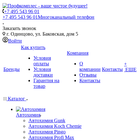
+7 495 543 96 01
+7 495 543 96 01
Многоканальный телефон
Заказать звонок
г. Одинцово, ул. Баковская, дом 5
Войти
Как купить
Компания
Условия
оплаты
О
+
Бренды
Условия
компании
Контакты
ЕЩЕ
доставки
Отзывы
Гарантия на
Контакты
товар
Каталог
Автохимия
Автохимия Gunk
Автохимия Koch Chemie
Автохимия Pingo
Автохимия Profi Max