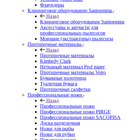
Флаундеры
Клининговое оборудование Santoemma
Назад
Клининговое оборудование Santoemma
Аксессуары и запчасти для
профессиональных пылесосов
Моющие (экстракторы) пылесосы
Протирочные материалы
Назад
Протирочные материалы
Kimberly Clark
Нетканый материал Prof paper
Протирочные материалы Veiro
Бумажные полотенца
Туалетная бумага
Протирочные салфетки
Профессиональные ножи
Назад
Профессиональные ножи
Профессиональные ножи PIRGE
Профессиональные ножи SACOPISA
Доска разделочная
Ножи для рыбы
Ножи для рубки
Поварские ножи