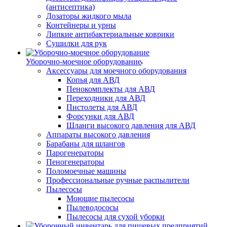
(антисептика)
Дозаторы жидкого мыла
Контейнеры и урны
Липкие антибактериальные коврики
Сушилки для рук
Уборочно-моечное оборудование
Аксессуары для моечного оборудования
Копья для АВД
Пенокомплекты для АВД
Переходники для АВД
Пистолеты для АВД
Форсунки для АВД
Шланги высокого давления для АВД
Аппараты высокого давления
Барабаны для шлангов
Парогенераторы
Пеногенераторы
Поломоечные машины
Профессиональные ручные распылители
Пылесосы
Моющие пылесосы
Пылеводососы
Пылесосы для сухой уборки