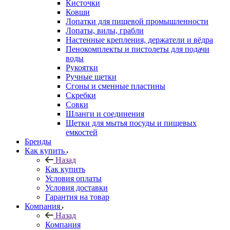
Кисточки
Ковши
Лопатки для пищевой промышленности
Лопаты, вилы, грабли
Настенные крепления, держатели и вёдра
Пенокомплекты и пистолеты для подачи
воды
Рукоятки
Ручные щетки
Сгоны и сменные пластины
Скребки
Совки
Шланги и соединения
Щетки для мытья посуды и пищевых
емкостей
Бренды
Как купить
Назад
Как купить
Условия оплаты
Условия доставки
Гарантия на товар
Компания
Назад
Компания