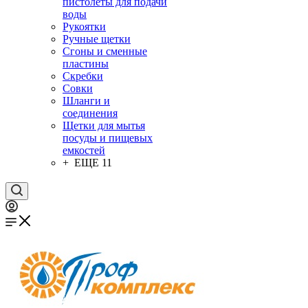
пистолеты для подачи
воды
Рукоятки
Ручные щетки
Сгоны и сменные
пластины
Скребки
Совки
Шланги и
соединения
Щетки для мытья
посуды и пищевых
емкостей
+ ЕЩЕ 11