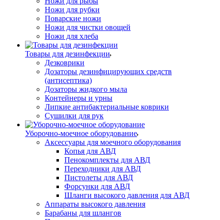
Ножи для рыбы
Ножи для рубки
Поварские ножи
Ножи для чистки овощей
Ножи для хлеба
Товары для дезинфекции
Дезковрики
Дозаторы дезинфицирующих средств
(антисептика)
Дозаторы жидкого мыла
Контейнеры и урны
Липкие антибактериальные коврики
Сушилки для рук
Уборочно-моечное оборудование
Аксессуары для моечного оборудования
Копья для АВД
Пенокомплекты для АВД
Переходники для АВД
Пистолеты для АВД
Форсунки для АВД
Шланги высокого давления для АВД
Аппараты высокого давления
Барабаны для шлангов