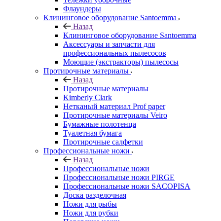
Флаундеры
Клининговое оборудование Santoemma
Назад
Клининговое оборудование Santoemma
Аксессуары и запчасти для
профессиональных пылесосов
Моющие (экстракторы) пылесосы
Протирочные материалы
Назад
Протирочные материалы
Kimberly Clark
Нетканый материал Prof paper
Протирочные материалы Veiro
Бумажные полотенца
Туалетная бумага
Протирочные салфетки
Профессиональные ножи
Назад
Профессиональные ножи
Профессиональные ножи PIRGE
Профессиональные ножи SACOPISA
Доска разделочная
Ножи для рыбы
Ножи для рубки