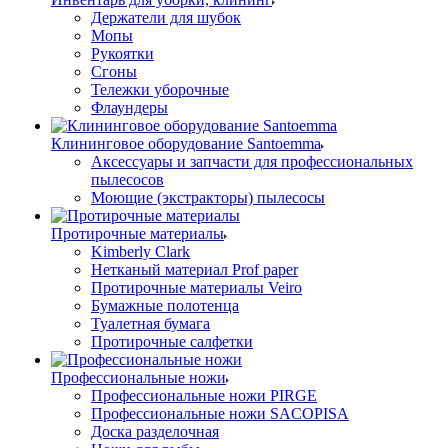
Держатели для шубок
Мопы
Рукоятки
Сгоны
Тележки уборочные
Флаундеры
Клининговое оборудование Santoemma
Аксессуары и запчасти для профессиональных
пылесосов
Моющие (экстракторы) пылесосы
Протирочные материалы
Kimberly Clark
Нетканый материал Prof paper
Протирочные материалы Veiro
Бумажные полотенца
Туалетная бумага
Протирочные салфетки
Профессиональные ножи
Профессиональные ножи PIRGE
Профессиональные ножи SACOPISA
Доска разделочная