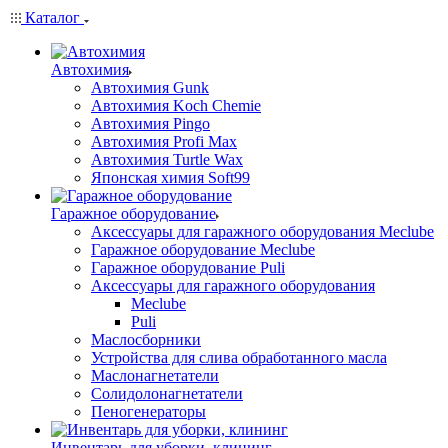
Каталог
Автохимия
Автохимия Gunk
Автохимия Koch Chemie
Автохимия Pingo
Автохимия Profi Max
Автохимия Turtle Wax
Японская химия Soft99
Гаражное оборудование
Аксессуары для гаражного оборудования Meclube
Гаражное оборудование Meclube
Гаражное оборудование Puli
Аксессуары для гаражного оборудования
Meclube
Puli
Маслосборники
Устройства для слива обработанного масла
Маслонагнетатели
Солидолонагнетатели
Пеногенераторы
Инвентарь для уборки, клининг