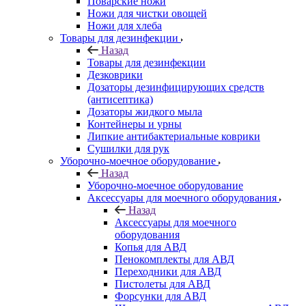
Поварские ножи
Ножи для чистки овощей
Ножи для хлеба
Товары для дезинфекции
Назад
Товары для дезинфекции
Дезковрики
Дозаторы дезинфицирующих средств
(антисептика)
Дозаторы жидкого мыла
Контейнеры и урны
Липкие антибактериальные коврики
Сушилки для рук
Уборочно-моечное оборудование
Назад
Уборочно-моечное оборудование
Аксессуары для моечного оборудования
Назад
Аксессуары для моечного
оборудования
Копья для АВД
Пенокомплекты для АВД
Переходники для АВД
Пистолеты для АВД
Форсунки для АВД