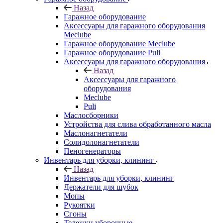
Назад
Гаражное оборудование
Аксессуары для гаражного оборудования
Meclube
Гаражное оборудование Meclube
Гаражное оборудование Puli
Аксессуары для гаражного оборудования
Назад
Аксессуары для гаражного
оборудования
Meclube
Puli
Маслосборники
Устройства для слива обработанного масла
Маслонагнетатели
Солидолонагнетатели
Пеногенераторы
Инвентарь для уборки, клининг
Назад
Инвентарь для уборки, клининг
Держатели для шубок
Мопы
Рукоятки
Сгоны
Тележки уборочные