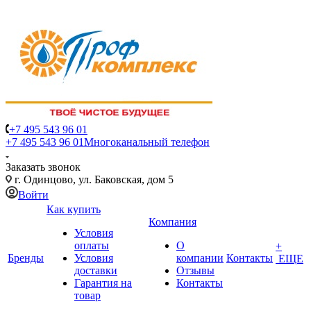
+7 495 543 96 01
+7 495 543 96 01
Многоканальный телефон
Заказать звонок
г. Одинцово, ул. Баковская, дом 5
Войти
Как купить
Компания
Условия
оплаты
О
+
Бренды
Условия
компании
Контакты
ЕЩЕ
доставки
Отзывы
Гарантия на
Контакты
товар