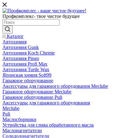
Профкомплекс- твое чистое будущее
Каталог
Автохимия
Автохимия Gunk
Автохимия Koch Chemie
Автохимия Pingo
Автохимия Profi Max
Автохимия Turtle Wax
Японская химия Soft99
Гаражное оборудование
Аксессуары для гаражного оборудования Meclube
Гаражное оборудование Meclube
Гаражное оборудование Puli
Аксессуары для гаражного оборудования
Meclube
Puli
Маслосборники
Устройства для слива обработанного масла
Маслонагнетатели
Солидолонагнетатели