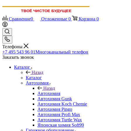
Сравнение
0
Отложенные
0
Корзина
0
Телефоны
+7 495 543 96 01
Многоканальный телефон
Заказать звонок
Каталог
Назад
Каталог
Автохимия
Назад
Автохимия
Автохимия Gunk
Автохимия Koch Chemie
Автохимия Pingo
Автохимия Profi Max
Автохимия Turtle Wax
Японская химия Soft99
Гаражное оборудование