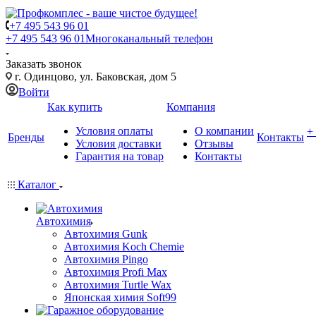
+7 495 543 96 01
+7 495 543 96 01
Многоканальный телефон
Заказать звонок
г. Одинцово, ул. Баковская, дом 5
Войти
Как купить
Компания
Условия оплаты
О компании
+
Бренды
Контакты
Условия доставки
Отзывы
Гарантия на товар
Контакты
Каталог
Автохимия
Автохимия Gunk
Автохимия Koch Chemie
Автохимия Pingo
Автохимия Profi Max
Автохимия Turtle Wax
Японская химия Soft99