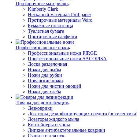
Протирочные материалы
Kimberly Clark
Нетканый материал Prof paper
Протирочные материалы Veiro
Бумажные полотенца
Туалетная бумага
Протирочные салфетки
Профессиональные ножи
Профессиональные ножи PIRGE
Профессиональные ножи SACOPISA
Доска разделочная
Ножи для рыбы
Ножи для рубки
Поварские ножи
Ножи для чистки овощей
Ножи для хлеба
Товары для дезинфекции
Дезковрики
Дозаторы дезинфицирующих средств (антисептика
Дозаторы жидкого мыла
Контейнеры и урны
Липкие антибактериальные коврики
Сушилки для рук