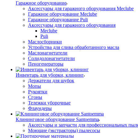
Гаражное оборудование
Аксессуары для гаражного оборудования Meclube
Гаражное оборудование Meclube
Гаражное оборудование Puli
Аксессуары для гаражного оборудования
Meclube
Puli
Маслосборники
Устройства для слива обработанного масла
Маслонагнетатели
Солидолонагнетатели
Пеногенераторы
Инвентарь для уборки, клининг
Держатели для шубок
Мопы
Рукоятки
Сгоны
Тележки уборочные
Флаундеры
Клининговое оборудование Santoemma
Аксессуары и запчасти для профессиональных пыл
Моющие (экстракторы) пылесосы