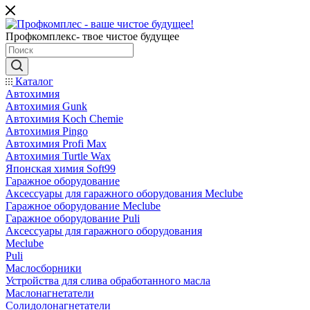
Профкомплекс- твое чистое будущее
Каталог
Автохимия
Автохимия Gunk
Автохимия Koch Chemie
Автохимия Pingo
Автохимия Profi Max
Автохимия Turtle Wax
Японская химия Soft99
Гаражное оборудование
Аксессуары для гаражного оборудования Meclube
Гаражное оборудование Meclube
Гаражное оборудование Puli
Аксессуары для гаражного оборудования
Meclube
Puli
Маслосборники
Устройства для слива обработанного масла
Маслонагнетатели
Солидолонагнетатели