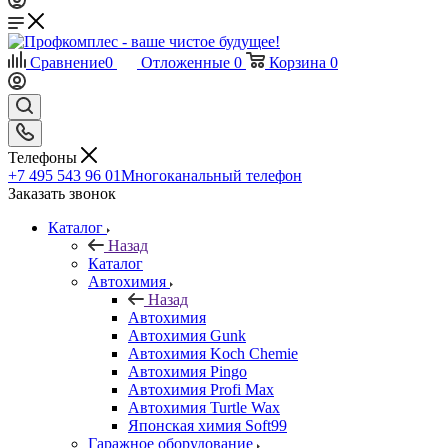
Сравнение
0
Отложенные
0
Корзина
0
Телефоны
+7 495 543 96 01
Многоканальный телефон
Заказать звонок
Каталог
Назад
Каталог
Автохимия
Назад
Автохимия
Автохимия Gunk
Автохимия Koch Chemie
Автохимия Pingo
Автохимия Profi Max
Автохимия Turtle Wax
Японская химия Soft99
Гаражное оборудование