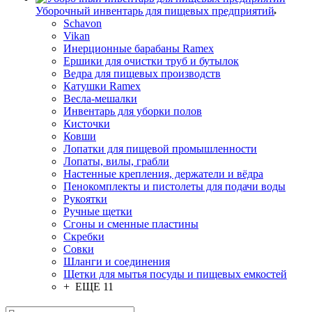
Уборочный инвентарь для пищевых предприятий
Schavon
Vikan
Инерционные барабаны Ramex
Ершики для очистки труб и бутылок
Ведра для пищевых производств
Катушки Ramex
Весла-мешалки
Инвентарь для уборки полов
Кисточки
Ковши
Лопатки для пищевой промышленности
Лопаты, вилы, грабли
Настенные крепления, держатели и вёдра
Пенокомплекты и пистолеты для подачи воды
Рукоятки
Ручные щетки
Сгоны и сменные пластины
Скребки
Совки
Шланги и соединения
Щетки для мытья посуды и пищевых емкостей
+ ЕЩЕ 11