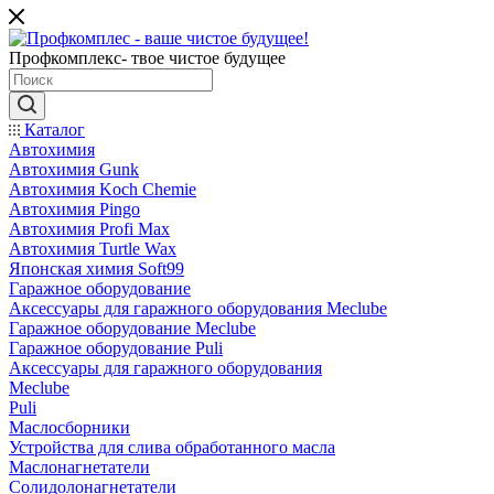
Профкомплекс- твое чистое будущее
Каталог
Автохимия
Автохимия Gunk
Автохимия Koch Chemie
Автохимия Pingo
Автохимия Profi Max
Автохимия Turtle Wax
Японская химия Soft99
Гаражное оборудование
Аксессуары для гаражного оборудования Meclube
Гаражное оборудование Meclube
Гаражное оборудование Puli
Аксессуары для гаражного оборудования
Meclube
Puli
Маслосборники
Устройства для слива обработанного масла
Маслонагнетатели
Солидолонагнетатели