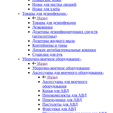
Ножи для чистки овощей
Ножи для хлеба
Товары для дезинфекции
Назад
Товары для дезинфекции
Дезковрики
Дозаторы дезинфицирующих средств
(антисептика)
Дозаторы жидкого мыла
Контейнеры и урны
Липкие антибактериальные коврики
Сушилки для рук
Уборочно-моечное оборудование
Назад
Уборочно-моечное оборудование
Аксессуары для моечного оборудования
Назад
Аксессуары для моечного
оборудования
Копья для АВД
Пенокомплекты для АВД
Переходники для АВД
Пистолеты для АВД
Форсунки для АВД