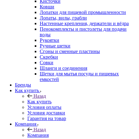
Кисточки
Ковши
Лопатки для пищевой промышленности
Лопаты, вилы, грабли
Настенные крепления, держатели и вёдра
Пенокомплекты и пистолеты для подачи
воды
Рукоятки
Ручные щетки
Сгоны и сменные пластины
Скребки
Совки
Шланги и соединения
Щетки для мытья посуды и пищевых
емкостей
Бренды
Как купить
Назад
Как купить
Условия оплаты
Условия доставки
Гарантия на товар
Компания
Назад
Компания