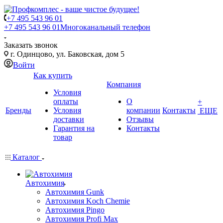
+7 495 543 96 01
+7 495 543 96 01
Многоканальный телефон
Заказать звонок
г. Одинцово, ул. Баковская, дом 5
Войти
Как купить
Компания
Условия
оплаты
О
+
Бренды
Условия
компании
Контакты
ЕЩЕ
доставки
Отзывы
Гарантия на
Контакты
товар
Каталог
Автохимия
Автохимия Gunk
Автохимия Koch Chemie
Автохимия Pingo
Автохимия Profi Max