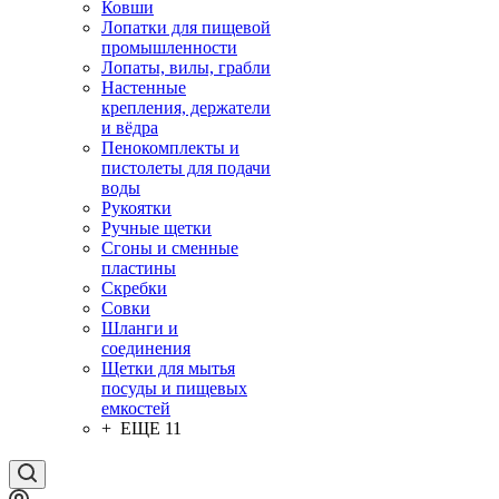
Ковши
Лопатки для пищевой
промышленности
Лопаты, вилы, грабли
Настенные
крепления, держатели
и вёдра
Пенокомплекты и
пистолеты для подачи
воды
Рукоятки
Ручные щетки
Сгоны и сменные
пластины
Скребки
Совки
Шланги и
соединения
Щетки для мытья
посуды и пищевых
емкостей
+ ЕЩЕ 11