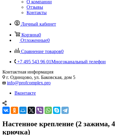
О компании
Отзывы
Контакты
Личный кабинет
Корзина
0
Отложенные
0
Сравнение товаров
0
+7 495 543 96 01
Многоканальный телефон
Контактная информация
г. Одинцово, ул. Баковская, дом 5
info@profcomplex.pro
Вконтакте
Настенное крепление (2 зажима, 4
крючка)