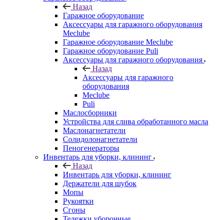
Назад
Гаражное оборудование
Аксессуары для гаражного оборудования
Meclube
Гаражное оборудование Meclube
Гаражное оборудование Puli
Аксессуары для гаражного оборудования
Назад
Аксессуары для гаражного
оборудования
Meclube
Puli
Маслосборники
Устройства для слива обработанного масла
Маслонагнетатели
Солидолонагнетатели
Пеногенераторы
Инвентарь для уборки, клининг
Назад
Инвентарь для уборки, клининг
Держатели для шубок
Мопы
Рукоятки
Сгоны
Тележки уборочные