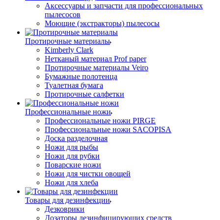
Аксессуары и запчасти для профессиональных
пылесосов
Моющие (экстракторы) пылесосы
Протирочные материалы
Kimberly Clark
Нетканый материал Prof paper
Протирочные материалы Veiro
Бумажные полотенца
Туалетная бумага
Протирочные салфетки
Профессиональные ножи
Профессиональные ножи PIRGE
Профессиональные ножи SACOPISA
Доска разделочная
Ножи для рыбы
Ножи для рубки
Поварские ножи
Ножи для чистки овощей
Ножи для хлеба
Товары для дезинфекции
Дезковрики
Дозаторы дезинфицирующих средств