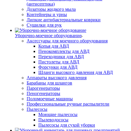
(антисептика)
Дозаторы жидкого мыла
Контейнеры и урны
Липкие антибактериальные коврики
Сушилки для рук
Уборочно-моечное оборудование
Аксессуары для моечного оборудования
Копья для АВД
Пенокомплекты для АВД
Переходники для АВД
Пистолеты для АВД
Форсунки для АВД
Шланги высокого давления для АВД
Аппараты высокого давления
Барабаны для шлангов
Парогенераторы
Пеногенераторы
Поломоечные машины
Профессиональные ручные распылители
Пылесосы
Моющие пылесосы
Пылеводососы
Пылесосы для сухой уборки