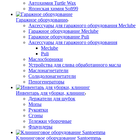
Автохимия Turtle Wax
Японская химия Soft99
Гаражное оборудование
Аксессуары для гаражного оборудования Meclube
Гаражное оборудование Meclube
Гаражное оборудование Puli
Аксессуары для гаражного оборудования
Meclube
Puli
Маслосборники
Устройства для слива обработанного масла
Маслонагнетатели
Солидолонагнетатели
Пеногенераторы
Инвентарь для уборки, клининг
Держатели для шубок
Мопы
Рукоятки
Сгоны
Тележки уборочные
Флаундеры
Клининговое оборудование Santoemma