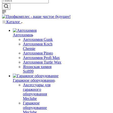
Каталог
Автохимия
Автохимия Gunk
Автохимия Koch
Chemie
Автохимия Pingo
Автохимия Profi Max
Автохимия Turtle Wax
Японская химия
Soft99
Гаражное оборудование
Аксессуары для
гаражного
оборудования
Meclube
Гаражное
оборудование
Meclube