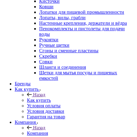
Кисточки
Ковши
Лопатки для пищевой промышленности
Лопаты, вилы, грабли
Настенные крепления, держатели и вёдра
Пенокомплекты и пистолеты для подачи
воды
Рукоятки
Ручные щетки
Сгоны и сменные пластины
Скребки
Совки
Шланги и соединения
Щетки для мытья посуды и пищевых
емкостей
Бренды
Как купить
Назад
Как купить
Условия оплаты
Условия доставки
Гарантия на товар
Компания
Назад
Компания