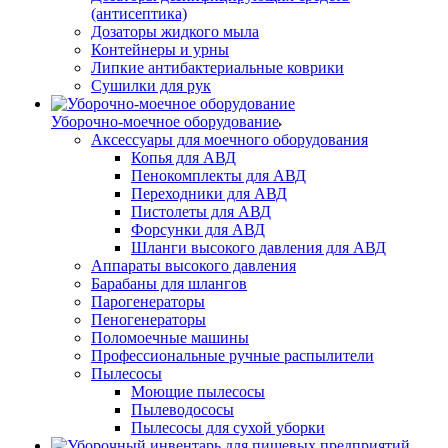
(антисептика)
Дозаторы жидкого мыла
Контейнеры и урны
Липкие антибактериальные коврики
Сушилки для рук
Уборочно-моечное оборудование
Аксессуары для моечного оборудования
Копья для АВД
Пенокомплекты для АВД
Переходники для АВД
Пистолеты для АВД
Форсунки для АВД
Шланги высокого давления для АВД
Аппараты высокого давления
Барабаны для шлангов
Парогенераторы
Пеногенераторы
Поломоечные машины
Профессиональные ручные распылители
Пылесосы
Моющие пылесосы
Пылеводососы
Пылесосы для сухой уборки