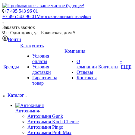
+7 495 543 96 01
+7 495 543 96 01
Многоканальный телефон
Заказать звонок
г. Одинцово, ул. Баковская, дом 5
Войти
Как купить
Компания
Условия
оплаты
О
+
Бренды
Условия
компании
Контакты
ЕЩЕ
доставки
Отзывы
Гарантия на
Контакты
товар
Каталог
Автохимия
Автохимия Gunk
Автохимия Koch Chemie
Автохимия Pingo
Автохимия Profi Max