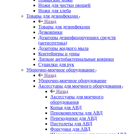
Ножи для чистки овощей
Ножи для хлеба
Товары для дезинфекции
Назад
Товары для дезинфекции
Дезковрики
Дозаторы дезинфицирующих средств
(антисептика)
Дозаторы жидкого мыла
Контейнеры и урны
Липкие антибактериальные коврики
Сушилки для рук
Уборочно-моечное оборудование
Назад
Уборочно-моечное оборудование
Аксессуары для моечного оборудования
Назад
Аксессуары для моечного
оборудования
Копья для АВД
Пенокомплекты для АВД
Переходники для АВД
Пистолеты для АВД
Форсунки для АВД