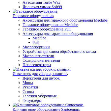
Автохимия Turtle Wax
Японская химия Soft99
Гаражное оборудование
Аксессуары для гаражного оборудования Meclube
Гаражное оборудование Meclube
Гаражное оборудование Puli
Аксессуары для гаражного оборудования
Meclube
Puli
Маслосборники
Устройства для слива обработанного масла
Маслонагнетатели
Солидолонагнетатели
Пеногенераторы
Инвентарь для уборки, клининг
Держатели для шубок
Мопы
Рукоятки
Сгоны
Тележки уборочные
Флаундеры
Клининговое оборудование Santoemma