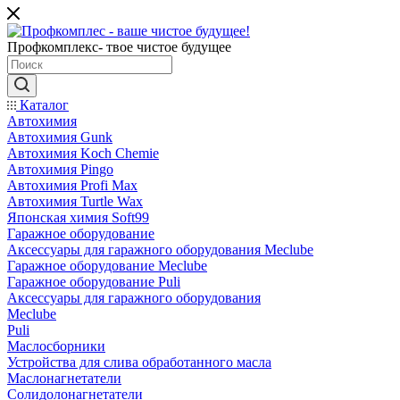
Профкомплекс- твое чистое будущее
Каталог
Автохимия
Автохимия Gunk
Автохимия Koch Chemie
Автохимия Pingo
Автохимия Profi Max
Автохимия Turtle Wax
Японская химия Soft99
Гаражное оборудование
Аксессуары для гаражного оборудования Meclube
Гаражное оборудование Meclube
Гаражное оборудование Puli
Аксессуары для гаражного оборудования
Meclube
Puli
Маслосборники
Устройства для слива обработанного масла
Маслонагнетатели
Солидолонагнетатели