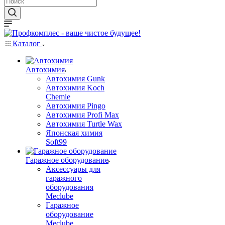
Каталог
Автохимия
Автохимия Gunk
Автохимия Koch
Chemie
Автохимия Pingo
Автохимия Profi Max
Автохимия Turtle Wax
Японская химия
Soft99
Гаражное оборудование
Аксессуары для
гаражного
оборудования
Meclube
Гаражное
оборудование
Meclube