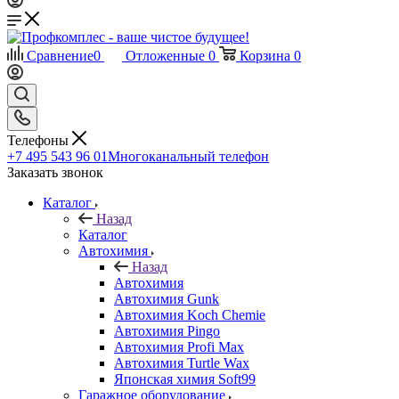
Сравнение
0
Отложенные
0
Корзина
0
Телефоны
+7 495 543 96 01
Многоканальный телефон
Заказать звонок
Каталог
Назад
Каталог
Автохимия
Назад
Автохимия
Автохимия Gunk
Автохимия Koch Chemie
Автохимия Pingo
Автохимия Profi Max
Автохимия Turtle Wax
Японская химия Soft99
Гаражное оборудование