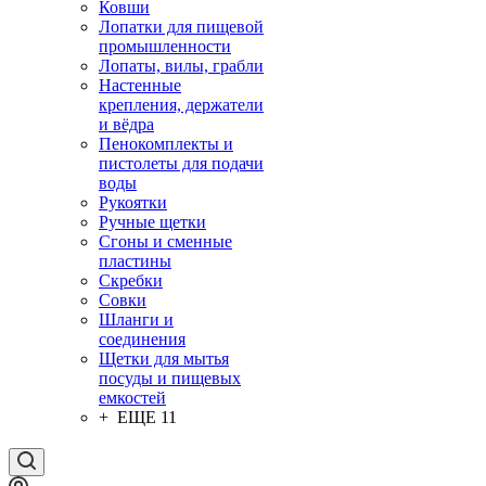
Ковши
Лопатки для пищевой
промышленности
Лопаты, вилы, грабли
Настенные
крепления, держатели
и вёдра
Пенокомплекты и
пистолеты для подачи
воды
Рукоятки
Ручные щетки
Сгоны и сменные
пластины
Скребки
Совки
Шланги и
соединения
Щетки для мытья
посуды и пищевых
емкостей
+ ЕЩЕ 11