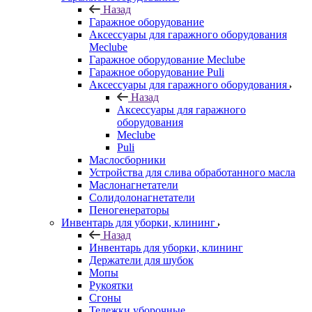
Назад
Гаражное оборудование
Аксессуары для гаражного оборудования
Meclube
Гаражное оборудование Meclube
Гаражное оборудование Puli
Аксессуары для гаражного оборудования
Назад
Аксессуары для гаражного
оборудования
Meclube
Puli
Маслосборники
Устройства для слива обработанного масла
Маслонагнетатели
Солидолонагнетатели
Пеногенераторы
Инвентарь для уборки, клининг
Назад
Инвентарь для уборки, клининг
Держатели для шубок
Мопы
Рукоятки
Сгоны
Тележки уборочные