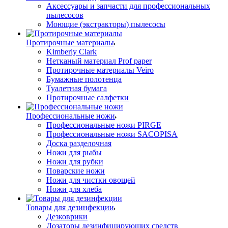
Аксессуары и запчасти для профессиональных
пылесосов
Моющие (экстракторы) пылесосы
Протирочные материалы
Kimberly Clark
Нетканый материал Prof paper
Протирочные материалы Veiro
Бумажные полотенца
Туалетная бумага
Протирочные салфетки
Профессиональные ножи
Профессиональные ножи PIRGE
Профессиональные ножи SACOPISA
Доска разделочная
Ножи для рыбы
Ножи для рубки
Поварские ножи
Ножи для чистки овощей
Ножи для хлеба
Товары для дезинфекции
Дезковрики
Дозаторы дезинфицирующих средств