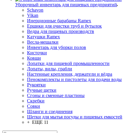
Уборочный инвентарь для пищевых предприятий
Schavon
Vikan
Инерционные барабаны Ramex
Ершики для очистки труб и бутылок
Ведра для пищевых производств
Катушки Ramex
Весла-мешалки
Инвентарь для уборки полов
Кисточки
Ковши
Лопатки для пищевой промышленности
Лопаты, вилы, грабли
Настенные крепления, держатели и вёдра
Пенокомплекты и пистолеты для подачи воды
Рукоятки
Ручные щетки
Сгоны и сменные пластины
Скребки
Совки
Шланги и соединения
Щетки для мытья посуды и пищевых емкостей
+ ЕЩЕ 11