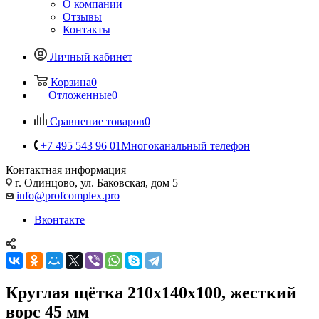
О компании
Отзывы
Контакты
Личный кабинет
Корзина
0
Отложенные
0
Сравнение товаров
0
+7 495 543 96 01
Многоканальный телефон
Контактная информация
г. Одинцово, ул. Баковская, дом 5
info@profcomplex.pro
Вконтакте
Круглая щётка 210x140x100, жесткий
ворс 45 мм