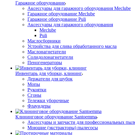
Гаражное оборудование
Аксессуары для гаражного оборудования Meclube
Гаражное оборудование Meclube
Гаражное оборудование Puli
Аксессуары для гаражного оборудования
Meclube
Puli
Маслосборники
Устройства для слива обработанного масла
Маслонагнетатели
Солидолонагнетатели
Пеногенераторы
Инвентарь для уборки, клининг
Держатели для шубок
Мопы
Рукоятки
Сгоны
Тележки уборочные
Флаундеры
Клининговое оборудование Santoemma
Аксессуары и запчасти для профессиональных пыл
Моющие (экстракторы) пылесосы