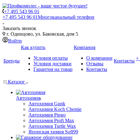
+7 495 543 96 01
+7 495 543 96 01
Многоканальный телефон
Заказать звонок
г. Одинцово, ул. Баковская, дом 5
Войти
Как купить
Компания
Условия оплаты
О компании
+
Бренды
Контакты
Условия доставки
Отзывы
Гарантия на товар
Контакты
Каталог
Автохимия
Автохимия Gunk
Автохимия Koch Chemie
Автохимия Pingo
Автохимия Profi Max
Автохимия Turtle Wax
Японская химия Soft99