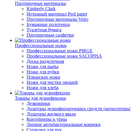
Протирочные материалы
Kimberly Clark
Нетканый материал Prof paper
Протирочные материалы Veiro
Бумажные полотенца
Туалетная бумага
Протирочные салфетки
Профессиональные ножи
Профессиональные ножи PIRGE
Профессиональные ножи SACOPISA
Доска разделочная
Ножи для рыбы
Ножи для рубки
Поварские ножи
Ножи для чистки овощей
Ножи для хлеба
Товары для дезинфекции
Дезковрики
Дозаторы дезинфицирующих средств (антисептика
Дозаторы жидкого мыла
Контейнеры и урны
Липкие антибактериальные коврики
Сушилки для рук