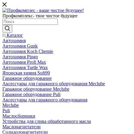
Профкомплекс- твое чистое будущее
Каталог
Автохимия
Автохимия Gunk
Автохимия Koch Chemie
Автохимия Pingo
Автохимия Profi Max
Автохимия Turtle Wax
Японская химия Soft99
Гаражное оборудование
Аксессуары для гаражного оборудования Meclube
Гаражное оборудование Meclube
Гаражное оборудование Puli
Аксессуары для гаражного оборудования
Meclube
Puli
Маслосборники
Устройства для слива обработанного масла
Маслонагнетатели
Солидолонагнетатели