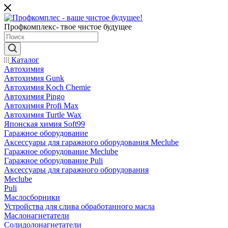
Профкомплекс- твое чистое будущее
Каталог
Автохимия
Автохимия Gunk
Автохимия Koch Chemie
Автохимия Pingo
Автохимия Profi Max
Автохимия Turtle Wax
Японская химия Soft99
Гаражное оборудование
Аксессуары для гаражного оборудования Meclube
Гаражное оборудование Meclube
Гаражное оборудование Puli
Аксессуары для гаражного оборудования
Meclube
Puli
Маслосборники
Устройства для слива обработанного масла
Маслонагнетатели
Солидолонагнетатели