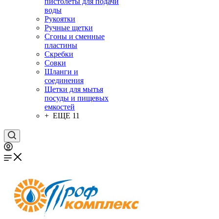
пистолеты для подачи
воды
Рукоятки
Ручные щетки
Сгоны и сменные
пластины
Скребки
Совки
Шланги и
соединения
Щетки для мытья
посуды и пищевых
емкостей
+ ЕЩЕ 11