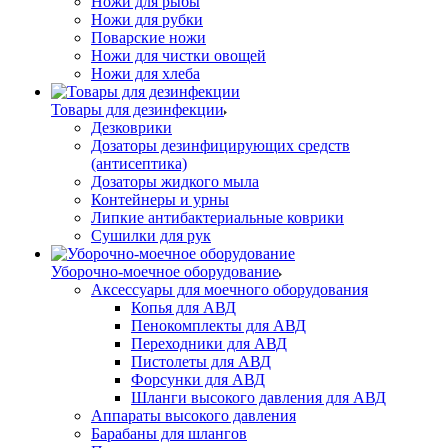
Ножи для рыбы
Ножи для рубки
Поварские ножи
Ножи для чистки овощей
Ножи для хлеба
Товары для дезинфекции
Дезковрики
Дозаторы дезинфицирующих средств
(антисептика)
Дозаторы жидкого мыла
Контейнеры и урны
Липкие антибактериальные коврики
Сушилки для рук
Уборочно-моечное оборудование
Аксессуары для моечного оборудования
Копья для АВД
Пенокомплекты для АВД
Переходники для АВД
Пистолеты для АВД
Форсунки для АВД
Шланги высокого давления для АВД
Аппараты высокого давления
Барабаны для шлангов