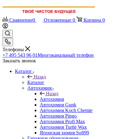
Сравнение
0
Отложенные
0
Корзина
0
Телефоны
+7 495 543 96 01
Многоканальный телефон
Заказать звонок
Каталог
Назад
Каталог
Автохимия
Назад
Автохимия
Автохимия Gunk
Автохимия Koch Chemie
Автохимия Pingo
Автохимия Profi Max
Автохимия Turtle Wax
Японская химия Soft99
Гаражное оборудование