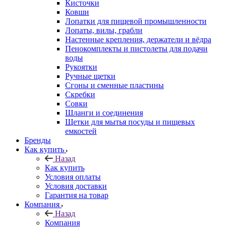
Кисточки
Ковши
Лопатки для пищевой промышленности
Лопаты, вилы, грабли
Настенные крепления, держатели и вёдра
Пенокомплекты и пистолеты для подачи
воды
Рукоятки
Ручные щетки
Сгоны и сменные пластины
Скребки
Совки
Шланги и соединения
Щетки для мытья посуды и пищевых
емкостей
Бренды
Как купить
Назад
Как купить
Условия оплаты
Условия доставки
Гарантия на товар
Компания
Назад
Компания