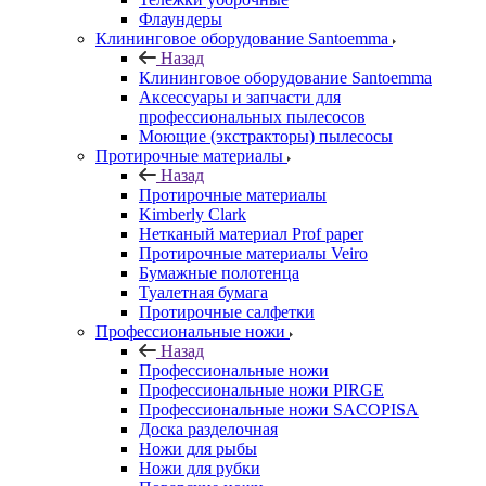
Флаундеры
Клининговое оборудование Santoemma
Назад
Клининговое оборудование Santoemma
Аксессуары и запчасти для
профессиональных пылесосов
Моющие (экстракторы) пылесосы
Протирочные материалы
Назад
Протирочные материалы
Kimberly Clark
Нетканый материал Prof paper
Протирочные материалы Veiro
Бумажные полотенца
Туалетная бумага
Протирочные салфетки
Профессиональные ножи
Назад
Профессиональные ножи
Профессиональные ножи PIRGE
Профессиональные ножи SACOPISA
Доска разделочная
Ножи для рыбы
Ножи для рубки