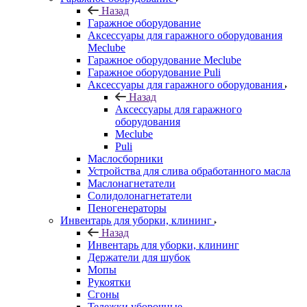
Назад
Гаражное оборудование
Аксессуары для гаражного оборудования
Meclube
Гаражное оборудование Meclube
Гаражное оборудование Puli
Аксессуары для гаражного оборудования
Назад
Аксессуары для гаражного
оборудования
Meclube
Puli
Маслосборники
Устройства для слива обработанного масла
Маслонагнетатели
Солидолонагнетатели
Пеногенераторы
Инвентарь для уборки, клининг
Назад
Инвентарь для уборки, клининг
Держатели для шубок
Мопы
Рукоятки
Сгоны
Тележки уборочные