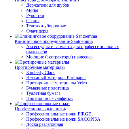
Держатели для шубок
Мопы
Рукоятки
Сгоны
Тележки уборочные
Флаундеры
Клининговое оборудование Santoemma
Аксессуары и запчасти для профессиональных
пылесосов
Моющие (экстракторы) пылесосы
Протирочные материалы
Kimberly Clark
Нетканый материал Prof paper
Протирочные материалы Veiro
Бумажные полотенца
Туалетная бумага
Протирочные салфетки
Профессиональные ножи
Профессиональные ножи PIRGE
Профессиональные ножи SACOPISA
Доска разделочная