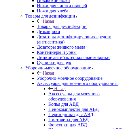
Поварские ножи
Ножи для чистки овощей
Ножи для хлеба
Товары для дезинфекции
Назад
Товары для дезинфекции
Дезковрики
Дозаторы дезинфицирующих средств
(антисептика)
Дозаторы жидкого мыла
Контейнеры и урны
Липкие антибактериальные коврики
Сушилки для рук
Уборочно-моечное оборудование
Назад
Уборочно-моечное оборудование
Аксессуары для моечного оборудования
Назад
Аксессуары для моечного
оборудования
Копья для АВД
Пенокомплекты для АВД
Переходники для АВД
Пистолеты для АВД
Форсунки для АВД