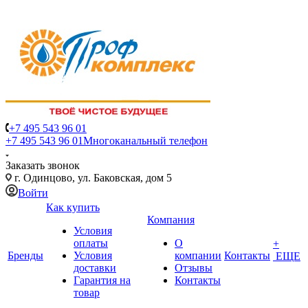
+7 495 543 96 01
+7 495 543 96 01
Многоканальный телефон
Заказать звонок
г. Одинцово, ул. Баковская, дом 5
Войти
Как купить
Компания
Условия
оплаты
О
+
Бренды
Условия
компании
Контакты
ЕЩЕ
доставки
Отзывы
Гарантия на
Контакты
товар