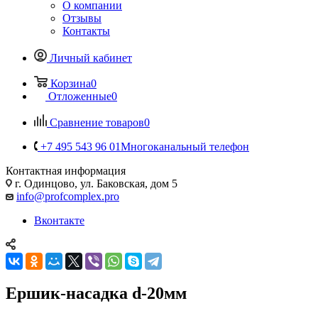
О компании
Отзывы
Контакты
Личный кабинет
Корзина
0
Отложенные
0
Сравнение товаров
0
+7 495 543 96 01
Многоканальный телефон
Контактная информация
г. Одинцово, ул. Баковская, дом 5
info@profcomplex.pro
Вконтакте
Ершик-насадка d-20мм