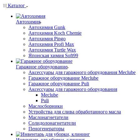
Каталог
Автохимия
Автохимия Gunk
Автохимия Koch Chemie
Автохимия Pingo
Автохимия Profi Max
Автохимия Turtle Wax
Японская химия Soft99
Гаражное оборудование
Аксессуары для гаражного оборудования Meclube
Гаражное оборудование Meclube
Гаражное оборудование Puli
Аксессуары для гаражного оборудования
Meclube
Puli
Маслосборники
Устройства для слива обработанного масла
Маслонагнетатели
Солидолонагнетатели
Пеногенераторы
Инвентарь для уборки, клининг