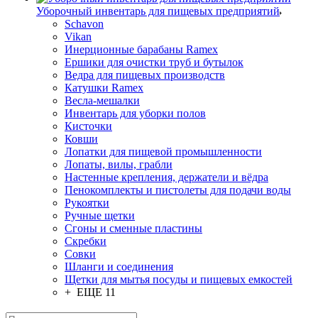
Уборочный инвентарь для пищевых предприятий
Schavon
Vikan
Инерционные барабаны Ramex
Ершики для очистки труб и бутылок
Ведра для пищевых производств
Катушки Ramex
Весла-мешалки
Инвентарь для уборки полов
Кисточки
Ковши
Лопатки для пищевой промышленности
Лопаты, вилы, грабли
Настенные крепления, держатели и вёдра
Пенокомплекты и пистолеты для подачи воды
Рукоятки
Ручные щетки
Сгоны и сменные пластины
Скребки
Совки
Шланги и соединения
Щетки для мытья посуды и пищевых емкостей
+ ЕЩЕ 11