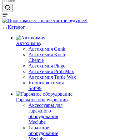
Каталог
Автохимия
Автохимия Gunk
Автохимия Koch
Chemie
Автохимия Pingo
Автохимия Profi Max
Автохимия Turtle Wax
Японская химия
Soft99
Гаражное оборудование
Аксессуары для
гаражного
оборудования
Meclube
Гаражное
оборудование
Meclube