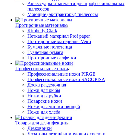
Аксессуары и запчасти для профессиональных
пылесосов
Моющие (экстракторы) пылесосы
Протирочные материалы
Kimberly Clark
Нетканый материал Prof paper
Протирочные материалы Veiro
Бумажные полотенца
Туалетная бумага
Протирочные салфетки
Профессиональные ножи
Профессиональные ножи PIRGE
Профессиональные ножи SACOPISA
Доска разделочная
Ножи для рыбы
Ножи для рубки
Поварские ножи
Ножи для чистки овощей
Ножи для хлеба
Товары для дезинфекции
Дезковрики
Дозаторы дезинфицирующих средств