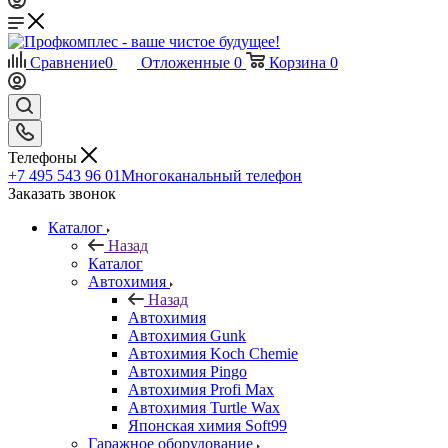
Сравнение
0
Отложенные
0
Корзина
0
Телефоны
+7 495 543 96 01
Многоканальный телефон
Заказать звонок
Каталог
Назад
Каталог
Автохимия
Назад
Автохимия
Автохимия Gunk
Автохимия Koch Chemie
Автохимия Pingo
Автохимия Profi Max
Автохимия Turtle Wax
Японская химия Soft99
Гаражное оборудование