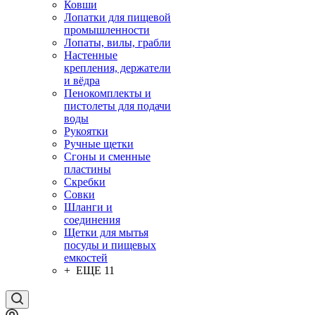
Ковши
Лопатки для пищевой
промышленности
Лопаты, вилы, грабли
Настенные
крепления, держатели
и вёдра
Пенокомплекты и
пистолеты для подачи
воды
Рукоятки
Ручные щетки
Сгоны и сменные
пластины
Скребки
Совки
Шланги и
соединения
Щетки для мытья
посуды и пищевых
емкостей
+ ЕЩЕ 11