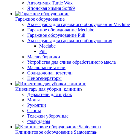
Автохимия Turtle Wax
Японская химия Soft99
Гаражное оборудование
Аксессуары для гаражного оборудования Meclube
Гаражное оборудование Meclube
Гаражное оборудование Puli
Аксессуары для гаражного оборудования
Meclube
Puli
Маслосборники
Устройства для слива обработанного масла
Маслонагнетатели
Солидолонагнетатели
Пеногенераторы
Инвентарь для уборки, клининг
Держатели для шубок
Мопы
Рукоятки
Сгоны
Тележки уборочные
Флаундеры
Клининговое оборудование Santoemma