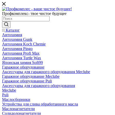
Профкомплекс- твое чистое будущее
Каталог
Автохимия
Автохимия Gunk
Автохимия Koch Chemie
Автохимия Pingo
Автохимия Profi Max
Автохимия Turtle Wax
Японская химия Soft99
Гаражное оборудование
Аксессуары для гаражного оборудования Meclube
Гаражное оборудование Meclube
Гаражное оборудование Puli
Аксессуары для гаражного оборудования
Meclube
Puli
Маслосборники
Устройства для слива обработанного масла
Маслонагнетатели
Солидолонагнетатели