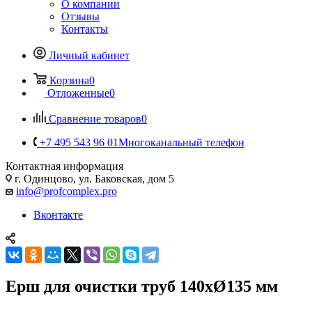
О компании
Отзывы
Контакты
Личный кабинет
Корзина
0
Отложенные
0
Сравнение товаров
0
+7 495 543 96 01
Многоканальный телефон
Контактная информация
г. Одинцово, ул. Баковская, дом 5
info@profcomplex.pro
Вконтакте
Ерш для очистки труб 140хØ135 мм