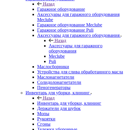
Назад
Гаражное оборудование
Аксессуары для гаражного оборудования
Meclube
Гаражное оборудование Meclube
Гаражное оборудование Puli
Аксессуары для гаражного оборудования
Назад
Аксессуары для гаражного
оборудования
Meclube
Puli
Маслосборники
Устройства для слива обработанного масла
Маслонагнетатели
Солидолонагнетатели
Пеногенераторы
Инвентарь для уборки, клининг
Назад
Инвентарь для уборки, клининг
Держатели для шубок
Мопы
Рукоятки
Сгоны
Тележки уборочные