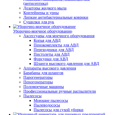
(антисептика)
Дозаторы жидкого мыла
Контейнеры и урны
Липкие антибактериальные коврики
Сушилки для рук
Уборочно-моечное оборудование
Аксессуары для моечного оборудования
Копья для АВД
Пенокомплекты для АВД
Переходники для АВД
Пистолеты для АВД
Форсунки для АВД
Шланги высокого давления для АВД
Аппараты высокого давления
Барабаны для шлангов
Парогенераторы
Пеногенераторы
Поломоечные машины
Профессиональные ручные распылители
Пылесосы
Моющие пылесосы
Пылеводососы
Пылесосы для сухой уборки