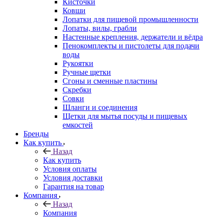
Кисточки
Ковши
Лопатки для пищевой промышленности
Лопаты, вилы, грабли
Настенные крепления, держатели и вёдра
Пенокомплекты и пистолеты для подачи
воды
Рукоятки
Ручные щетки
Сгоны и сменные пластины
Скребки
Совки
Шланги и соединения
Щетки для мытья посуды и пищевых
емкостей
Бренды
Как купить
Назад
Как купить
Условия оплаты
Условия доставки
Гарантия на товар
Компания
Назад
Компания