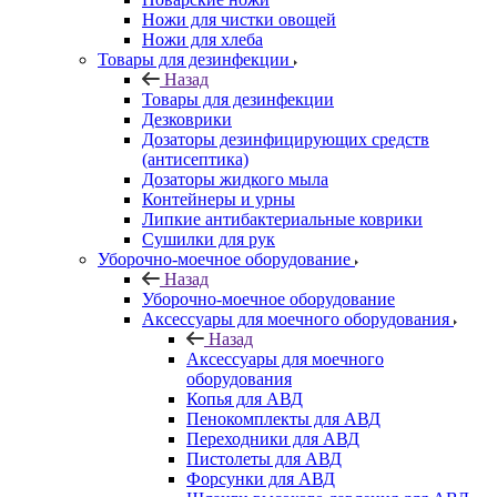
Ножи для чистки овощей
Ножи для хлеба
Товары для дезинфекции
Назад
Товары для дезинфекции
Дезковрики
Дозаторы дезинфицирующих средств
(антисептика)
Дозаторы жидкого мыла
Контейнеры и урны
Липкие антибактериальные коврики
Сушилки для рук
Уборочно-моечное оборудование
Назад
Уборочно-моечное оборудование
Аксессуары для моечного оборудования
Назад
Аксессуары для моечного
оборудования
Копья для АВД
Пенокомплекты для АВД
Переходники для АВД
Пистолеты для АВД
Форсунки для АВД