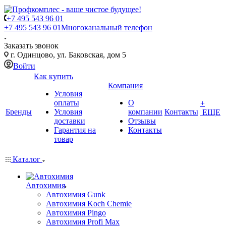
+7 495 543 96 01
+7 495 543 96 01
Многоканальный телефон
Заказать звонок
г. Одинцово, ул. Баковская, дом 5
Войти
Как купить
Компания
Условия
оплаты
О
+
Бренды
Условия
компании
Контакты
ЕЩЕ
доставки
Отзывы
Гарантия на
Контакты
товар
Каталог
Автохимия
Автохимия Gunk
Автохимия Koch Chemie
Автохимия Pingo
Автохимия Profi Max