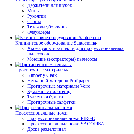
Держатели для шубок
Мопы
Рукоятки
Сгоны
Тележки уборочные
Флаундеры
Клининговое оборудование Santoemma
Аксессуары и запчасти для профессиональных
пылесосов
Моющие (экстракторы) пылесосы
Протирочные материалы
Kimberly Clark
Нетканый материал Prof paper
Протирочные материалы Veiro
Бумажные полотенца
Туалетная бумага
Протирочные салфетки
Профессиональные ножи
Профессиональные ножи PIRGE
Профессиональные ножи SACOPISA
Доска разделочная