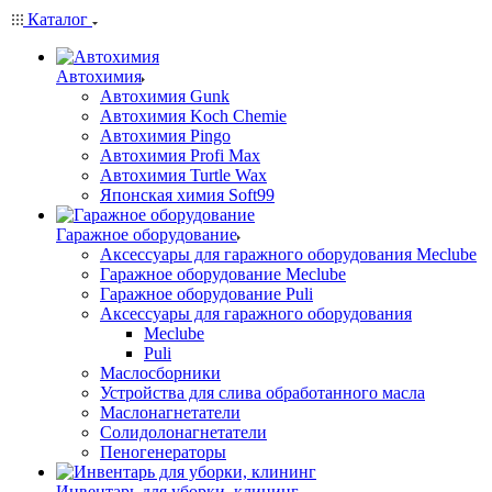
Каталог
Автохимия
Автохимия Gunk
Автохимия Koch Chemie
Автохимия Pingo
Автохимия Profi Max
Автохимия Turtle Wax
Японская химия Soft99
Гаражное оборудование
Аксессуары для гаражного оборудования Meclube
Гаражное оборудование Meclube
Гаражное оборудование Puli
Аксессуары для гаражного оборудования
Meclube
Puli
Маслосборники
Устройства для слива обработанного масла
Маслонагнетатели
Солидолонагнетатели
Пеногенераторы
Инвентарь для уборки, клининг