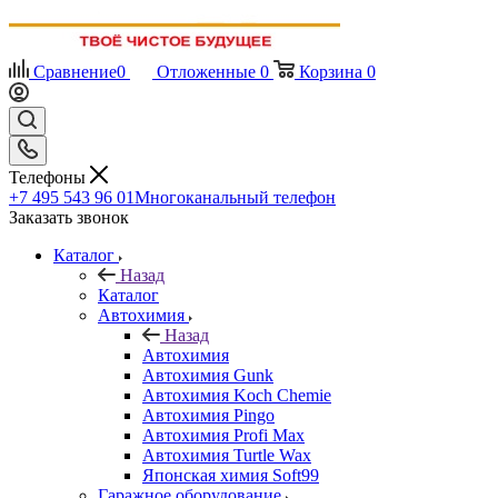
Сравнение
0
Отложенные
0
Корзина
0
Телефоны
+7 495 543 96 01
Многоканальный телефон
Заказать звонок
Каталог
Назад
Каталог
Автохимия
Назад
Автохимия
Автохимия Gunk
Автохимия Koch Chemie
Автохимия Pingo
Автохимия Profi Max
Автохимия Turtle Wax
Японская химия Soft99
Гаражное оборудование