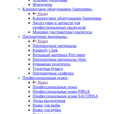
Флаундеры
Клининговое оборудование Santoemma
Назад
Клининговое оборудование Santoemma
Аксессуары и запчасти для
профессиональных пылесосов
Моющие (экстракторы) пылесосы
Протирочные материалы
Назад
Протирочные материалы
Kimberly Clark
Нетканый материал Prof paper
Протирочные материалы Veiro
Бумажные полотенца
Туалетная бумага
Протирочные салфетки
Профессиональные ножи
Назад
Профессиональные ножи
Профессиональные ножи PIRGE
Профессиональные ножи SACOPISA
Доска разделочная
Ножи для рыбы
Ножи для рубки