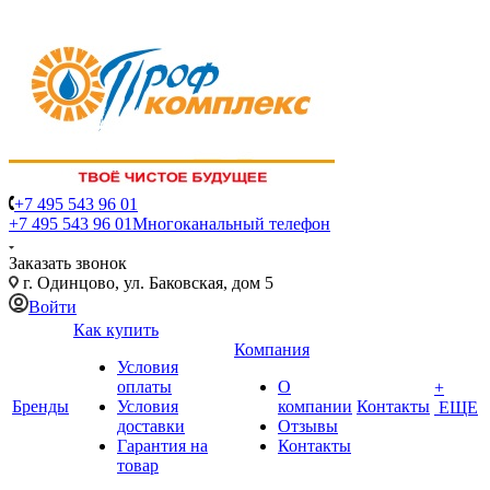
+7 495 543 96 01
+7 495 543 96 01
Многоканальный телефон
Заказать звонок
г. Одинцово, ул. Баковская, дом 5
Войти
Как купить
Компания
Условия
оплаты
О
+
Бренды
Условия
компании
Контакты
ЕЩЕ
доставки
Отзывы
Гарантия на
Контакты
товар