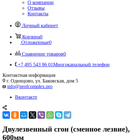
О компании
Отзывы
Контакты
Личный кабинет
Корзина
0
Отложенные
0
Сравнение товаров
0
+7 495 543 96 01
Многоканальный телефон
Контактная информация
г. Одинцово, ул. Баковская, дом 5
info@profcomplex.pro
Вконтакте
Двулезвенный сгон (сменное лезвие),
600мм