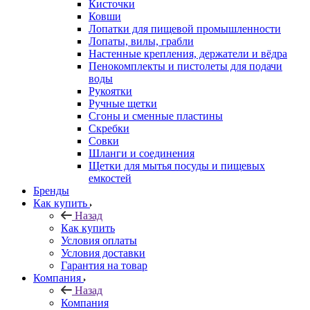
Кисточки
Ковши
Лопатки для пищевой промышленности
Лопаты, вилы, грабли
Настенные крепления, держатели и вёдра
Пенокомплекты и пистолеты для подачи
воды
Рукоятки
Ручные щетки
Сгоны и сменные пластины
Скребки
Совки
Шланги и соединения
Щетки для мытья посуды и пищевых
емкостей
Бренды
Как купить
Назад
Как купить
Условия оплаты
Условия доставки
Гарантия на товар
Компания
Назад
Компания