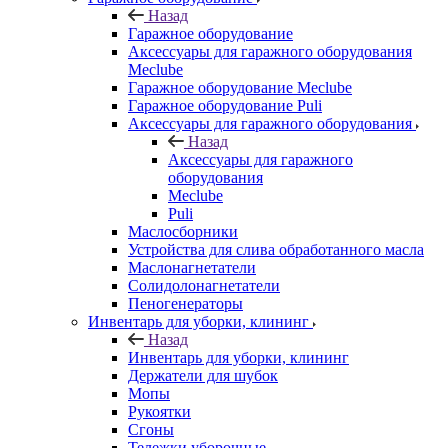
Назад
Гаражное оборудование
Аксессуары для гаражного оборудования
Meclube
Гаражное оборудование Meclube
Гаражное оборудование Puli
Аксессуары для гаражного оборудования
Назад
Аксессуары для гаражного
оборудования
Meclube
Puli
Маслосборники
Устройства для слива обработанного масла
Маслонагнетатели
Солидолонагнетатели
Пеногенераторы
Инвентарь для уборки, клининг
Назад
Инвентарь для уборки, клининг
Держатели для шубок
Мопы
Рукоятки
Сгоны
Тележки уборочные