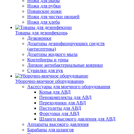
Ножи для рыбы
Ножи для рубки
Поварские ножи
Ножи для чистки овощей
Ножи для хлеба
Товары для дезинфекции
Дезковрики
Дозаторы дезинфицирующих средств
(антисептика)
Дозаторы жидкого мыла
Контейнеры и урны
Липкие антибактериальные коврики
Сушилки для рук
Уборочно-моечное оборудование
Аксессуары для моечного оборудования
Копья для АВД
Пенокомплекты для АВД
Переходники для АВД
Пистолеты для АВД
Форсунки для АВД
Шланги высокого давления для АВД
Аппараты высокого давления
Барабаны для шлангов