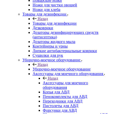
Поварские ножи
Ножи для чистки овощей
Ножи для хлеба
Товары для дезинфекции
Назад
Товары для дезинфекции
Дезковрики
Дозаторы дезинфицирующих средств
(антисептика)
Дозаторы жидкого мыла
Контейнеры и урны
Липкие антибактериальные коврики
Сушилки для рук
Уборочно-моечное оборудование
Назад
Уборочно-моечное оборудование
Аксессуары для моечного оборудования
Назад
Аксессуары для моечного
оборудования
Копья для АВД
Пенокомплекты для АВД
Переходники для АВД
Пистолеты для АВД
Форсунки для АВД