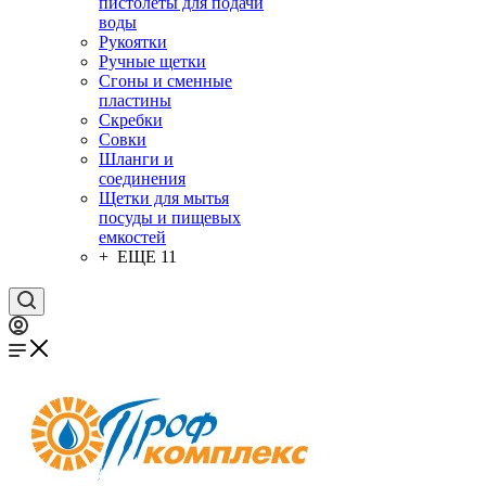
пистолеты для подачи
воды
Рукоятки
Ручные щетки
Сгоны и сменные
пластины
Скребки
Совки
Шланги и
соединения
Щетки для мытья
посуды и пищевых
емкостей
+ ЕЩЕ 11