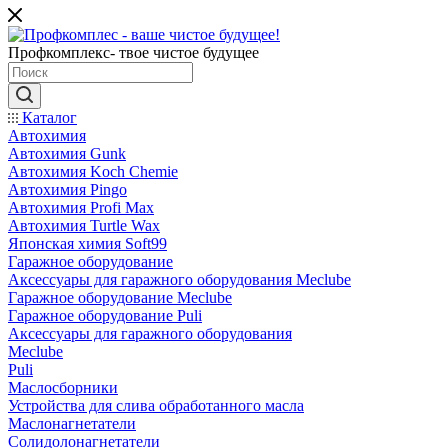
Профкомплекс- твое чистое будущее
Каталог
Автохимия
Автохимия Gunk
Автохимия Koch Chemie
Автохимия Pingo
Автохимия Profi Max
Автохимия Turtle Wax
Японская химия Soft99
Гаражное оборудование
Аксессуары для гаражного оборудования Meclube
Гаражное оборудование Meclube
Гаражное оборудование Puli
Аксессуары для гаражного оборудования
Meclube
Puli
Маслосборники
Устройства для слива обработанного масла
Маслонагнетатели
Солидолонагнетатели