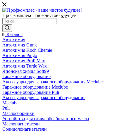
Профкомплекс- твое чистое будущее
Каталог
Автохимия
Автохимия Gunk
Автохимия Koch Chemie
Автохимия Pingo
Автохимия Profi Max
Автохимия Turtle Wax
Японская химия Soft99
Гаражное оборудование
Аксессуары для гаражного оборудования Meclube
Гаражное оборудование Meclube
Гаражное оборудование Puli
Аксессуары для гаражного оборудования
Meclube
Puli
Маслосборники
Устройства для слива обработанного масла
Маслонагнетатели
Солидолонагнетатели