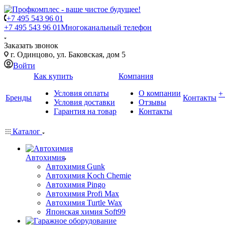
+7 495 543 96 01
+7 495 543 96 01
Многоканальный телефон
Заказать звонок
г. Одинцово, ул. Баковская, дом 5
Войти
Как купить
Компания
Условия оплаты
О компании
+
Бренды
Контакты
Условия доставки
Отзывы
Гарантия на товар
Контакты
Каталог
Автохимия
Автохимия Gunk
Автохимия Koch Chemie
Автохимия Pingo
Автохимия Profi Max
Автохимия Turtle Wax
Японская химия Soft99