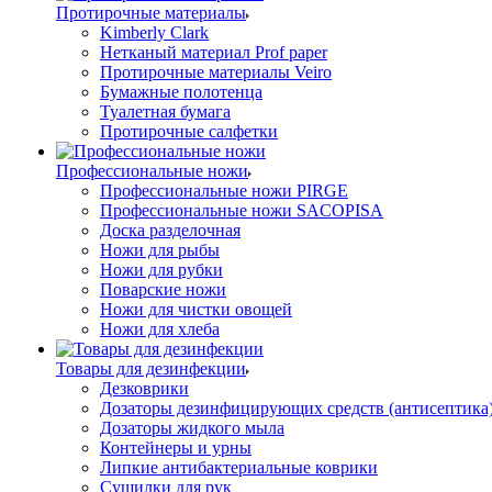
Протирочные материалы
Kimberly Clark
Нетканый материал Prof paper
Протирочные материалы Veiro
Бумажные полотенца
Туалетная бумага
Протирочные салфетки
Профессиональные ножи
Профессиональные ножи PIRGE
Профессиональные ножи SACOPISA
Доска разделочная
Ножи для рыбы
Ножи для рубки
Поварские ножи
Ножи для чистки овощей
Ножи для хлеба
Товары для дезинфекции
Дезковрики
Дозаторы дезинфицирующих средств (антисептика
Дозаторы жидкого мыла
Контейнеры и урны
Липкие антибактериальные коврики
Сушилки для рук