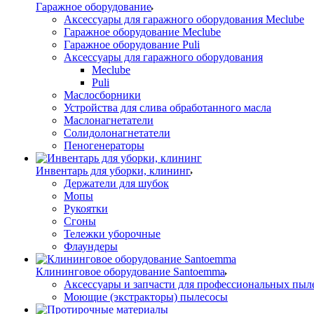
Гаражное оборудование
Аксессуары для гаражного оборудования Meclube
Гаражное оборудование Meclube
Гаражное оборудование Puli
Аксессуары для гаражного оборудования
Meclube
Puli
Маслосборники
Устройства для слива обработанного масла
Маслонагнетатели
Солидолонагнетатели
Пеногенераторы
Инвентарь для уборки, клининг
Держатели для шубок
Мопы
Рукоятки
Сгоны
Тележки уборочные
Флаундеры
Клининговое оборудование Santoemma
Аксессуары и запчасти для профессиональных пыл
Моющие (экстракторы) пылесосы