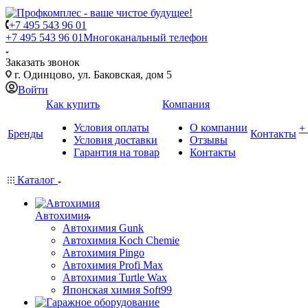
+7 495 543 96 01
+7 495 543 96 01
Многоканальный телефон
Заказать звонок
г. Одинцово, ул. Баковская, дом 5
Войти
Как купить
Компания
Условия оплаты
О компании
+
Бренды
Контакты
Условия доставки
Отзывы
Гарантия на товар
Контакты
Каталог
Автохимия
Автохимия Gunk
Автохимия Koch Chemie
Автохимия Pingo
Автохимия Profi Max
Автохимия Turtle Wax
Японская химия Soft99