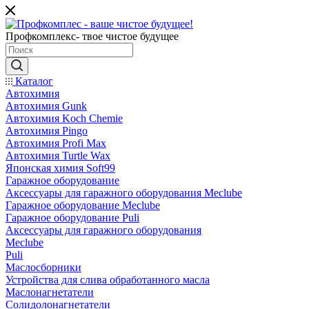
Профкомплекс- твое чистое будущее
Каталог
Автохимия
Автохимия Gunk
Автохимия Koch Chemie
Автохимия Pingo
Автохимия Profi Max
Автохимия Turtle Wax
Японская химия Soft99
Гаражное оборудование
Аксессуары для гаражного оборудования Meclube
Гаражное оборудование Meclube
Гаражное оборудование Puli
Аксессуары для гаражного оборудования
Meclube
Puli
Маслосборники
Устройства для слива обработанного масла
Маслонагнетатели
Солидолонагнетатели