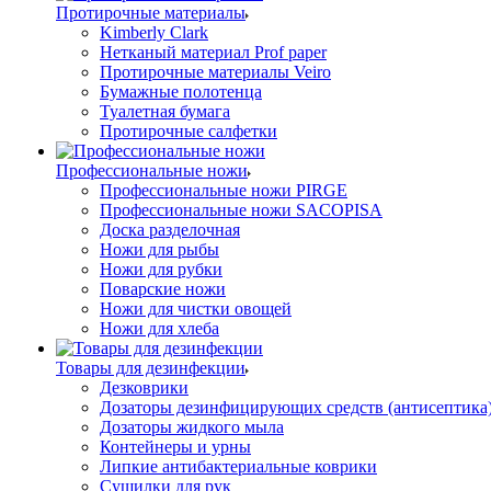
Протирочные материалы
Kimberly Clark
Нетканый материал Prof paper
Протирочные материалы Veiro
Бумажные полотенца
Туалетная бумага
Протирочные салфетки
Профессиональные ножи
Профессиональные ножи PIRGE
Профессиональные ножи SACOPISA
Доска разделочная
Ножи для рыбы
Ножи для рубки
Поварские ножи
Ножи для чистки овощей
Ножи для хлеба
Товары для дезинфекции
Дезковрики
Дозаторы дезинфицирующих средств (антисептика
Дозаторы жидкого мыла
Контейнеры и урны
Липкие антибактериальные коврики
Сушилки для рук