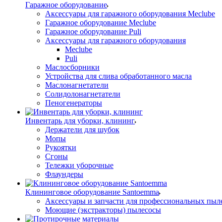
Гаражное оборудование
Аксессуары для гаражного оборудования Meclube
Гаражное оборудование Meclube
Гаражное оборудование Puli
Аксессуары для гаражного оборудования
Meclube
Puli
Маслосборники
Устройства для слива обработанного масла
Маслонагнетатели
Солидолонагнетатели
Пеногенераторы
Инвентарь для уборки, клининг
Держатели для шубок
Мопы
Рукоятки
Сгоны
Тележки уборочные
Флаундеры
Клининговое оборудование Santoemma
Аксессуары и запчасти для профессиональных пыл
Моющие (экстракторы) пылесосы