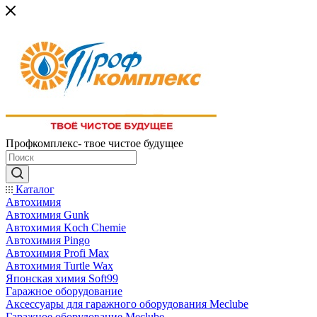
Профкомплекс- твое чистое будущее
Каталог
Автохимия
Автохимия Gunk
Автохимия Koch Chemie
Автохимия Pingo
Автохимия Profi Max
Автохимия Turtle Wax
Японская химия Soft99
Гаражное оборудование
Аксессуары для гаражного оборудования Meclube
Гаражное оборудование Meclube