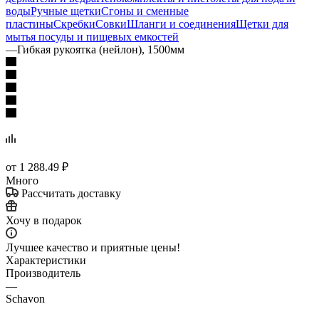
воды
Ручные щетки
Сгоны и сменные
пластины
Скребки
Совки
Шланги и соединения
Щетки для
мытья посуды и пищевых емкостей
—
Гибкая рукоятка (нейлон), 1500мм
от
1 288.49 ₽
Много
Рассчитать доставку
Хочу в подарок
Лучшее качество и приятные цены!
Характеристики
Производитель
—
Schavon