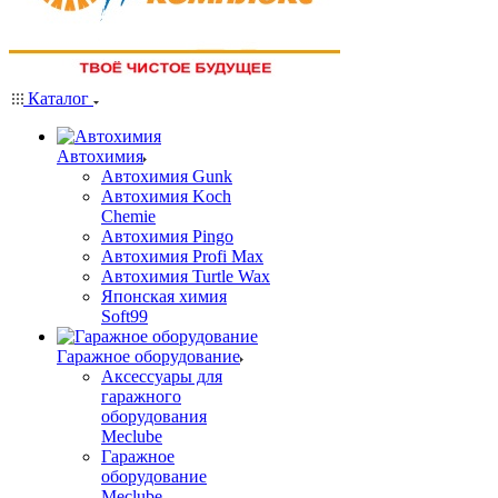
Каталог
Автохимия
Автохимия Gunk
Автохимия Koch
Chemie
Автохимия Pingo
Автохимия Profi Max
Автохимия Turtle Wax
Японская химия
Soft99
Гаражное оборудование
Аксессуары для
гаражного
оборудования
Meclube
Гаражное
оборудование
Meclube