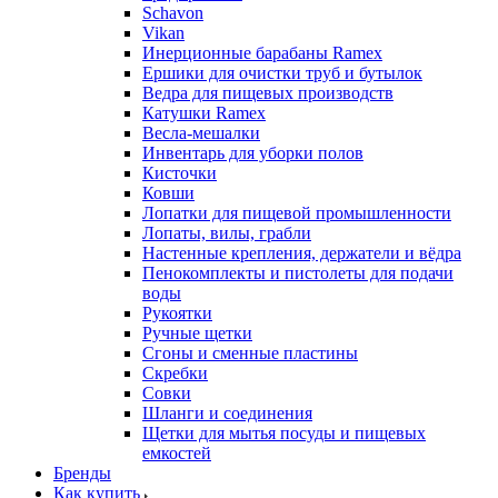
Schavon
Vikan
Инерционные барабаны Ramex
Ершики для очистки труб и бутылок
Ведра для пищевых производств
Катушки Ramex
Весла-мешалки
Инвентарь для уборки полов
Кисточки
Ковши
Лопатки для пищевой промышленности
Лопаты, вилы, грабли
Настенные крепления, держатели и вёдра
Пенокомплекты и пистолеты для подачи
воды
Рукоятки
Ручные щетки
Сгоны и сменные пластины
Скребки
Совки
Шланги и соединения
Щетки для мытья посуды и пищевых
емкостей
Бренды
Как купить