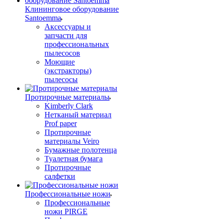
Клининговое оборудование
Santoemma
Аксессуары и
запчасти для
профессиональных
пылесосов
Моющие
(экстракторы)
пылесосы
Протирочные материалы
Kimberly Clark
Нетканый материал
Prof paper
Протирочные
материалы Veiro
Бумажные полотенца
Туалетная бумага
Протирочные
салфетки
Профессиональные ножи
Профессиональные
ножи PIRGE