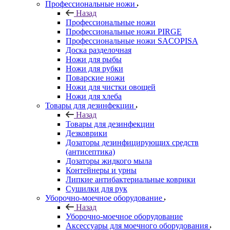
Профессиональные ножи
Назад
Профессиональные ножи
Профессиональные ножи PIRGE
Профессиональные ножи SACOPISA
Доска разделочная
Ножи для рыбы
Ножи для рубки
Поварские ножи
Ножи для чистки овощей
Ножи для хлеба
Товары для дезинфекции
Назад
Товары для дезинфекции
Дезковрики
Дозаторы дезинфицирующих средств
(антисептика)
Дозаторы жидкого мыла
Контейнеры и урны
Липкие антибактериальные коврики
Сушилки для рук
Уборочно-моечное оборудование
Назад
Уборочно-моечное оборудование
Аксессуары для моечного оборудования