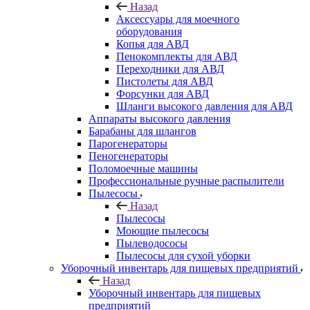
Назад
Аксессуары для моечного
оборудования
Копья для АВД
Пенокомплекты для АВД
Переходники для АВД
Пистолеты для АВД
Форсунки для АВД
Шланги высокого давления для АВД
Аппараты высокого давления
Барабаны для шлангов
Парогенераторы
Пеногенераторы
Поломоечные машины
Профессиональные ручные распылители
Пылесосы
Назад
Пылесосы
Моющие пылесосы
Пылеводососы
Пылесосы для сухой уборки
Уборочный инвентарь для пищевых предприятий
Назад
Уборочный инвентарь для пищевых
предприятий