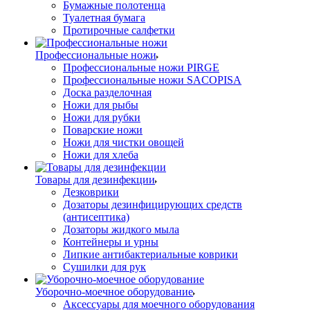
Бумажные полотенца
Туалетная бумага
Протирочные салфетки
Профессиональные ножи
Профессиональные ножи PIRGE
Профессиональные ножи SACOPISA
Доска разделочная
Ножи для рыбы
Ножи для рубки
Поварские ножи
Ножи для чистки овощей
Ножи для хлеба
Товары для дезинфекции
Дезковрики
Дозаторы дезинфицирующих средств
(антисептика)
Дозаторы жидкого мыла
Контейнеры и урны
Липкие антибактериальные коврики
Сушилки для рук
Уборочно-моечное оборудование
Аксессуары для моечного оборудования