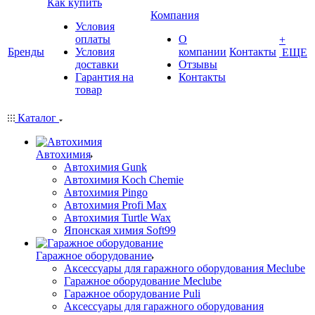
Как купить
Компания
Условия
оплаты
О
+
Бренды
Условия
компании
Контакты
ЕЩЕ
доставки
Отзывы
Гарантия на
Контакты
товар
Каталог
Автохимия
Автохимия Gunk
Автохимия Koch Chemie
Автохимия Pingo
Автохимия Profi Max
Автохимия Turtle Wax
Японская химия Soft99
Гаражное оборудование
Аксессуары для гаражного оборудования Meclube
Гаражное оборудование Meclube
Гаражное оборудование Puli
Аксессуары для гаражного оборудования