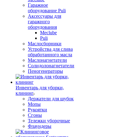
Гаражное
оборудование Puli
Аксессуары для
гаражного
оборудования
Meclube
Puli
Маслосборники
Устройства для слива
обработанного масла
Маслонагнетатели
Солидолонагнетатели
Пеногенераторы
Инвентарь для уборки,
клининг
Держатели для шубок
Мопы
Рукоятки
Сгоны
Тележки уборочные
Флаундеры