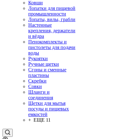
Ковши
Лопатки для пищевой
промышленности
Лопаты, вилы, грабли
Настенные
крепления, держатели
и вёдра
Пенокомплекты и
пистолеты для подачи
воды
Рукоятки
Ручные щетки
Сгоны и сменные
пластины
Скребки
Совки
Шланги и
соединения
Щетки для мытья
посуды и пищевых
емкостей
+ ЕЩЕ 11