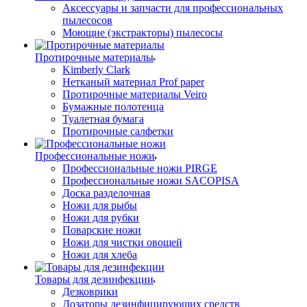
Аксессуары и запчасти для профессиональных
пылесосов
Моющие (экстракторы) пылесосы
Протирочные материалы
Kimberly Clark
Нетканый материал Prof paper
Протирочные материалы Veiro
Бумажные полотенца
Туалетная бумага
Протирочные салфетки
Профессиональные ножи
Профессиональные ножи PIRGE
Профессиональные ножи SACOPISA
Доска разделочная
Ножи для рыбы
Ножи для рубки
Поварские ножи
Ножи для чистки овощей
Ножи для хлеба
Товары для дезинфекции
Дезковрики
Дозаторы дезинфицирующих средств