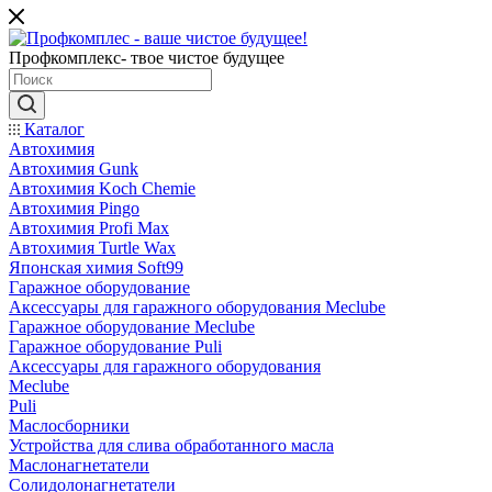
Профкомплекс- твое чистое будущее
Каталог
Автохимия
Автохимия Gunk
Автохимия Koch Chemie
Автохимия Pingo
Автохимия Profi Max
Автохимия Turtle Wax
Японская химия Soft99
Гаражное оборудование
Аксессуары для гаражного оборудования Meclube
Гаражное оборудование Meclube
Гаражное оборудование Puli
Аксессуары для гаражного оборудования
Meclube
Puli
Маслосборники
Устройства для слива обработанного масла
Маслонагнетатели
Солидолонагнетатели