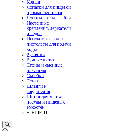
Ковши
Лопатки для пищевой
промышленности
Лопаты, вилы, грабли
Настенные
крепления, держатели
и вёдра
Пенокомплекты и
пистолеты для подачи
воды
Рукоятки
Ручные щетки
Сгоны и сменные
пластины
Скребки
Совки
Шланги и
соединения
Щетки для мытья
посуды и пищевых
емкостей
+ ЕЩЕ 11