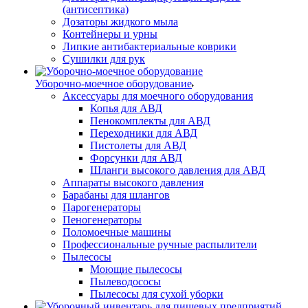
(антисептика)
Дозаторы жидкого мыла
Контейнеры и урны
Липкие антибактериальные коврики
Сушилки для рук
Уборочно-моечное оборудование
Аксессуары для моечного оборудования
Копья для АВД
Пенокомплекты для АВД
Переходники для АВД
Пистолеты для АВД
Форсунки для АВД
Шланги высокого давления для АВД
Аппараты высокого давления
Барабаны для шлангов
Парогенераторы
Пеногенераторы
Поломоечные машины
Профессиональные ручные распылители
Пылесосы
Моющие пылесосы
Пылеводососы
Пылесосы для сухой уборки