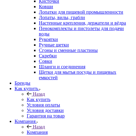
Кисточки
Ковши
Лопатки для пищевой промышленности
Лопаты, вилы, грабли
Настенные крепления, держатели и вёдра
Пенокомплекты и пистолеты для подачи
воды
Рукоятки
Ручные щетки
Сгоны и сменные пластины
Скребки
Совки
Шланги и соединения
Щетки для мытья посуды и пищевых
емкостей
Бренды
Как купить
Назад
Как купить
Условия оплаты
Условия доставки
Гарантия на товар
Компания
Назад
Компания