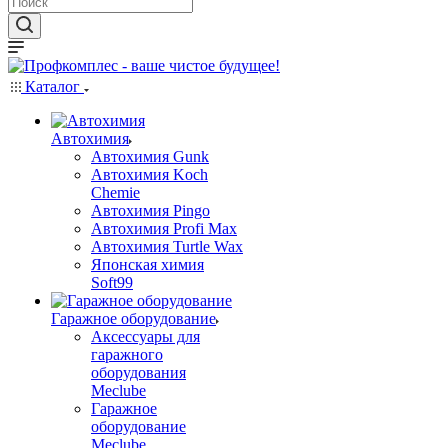
Каталог
Автохимия
Автохимия Gunk
Автохимия Koch
Chemie
Автохимия Pingo
Автохимия Profi Max
Автохимия Turtle Wax
Японская химия
Soft99
Гаражное оборудование
Аксессуары для
гаражного
оборудования
Meclube
Гаражное
оборудование
Meclube