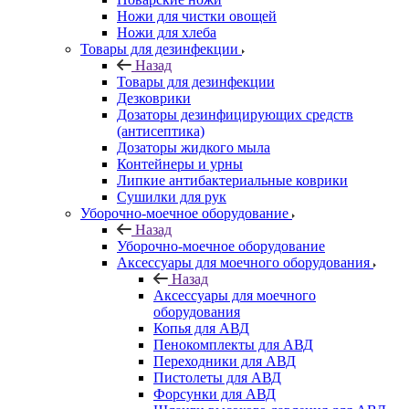
Ножи для чистки овощей
Ножи для хлеба
Товары для дезинфекции
Назад
Товары для дезинфекции
Дезковрики
Дозаторы дезинфицирующих средств
(антисептика)
Дозаторы жидкого мыла
Контейнеры и урны
Липкие антибактериальные коврики
Сушилки для рук
Уборочно-моечное оборудование
Назад
Уборочно-моечное оборудование
Аксессуары для моечного оборудования
Назад
Аксессуары для моечного
оборудования
Копья для АВД
Пенокомплекты для АВД
Переходники для АВД
Пистолеты для АВД
Форсунки для АВД