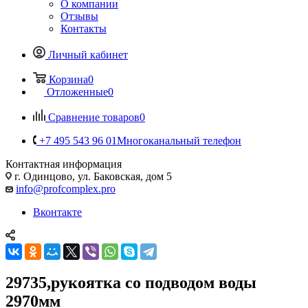
О компании
Отзывы
Контакты
Личный кабинет
Корзина
0
Отложенные
0
Сравнение товаров
0
+7 495 543 96 01
Многоканальный телефон
Контактная информация
г. Одинцово, ул. Баковская, дом 5
info@profcomplex.pro
Вконтакте
29735,рукоятка со подводом воды
2970мм