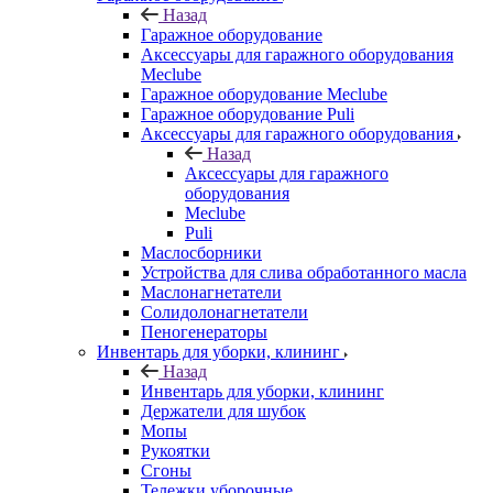
Назад
Гаражное оборудование
Аксессуары для гаражного оборудования
Meclube
Гаражное оборудование Meclube
Гаражное оборудование Puli
Аксессуары для гаражного оборудования
Назад
Аксессуары для гаражного
оборудования
Meclube
Puli
Маслосборники
Устройства для слива обработанного масла
Маслонагнетатели
Солидолонагнетатели
Пеногенераторы
Инвентарь для уборки, клининг
Назад
Инвентарь для уборки, клининг
Держатели для шубок
Мопы
Рукоятки
Сгоны
Тележки уборочные