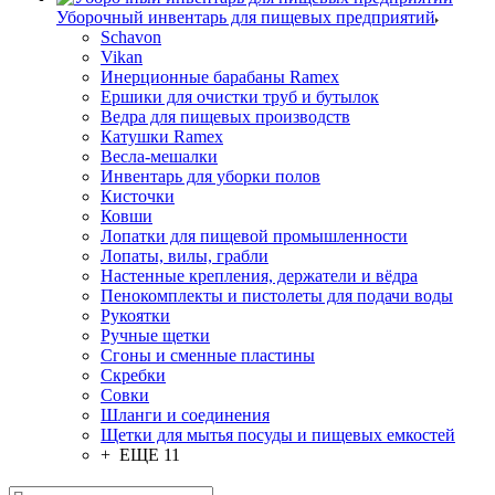
Уборочный инвентарь для пищевых предприятий
Schavon
Vikan
Инерционные барабаны Ramex
Ершики для очистки труб и бутылок
Ведра для пищевых производств
Катушки Ramex
Весла-мешалки
Инвентарь для уборки полов
Кисточки
Ковши
Лопатки для пищевой промышленности
Лопаты, вилы, грабли
Настенные крепления, держатели и вёдра
Пенокомплекты и пистолеты для подачи воды
Рукоятки
Ручные щетки
Сгоны и сменные пластины
Скребки
Совки
Шланги и соединения
Щетки для мытья посуды и пищевых емкостей
+ ЕЩЕ 11