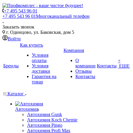
+7 495 543 96 01
+7 495 543 96 01
Многоканальный телефон
Заказать звонок
г. Одинцово, ул. Баковская, дом 5
Войти
Как купить
Компания
Условия
оплаты
О
+
Бренды
Условия
компании
Контакты
ЕЩЕ
доставки
Отзывы
Гарантия на
Контакты
товар
Каталог
Автохимия
Автохимия Gunk
Автохимия Koch Chemie
Автохимия Pingo
Автохимия Profi Max