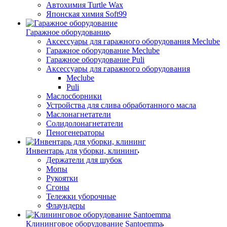
Автохимия Turtle Wax
Японская химия Soft99
Гаражное оборудование
Аксессуары для гаражного оборудования Meclube
Гаражное оборудование Meclube
Гаражное оборудование Puli
Аксессуары для гаражного оборудования
Meclube
Puli
Маслосборники
Устройства для слива обработанного масла
Маслонагнетатели
Солидолонагнетатели
Пеногенераторы
Инвентарь для уборки, клининг
Держатели для шубок
Мопы
Рукоятки
Сгоны
Тележки уборочные
Флаундеры
Клининговое оборудование Santoemma