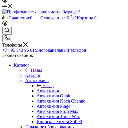
Сравнение
0
Отложенные
0
Корзина
0
Телефоны
+7 495 543 96 01
Многоканальный телефон
Заказать звонок
Каталог
Назад
Каталог
Автохимия
Назад
Автохимия
Автохимия Gunk
Автохимия Koch Chemie
Автохимия Pingo
Автохимия Profi Max
Автохимия Turtle Wax
Японская химия Soft99
Гаражное оборудование