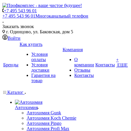
+7 495 543 96 01
+7 495 543 96 01
Многоканальный телефон
Заказать звонок
г. Одинцово, ул. Баковская, дом 5
Войти
Как купить
Компания
Условия
оплаты
О
+
Бренды
Условия
компании
Контакты
ЕЩЕ
доставки
Отзывы
Гарантия на
Контакты
товар
Каталог
Автохимия
Автохимия Gunk
Автохимия Koch Chemie
Автохимия Pingo
Автохимия Profi Max