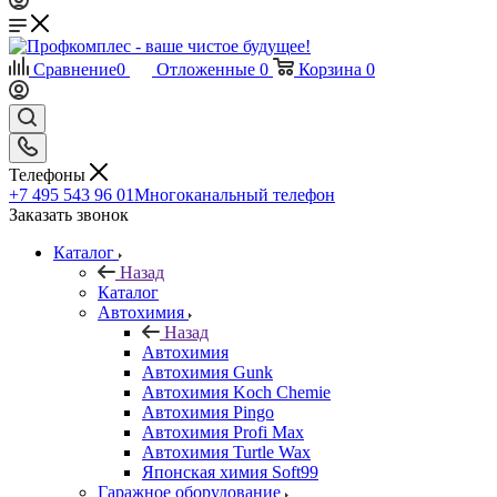
Сравнение
0
Отложенные
0
Корзина
0
Телефоны
+7 495 543 96 01
Многоканальный телефон
Заказать звонок
Каталог
Назад
Каталог
Автохимия
Назад
Автохимия
Автохимия Gunk
Автохимия Koch Chemie
Автохимия Pingo
Автохимия Profi Max
Автохимия Turtle Wax
Японская химия Soft99
Гаражное оборудование