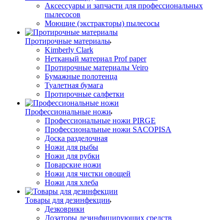
Аксессуары и запчасти для профессиональных
пылесосов
Моющие (экстракторы) пылесосы
Протирочные материалы
Kimberly Clark
Нетканый материал Prof paper
Протирочные материалы Veiro
Бумажные полотенца
Туалетная бумага
Протирочные салфетки
Профессиональные ножи
Профессиональные ножи PIRGE
Профессиональные ножи SACOPISA
Доска разделочная
Ножи для рыбы
Ножи для рубки
Поварские ножи
Ножи для чистки овощей
Ножи для хлеба
Товары для дезинфекции
Дезковрики
Дозаторы дезинфицирующих средств