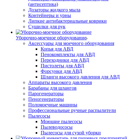
(антисептика)
Дозаторы жидкого мыла
Контейнеры и урны
Липкие антибактериальные коврики
Сушилки для рук
Уборочно-моечное оборудование
Аксессуары для моечного оборудования
Копья для АВД
Пенокомплекты для АВД
Переходники для АВД
Пистолеты для АВД
Форсунки для АВД
Шланги высокого давления для АВД
Аппараты высокого давления
Барабаны для шлангов
Парогенераторы
Пеногенераторы
Поломоечные машины
Профессиональные ручные распылители
Пылесосы
Моющие пылесосы
Пылеводососы
Пылесосы для сухой уборки