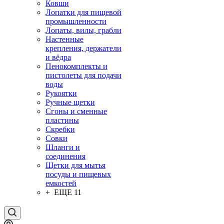
Ковши
Лопатки для пищевой
промышленности
Лопаты, вилы, грабли
Настенные
крепления, держатели
и вёдра
Пенокомплекты и
пистолеты для подачи
воды
Рукоятки
Ручные щетки
Сгоны и сменные
пластины
Скребки
Совки
Шланги и
соединения
Щетки для мытья
посуды и пищевых
емкостей
+ ЕЩЕ 11