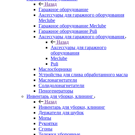
Назад
Гаражное оборудование
Аксессуары для гаражного оборудования
Meclube
Гаражное оборудование Meclube
Гаражное оборудование Puli
Аксессуары для гаражного оборудования
Назад
Аксессуары для гаражного
оборудования
Meclube
Puli
Маслосборники
Устройства для слива обработанного масла
Маслонагнетатели
Солидолонагнетатели
Пеногенераторы
Инвентарь для уборки, клининг
Назад
Инвентарь для уборки, клининг
Держатели для шубок
Мопы
Рукоятки
Сгоны
Тележки уборочные