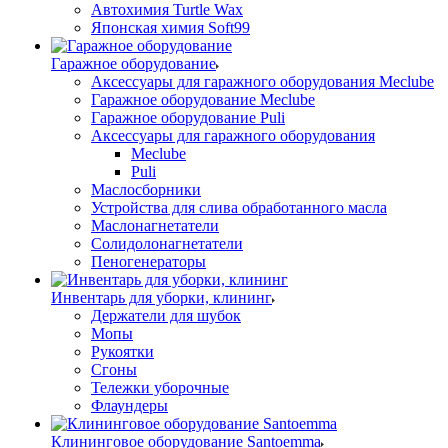
Автохимия Turtle Wax
Японская химия Soft99
Гаражное оборудование
Аксессуары для гаражного оборудования Meclube
Гаражное оборудование Meclube
Гаражное оборудование Puli
Аксессуары для гаражного оборудования
Meclube
Puli
Маслосборники
Устройства для слива обработанного масла
Маслонагнетатели
Солидолонагнетатели
Пеногенераторы
Инвентарь для уборки, клининг
Держатели для шубок
Мопы
Рукоятки
Сгоны
Тележки уборочные
Флаундеры
Клининговое оборудование Santoemma