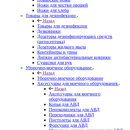
Ножи для чистки овощей
Ножи для хлеба
Товары для дезинфекции
Назад
Товары для дезинфекции
Дезковрики
Дозаторы дезинфицирующих средств
(антисептика)
Дозаторы жидкого мыла
Контейнеры и урны
Липкие антибактериальные коврики
Сушилки для рук
Уборочно-моечное оборудование
Назад
Уборочно-моечное оборудование
Аксессуары для моечного оборудования
Назад
Аксессуары для моечного
оборудования
Копья для АВД
Пенокомплекты для АВД
Переходники для АВД
Пистолеты для АВД
Форсунки для АВД