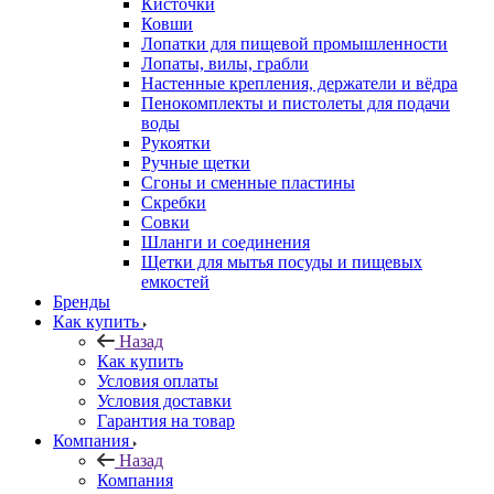
Кисточки
Ковши
Лопатки для пищевой промышленности
Лопаты, вилы, грабли
Настенные крепления, держатели и вёдра
Пенокомплекты и пистолеты для подачи
воды
Рукоятки
Ручные щетки
Сгоны и сменные пластины
Скребки
Совки
Шланги и соединения
Щетки для мытья посуды и пищевых
емкостей
Бренды
Как купить
Назад
Как купить
Условия оплаты
Условия доставки
Гарантия на товар
Компания
Назад
Компания