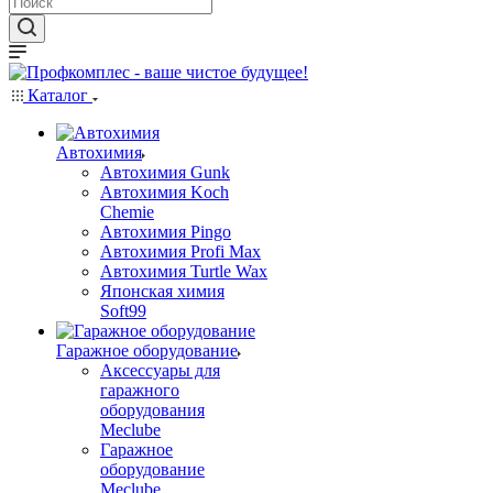
Каталог
Автохимия
Автохимия Gunk
Автохимия Koch
Chemie
Автохимия Pingo
Автохимия Profi Max
Автохимия Turtle Wax
Японская химия
Soft99
Гаражное оборудование
Аксессуары для
гаражного
оборудования
Meclube
Гаражное
оборудование
Meclube