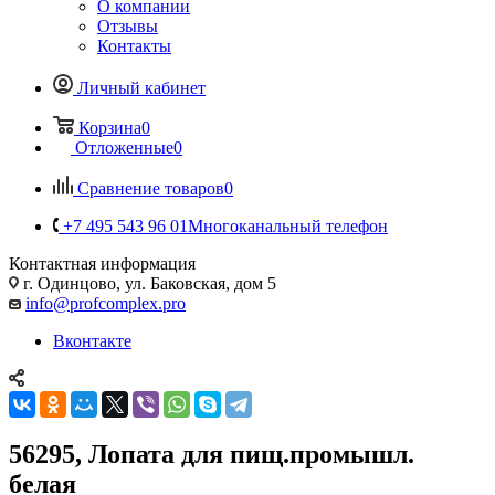
О компании
Отзывы
Контакты
Личный кабинет
Корзина
0
Отложенные
0
Сравнение товаров
0
+7 495 543 96 01
Многоканальный телефон
Контактная информация
г. Одинцово, ул. Баковская, дом 5
info@profcomplex.pro
Вконтакте
56295, Лопата для пищ.промышл.
белая