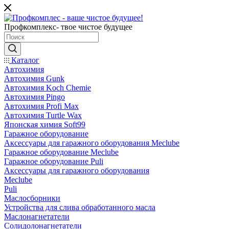
Профкомплекс- твое чистое будущее
Каталог
Автохимия
Автохимия Gunk
Автохимия Koch Chemie
Автохимия Pingo
Автохимия Profi Max
Автохимия Turtle Wax
Японская химия Soft99
Гаражное оборудование
Аксессуары для гаражного оборудования Meclube
Гаражное оборудование Meclube
Гаражное оборудование Puli
Аксессуары для гаражного оборудования
Meclube
Puli
Маслосборники
Устройства для слива обработанного масла
Маслонагнетатели
Солидолонагнетатели