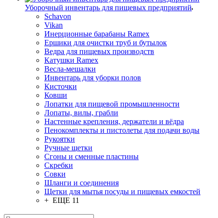
Уборочный инвентарь для пищевых предприятий
Schavon
Vikan
Инерционные барабаны Ramex
Ершики для очистки труб и бутылок
Ведра для пищевых производств
Катушки Ramex
Весла-мешалки
Инвентарь для уборки полов
Кисточки
Ковши
Лопатки для пищевой промышленности
Лопаты, вилы, грабли
Настенные крепления, держатели и вёдра
Пенокомплекты и пистолеты для подачи воды
Рукоятки
Ручные щетки
Сгоны и сменные пластины
Скребки
Совки
Шланги и соединения
Щетки для мытья посуды и пищевых емкостей
+ ЕЩЕ 11