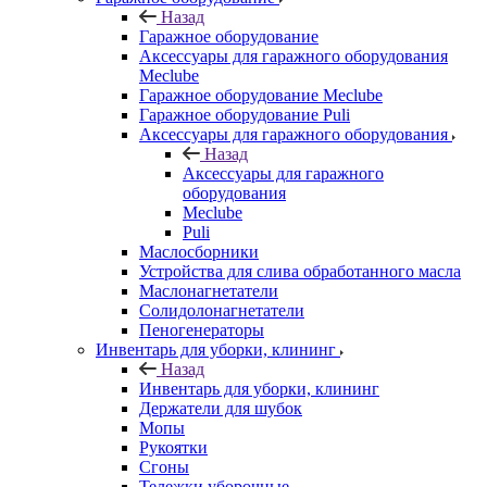
Назад
Гаражное оборудование
Аксессуары для гаражного оборудования
Meclube
Гаражное оборудование Meclube
Гаражное оборудование Puli
Аксессуары для гаражного оборудования
Назад
Аксессуары для гаражного
оборудования
Meclube
Puli
Маслосборники
Устройства для слива обработанного масла
Маслонагнетатели
Солидолонагнетатели
Пеногенераторы
Инвентарь для уборки, клининг
Назад
Инвентарь для уборки, клининг
Держатели для шубок
Мопы
Рукоятки
Сгоны
Тележки уборочные