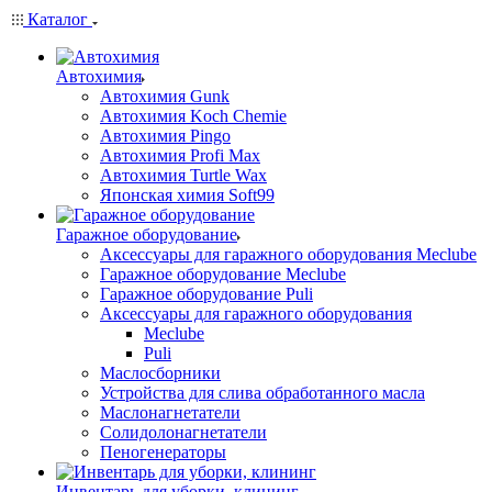
Каталог
Автохимия
Автохимия Gunk
Автохимия Koch Chemie
Автохимия Pingo
Автохимия Profi Max
Автохимия Turtle Wax
Японская химия Soft99
Гаражное оборудование
Аксессуары для гаражного оборудования Meclube
Гаражное оборудование Meclube
Гаражное оборудование Puli
Аксессуары для гаражного оборудования
Meclube
Puli
Маслосборники
Устройства для слива обработанного масла
Маслонагнетатели
Солидолонагнетатели
Пеногенераторы
Инвентарь для уборки, клининг