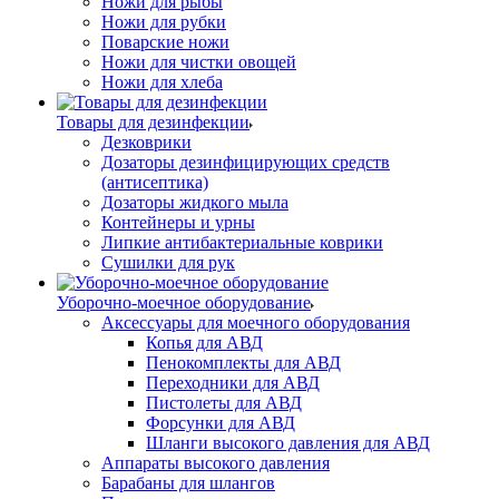
Ножи для рыбы
Ножи для рубки
Поварские ножи
Ножи для чистки овощей
Ножи для хлеба
Товары для дезинфекции
Дезковрики
Дозаторы дезинфицирующих средств
(антисептика)
Дозаторы жидкого мыла
Контейнеры и урны
Липкие антибактериальные коврики
Сушилки для рук
Уборочно-моечное оборудование
Аксессуары для моечного оборудования
Копья для АВД
Пенокомплекты для АВД
Переходники для АВД
Пистолеты для АВД
Форсунки для АВД
Шланги высокого давления для АВД
Аппараты высокого давления
Барабаны для шлангов