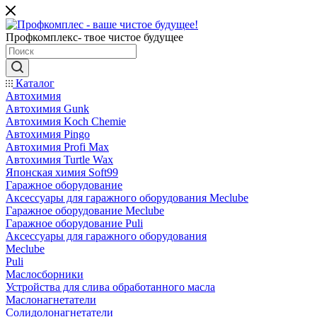
Профкомплекс- твое чистое будущее
Каталог
Автохимия
Автохимия Gunk
Автохимия Koch Chemie
Автохимия Pingo
Автохимия Profi Max
Автохимия Turtle Wax
Японская химия Soft99
Гаражное оборудование
Аксессуары для гаражного оборудования Meclube
Гаражное оборудование Meclube
Гаражное оборудование Puli
Аксессуары для гаражного оборудования
Meclube
Puli
Маслосборники
Устройства для слива обработанного масла
Маслонагнетатели
Солидолонагнетатели