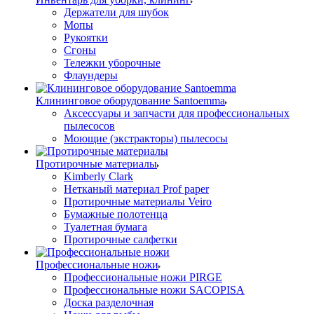
Держатели для шубок
Мопы
Рукоятки
Сгоны
Тележки уборочные
Флаундеры
Клининговое оборудование Santoemma
Аксессуары и запчасти для профессиональных
пылесосов
Моющие (экстракторы) пылесосы
Протирочные материалы
Kimberly Clark
Нетканый материал Prof paper
Протирочные материалы Veiro
Бумажные полотенца
Туалетная бумага
Протирочные салфетки
Профессиональные ножи
Профессиональные ножи PIRGE
Профессиональные ножи SACOPISA
Доска разделочная