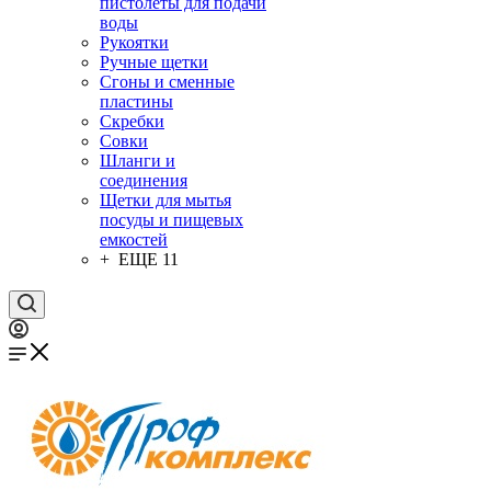
пистолеты для подачи
воды
Рукоятки
Ручные щетки
Сгоны и сменные
пластины
Скребки
Совки
Шланги и
соединения
Щетки для мытья
посуды и пищевых
емкостей
+ ЕЩЕ 11