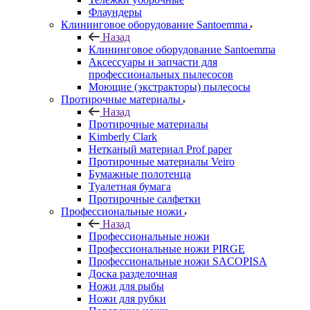
Флаундеры
Клининговое оборудование Santoemma
Назад
Клининговое оборудование Santoemma
Аксессуары и запчасти для
профессиональных пылесосов
Моющие (экстракторы) пылесосы
Протирочные материалы
Назад
Протирочные материалы
Kimberly Clark
Нетканый материал Prof paper
Протирочные материалы Veiro
Бумажные полотенца
Туалетная бумага
Протирочные салфетки
Профессиональные ножи
Назад
Профессиональные ножи
Профессиональные ножи PIRGE
Профессиональные ножи SACOPISA
Доска разделочная
Ножи для рыбы
Ножи для рубки