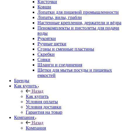
Кисточки
Ковши
Лопатки для пищевой промышленности
Лопаты, вилы, грабли
Настенные крепления, держатели и вёдра
Пенокомплекты и пистолеты для подачи
воды
Рукоятки
Ручные щетки
Сгоны и сменные пластины
Скребки
Совки
Шланги и соединения
Щетки для мытья посуды и пищевых
емкостей
Бренды
Как купить
Назад
Как купить
Условия оплаты
Условия доставки
Гарантия на товар
Компания
Назад
Компания