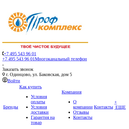
+7 495 543 96 01
+7 495 543 96 01
Многоканальный телефон
Заказать звонок
г. Одинцово, ул. Баковская, дом 5
Войти
Как купить
Компания
Условия
оплаты
О
+
Бренды
Условия
компании
Контакты
ЕЩЕ
доставки
Отзывы
Гарантия на
Контакты
товар