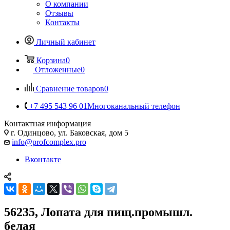
О компании
Отзывы
Контакты
Личный кабинет
Корзина
0
Отложенные
0
Сравнение товаров
0
+7 495 543 96 01
Многоканальный телефон
Контактная информация
г. Одинцово, ул. Баковская, дом 5
info@profcomplex.pro
Вконтакте
56235, Лопата для пищ.промышл.
белая