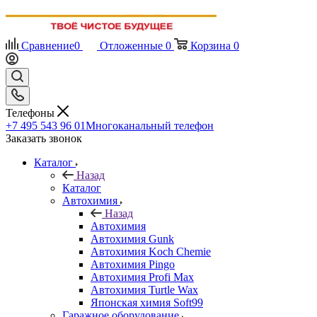
Сравнение
0
Отложенные
0
Корзина
0
Телефоны
+7 495 543 96 01
Многоканальный телефон
Заказать звонок
Каталог
Назад
Каталог
Автохимия
Назад
Автохимия
Автохимия Gunk
Автохимия Koch Chemie
Автохимия Pingo
Автохимия Profi Max
Автохимия Turtle Wax
Японская химия Soft99
Гаражное оборудование