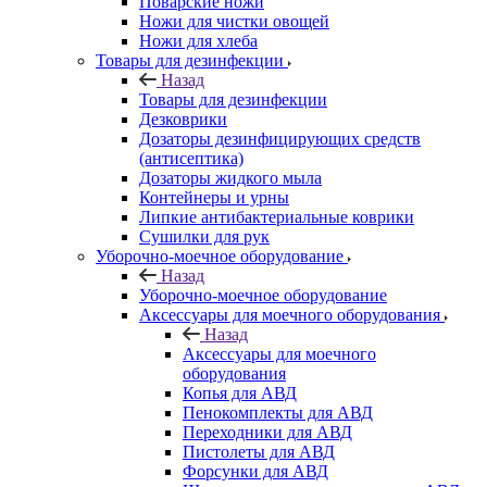
Поварские ножи
Ножи для чистки овощей
Ножи для хлеба
Товары для дезинфекции
Назад
Товары для дезинфекции
Дезковрики
Дозаторы дезинфицирующих средств
(антисептика)
Дозаторы жидкого мыла
Контейнеры и урны
Липкие антибактериальные коврики
Сушилки для рук
Уборочно-моечное оборудование
Назад
Уборочно-моечное оборудование
Аксессуары для моечного оборудования
Назад
Аксессуары для моечного
оборудования
Копья для АВД
Пенокомплекты для АВД
Переходники для АВД
Пистолеты для АВД
Форсунки для АВД