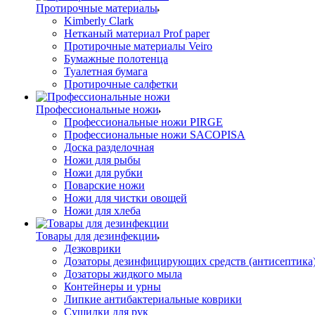
Протирочные материалы
Kimberly Clark
Нетканый материал Prof paper
Протирочные материалы Veiro
Бумажные полотенца
Туалетная бумага
Протирочные салфетки
Профессиональные ножи
Профессиональные ножи PIRGE
Профессиональные ножи SACOPISA
Доска разделочная
Ножи для рыбы
Ножи для рубки
Поварские ножи
Ножи для чистки овощей
Ножи для хлеба
Товары для дезинфекции
Дезковрики
Дозаторы дезинфицирующих средств (антисептика
Дозаторы жидкого мыла
Контейнеры и урны
Липкие антибактериальные коврики
Сушилки для рук