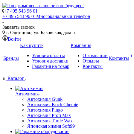
+7 495 543 96 01
+7 495 543 96 01
Многоканальный телефон
Заказать звонок
г. Одинцово, ул. Баковская, дом 5
Войти
Как купить
Компания
Условия оплаты
О компании
+
Бренды
Контакты
Условия доставки
Отзывы
Гарантия на товар
Контакты
Каталог
Автохимия
Автохимия Gunk
Автохимия Koch Chemie
Автохимия Pingo
Автохимия Profi Max
Автохимия Turtle Wax
Японская химия Soft99