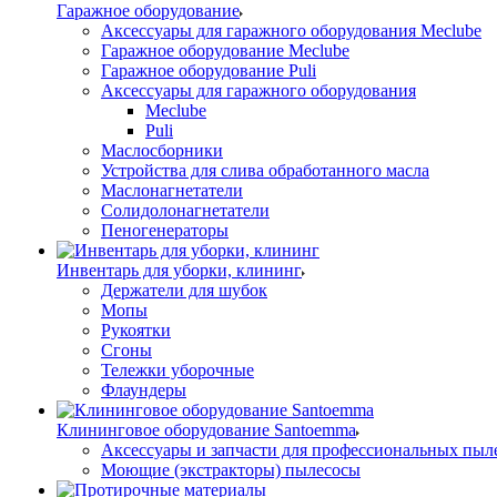
Гаражное оборудование
Аксессуары для гаражного оборудования Meclube
Гаражное оборудование Meclube
Гаражное оборудование Puli
Аксессуары для гаражного оборудования
Meclube
Puli
Маслосборники
Устройства для слива обработанного масла
Маслонагнетатели
Солидолонагнетатели
Пеногенераторы
Инвентарь для уборки, клининг
Держатели для шубок
Мопы
Рукоятки
Сгоны
Тележки уборочные
Флаундеры
Клининговое оборудование Santoemma
Аксессуары и запчасти для профессиональных пыл
Моющие (экстракторы) пылесосы