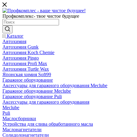
Профкомплекс- твое чистое будущее
Каталог
Автохимия
Автохимия Gunk
Автохимия Koch Chemie
Автохимия Pingo
Автохимия Profi Max
Автохимия Turtle Wax
Японская химия Soft99
Гаражное оборудование
Аксессуары для гаражного оборудования Meclube
Гаражное оборудование Meclube
Гаражное оборудование Puli
Аксессуары для гаражного оборудования
Meclube
Puli
Маслосборники
Устройства для слива обработанного масла
Маслонагнетатели
Солидолонагнетатели