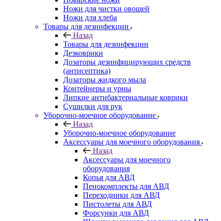
Ножи для чистки овощей
Ножи для хлеба
Товары для дезинфекции
Назад
Товары для дезинфекции
Дезковрики
Дозаторы дезинфицирующих средств
(антисептика)
Дозаторы жидкого мыла
Контейнеры и урны
Липкие антибактериальные коврики
Сушилки для рук
Уборочно-моечное оборудование
Назад
Уборочно-моечное оборудование
Аксессуары для моечного оборудования
Назад
Аксессуары для моечного
оборудования
Копья для АВД
Пенокомплекты для АВД
Переходники для АВД
Пистолеты для АВД
Форсунки для АВД