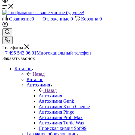
Сравнение
0
Отложенные
0
Корзина
0
Телефоны
+7 495 543 96 01
Многоканальный телефон
Заказать звонок
Каталог
Назад
Каталог
Автохимия
Назад
Автохимия
Автохимия Gunk
Автохимия Koch Chemie
Автохимия Pingo
Автохимия Profi Max
Автохимия Turtle Wax
Японская химия Soft99
Гаражное оборудование