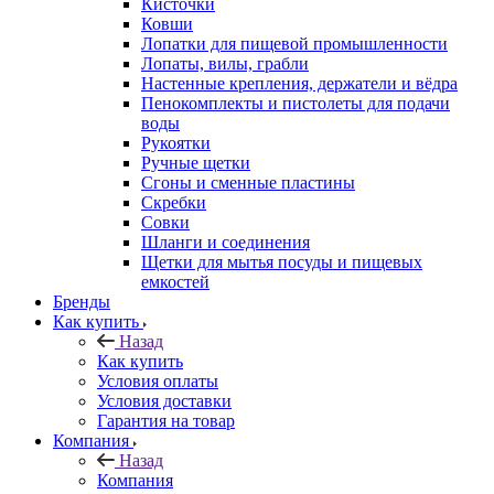
Кисточки
Ковши
Лопатки для пищевой промышленности
Лопаты, вилы, грабли
Настенные крепления, держатели и вёдра
Пенокомплекты и пистолеты для подачи
воды
Рукоятки
Ручные щетки
Сгоны и сменные пластины
Скребки
Совки
Шланги и соединения
Щетки для мытья посуды и пищевых
емкостей
Бренды
Как купить
Назад
Как купить
Условия оплаты
Условия доставки
Гарантия на товар
Компания
Назад
Компания