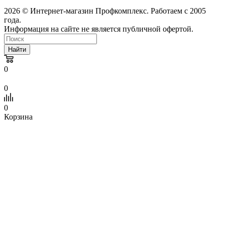
2026 © Интернет-магазин Профкомплекс. Работаем с 2005
года.
Информация на сайте не является публичной офертой.
Найти
0
0
0
Корзина