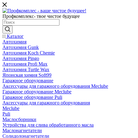
Профкомплекс- твое чистое будущее
Каталог
Автохимия
Автохимия Gunk
Автохимия Koch Chemie
Автохимия Pingo
Автохимия Profi Max
Автохимия Turtle Wax
Японская химия Soft99
Гаражное оборудование
Аксессуары для гаражного оборудования Meclube
Гаражное оборудование Meclube
Гаражное оборудование Puli
Аксессуары для гаражного оборудования
Meclube
Puli
Маслосборники
Устройства для слива обработанного масла
Маслонагнетатели
Солидолонагнетатели