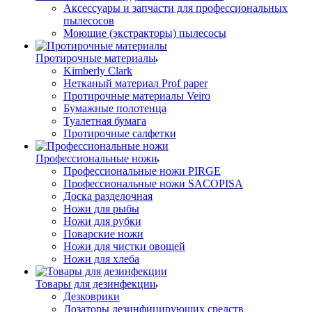
Аксессуары и запчасти для профессиональных
пылесосов
Моющие (экстракторы) пылесосы
Протирочные материалы
Kimberly Clark
Нетканый материал Prof paper
Протирочные материалы Veiro
Бумажные полотенца
Туалетная бумага
Протирочные салфетки
Профессиональные ножи
Профессиональные ножи PIRGE
Профессиональные ножи SACOPISA
Доска разделочная
Ножи для рыбы
Ножи для рубки
Поварские ножи
Ножи для чистки овощей
Ножи для хлеба
Товары для дезинфекции
Дезковрики
Дозаторы дезинфицирующих средств