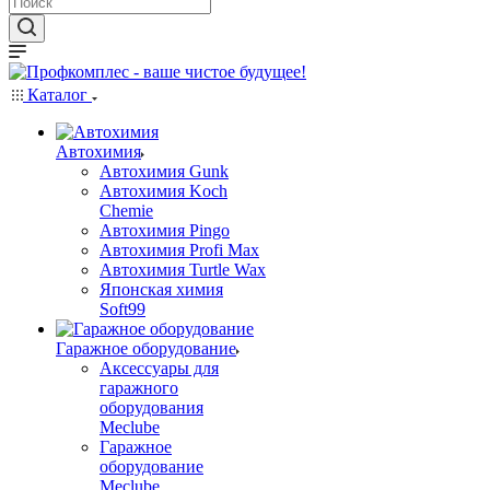
Каталог
Автохимия
Автохимия Gunk
Автохимия Koch
Chemie
Автохимия Pingo
Автохимия Profi Max
Автохимия Turtle Wax
Японская химия
Soft99
Гаражное оборудование
Аксессуары для
гаражного
оборудования
Meclube
Гаражное
оборудование
Meclube