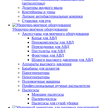
(антисептика)
Дозаторы жидкого мыла
Контейнеры и урны
Липкие антибактериальные коврики
Сушилки для рук
Уборочно-моечное оборудование
Аксессуары для моечного оборудования
Копья для АВД
Пенокомплекты для АВД
Переходники для АВД
Пистолеты для АВД
Форсунки для АВД
Шланги высокого давления для АВД
Аппараты высокого давления
Барабаны для шлангов
Парогенераторы
Пеногенераторы
Поломоечные машины
Профессиональные ручные распылители
Пылесосы
Моющие пылесосы
Пылеводососы
Пылесосы для сухой уборки