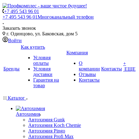
+7 495 543 96 01
+7 495 543 96 01
Многоканальный телефон
Заказать звонок
г. Одинцово, ул. Баковская, дом 5
Войти
Как купить
Компания
Условия
оплаты
О
+
Бренды
Условия
компании
Контакты
ЕЩЕ
доставки
Отзывы
Гарантия на
Контакты
товар
Каталог
Автохимия
Автохимия Gunk
Автохимия Koch Chemie
Автохимия Pingo
Автохимия Profi Max