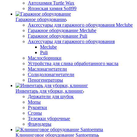
Автохимия Turtle Wax
Японская химия Soft99
Гаражное оборудование
Аксессуары для гаражного оборудования Meclube
Гаражное оборудование Meclube
Гаражное оборудование Puli
Аксессуары для гаражного оборудования
Meclube
Puli
Маслосборники
Устройства для слива обработанного масла
Маслонагнетатели
Солидолонагнетатели
Пеногенераторы
Инвентарь для уборки, клининг
Держатели для шубок
Мопы
Рукоятки
Сгоны
Тележки уборочные
Флаундеры
Клининговое оборудование Santoemma