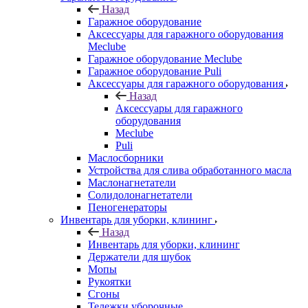
Назад
Гаражное оборудование
Аксессуары для гаражного оборудования
Meclube
Гаражное оборудование Meclube
Гаражное оборудование Puli
Аксессуары для гаражного оборудования
Назад
Аксессуары для гаражного
оборудования
Meclube
Puli
Маслосборники
Устройства для слива обработанного масла
Маслонагнетатели
Солидолонагнетатели
Пеногенераторы
Инвентарь для уборки, клининг
Назад
Инвентарь для уборки, клининг
Держатели для шубок
Мопы
Рукоятки
Сгоны
Тележки уборочные