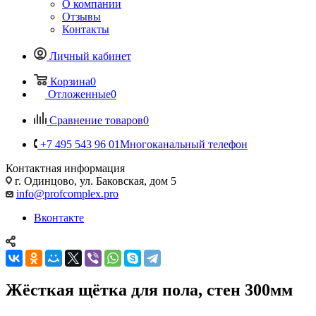
О компании
Отзывы
Контакты
Личный кабинет
Корзина
0
Отложенные
0
Сравнение товаров
0
+7 495 543 96 01
Многоканальный телефон
Контактная информация
г. Одинцово, ул. Баковская, дом 5
info@profcomplex.pro
Вконтакте
Жёсткая щётка для пола, стен 300мм