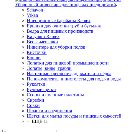
Уборочный инвентарь для пищевых предприятий
Schavon
Vikan
Инерционные барабаны Ramex
Ершики для очистки труб и бутылок
Ведра для пищевых производств
Катушки Ramex
Весла-мешалки
Инвентарь для уборки полов
Кисточки
Ковши
Лопатки для пищевой промышленности
Лопаты, вилы, грабли
Настенные крепления, держатели и вёдра
Пенокомплекты и пистолеты для подачи воды
Рукоятки
Ручные щетки
Сгоны и сменные пластины
Скребки
Совки
Шланги и соединения
Щетки для мытья посуды и пищевых емкостей
+ ЕЩЕ 11