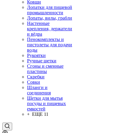
Ковши
Лопатки для пищевой
промышленности
Лопаты, вилы, грабли
Настенные
крепления, держатели
и вёдра
Пенокомплекты и
пистолеты для подачи
воды
Рукоятки
Ручные щетки
Сгоны и сменные
пластины
Скребки
Совки
Шланги и
соединения
Щетки для мытья
посуды и пищевых
емкостей
+ ЕЩЕ 11