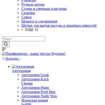
Рукоятки
Ручные щетки
Сгоны и сменные пластины
Скребки
Совки
Шланги и соединения
Щетки для мытья посуды и пищевых емкостей
+ ЕЩЕ 11
Каталог
Автохимия
Автохимия Gunk
Автохимия Koch
Chemie
Автохимия Pingo
Автохимия Profi Max
Автохимия Turtle Wax
Японская химия
Soft99