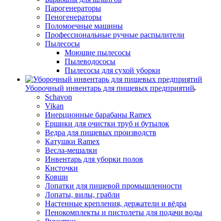
Парогенераторы
Пеногенераторы
Поломоечные машины
Профессиональные ручные распылители
Пылесосы
Моющие пылесосы
Пылеводососы
Пылесосы для сухой уборки
Уборочный инвентарь для пищевых предприятий
Schavon
Vikan
Инерционные барабаны Ramex
Ершики для очистки труб и бутылок
Ведра для пищевых производств
Катушки Ramex
Весла-мешалки
Инвентарь для уборки полов
Кисточки
Ковши
Лопатки для пищевой промышленности
Лопаты, вилы, грабли
Настенные крепления, держатели и вёдра
Пенокомплекты и пистолеты для подачи воды