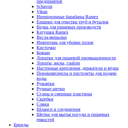
предприятий
Schavon
Vikan
Инерционные барабаны Ramex
Ершики для очистки труб и бутылок
Ведра для пищевых производств
Катушки Ramex
Весла-мешалки
Инвентарь для уборки полов
Кисточки
Ковши
Лопатки для пищевой промышленности
Лопаты, вилы, грабли
Настенные крепления, держатели и вёдра
Пенокомплекты и пистолеты для подачи
воды
Рукоятки
Ручные щетки
Сгоны и сменные пластины
Скребки
Совки
Шланги и соединения
Щетки для мытья посуды и пищевых
емкостей
Бренды