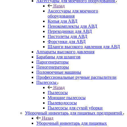
Аксессуары для моечного оборудования
Назад
Аксессуары для моечного
оборудования
Копья для АВД
Пенокомплекты для АВД
Переходники для АВД
Пистолеты для АВД
Форсунки для АВД
Шланги высокого давления для АВД
Аппараты высокого давления
Барабаны для шлангов
Парогенераторы
Пеногенераторы
Поломоечные машины
Профессиональные ручные распылители
Пылесосы
Назад
Пылесосы
Моющие пылесосы
Пылеводососы
Пылесосы для сухой уборки
Уборочный инвентарь для пищевых предприятий
Назад
Уборочный инвентарь для пищевых