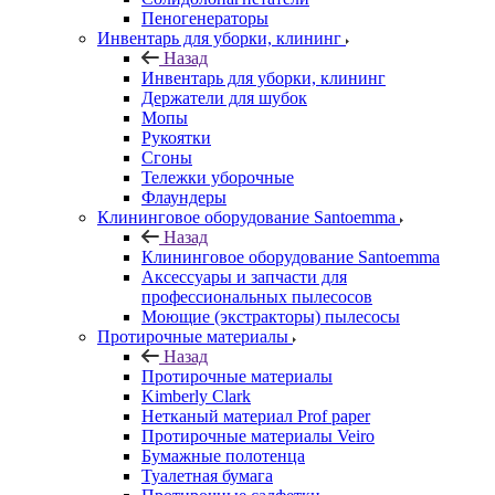
Пеногенераторы
Инвентарь для уборки, клининг
Назад
Инвентарь для уборки, клининг
Держатели для шубок
Мопы
Рукоятки
Сгоны
Тележки уборочные
Флаундеры
Клининговое оборудование Santoemma
Назад
Клининговое оборудование Santoemma
Аксессуары и запчасти для
профессиональных пылесосов
Моющие (экстракторы) пылесосы
Протирочные материалы
Назад
Протирочные материалы
Kimberly Clark
Нетканый материал Prof paper
Протирочные материалы Veiro
Бумажные полотенца
Туалетная бумага