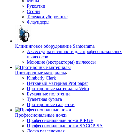
Мопы
Рукоятки
Сгоны
Тележки уборочные
Флаундеры
Клининговое оборудование Santoemma
Аксессуары и запчасти для профессиональных
пылесосов
Моющие (экстракторы) пылесосы
Протирочные материалы
Kimberly Clark
Нетканый материал Prof paper
Протирочные материалы Veiro
Бумажные полотенца
Туалетная бумага
Протирочные салфетки
Профессиональные ножи
Профессиональные ножи PIRGE
Профессиональные ножи SACOPISA
Доска разделочная