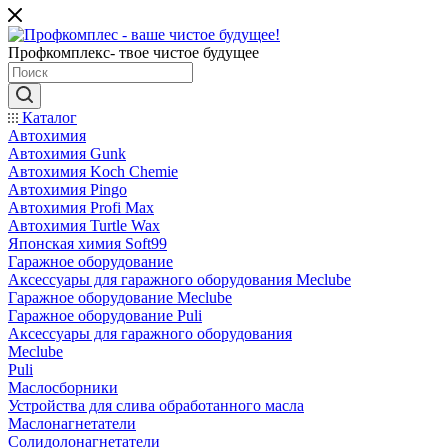
Профкомплекс- твое чистое будущее
Каталог
Автохимия
Автохимия Gunk
Автохимия Koch Chemie
Автохимия Pingo
Автохимия Profi Max
Автохимия Turtle Wax
Японская химия Soft99
Гаражное оборудование
Аксессуары для гаражного оборудования Meclube
Гаражное оборудование Meclube
Гаражное оборудование Puli
Аксессуары для гаражного оборудования
Meclube
Puli
Маслосборники
Устройства для слива обработанного масла
Маслонагнетатели
Солидолонагнетатели