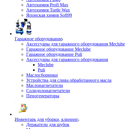
Автохимия Profi Max
Автохимия Turtle Wax
Японская химия Soft99
Гаражное оборудование
Аксессуары для гаражного оборудования Meclube
Гаражное оборудование Meclube
Гаражное оборудование Puli
Аксессуары для гаражного оборудования
Meclube
Puli
Маслосборники
Устройства для слива обработанного масла
Маслонагнетатели
Солидолонагнетатели
Пеногенераторы
Инвентарь для уборки, клининг
Держатели для шубок