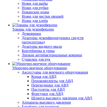
Ножи для рыбы
Ножи для рубки
Поварские ножи
Ножи для чистки овощей
Ножи для хлеба
Товары для дезинфекции
Дезковрики
Дозаторы дезинфицирующих средств
(антисептика)
Дозаторы жидкого мыла
Контейнеры и урны
Липкие антибактериальные коврики
Сушилки для рук
Уборочно-моечное оборудование
Аксессуары для моечного оборудования
Копья для АВД
Пенокомплекты для АВД
Переходники для АВД
Пистолеты для АВД
Форсунки для АВД
Шланги высокого давления для АВД
Аппараты высокого давления
Барабаны для шлангов