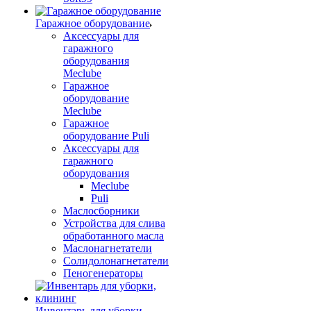
Гаражное оборудование
Аксессуары для
гаражного
оборудования
Meclube
Гаражное
оборудование
Meclube
Гаражное
оборудование Puli
Аксессуары для
гаражного
оборудования
Meclube
Puli
Маслосборники
Устройства для слива
обработанного масла
Маслонагнетатели
Солидолонагнетатели
Пеногенераторы
Инвентарь для уборки,