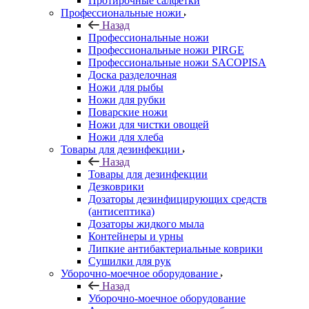
Протирочные салфетки
Профессиональные ножи
Назад
Профессиональные ножи
Профессиональные ножи PIRGE
Профессиональные ножи SACOPISA
Доска разделочная
Ножи для рыбы
Ножи для рубки
Поварские ножи
Ножи для чистки овощей
Ножи для хлеба
Товары для дезинфекции
Назад
Товары для дезинфекции
Дезковрики
Дозаторы дезинфицирующих средств
(антисептика)
Дозаторы жидкого мыла
Контейнеры и урны
Липкие антибактериальные коврики
Сушилки для рук
Уборочно-моечное оборудование
Назад
Уборочно-моечное оборудование