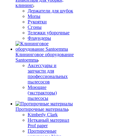
клининг
Держатели для шубок
Мопы
Рукоятки
Сгоны
Тележки уборочные
Флаундеры
Клининговое оборудование
Santoemma
Аксессуары и
запчасти для
профессиональных
пылесосов
Моющие
(экстракторы)
пылесосы
Протирочные материалы
Kimberly Clark
Нетканый материал
Prof paper
Протирочные