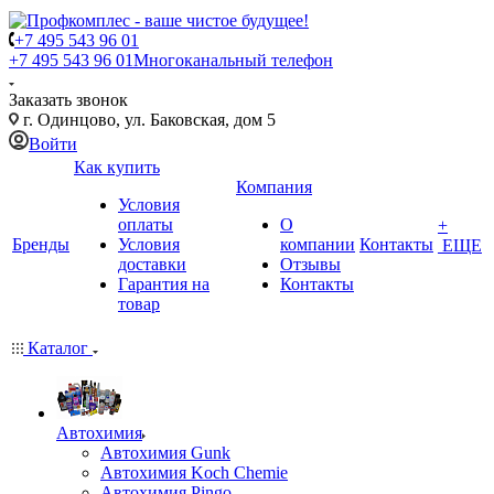
+7 495 543 96 01
+7 495 543 96 01
Многоканальный телефон
Заказать звонок
г. Одинцово, ул. Баковская, дом 5
Войти
Как купить
Компания
Условия
оплаты
О
+
Бренды
Условия
компании
Контакты
ЕЩЕ
доставки
Отзывы
Гарантия на
Контакты
товар
Каталог
Автохимия
Автохимия Gunk
Автохимия Koch Chemie
Автохимия Pingo