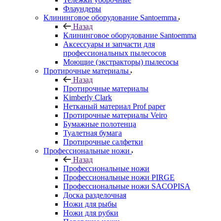
Флаундеры
Клининговое оборудование Santoemma
Назад
Клининговое оборудование Santoemma
Аксессуары и запчасти для
профессиональных пылесосов
Моющие (экстракторы) пылесосы
Протирочные материалы
Назад
Протирочные материалы
Kimberly Clark
Нетканый материал Prof paper
Протирочные материалы Veiro
Бумажные полотенца
Туалетная бумага
Протирочные салфетки
Профессиональные ножи
Назад
Профессиональные ножи
Профессиональные ножи PIRGE
Профессиональные ножи SACOPISA
Доска разделочная
Ножи для рыбы
Ножи для рубки