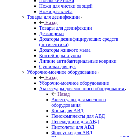
Поварские ножи
Ножи для чистки овощей
Ножи для хлеба
Товары для дезинфекции
Назад
Товары для дезинфекции
Дезковрики
Дозаторы дезинфицирующих средств
(антисептика)
Дозаторы жидкого мыла
Контейнеры и урны
Липкие антибактериальные коврики
Сушилки для рук
Уборочно-моечное оборудование
Назад
Уборочно-моечное оборудование
Аксессуары для моечного оборудования
Назад
Аксессуары для моечного
оборудования
Копья для АВД
Пенокомплекты для АВД
Переходники для АВД
Пистолеты для АВД
Форсунки для АВД