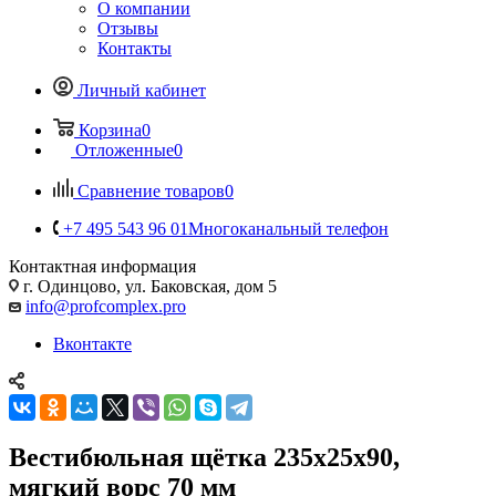
О компании
Отзывы
Контакты
Личный кабинет
Корзина
0
Отложенные
0
Сравнение товаров
0
+7 495 543 96 01
Многоканальный телефон
Контактная информация
г. Одинцово, ул. Баковская, дом 5
info@profcomplex.pro
Вконтакте
Вестибюльная щётка 235x25x90,
мягкий ворс 70 мм