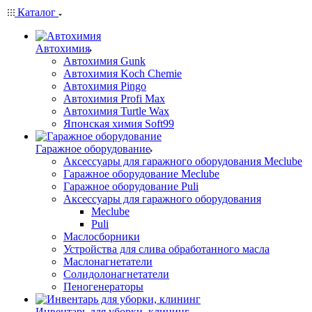
Каталог
Автохимия
Автохимия Gunk
Автохимия Koch Chemie
Автохимия Pingo
Автохимия Profi Max
Автохимия Turtle Wax
Японская химия Soft99
Гаражное оборудование
Аксессуары для гаражного оборудования Meclube
Гаражное оборудование Meclube
Гаражное оборудование Puli
Аксессуары для гаражного оборудования
Meclube
Puli
Маслосборники
Устройства для слива обработанного масла
Маслонагнетатели
Солидолонагнетатели
Пеногенераторы
Инвентарь для уборки, клининг