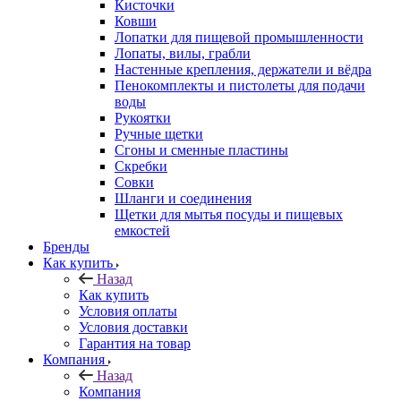
Кисточки
Ковши
Лопатки для пищевой промышленности
Лопаты, вилы, грабли
Настенные крепления, держатели и вёдра
Пенокомплекты и пистолеты для подачи
воды
Рукоятки
Ручные щетки
Сгоны и сменные пластины
Скребки
Совки
Шланги и соединения
Щетки для мытья посуды и пищевых
емкостей
Бренды
Как купить
Назад
Как купить
Условия оплаты
Условия доставки
Гарантия на товар
Компания
Назад
Компания