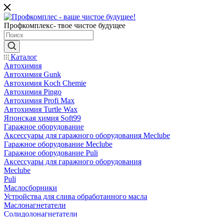
Профкомплекс- твое чистое будущее
Каталог
Автохимия
Автохимия Gunk
Автохимия Koch Chemie
Автохимия Pingo
Автохимия Profi Max
Автохимия Turtle Wax
Японская химия Soft99
Гаражное оборудование
Аксессуары для гаражного оборудования Meclube
Гаражное оборудование Meclube
Гаражное оборудование Puli
Аксессуары для гаражного оборудования
Meclube
Puli
Маслосборники
Устройства для слива обработанного масла
Маслонагнетатели
Солидолонагнетатели