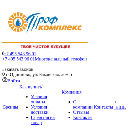
+7 495 543 96 01
+7 495 543 96 01
Многоканальный телефон
Заказать звонок
г. Одинцово, ул. Баковская, дом 5
Войти
Как купить
Компания
Условия
оплаты
О
+
Бренды
Условия
компании
Контакты
ЕЩЕ
доставки
Отзывы
Гарантия на
Контакты
товар