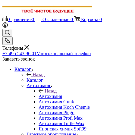
Сравнение
0
Отложенные
0
Корзина
0
Телефоны
+7 495 543 96 01
Многоканальный телефон
Заказать звонок
Каталог
Назад
Каталог
Автохимия
Назад
Автохимия
Автохимия Gunk
Автохимия Koch Chemie
Автохимия Pingo
Автохимия Profi Max
Автохимия Turtle Wax
Японская химия Soft99
Гаражное оборудование