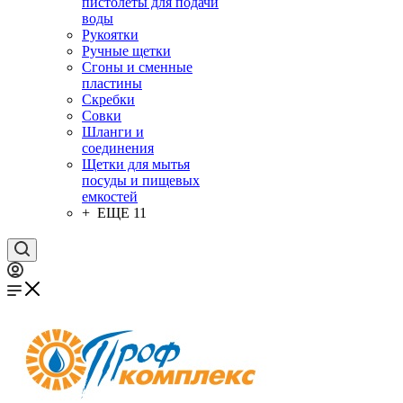
пистолеты для подачи
воды
Рукоятки
Ручные щетки
Сгоны и сменные
пластины
Скребки
Совки
Шланги и
соединения
Щетки для мытья
посуды и пищевых
емкостей
+ ЕЩЕ 11