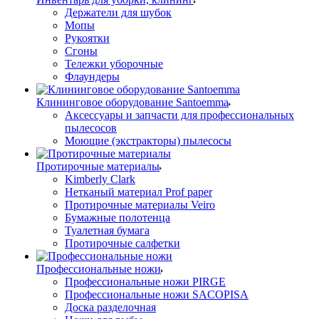
Держатели для шубок
Мопы
Рукоятки
Сгоны
Тележки уборочные
Флаундеры
Клининговое оборудование Santoemma
Аксессуары и запчасти для профессиональных
пылесосов
Моющие (экстракторы) пылесосы
Протирочные материалы
Kimberly Clark
Нетканый материал Prof paper
Протирочные материалы Veiro
Бумажные полотенца
Туалетная бумага
Протирочные салфетки
Профессиональные ножи
Профессиональные ножи PIRGE
Профессиональные ножи SACOPISA
Доска разделочная