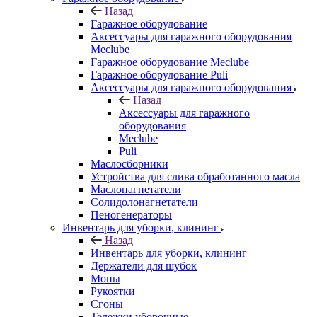
Назад
Гаражное оборудование
Аксессуары для гаражного оборудования
Meclube
Гаражное оборудование Meclube
Гаражное оборудование Puli
Аксессуары для гаражного оборудования
Назад
Аксессуары для гаражного
оборудования
Meclube
Puli
Маслосборники
Устройства для слива обработанного масла
Маслонагнетатели
Солидолонагнетатели
Пеногенераторы
Инвентарь для уборки, клининг
Назад
Инвентарь для уборки, клининг
Держатели для шубок
Мопы
Рукоятки
Сгоны
Тележки уборочные