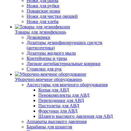
Ножи для рыбы
Ножи для рубки
Поварские ножи
Ножи для чистки овощей
Ножи для хлеба
Товары для дезинфекции
Дезковрики
Дозаторы дезинфицирующих средств
(антисептика)
Дозаторы жидкого мыла
Контейнеры и урны
Липкие антибактериальные коврики
Сушилки для рук
Уборочно-моечное оборудование
Аксессуары для моечного оборудования
Копья для АВД
Пенокомплекты для АВД
Переходники для АВД
Пистолеты для АВД
Форсунки для АВД
Шланги высокого давления для АВД
Аппараты высокого давления
Барабаны для шлангов