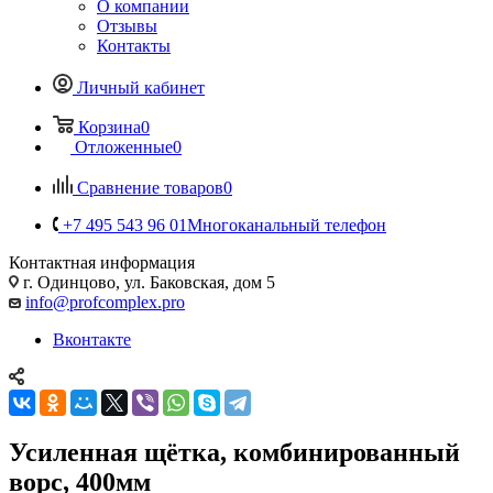
О компании
Отзывы
Контакты
Личный кабинет
Корзина
0
Отложенные
0
Сравнение товаров
0
+7 495 543 96 01
Многоканальный телефон
Контактная информация
г. Одинцово, ул. Баковская, дом 5
info@profcomplex.pro
Вконтакте
Усиленная щётка, комбинированный
ворс, 400мм