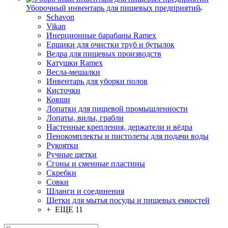
Уборочный инвентарь для пищевых предприятий
Schavon
Vikan
Инерционные барабаны Ramex
Ершики для очистки труб и бутылок
Ведра для пищевых производств
Катушки Ramex
Весла-мешалки
Инвентарь для уборки полов
Кисточки
Ковши
Лопатки для пищевой промышленности
Лопаты, вилы, грабли
Настенные крепления, держатели и вёдра
Пенокомплекты и пистолеты для подачи воды
Рукоятки
Ручные щетки
Сгоны и сменные пластины
Скребки
Совки
Шланги и соединения
Щетки для мытья посуды и пищевых емкостей
+ ЕЩЕ 11