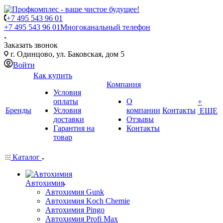
+7 495 543 96 01
+7 495 543 96 01
Многоканальный телефон
Заказать звонок
г. Одинцово, ул. Баковская, дом 5
Войти
Как купить
Компания
Условия
оплаты
О
+
Бренды
Условия
компании
Контакты
ЕЩЕ
доставки
Отзывы
Гарантия на
Контакты
товар
Каталог
Автохимия
Автохимия Gunk
Автохимия Koch Chemie
Автохимия Pingo
Автохимия Profi Max