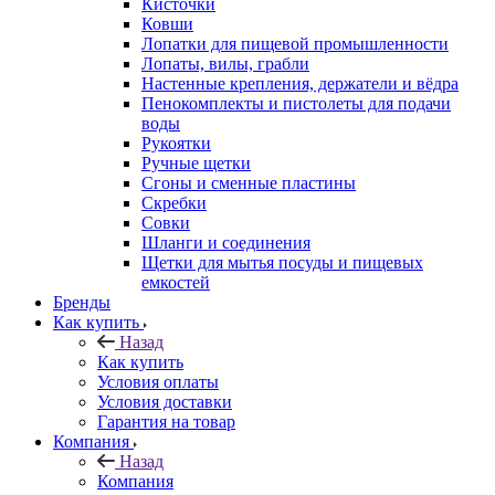
Кисточки
Ковши
Лопатки для пищевой промышленности
Лопаты, вилы, грабли
Настенные крепления, держатели и вёдра
Пенокомплекты и пистолеты для подачи
воды
Рукоятки
Ручные щетки
Сгоны и сменные пластины
Скребки
Совки
Шланги и соединения
Щетки для мытья посуды и пищевых
емкостей
Бренды
Как купить
Назад
Как купить
Условия оплаты
Условия доставки
Гарантия на товар
Компания
Назад
Компания