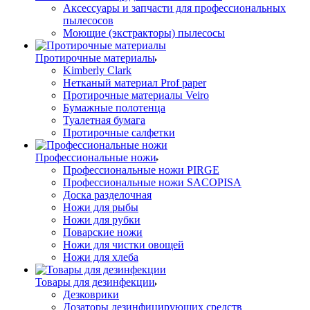
Аксессуары и запчасти для профессиональных
пылесосов
Моющие (экстракторы) пылесосы
Протирочные материалы
Kimberly Clark
Нетканый материал Prof paper
Протирочные материалы Veiro
Бумажные полотенца
Туалетная бумага
Протирочные салфетки
Профессиональные ножи
Профессиональные ножи PIRGE
Профессиональные ножи SACOPISA
Доска разделочная
Ножи для рыбы
Ножи для рубки
Поварские ножи
Ножи для чистки овощей
Ножи для хлеба
Товары для дезинфекции
Дезковрики
Дозаторы дезинфицирующих средств