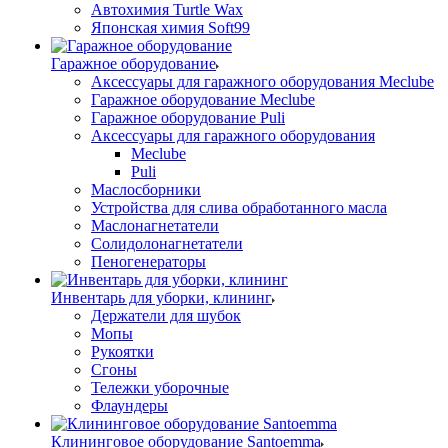
Автохимия Turtle Wax
Японская химия Soft99
Гаражное оборудование
Аксессуары для гаражного оборудования Meclube
Гаражное оборудование Meclube
Гаражное оборудование Puli
Аксессуары для гаражного оборудования
Meclube
Puli
Маслосборники
Устройства для слива обработанного масла
Маслонагнетатели
Солидолонагнетатели
Пеногенераторы
Инвентарь для уборки, клининг
Держатели для шубок
Мопы
Рукоятки
Сгоны
Тележки уборочные
Флаундеры
Клининговое оборудование Santoemma