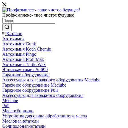
Профкомплекс- твое чистое будущее
Каталог
Автохимия
Автохимия Gunk
Автохимия Koch Chemie
Автохимия Pingo
Автохимия Profi Max
Автохимия Turtle Wax
Японская химия Soft99
Гаражное оборудование
Аксессуары для гаражного оборудования Meclube
Гаражное оборудование Meclube
Гаражное оборудование Puli
Аксессуары для гаражного оборудования
Meclube
Puli
Маслосборники
Устройства для слива обработанного масла
Маслонагнетатели
Солидолонагнетатели