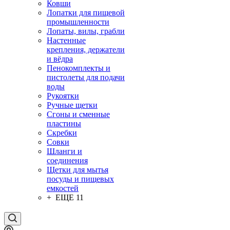
Ковши
Лопатки для пищевой
промышленности
Лопаты, вилы, грабли
Настенные
крепления, держатели
и вёдра
Пенокомплекты и
пистолеты для подачи
воды
Рукоятки
Ручные щетки
Сгоны и сменные
пластины
Скребки
Совки
Шланги и
соединения
Щетки для мытья
посуды и пищевых
емкостей
+ ЕЩЕ 11