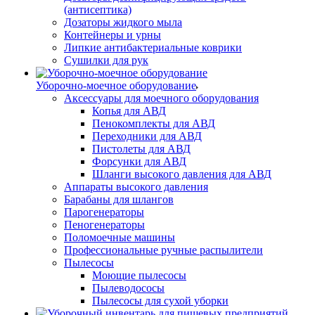
(антисептика)
Дозаторы жидкого мыла
Контейнеры и урны
Липкие антибактериальные коврики
Сушилки для рук
Уборочно-моечное оборудование
Аксессуары для моечного оборудования
Копья для АВД
Пенокомплекты для АВД
Переходники для АВД
Пистолеты для АВД
Форсунки для АВД
Шланги высокого давления для АВД
Аппараты высокого давления
Барабаны для шлангов
Парогенераторы
Пеногенераторы
Поломоечные машины
Профессиональные ручные распылители
Пылесосы
Моющие пылесосы
Пылеводососы
Пылесосы для сухой уборки