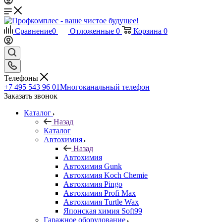
Сравнение
0
Отложенные
0
Корзина
0
Телефоны
+7 495 543 96 01
Многоканальный телефон
Заказать звонок
Каталог
Назад
Каталог
Автохимия
Назад
Автохимия
Автохимия Gunk
Автохимия Koch Chemie
Автохимия Pingo
Автохимия Profi Max
Автохимия Turtle Wax
Японская химия Soft99
Гаражное оборудование