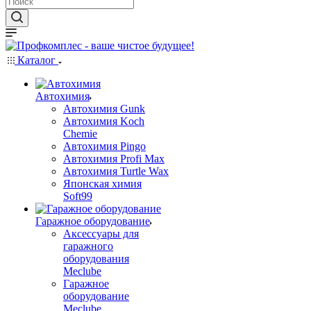
Каталог
Автохимия
Автохимия Gunk
Автохимия Koch
Chemie
Автохимия Pingo
Автохимия Profi Max
Автохимия Turtle Wax
Японская химия
Soft99
Гаражное оборудование
Аксессуары для
гаражного
оборудования
Meclube
Гаражное
оборудование
Meclube