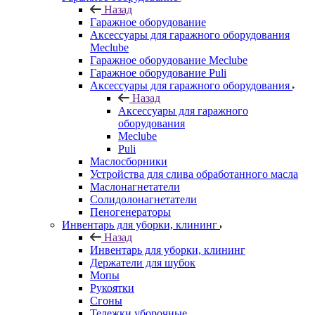
Назад
Гаражное оборудование
Аксессуары для гаражного оборудования
Meclube
Гаражное оборудование Meclube
Гаражное оборудование Puli
Аксессуары для гаражного оборудования
Назад
Аксессуары для гаражного
оборудования
Meclube
Puli
Маслосборники
Устройства для слива обработанного масла
Маслонагнетатели
Солидолонагнетатели
Пеногенераторы
Инвентарь для уборки, клининг
Назад
Инвентарь для уборки, клининг
Держатели для шубок
Мопы
Рукоятки
Сгоны
Тележки уборочные