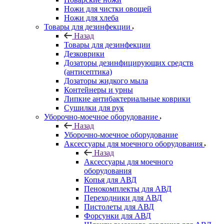
Ножи для чистки овощей
Ножи для хлеба
Товары для дезинфекции
Назад
Товары для дезинфекции
Дезковрики
Дозаторы дезинфицирующих средств
(антисептика)
Дозаторы жидкого мыла
Контейнеры и урны
Липкие антибактериальные коврики
Сушилки для рук
Уборочно-моечное оборудование
Назад
Уборочно-моечное оборудование
Аксессуары для моечного оборудования
Назад
Аксессуары для моечного
оборудования
Копья для АВД
Пенокомплекты для АВД
Переходники для АВД
Пистолеты для АВД
Форсунки для АВД