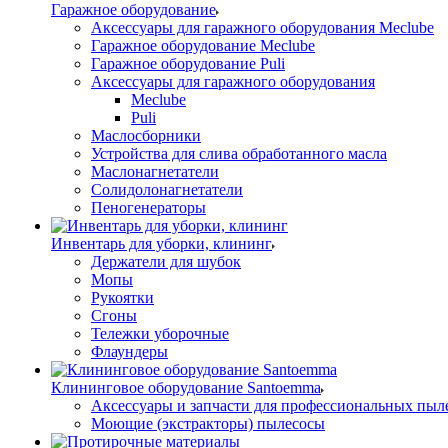
Гаражное оборудование
Аксессуары для гаражного оборудования Meclube
Гаражное оборудование Meclube
Гаражное оборудование Puli
Аксессуары для гаражного оборудования
Meclube
Puli
Маслосборники
Устройства для слива обработанного масла
Маслонагнетатели
Солидолонагнетатели
Пеногенераторы
Инвентарь для уборки, клининг
Держатели для шубок
Мопы
Рукоятки
Сгоны
Тележки уборочные
Флаундеры
Клининговое оборудование Santoemma
Аксессуары и запчасти для профессиональных пыл
Моющие (экстракторы) пылесосы