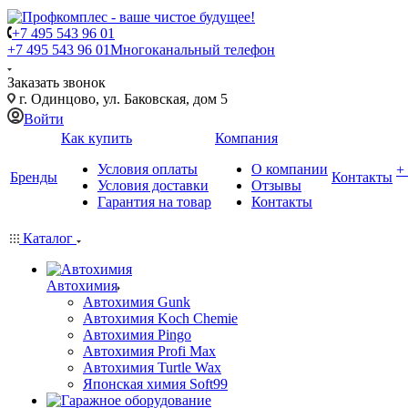
+7 495 543 96 01
+7 495 543 96 01
Многоканальный телефон
Заказать звонок
г. Одинцово, ул. Баковская, дом 5
Войти
Как купить
Компания
Условия оплаты
О компании
+
Бренды
Контакты
Условия доставки
Отзывы
Гарантия на товар
Контакты
Каталог
Автохимия
Автохимия Gunk
Автохимия Koch Chemie
Автохимия Pingo
Автохимия Profi Max
Автохимия Turtle Wax
Японская химия Soft99