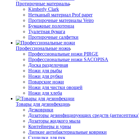
Протирочные материалы
Kimberly Clark
Нетканый материал Prof paper
Протирочные материалы Veiro
Бумажные полотенца
Туалетная бумага
Протирочные салфетки
Профессиональные ножи
Профессиональные ножи PIRGE
Профессиональные ножи SACOPISA
Доска разделочная
Ножи для рыбы
Ножи для рубки
Поварские ножи
Ножи для чистки овощей
Ножи для хлеба
Товары для дезинфекции
Дезковрики
Дозаторы дезинфицирующих средств (антисептика
Дозаторы жидкого мыла
Контейнеры и урны
Липкие антибактериальные коврики
Сушилки для рук