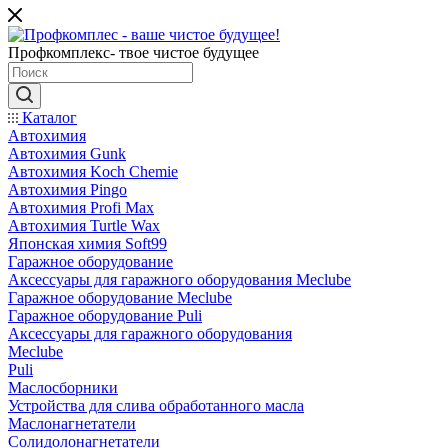
Профкомплекс- твое чистое будущее
Каталог
Автохимия
Автохимия Gunk
Автохимия Koch Chemie
Автохимия Pingo
Автохимия Profi Max
Автохимия Turtle Wax
Японская химия Soft99
Гаражное оборудование
Аксессуары для гаражного оборудования Meclube
Гаражное оборудование Meclube
Гаражное оборудование Puli
Аксессуары для гаражного оборудования
Meclube
Puli
Маслосборники
Устройства для слива обработанного масла
Маслонагнетатели
Солидолонагнетатели