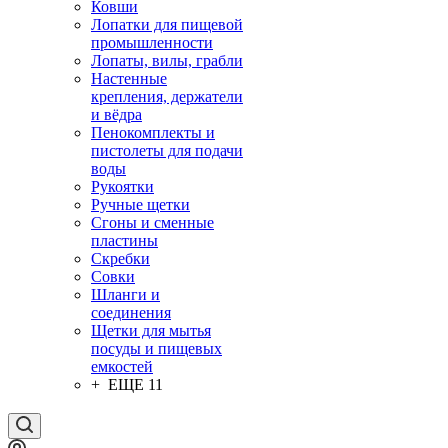
Ковши
Лопатки для пищевой
промышленности
Лопаты, вилы, грабли
Настенные
крепления, держатели
и вёдра
Пенокомплекты и
пистолеты для подачи
воды
Рукоятки
Ручные щетки
Сгоны и сменные
пластины
Скребки
Совки
Шланги и
соединения
Щетки для мытья
посуды и пищевых
емкостей
+ ЕЩЕ 11