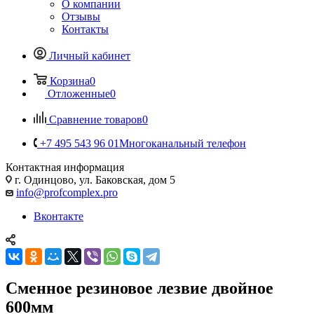
О компании
Отзывы
Контакты
Личный кабинет
Корзина
0
Отложенные
0
Сравнение товаров
0
+7 495 543 96 01
Многоканальный телефон
Контактная информация
г. Одинцово, ул. Баковская, дом 5
info@profcomplex.pro
Вконтакте
Смeнное резиновое лезвие двойное
600мм