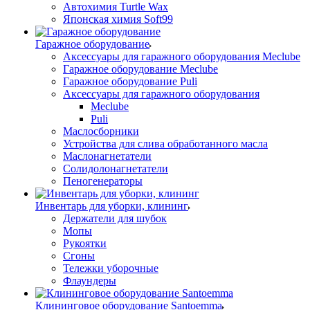
Автохимия Turtle Wax
Японская химия Soft99
Гаражное оборудование
Аксессуары для гаражного оборудования Meclube
Гаражное оборудование Meclube
Гаражное оборудование Puli
Аксессуары для гаражного оборудования
Meclube
Puli
Маслосборники
Устройства для слива обработанного масла
Маслонагнетатели
Солидолонагнетатели
Пеногенераторы
Инвентарь для уборки, клининг
Держатели для шубок
Мопы
Рукоятки
Сгоны
Тележки уборочные
Флаундеры
Клининговое оборудование Santoemma