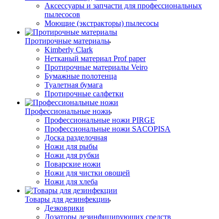
Аксессуары и запчасти для профессиональных
пылесосов
Моющие (экстракторы) пылесосы
Протирочные материалы
Kimberly Clark
Нетканый материал Prof paper
Протирочные материалы Veiro
Бумажные полотенца
Туалетная бумага
Протирочные салфетки
Профессиональные ножи
Профессиональные ножи PIRGE
Профессиональные ножи SACOPISA
Доска разделочная
Ножи для рыбы
Ножи для рубки
Поварские ножи
Ножи для чистки овощей
Ножи для хлеба
Товары для дезинфекции
Дезковрики
Дозаторы дезинфицирующих средств