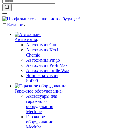
Каталог
Автохимия
Автохимия Gunk
Автохимия Koch
Chemie
Автохимия Pingo
Автохимия Profi Max
Автохимия Turtle Wax
Японская химия
Soft99
Гаражное оборудование
Аксессуары для
гаражного
оборудования
Meclube
Гаражное
оборудование
Meclube