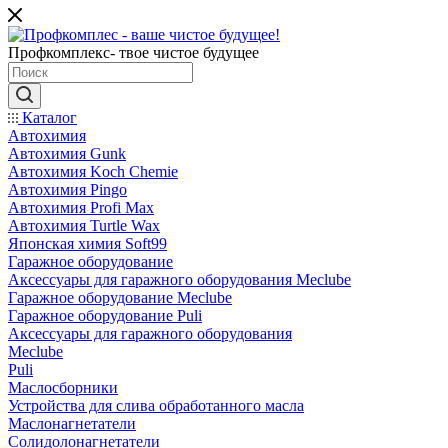
Профкомплекс- твое чистое будущее
Каталог
Автохимия
Автохимия Gunk
Автохимия Koch Chemie
Автохимия Pingo
Автохимия Profi Max
Автохимия Turtle Wax
Японская химия Soft99
Гаражное оборудование
Аксессуары для гаражного оборудования Meclube
Гаражное оборудование Meclube
Гаражное оборудование Puli
Аксессуары для гаражного оборудования
Meclube
Puli
Маслосборники
Устройства для слива обработанного масла
Маслонагнетатели
Солидолонагнетатели