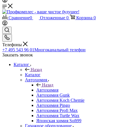
Сравнение
0
Отложенные
0
Корзина
0
Телефоны
+7 495 543 96 01
Многоканальный телефон
Заказать звонок
Каталог
Назад
Каталог
Автохимия
Назад
Автохимия
Автохимия Gunk
Автохимия Koch Chemie
Автохимия Pingo
Автохимия Profi Max
Автохимия Turtle Wax
Японская химия Soft99
Гаражное оборудование