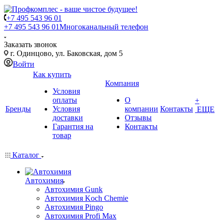
+7 495 543 96 01
+7 495 543 96 01
Многоканальный телефон
Заказать звонок
г. Одинцово, ул. Баковская, дом 5
Войти
Как купить
Компания
Условия
оплаты
О
+
Бренды
Условия
компании
Контакты
ЕЩЕ
доставки
Отзывы
Гарантия на
Контакты
товар
Каталог
Автохимия
Автохимия Gunk
Автохимия Koch Chemie
Автохимия Pingo
Автохимия Profi Max