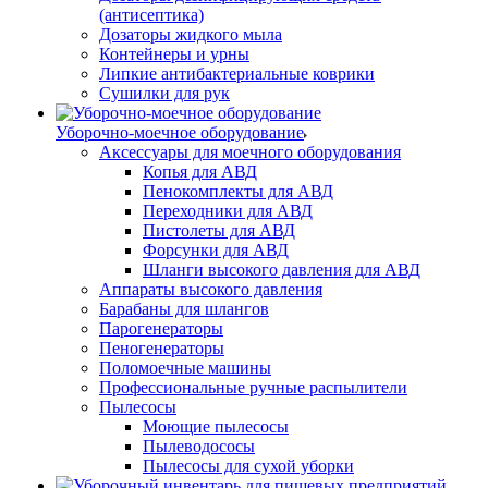
(антисептика)
Дозаторы жидкого мыла
Контейнеры и урны
Липкие антибактериальные коврики
Сушилки для рук
Уборочно-моечное оборудование
Аксессуары для моечного оборудования
Копья для АВД
Пенокомплекты для АВД
Переходники для АВД
Пистолеты для АВД
Форсунки для АВД
Шланги высокого давления для АВД
Аппараты высокого давления
Барабаны для шлангов
Парогенераторы
Пеногенераторы
Поломоечные машины
Профессиональные ручные распылители
Пылесосы
Моющие пылесосы
Пылеводососы
Пылесосы для сухой уборки