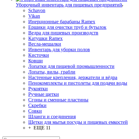
Уборочный инвентарь для пищевых предприятий
Schavon
Vikan
Инерционные барабаны Ramex
Ершики для очистки труб и бутылок
Ведра для пищевых производств
Катушки Ramex
Весла-мешалки
Инвентарь для уборки полов
Кисточки
Ковши
Лопатки для пищевой промышленности
Лопаты, вилы, грабли
Настенные крепления, держатели и вёдра
Пенокомплекты и пистолеты для подачи воды
Рукоятки
Ручные щетки
Сгоны и сменные пластины
Скребки
Совки
Шланги и соединения
Щетки для мытья посуды и пищевых емкостей
+ ЕЩЕ 11