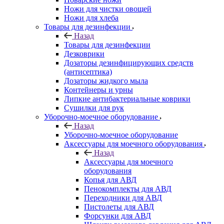
Ножи для чистки овощей
Ножи для хлеба
Товары для дезинфекции
Назад
Товары для дезинфекции
Дезковрики
Дозаторы дезинфицирующих средств
(антисептика)
Дозаторы жидкого мыла
Контейнеры и урны
Липкие антибактериальные коврики
Сушилки для рук
Уборочно-моечное оборудование
Назад
Уборочно-моечное оборудование
Аксессуары для моечного оборудования
Назад
Аксессуары для моечного
оборудования
Копья для АВД
Пенокомплекты для АВД
Переходники для АВД
Пистолеты для АВД
Форсунки для АВД