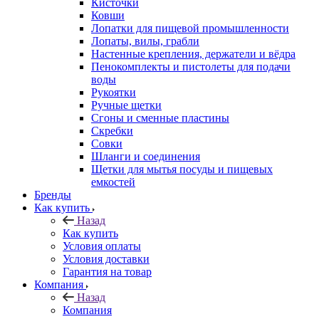
Кисточки
Ковши
Лопатки для пищевой промышленности
Лопаты, вилы, грабли
Настенные крепления, держатели и вёдра
Пенокомплекты и пистолеты для подачи
воды
Рукоятки
Ручные щетки
Сгоны и сменные пластины
Скребки
Совки
Шланги и соединения
Щетки для мытья посуды и пищевых
емкостей
Бренды
Как купить
Назад
Как купить
Условия оплаты
Условия доставки
Гарантия на товар
Компания
Назад
Компания