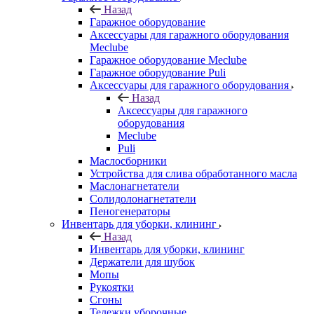
Назад
Гаражное оборудование
Аксессуары для гаражного оборудования
Meclube
Гаражное оборудование Meclube
Гаражное оборудование Puli
Аксессуары для гаражного оборудования
Назад
Аксессуары для гаражного
оборудования
Meclube
Puli
Маслосборники
Устройства для слива обработанного масла
Маслонагнетатели
Солидолонагнетатели
Пеногенераторы
Инвентарь для уборки, клининг
Назад
Инвентарь для уборки, клининг
Держатели для шубок
Мопы
Рукоятки
Сгоны
Тележки уборочные