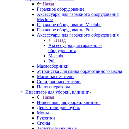
Назад
Гаражное оборудование
Аксессуары для гаражного оборудования
Meclube
Гаражное оборудование Meclube
Гаражное оборудование Puli
Аксессуары для гаражного оборудования
Назад
Аксессуары для гаражного
оборудования
Meclube
Puli
Маслосборники
Устройства для слива обработанного масла
Маслонагнетатели
Солидолонагнетатели
Пеногенераторы
Инвентарь для уборки, клининг
Назад
Инвентарь для уборки, клининг
Держатели для шубок
Мопы
Рукоятки
Сгоны
Тележки уборочные