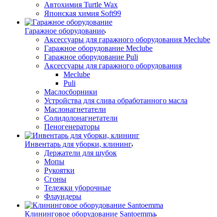
Автохимия Turtle Wax
Японская химия Soft99
Гаражное оборудование
Аксессуары для гаражного оборудования Meclube
Гаражное оборудование Meclube
Гаражное оборудование Puli
Аксессуары для гаражного оборудования
Meclube
Puli
Маслосборники
Устройства для слива обработанного масла
Маслонагнетатели
Солидолонагнетатели
Пеногенераторы
Инвентарь для уборки, клининг
Держатели для шубок
Мопы
Рукоятки
Сгоны
Тележки уборочные
Флаундеры
Клининговое оборудование Santoemma