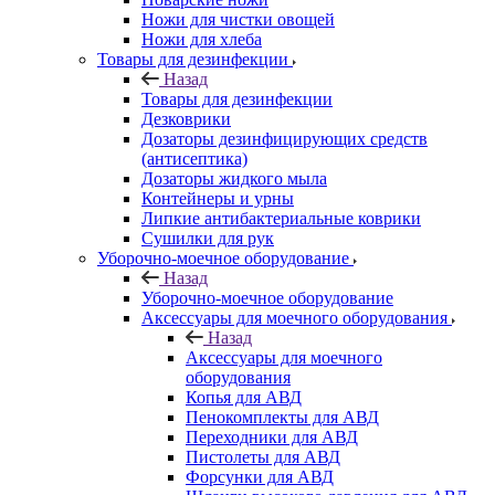
Ножи для чистки овощей
Ножи для хлеба
Товары для дезинфекции
Назад
Товары для дезинфекции
Дезковрики
Дозаторы дезинфицирующих средств
(антисептика)
Дозаторы жидкого мыла
Контейнеры и урны
Липкие антибактериальные коврики
Сушилки для рук
Уборочно-моечное оборудование
Назад
Уборочно-моечное оборудование
Аксессуары для моечного оборудования
Назад
Аксессуары для моечного
оборудования
Копья для АВД
Пенокомплекты для АВД
Переходники для АВД
Пистолеты для АВД
Форсунки для АВД