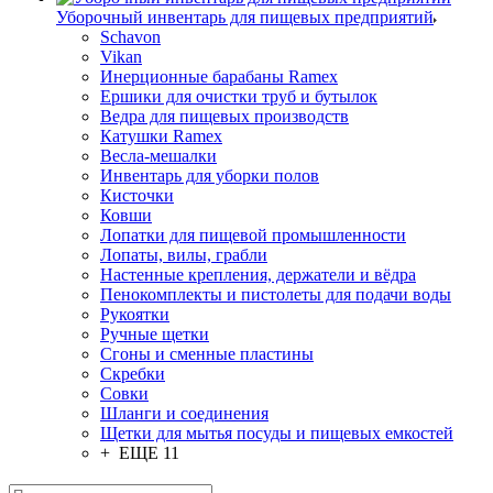
Уборочный инвентарь для пищевых предприятий
Schavon
Vikan
Инерционные барабаны Ramex
Ершики для очистки труб и бутылок
Ведра для пищевых производств
Катушки Ramex
Весла-мешалки
Инвентарь для уборки полов
Кисточки
Ковши
Лопатки для пищевой промышленности
Лопаты, вилы, грабли
Настенные крепления, держатели и вёдра
Пенокомплекты и пистолеты для подачи воды
Рукоятки
Ручные щетки
Сгоны и сменные пластины
Скребки
Совки
Шланги и соединения
Щетки для мытья посуды и пищевых емкостей
+ ЕЩЕ 11