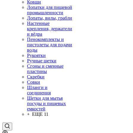
Ковши
Лопатки для пищевой
промышленности
Лопаты, вилы, грабли
Настенные
крепления, держатели
и вёдра
Пенокомплекты и
пистолеты для подачи
воды
Рукоятки
Ручные щетки
Сгоны и сменные
пластины
Скребки
Совки
Шланги и
соединения
Щетки для мытья
посуды и пищевых
емкостей
+ ЕЩЕ 11