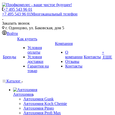
+7 495 543 96 01
+7 495 543 96 01
Многоканальный телефон
Заказать звонок
г. Одинцово, ул. Баковская, дом 5
Войти
Как купить
Компания
Условия
оплаты
О
+
Бренды
Условия
компании
Контакты
ЕЩЕ
доставки
Отзывы
Гарантия на
Контакты
товар
Каталог
Автохимия
Автохимия Gunk
Автохимия Koch Chemie
Автохимия Pingo
Автохимия Profi Max