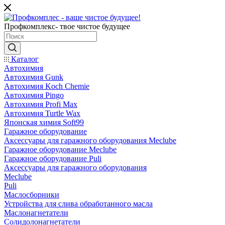
Профкомплекс- твое чистое будущее
Каталог
Автохимия
Автохимия Gunk
Автохимия Koch Chemie
Автохимия Pingo
Автохимия Profi Max
Автохимия Turtle Wax
Японская химия Soft99
Гаражное оборудование
Аксессуары для гаражного оборудования Meclube
Гаражное оборудование Meclube
Гаражное оборудование Puli
Аксессуары для гаражного оборудования
Meclube
Puli
Маслосборники
Устройства для слива обработанного масла
Маслонагнетатели
Солидолонагнетатели