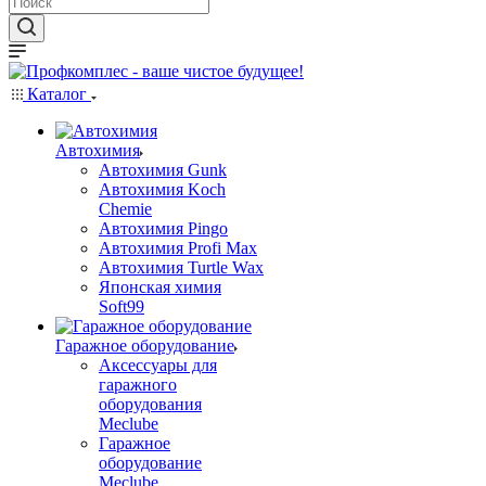
Каталог
Автохимия
Автохимия Gunk
Автохимия Koch
Chemie
Автохимия Pingo
Автохимия Profi Max
Автохимия Turtle Wax
Японская химия
Soft99
Гаражное оборудование
Аксессуары для
гаражного
оборудования
Meclube
Гаражное
оборудование
Meclube