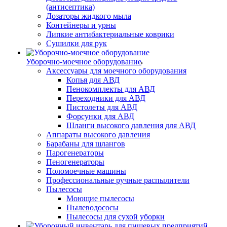
(антисептика)
Дозаторы жидкого мыла
Контейнеры и урны
Липкие антибактериальные коврики
Сушилки для рук
Уборочно-моечное оборудование
Аксессуары для моечного оборудования
Копья для АВД
Пенокомплекты для АВД
Переходники для АВД
Пистолеты для АВД
Форсунки для АВД
Шланги высокого давления для АВД
Аппараты высокого давления
Барабаны для шлангов
Парогенераторы
Пеногенераторы
Поломоечные машины
Профессиональные ручные распылители
Пылесосы
Моющие пылесосы
Пылеводососы
Пылесосы для сухой уборки