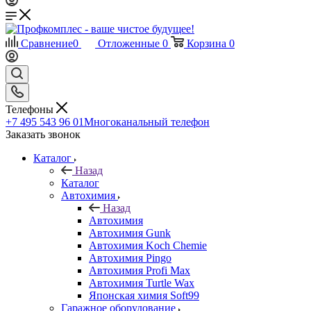
Сравнение
0
Отложенные
0
Корзина
0
Телефоны
+7 495 543 96 01
Многоканальный телефон
Заказать звонок
Каталог
Назад
Каталог
Автохимия
Назад
Автохимия
Автохимия Gunk
Автохимия Koch Chemie
Автохимия Pingo
Автохимия Profi Max
Автохимия Turtle Wax
Японская химия Soft99
Гаражное оборудование