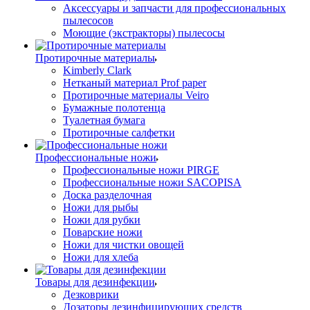
Аксессуары и запчасти для профессиональных
пылесосов
Моющие (экстракторы) пылесосы
Протирочные материалы
Kimberly Clark
Нетканый материал Prof paper
Протирочные материалы Veiro
Бумажные полотенца
Туалетная бумага
Протирочные салфетки
Профессиональные ножи
Профессиональные ножи PIRGE
Профессиональные ножи SACOPISA
Доска разделочная
Ножи для рыбы
Ножи для рубки
Поварские ножи
Ножи для чистки овощей
Ножи для хлеба
Товары для дезинфекции
Дезковрики
Дозаторы дезинфицирующих средств