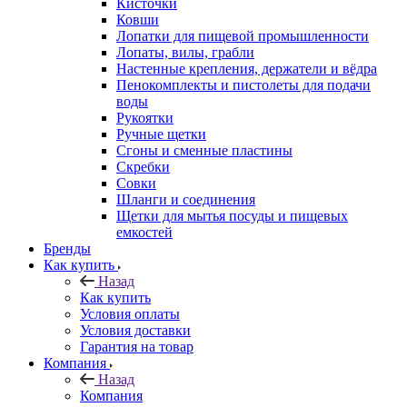
Кисточки
Ковши
Лопатки для пищевой промышленности
Лопаты, вилы, грабли
Настенные крепления, держатели и вёдра
Пенокомплекты и пистолеты для подачи
воды
Рукоятки
Ручные щетки
Сгоны и сменные пластины
Скребки
Совки
Шланги и соединения
Щетки для мытья посуды и пищевых
емкостей
Бренды
Как купить
Назад
Как купить
Условия оплаты
Условия доставки
Гарантия на товар
Компания
Назад
Компания