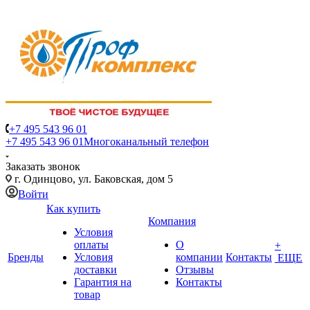
+7 495 543 96 01
+7 495 543 96 01
Многоканальный телефон
Заказать звонок
г. Одинцово, ул. Баковская, дом 5
Войти
Как купить
Компания
Условия
оплаты
О
+
Бренды
Условия
компании
Контакты
ЕЩЕ
доставки
Отзывы
Гарантия на
Контакты
товар