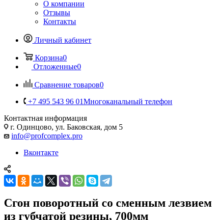
О компании
Отзывы
Контакты
Личный кабинет
Корзина
0
Отложенные
0
Сравнение товаров
0
+7 495 543 96 01
Многоканальный телефон
Контактная информация
г. Одинцово, ул. Баковская, дом 5
info@profcomplex.pro
Вконтакте
Сгон поворотный со сменным лезвием
из губчатой резины, 700мм