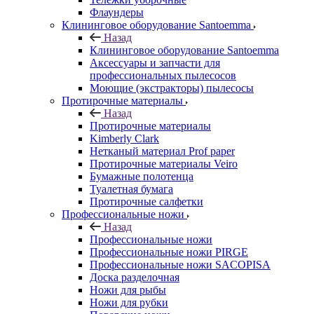
Флаундеры
Клининговое оборудование Santoemma
Назад
Клининговое оборудование Santoemma
Аксессуары и запчасти для
профессиональных пылесосов
Моющие (экстракторы) пылесосы
Протирочные материалы
Назад
Протирочные материалы
Kimberly Clark
Нетканый материал Prof paper
Протирочные материалы Veiro
Бумажные полотенца
Туалетная бумага
Протирочные салфетки
Профессиональные ножи
Назад
Профессиональные ножи
Профессиональные ножи PIRGE
Профессиональные ножи SACOPISA
Доска разделочная
Ножи для рыбы
Ножи для рубки