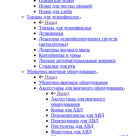
Поварские ножи
Ножи для чистки овощей
Ножи для хлеба
Товары для дезинфекции
Назад
Товары для дезинфекции
Дезковрики
Дозаторы дезинфицирующих средств
(антисептика)
Дозаторы жидкого мыла
Контейнеры и урны
Липкие антибактериальные коврики
Сушилки для рук
Уборочно-моечное оборудование
Назад
Уборочно-моечное оборудование
Аксессуары для моечного оборудования
Назад
Аксессуары для моечного
оборудования
Копья для АВД
Пенокомплекты для АВД
Переходники для АВД
Пистолеты для АВД
Форсунки для АВД