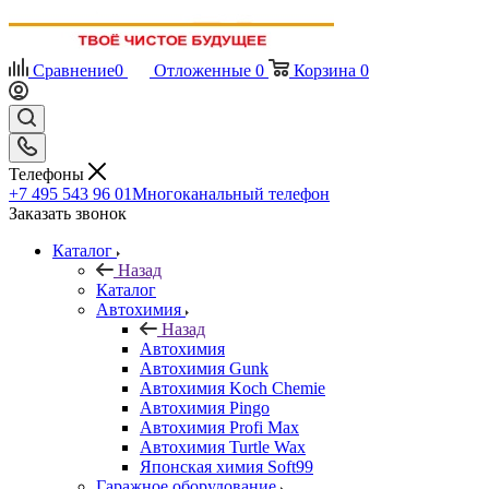
Сравнение
0
Отложенные
0
Корзина
0
Телефоны
+7 495 543 96 01
Многоканальный телефон
Заказать звонок
Каталог
Назад
Каталог
Автохимия
Назад
Автохимия
Автохимия Gunk
Автохимия Koch Chemie
Автохимия Pingo
Автохимия Profi Max
Автохимия Turtle Wax
Японская химия Soft99
Гаражное оборудование