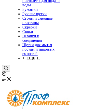
пистолеты для подачи
воды
Рукоятки
Ручные щетки
Сгоны и сменные
пластины
Скребки
Совки
Шланги и
соединения
Щетки для мытья
посуды и пищевых
емкостей
+ ЕЩЕ 11