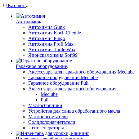
Каталог
Автохимия
Автохимия Gunk
Автохимия Koch Chemie
Автохимия Pingo
Автохимия Profi Max
Автохимия Turtle Wax
Японская химия Soft99
Гаражное оборудование
Аксессуары для гаражного оборудования Meclube
Гаражное оборудование Meclube
Гаражное оборудование Puli
Аксессуары для гаражного оборудования
Meclube
Puli
Маслосборники
Устройства для слива обработанного масла
Маслонагнетатели
Солидолонагнетатели
Пеногенераторы
Инвентарь для уборки, клининг