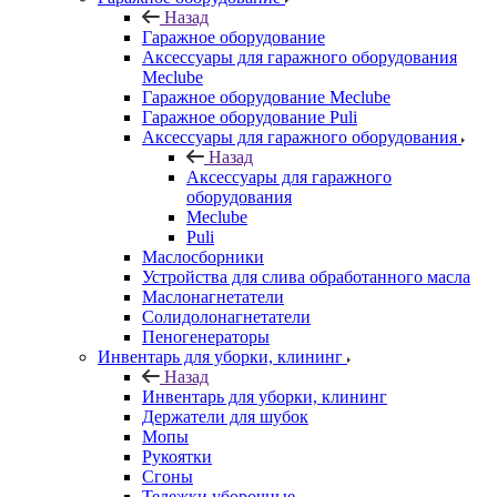
Назад
Гаражное оборудование
Аксессуары для гаражного оборудования
Meclube
Гаражное оборудование Meclube
Гаражное оборудование Puli
Аксессуары для гаражного оборудования
Назад
Аксессуары для гаражного
оборудования
Meclube
Puli
Маслосборники
Устройства для слива обработанного масла
Маслонагнетатели
Солидолонагнетатели
Пеногенераторы
Инвентарь для уборки, клининг
Назад
Инвентарь для уборки, клининг
Держатели для шубок
Мопы
Рукоятки
Сгоны
Тележки уборочные