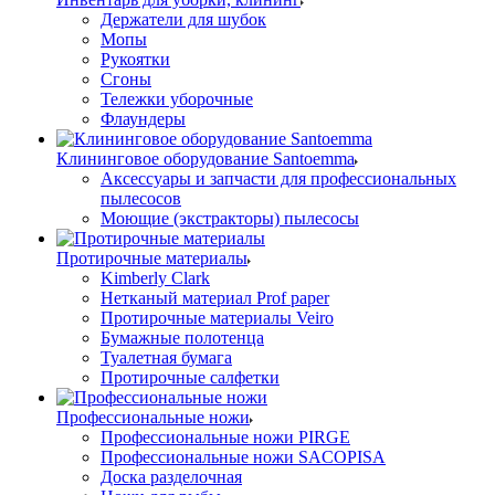
Держатели для шубок
Мопы
Рукоятки
Сгоны
Тележки уборочные
Флаундеры
Клининговое оборудование Santoemma
Аксессуары и запчасти для профессиональных
пылесосов
Моющие (экстракторы) пылесосы
Протирочные материалы
Kimberly Clark
Нетканый материал Prof paper
Протирочные материалы Veiro
Бумажные полотенца
Туалетная бумага
Протирочные салфетки
Профессиональные ножи
Профессиональные ножи PIRGE
Профессиональные ножи SACOPISA
Доска разделочная