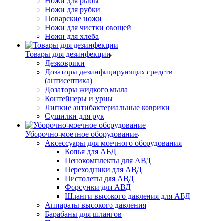
Ножи для рыбы
Ножи для рубки
Поварские ножи
Ножи для чистки овощей
Ножи для хлеба
Товары для дезинфекции
Дезковрики
Дозаторы дезинфицирующих средств
(антисептика)
Дозаторы жидкого мыла
Контейнеры и урны
Липкие антибактериальные коврики
Сушилки для рук
Уборочно-моечное оборудование
Аксессуары для моечного оборудования
Копья для АВД
Пенокомплекты для АВД
Переходники для АВД
Пистолеты для АВД
Форсунки для АВД
Шланги высокого давления для АВД
Аппараты высокого давления
Барабаны для шлангов