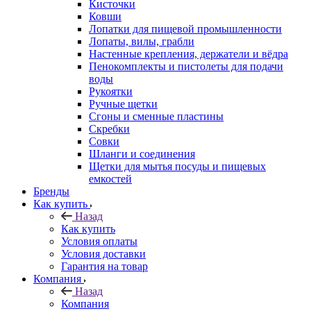
Кисточки
Ковши
Лопатки для пищевой промышленности
Лопаты, вилы, грабли
Настенные крепления, держатели и вёдра
Пенокомплекты и пистолеты для подачи
воды
Рукоятки
Ручные щетки
Сгоны и сменные пластины
Скребки
Совки
Шланги и соединения
Щетки для мытья посуды и пищевых
емкостей
Бренды
Как купить
Назад
Как купить
Условия оплаты
Условия доставки
Гарантия на товар
Компания
Назад
Компания