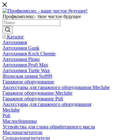
Профкомплекс- твое чистое будущее
Каталог
Автохимия
Автохимия Gunk
Автохимия Koch Chemie
Автохимия Pingo
Автохимия Profi Max
Автохимия Turtle Wax
Японская химия Soft99
Гаражное оборудование
Аксессуары для гаражного оборудования Meclube
Гаражное оборудование Meclube
Гаражное оборудование Puli
Аксессуары для гаражного оборудования
Meclube
Puli
Маслосборники
Устройства для слива обработанного масла
Маслонагнетатели
Солидолонагнетатели