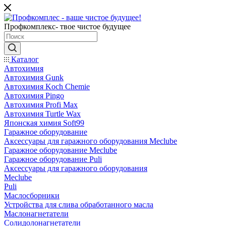
Профкомплекс- твое чистое будущее
Каталог
Автохимия
Автохимия Gunk
Автохимия Koch Chemie
Автохимия Pingo
Автохимия Profi Max
Автохимия Turtle Wax
Японская химия Soft99
Гаражное оборудование
Аксессуары для гаражного оборудования Meclube
Гаражное оборудование Meclube
Гаражное оборудование Puli
Аксессуары для гаражного оборудования
Meclube
Puli
Маслосборники
Устройства для слива обработанного масла
Маслонагнетатели
Солидолонагнетатели