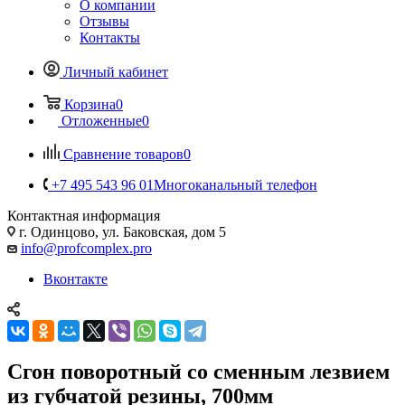
О компании
Отзывы
Контакты
Личный кабинет
Корзина
0
Отложенные
0
Сравнение товаров
0
+7 495 543 96 01
Многоканальный телефон
Контактная информация
г. Одинцово, ул. Баковская, дом 5
info@profcomplex.pro
Вконтакте
Сгон поворотный со сменным лезвием
из губчатой резины, 700мм