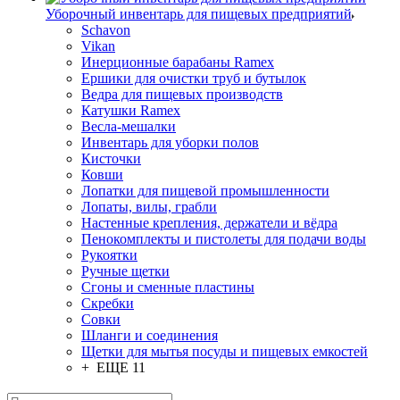
Уборочный инвентарь для пищевых предприятий
Schavon
Vikan
Инерционные барабаны Ramex
Ершики для очистки труб и бутылок
Ведра для пищевых производств
Катушки Ramex
Весла-мешалки
Инвентарь для уборки полов
Кисточки
Ковши
Лопатки для пищевой промышленности
Лопаты, вилы, грабли
Настенные крепления, держатели и вёдра
Пенокомплекты и пистолеты для подачи воды
Рукоятки
Ручные щетки
Сгоны и сменные пластины
Скребки
Совки
Шланги и соединения
Щетки для мытья посуды и пищевых емкостей
+ ЕЩЕ 11