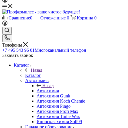
Сравнение
0
Отложенные
0
Корзина
0
Телефоны
+7 495 543 96 01
Многоканальный телефон
Заказать звонок
Каталог
Назад
Каталог
Автохимия
Назад
Автохимия
Автохимия Gunk
Автохимия Koch Chemie
Автохимия Pingo
Автохимия Profi Max
Автохимия Turtle Wax
Японская химия Soft99
Гаражное оборудование