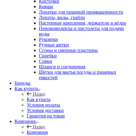
Кисточки
Ковши
Лопатки для пищевой промышленности
Лопаты, вилы, грабли
Настенные крепления, держатели и вёдра
Пенокомплекты и пистолеты для подачи
воды
Рукоятки
Ручные щетки
Сгоны и сменные пластины
Скребки
Совки
Шланги и соединения
Щетки для мытья посуды и пищевых
емкостей
Бренды
Как купить
Назад
Как купить
Условия оплаты
Условия доставки
Гарантия на товар
Компания
Назад
Компания