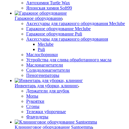
Автохимия Turtle Wax
Японская химия Soft99
Гаражное оборудование
Аксессуары для гаражного оборудования Meclube
Гаражное оборудование Meclube
Гаражное оборудование Puli
Аксессуары для гаражного оборудования
Meclube
Puli
Маслосборники
Устройства для слива обработанного масла
Маслонагнетатели
Солидолонагнетатели
Пеногенераторы
Инвентарь для уборки, клининг
Держатели для шубок
Мопы
Рукоятки
Сгоны
Тележки уборочные
Флаундеры
Клининговое оборудование Santoemma