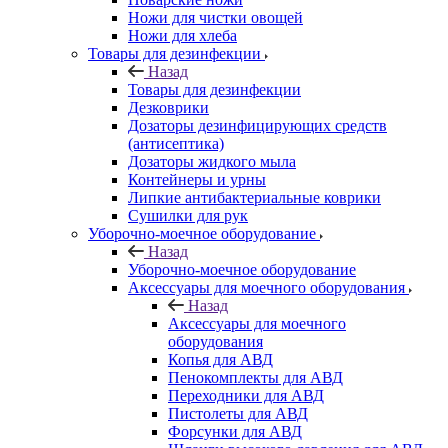
Ножи для чистки овощей
Ножи для хлеба
Товары для дезинфекции
Назад
Товары для дезинфекции
Дезковрики
Дозаторы дезинфицирующих средств
(антисептика)
Дозаторы жидкого мыла
Контейнеры и урны
Липкие антибактериальные коврики
Сушилки для рук
Уборочно-моечное оборудование
Назад
Уборочно-моечное оборудование
Аксессуары для моечного оборудования
Назад
Аксессуары для моечного
оборудования
Копья для АВД
Пенокомплекты для АВД
Переходники для АВД
Пистолеты для АВД
Форсунки для АВД