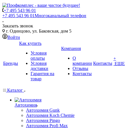
+7 495 543 96 01
+7 495 543 96 01
Многоканальный телефон
Заказать звонок
г. Одинцово, ул. Баковская, дом 5
Войти
Как купить
Компания
Условия
оплаты
О
+
Бренды
Условия
компании
Контакты
ЕЩЕ
доставки
Отзывы
Гарантия на
Контакты
товар
Каталог
Автохимия
Автохимия Gunk
Автохимия Koch Chemie
Автохимия Pingo
Автохимия Profi Max