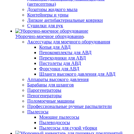
(антисептика)
Дозаторы жидкого мыла
Контейнеры и урны
Липкие антибактериальные коврики
Сушилки для рук
Уборочно-моечное оборудование
Аксессуары для моечного оборудования
Копья для АВД
Пенокомплекты для АВД
Переходники для АВД
Пистолеты для АВД
Форсунки для АВД
Шланги высокого давления для АВД
Аппараты высокого давления
Барабаны для шлангов
Парогенераторы
Пеногенераторы
Поломоечные машины
Профессиональные ручные распылители
Пылесосы
Моющие пылесосы
Пылеводососы
Пылесосы для сухой уборки