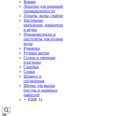
Ковши
Лопатки для пищевой
промышленности
Лопаты, вилы, грабли
Настенные
крепления, держатели
и вёдра
Пенокомплекты и
пистолеты для подачи
воды
Рукоятки
Ручные щетки
Сгоны и сменные
пластины
Скребки
Совки
Шланги и
соединения
Щетки для мытья
посуды и пищевых
емкостей
+ ЕЩЕ 11