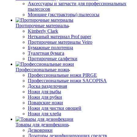
Аксессуары и запчасти для профессиональных
пылесосов
Моющие (экстракторы) пылесосы
Протирочные материалы
Kimberly Clark
Нетканый материал Prof paper
Протирочные материалы Veiro
Бумажные полотенца
Туалетная бумага
Протирочные салфетки
Профессиональные ножи
Профессиональные ножи PIRGE
Профессиональные ножи SACOPISA
Доска разделочная
Ножи для рыбы
Ножи для рубки
Поварские ножи
Ножи для чистки овощей
Ножи для хлеба
Товары для дезинфекции
Дезковрики
Дозаторы дезинфицирующих средств