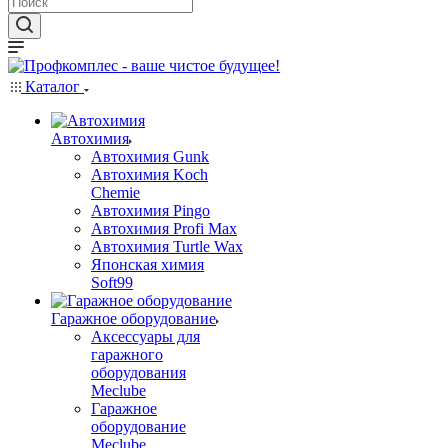
Каталог
Автохимия
Автохимия Gunk
Автохимия Koch
Chemie
Автохимия Pingo
Автохимия Profi Max
Автохимия Turtle Wax
Японская химия
Soft99
Гаражное оборудование
Аксессуары для
гаражного
оборудования
Meclube
Гаражное
оборудование
Meclube