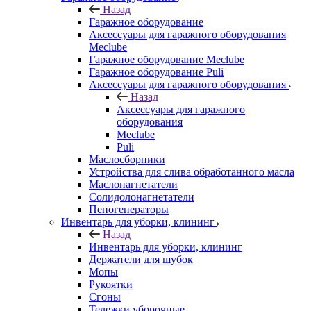
Назад
Гаражное оборудование
Аксессуары для гаражного оборудования
Meclube
Гаражное оборудование Meclube
Гаражное оборудование Puli
Аксессуары для гаражного оборудования
Назад
Аксессуары для гаражного
оборудования
Meclube
Puli
Маслосборники
Устройства для слива обработанного масла
Маслонагнетатели
Солидолонагнетатели
Пеногенераторы
Инвентарь для уборки, клининг
Назад
Инвентарь для уборки, клининг
Держатели для шубок
Мопы
Рукоятки
Сгоны
Тележки уборочные