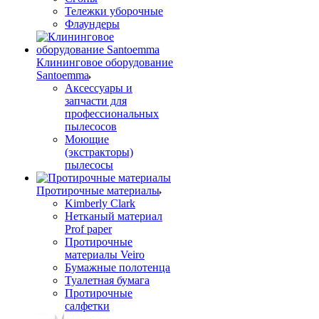
Тележки уборочные
Флаундеры
Клининговое оборудование
Santoemma
Аксессуары и
запчасти для
профессиональных
пылесосов
Моющие
(экстракторы)
пылесосы
Протирочные материалы
Kimberly Clark
Нетканый материал
Prof paper
Протирочные
материалы Veiro
Бумажные полотенца
Туалетная бумага
Протирочные
салфетки