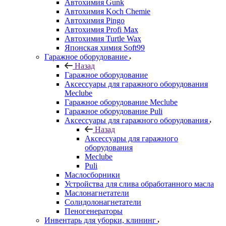
Автохимия Gunk
Автохимия Koch Chemie
Автохимия Pingo
Автохимия Profi Max
Автохимия Turtle Wax
Японская химия Soft99
Гаражное оборудование
Назад
Гаражное оборудование
Аксессуары для гаражного оборудования
Meclube
Гаражное оборудование Meclube
Гаражное оборудование Puli
Аксессуары для гаражного оборудования
Назад
Аксессуары для гаражного
оборудования
Meclube
Puli
Маслосборники
Устройства для слива обработанного масла
Маслонагнетатели
Солидолонагнетатели
Пеногенераторы
Инвентарь для уборки, клининг