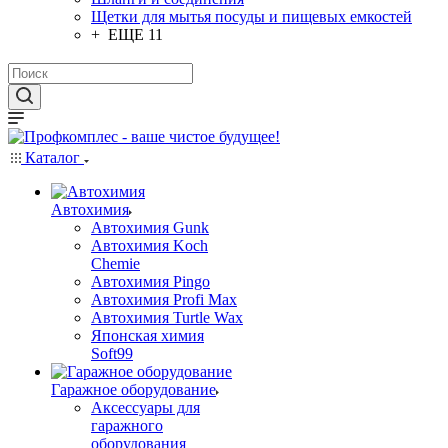
Щетки для мытья посуды и пищевых емкостей
+ ЕЩЕ 11
Каталог
Автохимия
Автохимия Gunk
Автохимия Koch
Chemie
Автохимия Pingo
Автохимия Profi Max
Автохимия Turtle Wax
Японская химия
Soft99
Гаражное оборудование
Аксессуары для
гаражного
оборудования