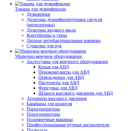
Товары для дезинфекции
Дезковрики
Дозаторы дезинфицирующих средств
(антисептика)
Дозаторы жидкого мыла
Контейнеры и урны
Липкие антибактериальные коврики
Сушилки для рук
Уборочно-моечное оборудование
Аксессуары для моечного оборудования
Копья для АВД
Пенокомплекты для АВД
Переходники для АВД
Пистолеты для АВД
Форсунки для АВД
Шланги высокого давления для АВД
Аппараты высокого давления
Барабаны для шлангов
Парогенераторы
Пеногенераторы
Поломоечные машины
Профессиональные ручные распылители
Пылесосы