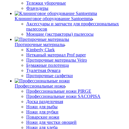
Тележки уборочные
Флаундеры
Клининговое оборудование Santoemma
Аксессуары и запчасти для профессиональных
пылесосов
Моющие (экстракторы) пылесосы
Протирочные материалы
Kimberly Clark
Нетканый материал Prof paper
Протирочные материалы Veiro
Бумажные полотенца
Туалетная бумага
Протирочные салфетки
Профессиональные ножи
Профессиональные ножи PIRGE
Профессиональные ножи SACOPISA
Доска разделочная
Ножи для рыбы
Ножи для рубки
Поварские ножи
Ножи для чистки овощей
Ножи для хлеба