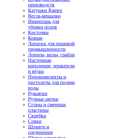
производств
Катушки Ramex
Весла-мешалки
Инвентарь для
уборки полов
Кисточки
Ковши
Лопатки для пищевой
промышленности
Лопаты, вилы, грабли
Настенные
крепления, держатели
и вёдра
Пенокомплекты и
пистолеты для подачи
воды
Рукоятки
Ручные щетки
Сгоны и сменные
пластины
Скребки
Совки
Шланги и
соединения
Щетки для мытья