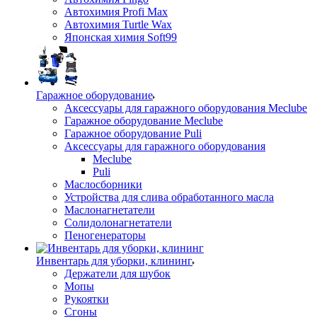
Автохимия Profi Max
Автохимия Turtle Wax
Японская химия Soft99
Гаражное оборудование
Аксессуары для гаражного оборудования Meclube
Гаражное оборудование Meclube
Гаражное оборудование Puli
Аксессуары для гаражного оборудования
Meclube
Puli
Маслосборники
Устройства для слива обработанного масла
Маслонагнетатели
Солидолонагнетатели
Пеногенераторы
Инвентарь для уборки, клининг
Держатели для шубок
Мопы
Рукоятки
Сгоны