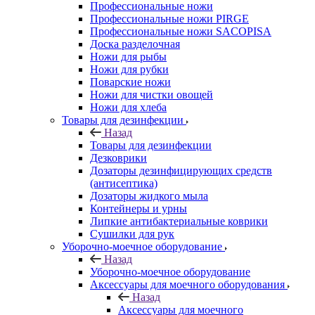
Профессиональные ножи
Профессиональные ножи PIRGE
Профессиональные ножи SACOPISA
Доска разделочная
Ножи для рыбы
Ножи для рубки
Поварские ножи
Ножи для чистки овощей
Ножи для хлеба
Товары для дезинфекции
Назад
Товары для дезинфекции
Дезковрики
Дозаторы дезинфицирующих средств
(антисептика)
Дозаторы жидкого мыла
Контейнеры и урны
Липкие антибактериальные коврики
Сушилки для рук
Уборочно-моечное оборудование
Назад
Уборочно-моечное оборудование
Аксессуары для моечного оборудования
Назад
Аксессуары для моечного