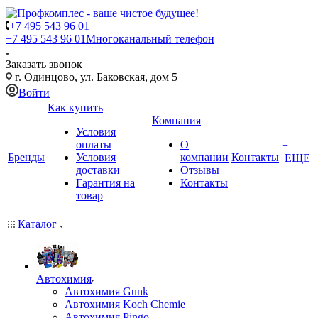
+7 495 543 96 01
+7 495 543 96 01
Многоканальный телефон
Заказать звонок
г. Одинцово, ул. Баковская, дом 5
Войти
Как купить
Компания
Условия
оплаты
О
+
Бренды
Условия
компании
Контакты
ЕЩЕ
доставки
Отзывы
Гарантия на
Контакты
товар
Каталог
Автохимия
Автохимия Gunk
Автохимия Koch Chemie
Автохимия Pingo