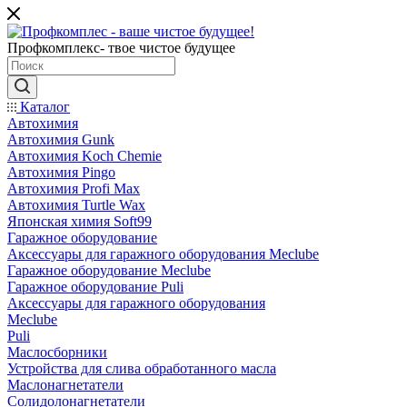
Профкомплекс- твое чистое будущее
Каталог
Автохимия
Автохимия Gunk
Автохимия Koch Chemie
Автохимия Pingo
Автохимия Profi Max
Автохимия Turtle Wax
Японская химия Soft99
Гаражное оборудование
Аксессуары для гаражного оборудования Meclube
Гаражное оборудование Meclube
Гаражное оборудование Puli
Аксессуары для гаражного оборудования
Meclube
Puli
Маслосборники
Устройства для слива обработанного масла
Маслонагнетатели
Солидолонагнетатели