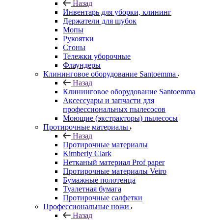
Назад
Инвентарь для уборки, клининг
Держатели для шубок
Мопы
Рукоятки
Сгоны
Тележки уборочные
Флаундеры
Клининговое оборудование Santoemma
Назад
Клининговое оборудование Santoemma
Аксессуары и запчасти для
профессиональных пылесосов
Моющие (экстракторы) пылесосы
Протирочные материалы
Назад
Протирочные материалы
Kimberly Clark
Нетканый материал Prof paper
Протирочные материалы Veiro
Бумажные полотенца
Туалетная бумага
Протирочные салфетки
Профессиональные ножи
Назад