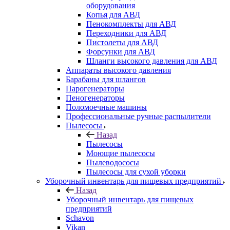
оборудования
Копья для АВД
Пенокомплекты для АВД
Переходники для АВД
Пистолеты для АВД
Форсунки для АВД
Шланги высокого давления для АВД
Аппараты высокого давления
Барабаны для шлангов
Парогенераторы
Пеногенераторы
Поломоечные машины
Профессиональные ручные распылители
Пылесосы
Назад
Пылесосы
Моющие пылесосы
Пылеводососы
Пылесосы для сухой уборки
Уборочный инвентарь для пищевых предприятий
Назад
Уборочный инвентарь для пищевых
предприятий
Schavon
Vikan