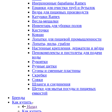
Инерционные барабаны Ramex
Ершики для очистки труб и бутылок
Ведра для пищевых производств
Катушки Ramex
Весла-мешалки
Инвентарь для уборки полов
Кисточки
Ковши
Лопатки для пищевой промышленности
Лопаты, вилы, грабли
Настенные крепления, держатели и вёдра
Пенокомплекты и пистолеты для подачи
воды
Рукоятки
Ручные щетки
Сгоны и сменные пластины
Скребки
Совки
Шланги и соединения
Щетки для мытья посуды и пищевых
емкостей
Бренды
Как купить
Назад
Как купить