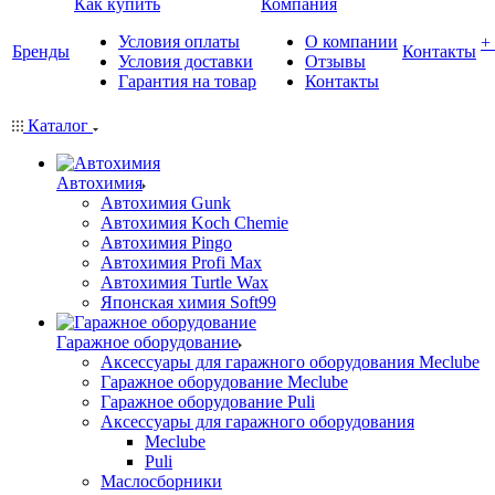
Как купить
Компания
Условия оплаты
О компании
+
Бренды
Контакты
Условия доставки
Отзывы
Гарантия на товар
Контакты
Каталог
Автохимия
Автохимия Gunk
Автохимия Koch Chemie
Автохимия Pingo
Автохимия Profi Max
Автохимия Turtle Wax
Японская химия Soft99
Гаражное оборудование
Аксессуары для гаражного оборудования Meclube
Гаражное оборудование Meclube
Гаражное оборудование Puli
Аксессуары для гаражного оборудования
Meclube
Puli
Маслосборники