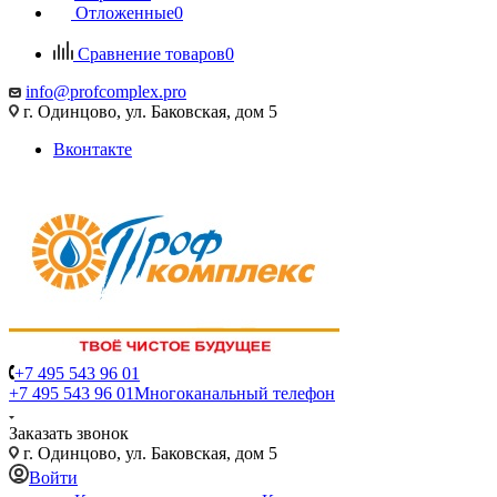
Отложенные
0
Сравнение товаров
0
info@profcomplex.pro
г. Одинцово, ул. Баковская, дом 5
Вконтакте
+7 495 543 96 01
+7 495 543 96 01
Многоканальный телефон
Заказать звонок
г. Одинцово, ул. Баковская, дом 5
Войти