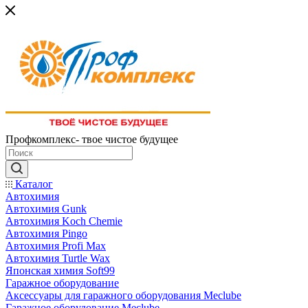
Профкомплекс- твое чистое будущее
Каталог
Автохимия
Автохимия Gunk
Автохимия Koch Chemie
Автохимия Pingo
Автохимия Profi Max
Автохимия Turtle Wax
Японская химия Soft99
Гаражное оборудование
Аксессуары для гаражного оборудования Meclube
Гаражное оборудование Meclube