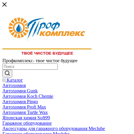
Профкомплекс- твое чистое будущее
Каталог
Автохимия
Автохимия Gunk
Автохимия Koch Chemie
Автохимия Pingo
Автохимия Profi Max
Автохимия Turtle Wax
Японская химия Soft99
Гаражное оборудование
Аксессуары для гаражного оборудования Meclube
Гаражное оборудование Meclube