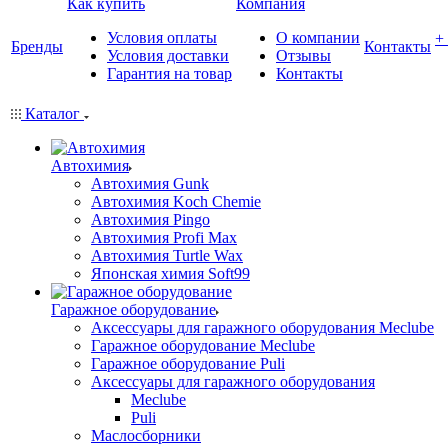
Как купить
Компания
Условия оплаты
О компании
+
Бренды
Контакты
Условия доставки
Отзывы
Гарантия на товар
Контакты
Каталог
Автохимия
Автохимия Gunk
Автохимия Koch Chemie
Автохимия Pingo
Автохимия Profi Max
Автохимия Turtle Wax
Японская химия Soft99
Гаражное оборудование
Аксессуары для гаражного оборудования Meclube
Гаражное оборудование Meclube
Гаражное оборудование Puli
Аксессуары для гаражного оборудования
Meclube
Puli
Маслосборники