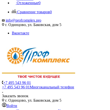
Отложенные
0
Сравнение товаров
0
info@profcomplex.pro
г. Одинцово, ул. Баковская, дом 5
Вконтакте
+7 495 543 96 01
+7 495 543 96 01
Многоканальный телефон
Заказать звонок
г. Одинцово, ул. Баковская, дом 5
Войти