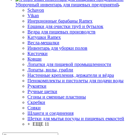
Уборочный инвентарь для пищевых предприятий
Schavon
Vikan
Инерционные барабаны Ramex
Ершики для очистки труб и бутылок
Ведра для пищевых производств
Катушки Ramex
Весла-мешалки
Инвентарь для уборки полов
Кисточки
Ковши
Лопатки для пищевой промышленности
Лопаты, вилы, грабли
Настенные крепления, держатели и вёдра
Пенокомплекты и пистолеты для подачи воды
Рукоятки
Ручные щетки
Сгоны и сменные пластины
Скребки
Совки
Шланги и соединения
Щетки для мытья посуды и пищевых емкостей
+ ЕЩЕ 11