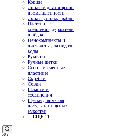
Ковши
Лопатки для пищевой
промышленности
Лопаты, вилы, грабли
Настенные
крепления, держатели
и вёдра
Пенокомплекты и
пистолеты для подачи
воды
Рукоятки
Ручные щетки
Сгоны и сменные
пластины
Скребки
Совки
Шланги и
соединения
Щетки для мытья
посуды и пищевых
емкостей
+ ЕЩЕ 11