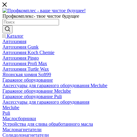
Профкомплекс- твое чистое будущее
Каталог
Автохимия
Автохимия Gunk
Автохимия Koch Chemie
Автохимия Pingo
Автохимия Profi Max
Автохимия Turtle Wax
Японская химия Soft99
Гаражное оборудование
Аксессуары для гаражного оборудования Meclube
Гаражное оборудование Meclube
Гаражное оборудование Puli
Аксессуары для гаражного оборудования
Meclube
Puli
Маслосборники
Устройства для слива обработанного масла
Маслонагнетатели
Солидолонагнетатели