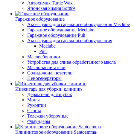
Автохимия Turtle Wax
Японская химия Soft99
Гаражное оборудование
Аксессуары для гаражного оборудования Meclube
Гаражное оборудование Meclube
Гаражное оборудование Puli
Аксессуары для гаражного оборудования
Meclube
Puli
Маслосборники
Устройства для слива обработанного масла
Маслонагнетатели
Солидолонагнетатели
Пеногенераторы
Инвентарь для уборки, клининг
Держатели для шубок
Мопы
Рукоятки
Сгоны
Тележки уборочные
Флаундеры
Клининговое оборудование Santoemma