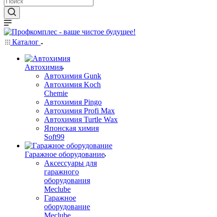
Каталог
Автохимия
Автохимия Gunk
Автохимия Koch
Chemie
Автохимия Pingo
Автохимия Profi Max
Автохимия Turtle Wax
Японская химия
Soft99
Гаражное оборудование
Аксессуары для
гаражного
оборудования
Meclube
Гаражное
оборудование
Meclube