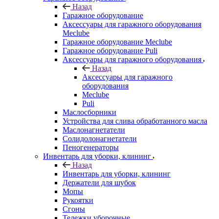
Назад
Гаражное оборудование
Аксессуары для гаражного оборудования
Meclube
Гаражное оборудование Meclube
Гаражное оборудование Puli
Аксессуары для гаражного оборудования
Назад
Аксессуары для гаражного
оборудования
Meclube
Puli
Маслосборники
Устройства для слива обработанного масла
Маслонагнетатели
Солидолонагнетатели
Пеногенераторы
Инвентарь для уборки, клининг
Назад
Инвентарь для уборки, клининг
Держатели для шубок
Мопы
Рукоятки
Сгоны
Тележки уборочные