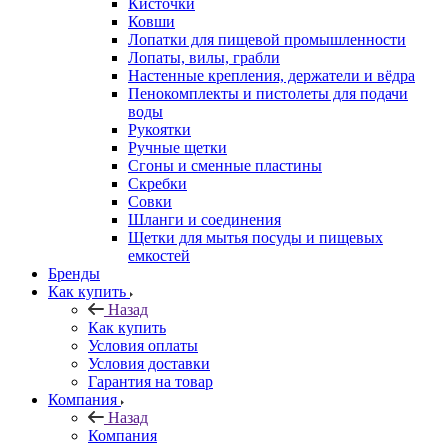
Кисточки
Ковши
Лопатки для пищевой промышленности
Лопаты, вилы, грабли
Настенные крепления, держатели и вёдра
Пенокомплекты и пистолеты для подачи
воды
Рукоятки
Ручные щетки
Сгоны и сменные пластины
Скребки
Совки
Шланги и соединения
Щетки для мытья посуды и пищевых
емкостей
Бренды
Как купить
Назад
Как купить
Условия оплаты
Условия доставки
Гарантия на товар
Компания
Назад
Компания