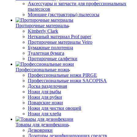
Аксессуары и запчасти для профессиональных
пылесосов
Моющие (экстракторы) пылесосы
Протирочные материалы
Kimberly Clark
Нетканый материал Prof paper
Протирочные материалы Veiro
Бумажные полотенца
Туалетная бумага
Протирочные салфетки
Профессиональные ножи
Профессиональные ножи PIRGE
Профессиональные ножи SACOPISA
Доска разделочная
Ножи для рыбы
Ножи для рубки
Поварские ножи
Ножи для чистки овощей
Ножи для хлеба
Товары для дезинфекции
Дезковрики
Дозаторы дезинфицирующих средств