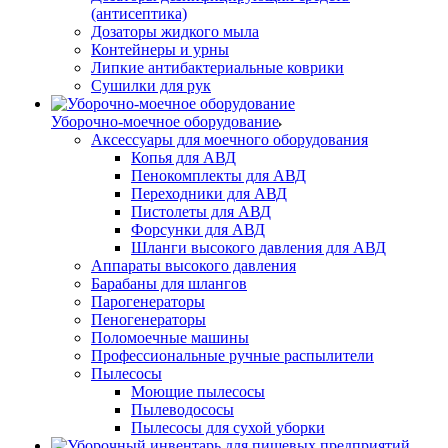
(антисептика)
Дозаторы жидкого мыла
Контейнеры и урны
Липкие антибактериальные коврики
Сушилки для рук
Уборочно-моечное оборудование
Аксессуары для моечного оборудования
Копья для АВД
Пенокомплекты для АВД
Переходники для АВД
Пистолеты для АВД
Форсунки для АВД
Шланги высокого давления для АВД
Аппараты высокого давления
Барабаны для шлангов
Парогенераторы
Пеногенераторы
Поломоечные машины
Профессиональные ручные распылители
Пылесосы
Моющие пылесосы
Пылеводососы
Пылесосы для сухой уборки