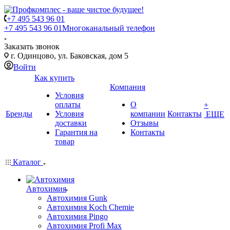
+7 495 543 96 01
+7 495 543 96 01
Многоканальный телефон
Заказать звонок
г. Одинцово, ул. Баковская, дом 5
Войти
Как купить
Компания
Условия
оплаты
О
+
Бренды
Условия
компании
Контакты
ЕЩЕ
доставки
Отзывы
Гарантия на
Контакты
товар
Каталог
Автохимия
Автохимия Gunk
Автохимия Koch Chemie
Автохимия Pingo
Автохимия Profi Max