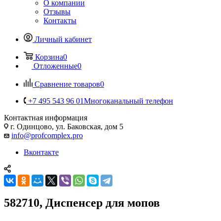
О компании
Отзывы
Контакты
Личный кабинет
Корзина
0
Отложенные
0
Сравнение товаров
0
+7 495 543 96 01
Многоканальный телефон
Контактная информация
г. Одинцово, ул. Баковская, дом 5
info@profcomplex.pro
Вконтакте
582710, Диспенсер для мопов