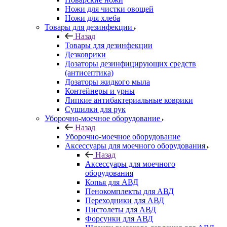
Ножи для чистки овощей
Ножи для хлеба
Товары для дезинфекции
Назад
Товары для дезинфекции
Дезковрики
Дозаторы дезинфицирующих средств
(антисептика)
Дозаторы жидкого мыла
Контейнеры и урны
Липкие антибактериальные коврики
Сушилки для рук
Уборочно-моечное оборудование
Назад
Уборочно-моечное оборудование
Аксессуары для моечного оборудования
Назад
Аксессуары для моечного
оборудования
Копья для АВД
Пенокомплекты для АВД
Переходники для АВД
Пистолеты для АВД
Форсунки для АВД