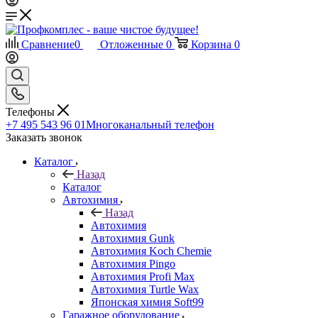
Сравнение
0
Отложенные
0
Корзина
0
Телефоны
+7 495 543 96 01
Многоканальный телефон
Заказать звонок
Каталог
Назад
Каталог
Автохимия
Назад
Автохимия
Автохимия Gunk
Автохимия Koch Chemie
Автохимия Pingo
Автохимия Profi Max
Автохимия Turtle Wax
Японская химия Soft99
Гаражное оборудование