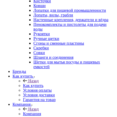
Кисточки
Ковши
Лопатки для пищевой промышленности
Лопаты, вилы, грабли
Настенные крепления, держатели и вёдра
Пенокомплекты и пистолеты для подачи
воды
Рукоятки
Ручные щетки
Сгоны и сменные пластины
Скребки
Совки
Шланги и соединения
Щетки для мытья посуды и пищевых
емкостей
Бренды
Как купить
Назад
Как купить
Условия оплаты
Условия доставки
Гарантия на товар
Компания
Назад
Компания