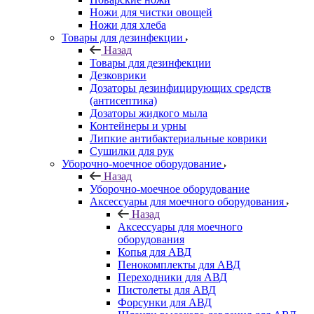
Ножи для чистки овощей
Ножи для хлеба
Товары для дезинфекции
Назад
Товары для дезинфекции
Дезковрики
Дозаторы дезинфицирующих средств
(антисептика)
Дозаторы жидкого мыла
Контейнеры и урны
Липкие антибактериальные коврики
Сушилки для рук
Уборочно-моечное оборудование
Назад
Уборочно-моечное оборудование
Аксессуары для моечного оборудования
Назад
Аксессуары для моечного
оборудования
Копья для АВД
Пенокомплекты для АВД
Переходники для АВД
Пистолеты для АВД
Форсунки для АВД