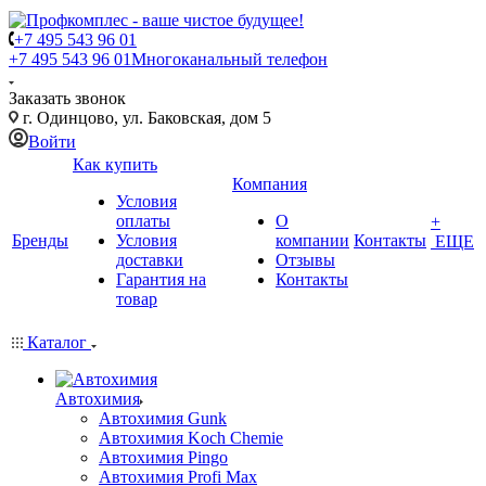
+7 495 543 96 01
+7 495 543 96 01
Многоканальный телефон
Заказать звонок
г. Одинцово, ул. Баковская, дом 5
Войти
Как купить
Компания
Условия
оплаты
О
+
Бренды
Условия
компании
Контакты
ЕЩЕ
доставки
Отзывы
Гарантия на
Контакты
товар
Каталог
Автохимия
Автохимия Gunk
Автохимия Koch Chemie
Автохимия Pingo
Автохимия Profi Max