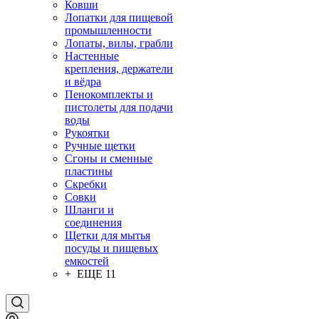
Ковши
Лопатки для пищевой
промышленности
Лопаты, вилы, грабли
Настенные
крепления, держатели
и вёдра
Пенокомплекты и
пистолеты для подачи
воды
Рукоятки
Ручные щетки
Сгоны и сменные
пластины
Скребки
Совки
Шланги и
соединения
Щетки для мытья
посуды и пищевых
емкостей
+ ЕЩЕ 11