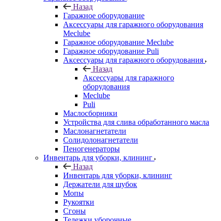
Назад
Гаражное оборудование
Аксессуары для гаражного оборудования
Meclube
Гаражное оборудование Meclube
Гаражное оборудование Puli
Аксессуары для гаражного оборудования
Назад
Аксессуары для гаражного
оборудования
Meclube
Puli
Маслосборники
Устройства для слива обработанного масла
Маслонагнетатели
Солидолонагнетатели
Пеногенераторы
Инвентарь для уборки, клининг
Назад
Инвентарь для уборки, клининг
Держатели для шубок
Мопы
Рукоятки
Сгоны
Тележки уборочные