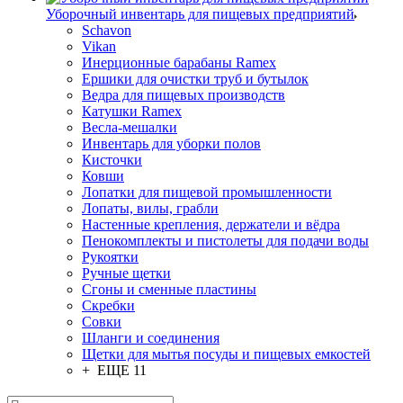
Уборочный инвентарь для пищевых предприятий
Schavon
Vikan
Инерционные барабаны Ramex
Ершики для очистки труб и бутылок
Ведра для пищевых производств
Катушки Ramex
Весла-мешалки
Инвентарь для уборки полов
Кисточки
Ковши
Лопатки для пищевой промышленности
Лопаты, вилы, грабли
Настенные крепления, держатели и вёдра
Пенокомплекты и пистолеты для подачи воды
Рукоятки
Ручные щетки
Сгоны и сменные пластины
Скребки
Совки
Шланги и соединения
Щетки для мытья посуды и пищевых емкостей
+ ЕЩЕ 11