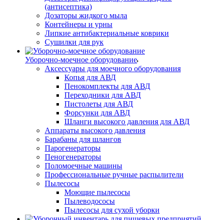
(антисептика)
Дозаторы жидкого мыла
Контейнеры и урны
Липкие антибактериальные коврики
Сушилки для рук
Уборочно-моечное оборудование
Аксессуары для моечного оборудования
Копья для АВД
Пенокомплекты для АВД
Переходники для АВД
Пистолеты для АВД
Форсунки для АВД
Шланги высокого давления для АВД
Аппараты высокого давления
Барабаны для шлангов
Парогенераторы
Пеногенераторы
Поломоечные машины
Профессиональные ручные распылители
Пылесосы
Моющие пылесосы
Пылеводососы
Пылесосы для сухой уборки