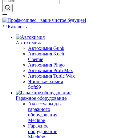
Каталог
Автохимия
Автохимия Gunk
Автохимия Koch
Chemie
Автохимия Pingo
Автохимия Profi Max
Автохимия Turtle Wax
Японская химия
Soft99
Гаражное оборудование
Аксессуары для
гаражного
оборудования
Meclube
Гаражное
оборудование
Meclube