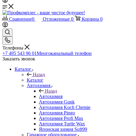
Сравнение
0
Отложенные
0
Корзина
0
Телефоны
+7 495 543 96 01
Многоканальный телефон
Заказать звонок
Каталог
Назад
Каталог
Автохимия
Назад
Автохимия
Автохимия Gunk
Автохимия Koch Chemie
Автохимия Pingo
Автохимия Profi Max
Автохимия Turtle Wax
Японская химия Soft99
Гаражное оборудование