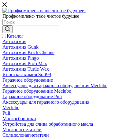
Профкомплекс- твое чистое будущее
Каталог
Автохимия
Автохимия Gunk
Автохимия Koch Chemie
Автохимия Pingo
Автохимия Profi Max
Автохимия Turtle Wax
Японская химия Soft99
Гаражное оборудование
Аксессуары для гаражного оборудования Meclube
Гаражное оборудование Meclube
Гаражное оборудование Puli
Аксессуары для гаражного оборудования
Meclube
Puli
Маслосборники
Устройства для слива обработанного масла
Маслонагнетатели
Солидолонагнетатели