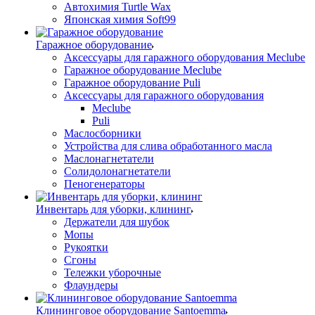
Автохимия Turtle Wax
Японская химия Soft99
Гаражное оборудование
Аксессуары для гаражного оборудования Meclube
Гаражное оборудование Meclube
Гаражное оборудование Puli
Аксессуары для гаражного оборудования
Meclube
Puli
Маслосборники
Устройства для слива обработанного масла
Маслонагнетатели
Солидолонагнетатели
Пеногенераторы
Инвентарь для уборки, клининг
Держатели для шубок
Мопы
Рукоятки
Сгоны
Тележки уборочные
Флаундеры
Клининговое оборудование Santoemma