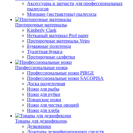
Аксессуары и запчасти для профессиональных
пылесосов
Моющие (экстракторы) пылесосы
Протирочные материалы
Kimberly Clark
Нетканый материал Prof paper
Протирочные материалы Veiro
Бумажные полотенца
Туалетная бумага
Протирочные салфетки
Профессиональные ножи
Профессиональные ножи PIRGE
Профессиональные ножи SACOPISA
Доска разделочная
Ножи для рыбы
Ножи для рубки
Поварские ножи
Ножи для чистки овощей
Ножи для хлеба
Товары для дезинфекции
Дезковрики
Дозаторы дезинфицирующих средств