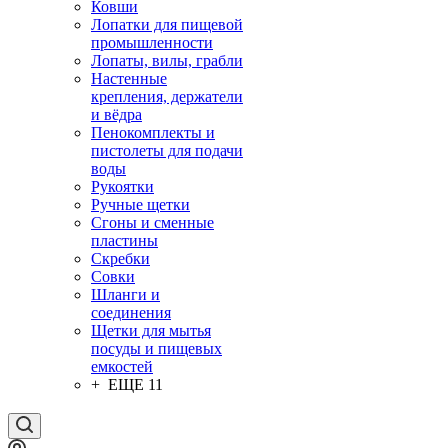
Ковши
Лопатки для пищевой
промышленности
Лопаты, вилы, грабли
Настенные
крепления, держатели
и вёдра
Пенокомплекты и
пистолеты для подачи
воды
Рукоятки
Ручные щетки
Сгоны и сменные
пластины
Скребки
Совки
Шланги и
соединения
Щетки для мытья
посуды и пищевых
емкостей
+ ЕЩЕ 11