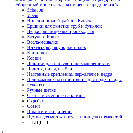
Уборочный инвентарь для пищевых предприятий
Schavon
Vikan
Инерционные барабаны Ramex
Ершики для очистки труб и бутылок
Ведра для пищевых производств
Катушки Ramex
Весла-мешалки
Инвентарь для уборки полов
Кисточки
Ковши
Лопатки для пищевой промышленности
Лопаты, вилы, грабли
Настенные крепления, держатели и вёдра
Пенокомплекты и пистолеты для подачи воды
Рукоятки
Ручные щетки
Сгоны и сменные пластины
Скребки
Совки
Шланги и соединения
Щетки для мытья посуды и пищевых емкостей
+ ЕЩЕ 11