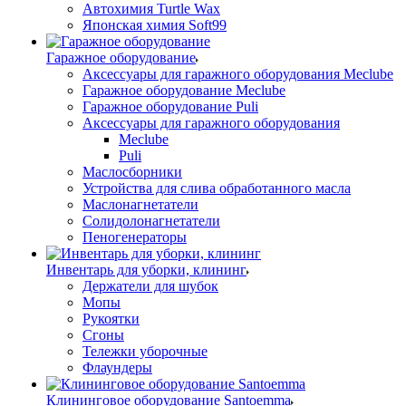
Автохимия Turtle Wax
Японская химия Soft99
Гаражное оборудование
Аксессуары для гаражного оборудования Meclube
Гаражное оборудование Meclube
Гаражное оборудование Puli
Аксессуары для гаражного оборудования
Meclube
Puli
Маслосборники
Устройства для слива обработанного масла
Маслонагнетатели
Солидолонагнетатели
Пеногенераторы
Инвентарь для уборки, клининг
Держатели для шубок
Мопы
Рукоятки
Сгоны
Тележки уборочные
Флаундеры
Клининговое оборудование Santoemma