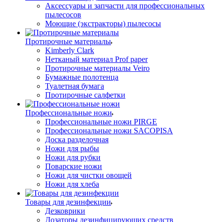
Аксессуары и запчасти для профессиональных
пылесосов
Моющие (экстракторы) пылесосы
Протирочные материалы
Kimberly Clark
Нетканый материал Prof paper
Протирочные материалы Veiro
Бумажные полотенца
Туалетная бумага
Протирочные салфетки
Профессиональные ножи
Профессиональные ножи PIRGE
Профессиональные ножи SACOPISA
Доска разделочная
Ножи для рыбы
Ножи для рубки
Поварские ножи
Ножи для чистки овощей
Ножи для хлеба
Товары для дезинфекции
Дезковрики
Дозаторы дезинфицирующих средств