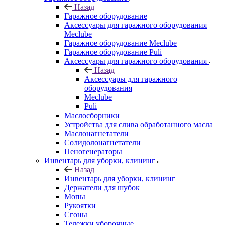
Назад
Гаражное оборудование
Аксессуары для гаражного оборудования
Meclube
Гаражное оборудование Meclube
Гаражное оборудование Puli
Аксессуары для гаражного оборудования
Назад
Аксессуары для гаражного
оборудования
Meclube
Puli
Маслосборники
Устройства для слива обработанного масла
Маслонагнетатели
Солидолонагнетатели
Пеногенераторы
Инвентарь для уборки, клининг
Назад
Инвентарь для уборки, клининг
Держатели для шубок
Мопы
Рукоятки
Сгоны
Тележки уборочные