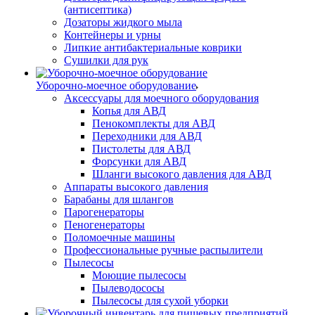
(антисептика)
Дозаторы жидкого мыла
Контейнеры и урны
Липкие антибактериальные коврики
Сушилки для рук
Уборочно-моечное оборудование
Аксессуары для моечного оборудования
Копья для АВД
Пенокомплекты для АВД
Переходники для АВД
Пистолеты для АВД
Форсунки для АВД
Шланги высокого давления для АВД
Аппараты высокого давления
Барабаны для шлангов
Парогенераторы
Пеногенераторы
Поломоечные машины
Профессиональные ручные распылители
Пылесосы
Моющие пылесосы
Пылеводососы
Пылесосы для сухой уборки