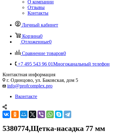
О компании
Отзывы
Контакты
Личный кабинет
Корзина
0
Отложенные
0
Сравнение товаров
0
+7 495 543 96 01
Многоканальный телефон
Контактная информация
г. Одинцово, ул. Баковская, дом 5
info@profcomplex.pro
Вконтакте
5380774,Щетка-насадка 77 мм