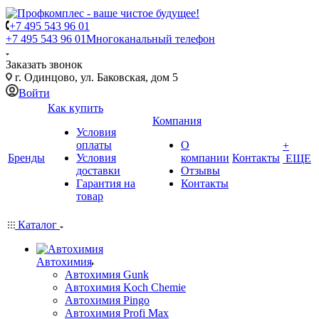
+7 495 543 96 01
+7 495 543 96 01
Многоканальный телефон
Заказать звонок
г. Одинцово, ул. Баковская, дом 5
Войти
Как купить
Компания
Условия
оплаты
О
+
Бренды
Условия
компании
Контакты
ЕЩЕ
доставки
Отзывы
Гарантия на
Контакты
товар
Каталог
Автохимия
Автохимия Gunk
Автохимия Koch Chemie
Автохимия Pingo
Автохимия Profi Max