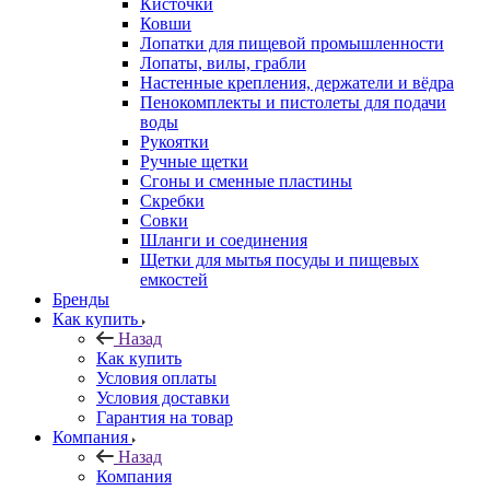
Кисточки
Ковши
Лопатки для пищевой промышленности
Лопаты, вилы, грабли
Настенные крепления, держатели и вёдра
Пенокомплекты и пистолеты для подачи
воды
Рукоятки
Ручные щетки
Сгоны и сменные пластины
Скребки
Совки
Шланги и соединения
Щетки для мытья посуды и пищевых
емкостей
Бренды
Как купить
Назад
Как купить
Условия оплаты
Условия доставки
Гарантия на товар
Компания
Назад
Компания