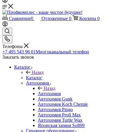
Сравнение
0
Отложенные
0
Корзина
0
Телефоны
+7 495 543 96 01
Многоканальный телефон
Заказать звонок
Каталог
Назад
Каталог
Автохимия
Назад
Автохимия
Автохимия Gunk
Автохимия Koch Chemie
Автохимия Pingo
Автохимия Profi Max
Автохимия Turtle Wax
Японская химия Soft99
Гаражное оборудование