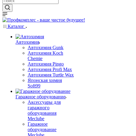
Каталог
Автохимия
Автохимия Gunk
Автохимия Koch
Chemie
Автохимия Pingo
Автохимия Profi Max
Автохимия Turtle Wax
Японская химия
Soft99
Гаражное оборудование
Аксессуары для
гаражного
оборудования
Meclube
Гаражное
оборудование
Meclube