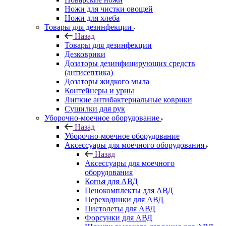
Ножи для чистки овощей
Ножи для хлеба
Товары для дезинфекции
Назад
Товары для дезинфекции
Дезковрики
Дозаторы дезинфицирующих средств
(антисептика)
Дозаторы жидкого мыла
Контейнеры и урны
Липкие антибактериальные коврики
Сушилки для рук
Уборочно-моечное оборудование
Назад
Уборочно-моечное оборудование
Аксессуары для моечного оборудования
Назад
Аксессуары для моечного
оборудования
Копья для АВД
Пенокомплекты для АВД
Переходники для АВД
Пистолеты для АВД
Форсунки для АВД