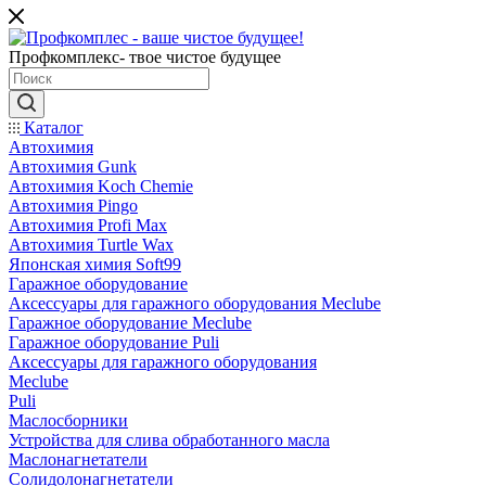
Профкомплекс- твое чистое будущее
Каталог
Автохимия
Автохимия Gunk
Автохимия Koch Chemie
Автохимия Pingo
Автохимия Profi Max
Автохимия Turtle Wax
Японская химия Soft99
Гаражное оборудование
Аксессуары для гаражного оборудования Meclube
Гаражное оборудование Meclube
Гаражное оборудование Puli
Аксессуары для гаражного оборудования
Meclube
Puli
Маслосборники
Устройства для слива обработанного масла
Маслонагнетатели
Солидолонагнетатели