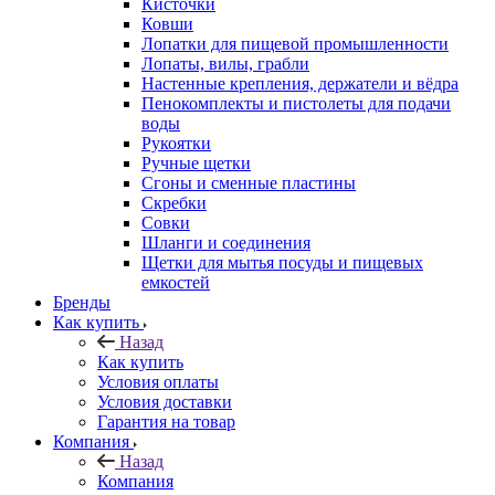
Кисточки
Ковши
Лопатки для пищевой промышленности
Лопаты, вилы, грабли
Настенные крепления, держатели и вёдра
Пенокомплекты и пистолеты для подачи
воды
Рукоятки
Ручные щетки
Сгоны и сменные пластины
Скребки
Совки
Шланги и соединения
Щетки для мытья посуды и пищевых
емкостей
Бренды
Как купить
Назад
Как купить
Условия оплаты
Условия доставки
Гарантия на товар
Компания
Назад
Компания