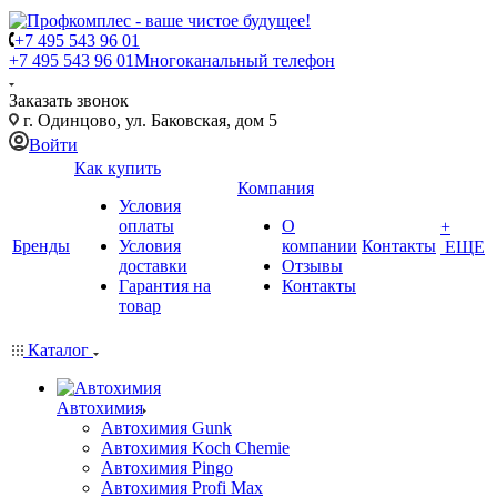
+7 495 543 96 01
+7 495 543 96 01
Многоканальный телефон
Заказать звонок
г. Одинцово, ул. Баковская, дом 5
Войти
Как купить
Компания
Условия
оплаты
О
+
Бренды
Условия
компании
Контакты
ЕЩЕ
доставки
Отзывы
Гарантия на
Контакты
товар
Каталог
Автохимия
Автохимия Gunk
Автохимия Koch Chemie
Автохимия Pingo
Автохимия Profi Max