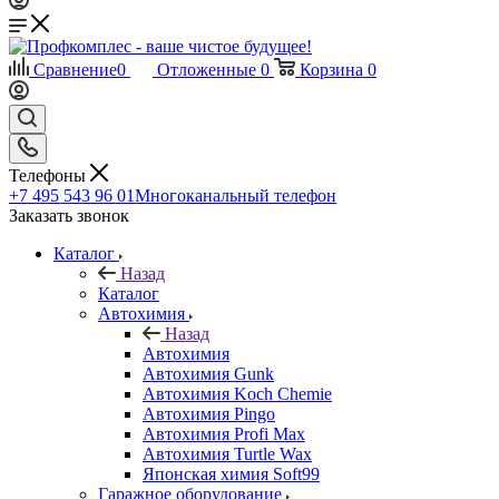
Сравнение
0
Отложенные
0
Корзина
0
Телефоны
+7 495 543 96 01
Многоканальный телефон
Заказать звонок
Каталог
Назад
Каталог
Автохимия
Назад
Автохимия
Автохимия Gunk
Автохимия Koch Chemie
Автохимия Pingo
Автохимия Profi Max
Автохимия Turtle Wax
Японская химия Soft99
Гаражное оборудование