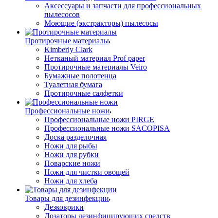
Аксессуары и запчасти для профессиональных
пылесосов
Моющие (экстракторы) пылесосы
Протирочные материалы
Kimberly Clark
Нетканый материал Prof paper
Протирочные материалы Veiro
Бумажные полотенца
Туалетная бумага
Протирочные салфетки
Профессиональные ножи
Профессиональные ножи PIRGE
Профессиональные ножи SACOPISA
Доска разделочная
Ножи для рыбы
Ножи для рубки
Поварские ножи
Ножи для чистки овощей
Ножи для хлеба
Товары для дезинфекции
Дезковрики
Дозаторы дезинфицирующих средств