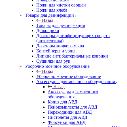
Ножи для чистки овощей
Ножи для хлеба
Товары для дезинфекции
Назад
Товары для дезинфекции
Дезковрики
Дозаторы дезинфицирующих средств
(антисептика)
Дозаторы жидкого мыла
Контейнеры и урны
Липкие антибактериальные коврики
Сушилки для рук
Уборочно-моечное оборудование
Назад
Уборочно-моечное оборудование
Аксессуары для моечного оборудования
Назад
Аксессуары для моечного
оборудования
Копья для АВД
Пенокомплекты для АВД
Переходники для АВД
Пистолеты для АВД
Форсунки для АВД