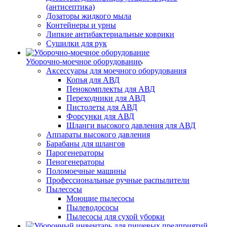
(антисептика)
Дозаторы жидкого мыла
Контейнеры и урны
Липкие антибактериальные коврики
Сушилки для рук
Уборочно-моечное оборудование
Аксессуары для моечного оборудования
Копья для АВД
Пенокомплекты для АВД
Переходники для АВД
Пистолеты для АВД
Форсунки для АВД
Шланги высокого давления для АВД
Аппараты высокого давления
Барабаны для шлангов
Парогенераторы
Пеногенераторы
Поломоечные машины
Профессиональные ручные распылители
Пылесосы
Моющие пылесосы
Пылеводососы
Пылесосы для сухой уборки