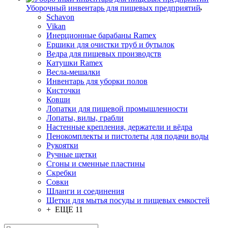
Уборочный инвентарь для пищевых предприятий
Schavon
Vikan
Инерционные барабаны Ramex
Ершики для очистки труб и бутылок
Ведра для пищевых производств
Катушки Ramex
Весла-мешалки
Инвентарь для уборки полов
Кисточки
Ковши
Лопатки для пищевой промышленности
Лопаты, вилы, грабли
Настенные крепления, держатели и вёдра
Пенокомплекты и пистолеты для подачи воды
Рукоятки
Ручные щетки
Сгоны и сменные пластины
Скребки
Совки
Шланги и соединения
Щетки для мытья посуды и пищевых емкостей
+ ЕЩЕ 11