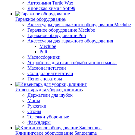
Автохимия Turtle Wax
Японская химия Soft99
Гаражное оборудование
Аксессуары для гаражного оборудования Meclube
Гаражное оборудование Meclube
Гаражное оборудование Puli
Аксессуары для гаражного оборудования
Meclube
Puli
Маслосборники
Устройства для слива обработанного масла
Маслонагнетатели
Солидолонагнетатели
Пеногенераторы
Инвентарь для уборки, клининг
Держатели для шубок
Мопы
Рукоятки
Сгоны
Тележки уборочные
Флаундеры
Клининговое оборудование Santoemma