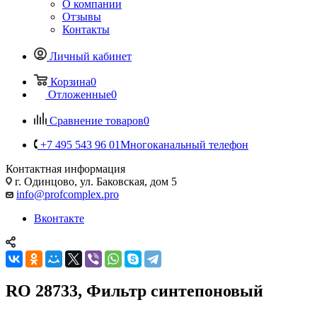
О компании
Отзывы
Контакты
Личный кабинет
Корзина
0
Отложенные
0
Сравнение товаров
0
+7 495 543 96 01
Многоканальный телефон
Контактная информация
г. Одинцово, ул. Баковская, дом 5
info@profcomplex.pro
Вконтакте
RO 28733, Фильтр синтепоновый