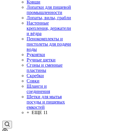
Ковши
Лопатки для пищевой
промышленности
Лопаты, вилы, грабли
Настенные
крепления, держатели
и вёдра
Пенокомплекты и
пистолеты для подачи
воды
Рукоятки
Ручные щетки
Сгоны и сменные
пластины
Скребки
Совки
Шланги и
соединения
Щетки для мытья
посуды и пищевых
емкостей
+ ЕЩЕ 11