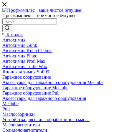
Профкомплекс- твое чистое будущее
Каталог
Автохимия
Автохимия Gunk
Автохимия Koch Chemie
Автохимия Pingo
Автохимия Profi Max
Автохимия Turtle Wax
Японская химия Soft99
Гаражное оборудование
Аксессуары для гаражного оборудования Meclube
Гаражное оборудование Meclube
Гаражное оборудование Puli
Аксессуары для гаражного оборудования
Meclube
Puli
Маслосборники
Устройства для слива обработанного масла
Маслонагнетатели
Солидолонагнетатели