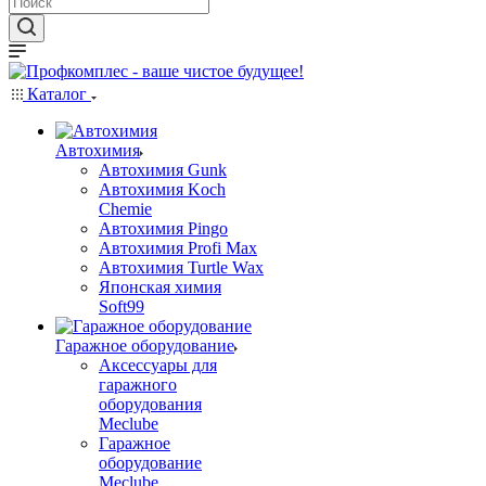
Каталог
Автохимия
Автохимия Gunk
Автохимия Koch
Chemie
Автохимия Pingo
Автохимия Profi Max
Автохимия Turtle Wax
Японская химия
Soft99
Гаражное оборудование
Аксессуары для
гаражного
оборудования
Meclube
Гаражное
оборудование
Meclube