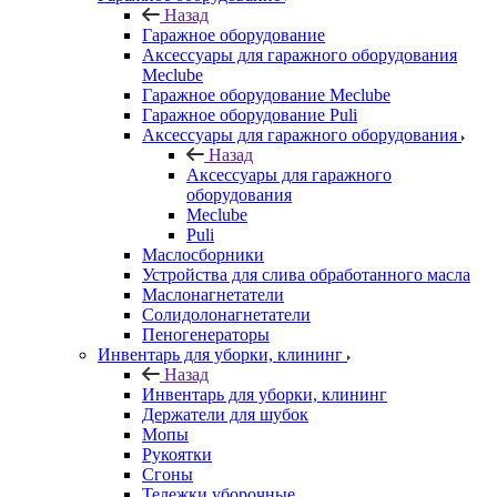
Назад
Гаражное оборудование
Аксессуары для гаражного оборудования
Meclube
Гаражное оборудование Meclube
Гаражное оборудование Puli
Аксессуары для гаражного оборудования
Назад
Аксессуары для гаражного
оборудования
Meclube
Puli
Маслосборники
Устройства для слива обработанного масла
Маслонагнетатели
Солидолонагнетатели
Пеногенераторы
Инвентарь для уборки, клининг
Назад
Инвентарь для уборки, клининг
Держатели для шубок
Мопы
Рукоятки
Сгоны
Тележки уборочные