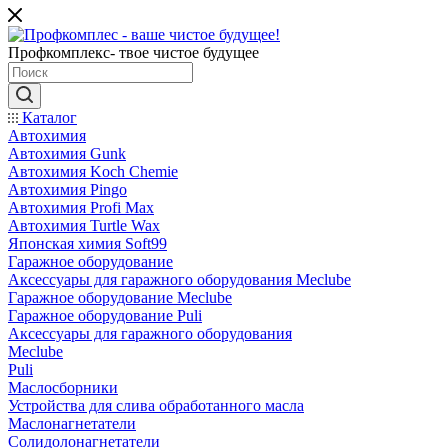
Профкомплекс- твое чистое будущее
Каталог
Автохимия
Автохимия Gunk
Автохимия Koch Chemie
Автохимия Pingo
Автохимия Profi Max
Автохимия Turtle Wax
Японская химия Soft99
Гаражное оборудование
Аксессуары для гаражного оборудования Meclube
Гаражное оборудование Meclube
Гаражное оборудование Puli
Аксессуары для гаражного оборудования
Meclube
Puli
Маслосборники
Устройства для слива обработанного масла
Маслонагнетатели
Солидолонагнетатели