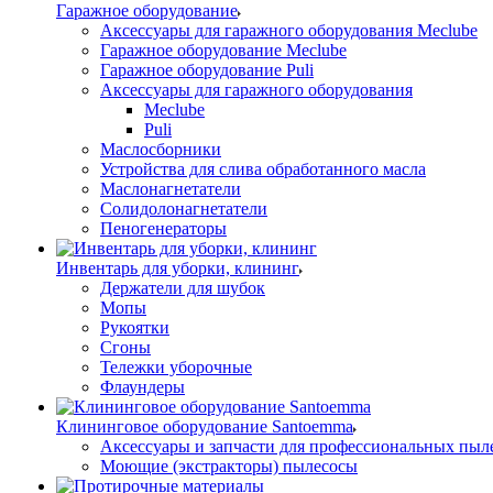
Гаражное оборудование
Аксессуары для гаражного оборудования Meclube
Гаражное оборудование Meclube
Гаражное оборудование Puli
Аксессуары для гаражного оборудования
Meclube
Puli
Маслосборники
Устройства для слива обработанного масла
Маслонагнетатели
Солидолонагнетатели
Пеногенераторы
Инвентарь для уборки, клининг
Держатели для шубок
Мопы
Рукоятки
Сгоны
Тележки уборочные
Флаундеры
Клининговое оборудование Santoemma
Аксессуары и запчасти для профессиональных пыл
Моющие (экстракторы) пылесосы