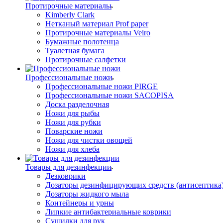
Протирочные материалы
Kimberly Clark
Нетканый материал Prof paper
Протирочные материалы Veiro
Бумажные полотенца
Туалетная бумага
Протирочные салфетки
Профессиональные ножи
Профессиональные ножи PIRGE
Профессиональные ножи SACOPISA
Доска разделочная
Ножи для рыбы
Ножи для рубки
Поварские ножи
Ножи для чистки овощей
Ножи для хлеба
Товары для дезинфекции
Дезковрики
Дозаторы дезинфицирующих средств (антисептика
Дозаторы жидкого мыла
Контейнеры и урны
Липкие антибактериальные коврики
Сушилки для рук