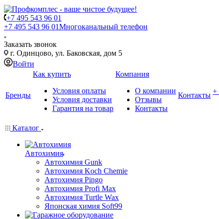
+7 495 543 96 01
+7 495 543 96 01
Многоканальный телефон
Заказать звонок
г. Одинцово, ул. Баковская, дом 5
Войти
Как купить
Компания
Условия оплаты
О компании
+
Бренды
Контакты
Условия доставки
Отзывы
Гарантия на товар
Контакты
Каталог
Автохимия
Автохимия Gunk
Автохимия Koch Chemie
Автохимия Pingo
Автохимия Profi Max
Автохимия Turtle Wax
Японская химия Soft99