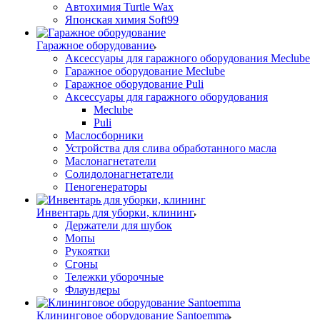
Автохимия Turtle Wax
Японская химия Soft99
Гаражное оборудование
Аксессуары для гаражного оборудования Meclube
Гаражное оборудование Meclube
Гаражное оборудование Puli
Аксессуары для гаражного оборудования
Meclube
Puli
Маслосборники
Устройства для слива обработанного масла
Маслонагнетатели
Солидолонагнетатели
Пеногенераторы
Инвентарь для уборки, клининг
Держатели для шубок
Мопы
Рукоятки
Сгоны
Тележки уборочные
Флаундеры
Клининговое оборудование Santoemma