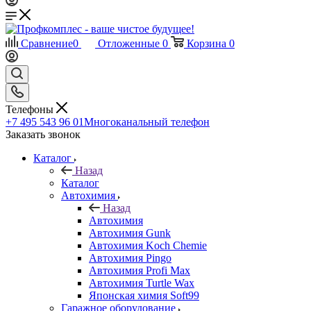
Сравнение
0
Отложенные
0
Корзина
0
Телефоны
+7 495 543 96 01
Многоканальный телефон
Заказать звонок
Каталог
Назад
Каталог
Автохимия
Назад
Автохимия
Автохимия Gunk
Автохимия Koch Chemie
Автохимия Pingo
Автохимия Profi Max
Автохимия Turtle Wax
Японская химия Soft99
Гаражное оборудование