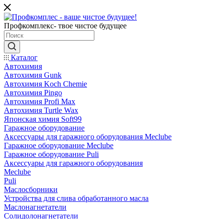
Профкомплекс- твое чистое будущее
Каталог
Автохимия
Автохимия Gunk
Автохимия Koch Chemie
Автохимия Pingo
Автохимия Profi Max
Автохимия Turtle Wax
Японская химия Soft99
Гаражное оборудование
Аксессуары для гаражного оборудования Meclube
Гаражное оборудование Meclube
Гаражное оборудование Puli
Аксессуары для гаражного оборудования
Meclube
Puli
Маслосборники
Устройства для слива обработанного масла
Маслонагнетатели
Солидолонагнетатели