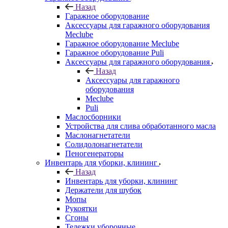
Назад
Гаражное оборудование
Аксессуары для гаражного оборудования
Meclube
Гаражное оборудование Meclube
Гаражное оборудование Puli
Аксессуары для гаражного оборудования
Назад
Аксессуары для гаражного
оборудования
Meclube
Puli
Маслосборники
Устройства для слива обработанного масла
Маслонагнетатели
Солидолонагнетатели
Пеногенераторы
Инвентарь для уборки, клининг
Назад
Инвентарь для уборки, клининг
Держатели для шубок
Мопы
Рукоятки
Сгоны
Тележки уборочные