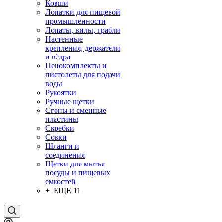
Ковши
Лопатки для пищевой
промышленности
Лопаты, вилы, грабли
Настенные
крепления, держатели
и вёдра
Пенокомплекты и
пистолеты для подачи
воды
Рукоятки
Ручные щетки
Сгоны и сменные
пластины
Скребки
Совки
Шланги и
соединения
Щетки для мытья
посуды и пищевых
емкостей
+ ЕЩЕ 11