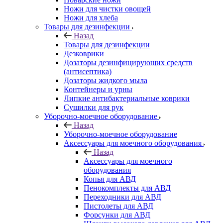
Ножи для чистки овощей
Ножи для хлеба
Товары для дезинфекции
Назад
Товары для дезинфекции
Дезковрики
Дозаторы дезинфицирующих средств
(антисептика)
Дозаторы жидкого мыла
Контейнеры и урны
Липкие антибактериальные коврики
Сушилки для рук
Уборочно-моечное оборудование
Назад
Уборочно-моечное оборудование
Аксессуары для моечного оборудования
Назад
Аксессуары для моечного
оборудования
Копья для АВД
Пенокомплекты для АВД
Переходники для АВД
Пистолеты для АВД
Форсунки для АВД