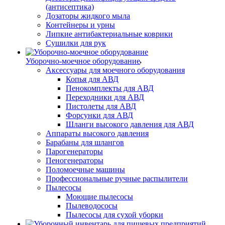
(антисептика)
Дозаторы жидкого мыла
Контейнеры и урны
Липкие антибактериальные коврики
Сушилки для рук
Уборочно-моечное оборудование
Аксессуары для моечного оборудования
Копья для АВД
Пенокомплекты для АВД
Переходники для АВД
Пистолеты для АВД
Форсунки для АВД
Шланги высокого давления для АВД
Аппараты высокого давления
Барабаны для шлангов
Парогенераторы
Пеногенераторы
Поломоечные машины
Профессиональные ручные распылители
Пылесосы
Моющие пылесосы
Пылеводососы
Пылесосы для сухой уборки