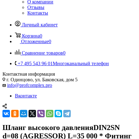
О компании
Отзывы
Контакты
Личный кабинет
Корзина
0
Отложенные
0
Сравнение товаров
0
+7 495 543 96 01
Многоканальный телефон
Контактная информация
г. Одинцово, ул. Баковская, дом 5
info@profcomplex.pro
Вконтакте
Шланг высокого давленияDIN2SN
d=08 (AGRESSOR) L=35 000 * Фитинг