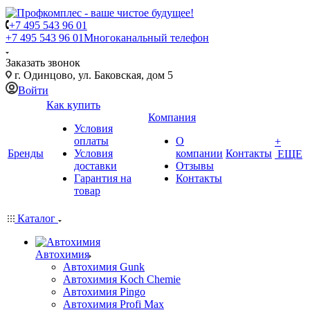
+7 495 543 96 01
+7 495 543 96 01
Многоканальный телефон
Заказать звонок
г. Одинцово, ул. Баковская, дом 5
Войти
Как купить
Компания
Условия
оплаты
О
+
Бренды
Условия
компании
Контакты
ЕЩЕ
доставки
Отзывы
Гарантия на
Контакты
товар
Каталог
Автохимия
Автохимия Gunk
Автохимия Koch Chemie
Автохимия Pingo
Автохимия Profi Max