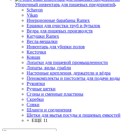
Уборочный инвентарь для пищевых предприятий
Schavon
Vikan
Инерционные барабаны Ramex
Ершики для очистки труб и бутылок
Ведра для пищевых производств
Катушки Ramex
Весла-мешалки
Инвентарь для уборки полов
Кисточки
Ковши
Лопатки для пищевой промышленности
Лопаты, вилы, грабли
Настенные крепления, держатели и вёдра
Пенокомплекты и пистолеты для подачи воды
Рукоятки
Ручные щетки
Сгоны и сменные пластины
Скребки
Совки
Шланги и соединения
Щетки для мытья посуды и пищевых емкостей
+ ЕЩЕ 11