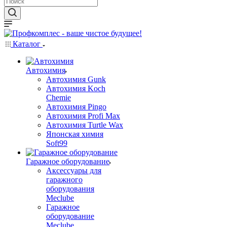
Каталог
Автохимия
Автохимия Gunk
Автохимия Koch
Chemie
Автохимия Pingo
Автохимия Profi Max
Автохимия Turtle Wax
Японская химия
Soft99
Гаражное оборудование
Аксессуары для
гаражного
оборудования
Meclube
Гаражное
оборудование
Meclube