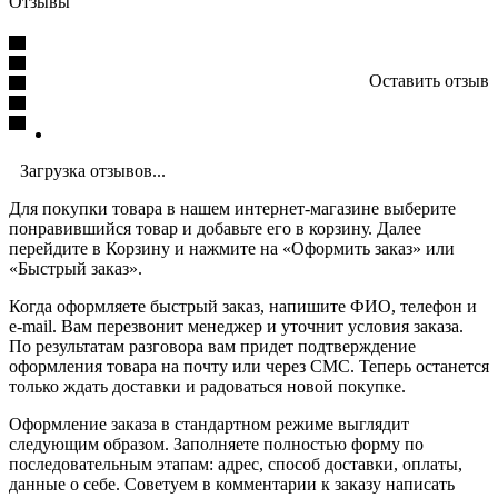
Отзывы
Оставить отзыв
Загрузка отзывов...
Для покупки товара в нашем интернет-магазине выберите
понравившийся товар и добавьте его в корзину. Далее
перейдите в Корзину и нажмите на «Оформить заказ» или
«Быстрый заказ».
Когда оформляете быстрый заказ, напишите ФИО, телефон и
e-mail. Вам перезвонит менеджер и уточнит условия заказа.
По результатам разговора вам придет подтверждение
оформления товара на почту или через СМС. Теперь останется
только ждать доставки и радоваться новой покупке.
Оформление заказа в стандартном режиме выглядит
следующим образом. Заполняете полностью форму по
последовательным этапам: адрес, способ доставки, оплаты,
данные о себе. Советуем в комментарии к заказу написать