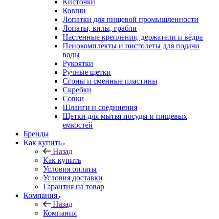
Кисточки
Ковши
Лопатки для пищевой промышленности
Лопаты, вилы, грабли
Настенные крепления, держатели и вёдра
Пенокомплекты и пистолеты для подачи
воды
Рукоятки
Ручные щетки
Сгоны и сменные пластины
Скребки
Совки
Шланги и соединения
Щетки для мытья посуды и пищевых
емкостей
Бренды
Как купить
Назад
Как купить
Условия оплаты
Условия доставки
Гарантия на товар
Компания
Назад
Компания