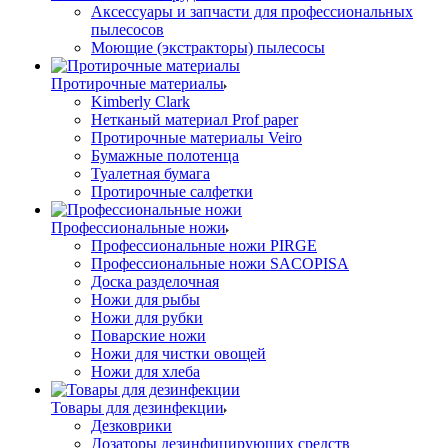
Аксессуары и запчасти для профессиональных
пылесосов
Моющие (экстракторы) пылесосы
Протирочные материалы
Kimberly Clark
Нетканый материал Prof paper
Протирочные материалы Veiro
Бумажные полотенца
Туалетная бумага
Протирочные салфетки
Профессиональные ножи
Профессиональные ножи PIRGE
Профессиональные ножи SACOPISA
Доска разделочная
Ножи для рыбы
Ножи для рубки
Поварские ножи
Ножи для чистки овощей
Ножи для хлеба
Товары для дезинфекции
Дезковрики
Дозаторы дезинфицирующих средств