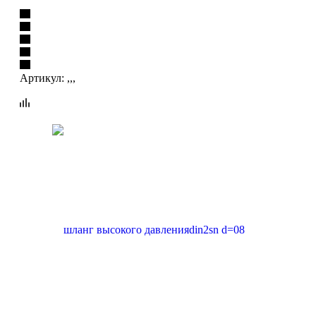
Артикул:
,,,