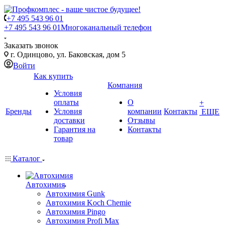
+7 495 543 96 01
+7 495 543 96 01
Многоканальный телефон
Заказать звонок
г. Одинцово, ул. Баковская, дом 5
Войти
Как купить
Компания
Условия
оплаты
О
+
Бренды
Условия
компании
Контакты
ЕЩЕ
доставки
Отзывы
Гарантия на
Контакты
товар
Каталог
Автохимия
Автохимия Gunk
Автохимия Koch Chemie
Автохимия Pingo
Автохимия Profi Max