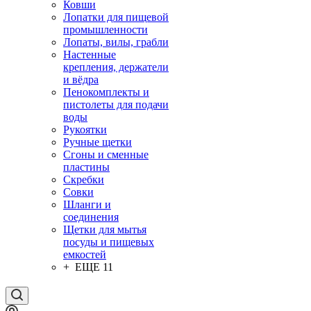
Ковши
Лопатки для пищевой
промышленности
Лопаты, вилы, грабли
Настенные
крепления, держатели
и вёдра
Пенокомплекты и
пистолеты для подачи
воды
Рукоятки
Ручные щетки
Сгоны и сменные
пластины
Скребки
Совки
Шланги и
соединения
Щетки для мытья
посуды и пищевых
емкостей
+ ЕЩЕ 11