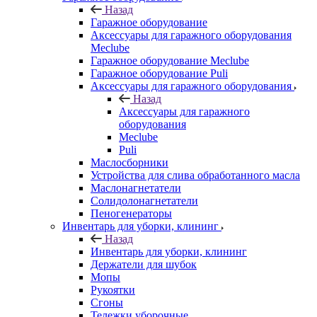
Назад
Гаражное оборудование
Аксессуары для гаражного оборудования
Meclube
Гаражное оборудование Meclube
Гаражное оборудование Puli
Аксессуары для гаражного оборудования
Назад
Аксессуары для гаражного
оборудования
Meclube
Puli
Маслосборники
Устройства для слива обработанного масла
Маслонагнетатели
Солидолонагнетатели
Пеногенераторы
Инвентарь для уборки, клининг
Назад
Инвентарь для уборки, клининг
Держатели для шубок
Мопы
Рукоятки
Сгоны
Тележки уборочные