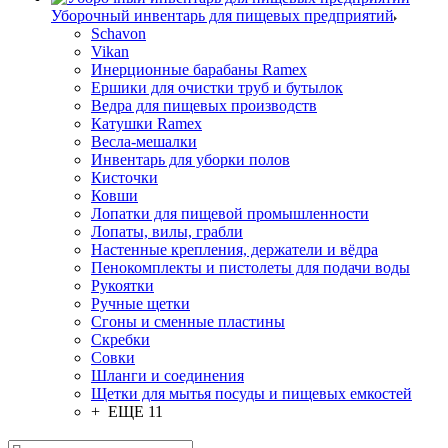
Уборочный инвентарь для пищевых предприятий
Schavon
Vikan
Инерционные барабаны Ramex
Ершики для очистки труб и бутылок
Ведра для пищевых производств
Катушки Ramex
Весла-мешалки
Инвентарь для уборки полов
Кисточки
Ковши
Лопатки для пищевой промышленности
Лопаты, вилы, грабли
Настенные крепления, держатели и вёдра
Пенокомплекты и пистолеты для подачи воды
Рукоятки
Ручные щетки
Сгоны и сменные пластины
Скребки
Совки
Шланги и соединения
Щетки для мытья посуды и пищевых емкостей
+ ЕЩЕ 11