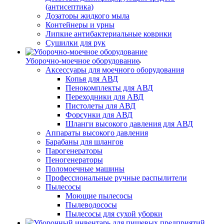
(антисептика)
Дозаторы жидкого мыла
Контейнеры и урны
Липкие антибактериальные коврики
Сушилки для рук
Уборочно-моечное оборудование
Аксессуары для моечного оборудования
Копья для АВД
Пенокомплекты для АВД
Переходники для АВД
Пистолеты для АВД
Форсунки для АВД
Шланги высокого давления для АВД
Аппараты высокого давления
Барабаны для шлангов
Парогенераторы
Пеногенераторы
Поломоечные машины
Профессиональные ручные распылители
Пылесосы
Моющие пылесосы
Пылеводососы
Пылесосы для сухой уборки