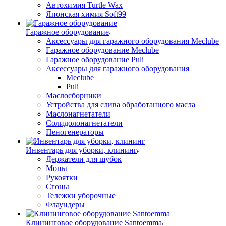
Автохимия Turtle Wax
Японская химия Soft99
Гаражное оборудование
Аксессуары для гаражного оборудования Meclube
Гаражное оборудование Meclube
Гаражное оборудование Puli
Аксессуары для гаражного оборудования
Meclube
Puli
Маслосборники
Устройства для слива обработанного масла
Маслонагнетатели
Солидолонагнетатели
Пеногенераторы
Инвентарь для уборки, клининг
Держатели для шубок
Мопы
Рукоятки
Сгоны
Тележки уборочные
Флаундеры
Клининговое оборудование Santoemma