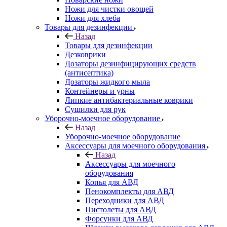
Ножи для чистки овощей
Ножи для хлеба
Товары для дезинфекции
Назад
Товары для дезинфекции
Дезковрики
Дозаторы дезинфицирующих средств
(антисептика)
Дозаторы жидкого мыла
Контейнеры и урны
Липкие антибактериальные коврики
Сушилки для рук
Уборочно-моечное оборудование
Назад
Уборочно-моечное оборудование
Аксессуары для моечного оборудования
Назад
Аксессуары для моечного
оборудования
Копья для АВД
Пенокомплекты для АВД
Переходники для АВД
Пистолеты для АВД
Форсунки для АВД