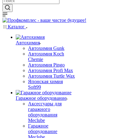
Каталог
Автохимия
Автохимия Gunk
Автохимия Koch
Chemie
Автохимия Pingo
Автохимия Profi Max
Автохимия Turtle Wax
Японская химия
Soft99
Гаражное оборудование
Аксессуары для
гаражного
оборудования
Meclube
Гаражное
оборудование
Meclube