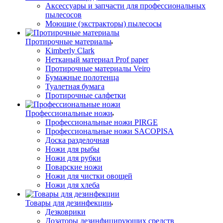
Аксессуары и запчасти для профессиональных
пылесосов
Моющие (экстракторы) пылесосы
Протирочные материалы
Kimberly Clark
Нетканый материал Prof paper
Протирочные материалы Veiro
Бумажные полотенца
Туалетная бумага
Протирочные салфетки
Профессиональные ножи
Профессиональные ножи PIRGE
Профессиональные ножи SACOPISA
Доска разделочная
Ножи для рыбы
Ножи для рубки
Поварские ножи
Ножи для чистки овощей
Ножи для хлеба
Товары для дезинфекции
Дезковрики
Дозаторы дезинфицирующих средств