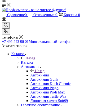
Сравнение
0
Отложенные
0
Корзина
0
Телефоны
+7 495 543 96 01
Многоканальный телефон
Заказать звонок
Каталог
Назад
Каталог
Автохимия
Назад
Автохимия
Автохимия Gunk
Автохимия Koch Chemie
Автохимия Pingo
Автохимия Profi Max
Автохимия Turtle Wax
Японская химия Soft99
Гаражное оборудование