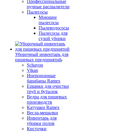
Профессиональные
ручные распылители
Пылесосы
Моющие
пылесосы
Пылеводососы
Пылесосы для
сухой уборки
Уборочный инвентарь для
пищевых предприятий
Schavon
Vikan
Инерционные
барабаны Ramex
Ершики для очистки
труб и бутылок
Ведра для пищевых
производств
Катушки Ramex
Весла-мешалки
Инвентарь для
уборки полов
Кисточки