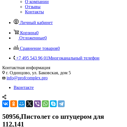
О компании
Отзывы
Контакты
Личный кабинет
Корзина
0
Отложенные
0
Сравнение товаров
0
+7 495 543 96 01
Многоканальный телефон
Контактная информация
г. Одинцово, ул. Баковская, дом 5
info@profcomplex.pro
Вконтакте
50956,Пистолет со штуцером для
112,141