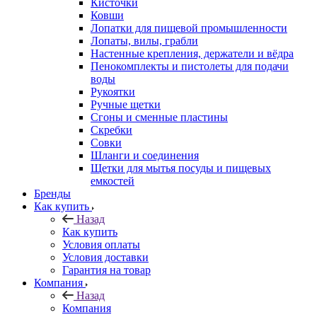
Кисточки
Ковши
Лопатки для пищевой промышленности
Лопаты, вилы, грабли
Настенные крепления, держатели и вёдра
Пенокомплекты и пистолеты для подачи
воды
Рукоятки
Ручные щетки
Сгоны и сменные пластины
Скребки
Совки
Шланги и соединения
Щетки для мытья посуды и пищевых
емкостей
Бренды
Как купить
Назад
Как купить
Условия оплаты
Условия доставки
Гарантия на товар
Компания
Назад
Компания