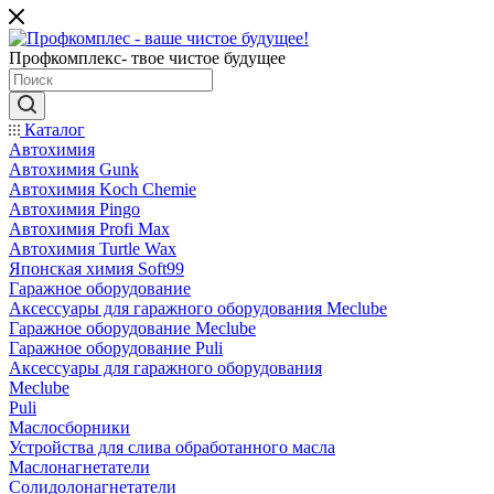
Профкомплекс- твое чистое будущее
Каталог
Автохимия
Автохимия Gunk
Автохимия Koch Chemie
Автохимия Pingo
Автохимия Profi Max
Автохимия Turtle Wax
Японская химия Soft99
Гаражное оборудование
Аксессуары для гаражного оборудования Meclube
Гаражное оборудование Meclube
Гаражное оборудование Puli
Аксессуары для гаражного оборудования
Meclube
Puli
Маслосборники
Устройства для слива обработанного масла
Маслонагнетатели
Солидолонагнетатели